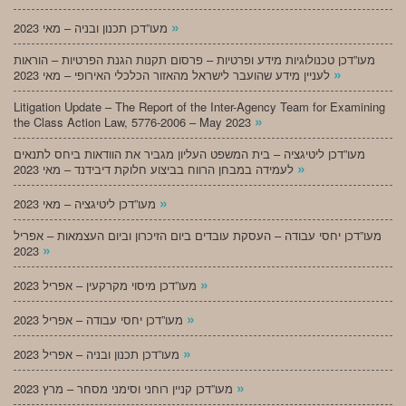
»
מעו”דכן תכנון ובניה – מאי 2023
מעו”דכן טכנולוגיות מידע ופרטיות – פרסום תקנות הגנת הפרטיות – הוראות
»
לעניין מידע שהועבר לישראל מהאזור הכלכלי האירופי – מאי 2023
Litigation Update – The Report of the Inter-Agency Team for Examining
»
the Class Action Law, 5776-2006 – May 2023
מעו”דכן ליטיגציה – בית המשפט העליון מגביר את הוודאות ביחס לתנאים
»
לעמידה במבחן הרווח בביצוע חלוקת דיבידנד – מאי 2023
»
מעו”דכן ליטיגציה – מאי 2023
מעו”דכן יחסי עבודה – העסקת עובדים ביום הזיכרון וביום העצמאות – אפריל
»
2023
»
מעו”דכן מיסוי מקרקעין – אפריל 2023
»
מעו”דכן יחסי עבודה – אפריל 2023
»
מעו”דכן תכנון ובניה – אפריל 2023
»
מעו”דכן קניין רוחני וסימני מסחר – מרץ 2023