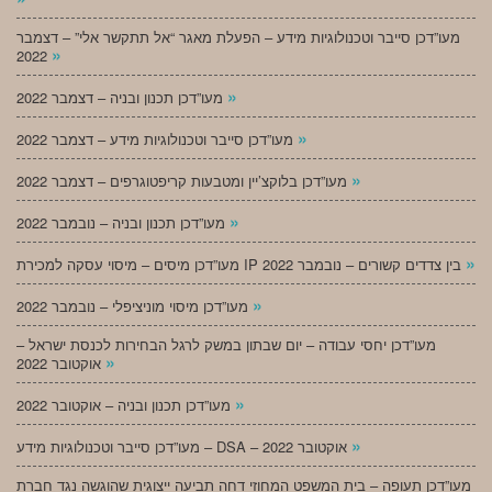
מעו”דכן סייבר וטכנולוגיות מידע – הפעלת מאגר “אל תתקשר אלי” – דצמבר
»
2022
»
מעו”דכן תכנון ובניה – דצמבר 2022
»
מעו”דכן סייבר וטכנולוגיות מידע – דצמבר 2022
»
מעו”דכן בלוקצ’יין ומטבעות קריפטוגרפים – דצמבר 2022
»
מעו”דכן תכנון ובניה – נובמבר 2022
»
מעו”דכן מיסים – מיסוי עסקה למכירת IP בין צדדים קשורים – נובמבר 2022
»
מעו”דכן מיסוי מוניציפלי – נובמבר 2022
מעו”דכן יחסי עבודה – יום שבתון במשק לרגל הבחירות לכנסת ישראל –
»
אוקטובר 2022
»
מעו”דכן תכנון ובניה – אוקטובר 2022
»
מעו”דכן סייבר וטכנולוגיות מידע – DSA – אוקטובר 2022
מעו”דכן תעופה – בית המשפט המחוזי דחה תביעה ייצוגית שהוגשה נגד חברת