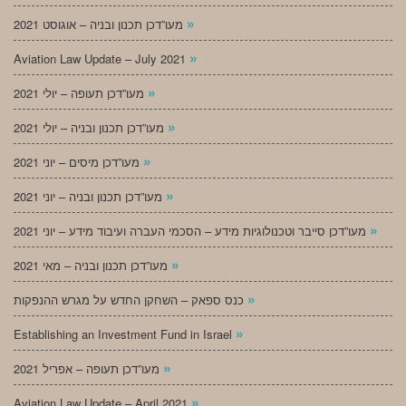
»
מעו”דכן תכנון ובניה – אוגוסט 2021
»
Aviation Law Update – July 2021
»
מעו”דכן תעופה – יולי 2021
»
מעו”דכן תכנון ובניה – יולי 2021
»
מעו”דכן מיסים – יוני 2021
»
מעו”דכן תכנון ובניה – יוני 2021
»
מעו”דכן סייבר וטכנולוגיות מידע – הסכמי העברה ועיבוד מידע – יוני 2021
»
מעו”דכן תכנון ובניה – מאי 2021
»
כנס ספאק – השחקן החדש על מגרש ההנפקות
»
Establishing an Investment Fund in Israel
»
מעו”דכן תעופה – אפריל 2021
»
Aviation Law Update – April 2021