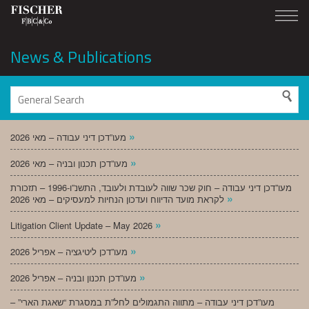
News & Publications
»
מעו”דכן דיני עבודה – מאי 2026
»
מעו”דכן תכנון ובניה – מאי 2026
מעו”דכן דיני עבודה – חוק שכר שווה לעובדת ולעובד, התשנ”ו-1996 – תזכורת
»
לקראת מועד הדיווח ועדכון הנחיות למעסיקים – מאי 2026
»
Litigation Client Update – May 2026
»
מעו”דכן ליטיגציה – אפריל 2026
»
מעו”דכן תכנון ובניה – אפריל 2026
מעו”דכן דיני עבודה – מתווה התגמולים לחל”ת במסגרת “שאגת הארי” –