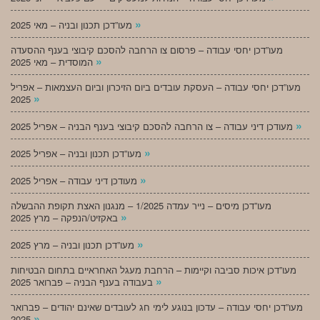
»
מעו”דכן תכנון ובניה – מאי 2025
מעו”דכן יחסי עבודה – פרסום צו הרחבה להסכם קיבוצי בענף ההסעדה
»
המוסדית – מאי 2025
מעו”דכן יחסי עבודה – העסקת עובדים ביום הזיכרון וביום העצמאות – אפריל
»
2025
»
מעודכן דיני עבודה – צו הרחבה להסכם קיבוצי בענף הבניה – אפריל 2025
»
מעו”דכן תכנון ובניה – אפריל 2025
»
מעודכן דיני עבודה – אפריל 2025
מעו”דכן מיסים – נייר עמדה 1/2025 – מנגנון האצת תקופת ההבשלה
»
באקזיט/הנפקה – מרץ 2025
»
מעו”דכן תכנון ובניה – מרץ 2025
מעו”דכן איכות סביבה וקיימות – הרחבת מעגל האחראיים בתחום הבטיחות
»
בעבודה בענף הבניה – פברואר 2025
מעו”דכן יחסי עבודה – עדכון בנוגע לימי חג לעובדים שאינם יהודים – פברואר
»
2025