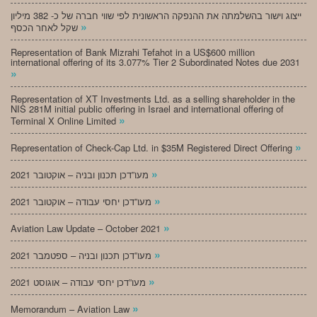
ייצוג וישור בהשלמתה את ההנפקה הראשונית לפי שווי חברה של כ- 382 מיליון
»
שקל לאחר הכסף
Representation of Bank Mizrahi Tefahot in a US$600 million
international offering of its 3.077% Tier 2 Subordinated Notes due 2031
»
Representation of XT Investments Ltd. as a selling shareholder in the
NIS 281M initial public offering in Israel and international offering of
»
Terminal X Online Limited
»
Representation of Check-Cap Ltd. in $35M Registered Direct Offering
»
מעו”דכן תכנון ובניה – אוקטובר 2021
»
מעו”דכן יחסי עבודה – אוקטובר 2021
»
Aviation Law Update – October 2021
»
מעו”דכן תכנון ובניה – ספטמבר 2021
»
מעו”דכן יחסי עבודה – אוגוסט 2021
»
Memorandum – Aviation Law