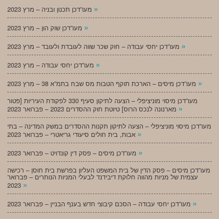
»
מעו”דכן תכנון ובניה – מרץ 2023
»
מעו”דכן שוק הון – מרץ 2023
»
מעו”דכן יחסי עבודה – חוק שכר שווה לעובדת ולעובד – מרץ 2023
»
מעו”דכן יחסי עבודה – מרץ 2023
»
מעו”דכן מיסים – הארכת תוקף הטבות מס שבח בתמ”א 38 – מרץ 2023
מעו”דכן מיסוי מוניציפלי – הצעה לתיקון סעיף 330 לפקודת העיריות [פטור
»
מארנונה לנכס הרוס] טיוטת חוק ההסדרים 2023 – פברואר 2023
מעו”דכן מיסוי מוניציפלי – הצעה לתיקון תקנות ההסדרים במשק המדינה – בתי
»
אבות, בית חולים סיעודי גריאטרי – פברואר 2023
»
מעו”דכן מיסים – פסק דין קונדויט – פברואר 2023
מעו”דכן מיסים – פסק הדין של בית המשפט העליון בפרשת בית חוסן – רכישה
עצמית של מניות מהווה חלוקת דיבידנד לבעלי המניות הנותרים – פברואר
»
2023
»
מעו”דכן יחסי עבודה – הסכם קיבוצי חדש בענף הבניין – פברואר 2023