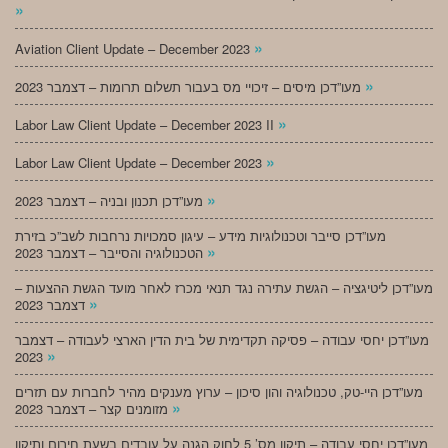
»
»
Aviation Client Update – December 2023
»
מעו”דכן מיסים – זיכויי מס בעבור תשלום תרומות – דצמבר 2023
»
Labor Law Client Update – December 2023 II
»
Labor Law Client Update – December 2023
»
מעו”דכן תכנון ובניה – דצמבר 2023
מעו”דכן סייבר וטכנולוגיות מידע – עיגון סמכויות נרחבות לשב”כ בזירת
»
הטכנולוגיה והסייבר – דצמבר 2023
מעו”דכן ליטיגציה – הגשת עתירה נגד תנאי מכרז לאחר מועד הגשת ההצעות –
»
דצמבר 2023
מעו”דכן יחסי עבודה – פסיקה תקדימית של בית הדין הארצי לעבודה – דצמבר
»
2023
מעו”דכן היי-טק, טכנולוגיה והון סיכון – ערוץ מענקים מהיר לחברות עם תזרים
»
מזומנים קצר – דצמבר 2023
מעו”דכן יחסי עבודה – תיקון מס’ 5 לחוק הגנה על עובדים בשעת חירום ותיקון