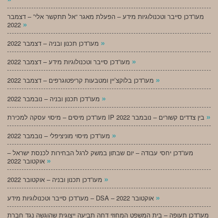
מעו”דכן סייבר וטכנולוגיות מידע – הפעלת מאגר “אל תתקשר אלי” – דצמבר
»
2022
»
מעו”דכן תכנון ובניה – דצמבר 2022
»
מעו”דכן סייבר וטכנולוגיות מידע – דצמבר 2022
»
מעו”דכן בלוקצ’יין ומטבעות קריפטוגרפים – דצמבר 2022
»
מעו”דכן תכנון ובניה – נובמבר 2022
»
מעו”דכן מיסים – מיסוי עסקה למכירת IP בין צדדים קשורים – נובמבר 2022
»
מעו”דכן מיסוי מוניציפלי – נובמבר 2022
מעו”דכן יחסי עבודה – יום שבתון במשק לרגל הבחירות לכנסת ישראל –
»
אוקטובר 2022
»
מעו”דכן תכנון ובניה – אוקטובר 2022
»
מעו”דכן סייבר וטכנולוגיות מידע – DSA – אוקטובר 2022
מעו”דכן תעופה – בית המשפט המחוזי דחה תביעה ייצוגית שהוגשה נגד חברת