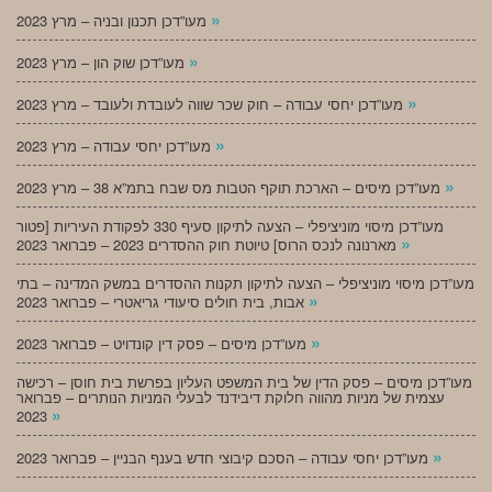
»
מעו”דכן תכנון ובניה – מרץ 2023
»
מעו”דכן שוק הון – מרץ 2023
»
מעו”דכן יחסי עבודה – חוק שכר שווה לעובדת ולעובד – מרץ 2023
»
מעו”דכן יחסי עבודה – מרץ 2023
»
מעו”דכן מיסים – הארכת תוקף הטבות מס שבח בתמ”א 38 – מרץ 2023
מעו”דכן מיסוי מוניציפלי – הצעה לתיקון סעיף 330 לפקודת העיריות [פטור
»
מארנונה לנכס הרוס] טיוטת חוק ההסדרים 2023 – פברואר 2023
מעו”דכן מיסוי מוניציפלי – הצעה לתיקון תקנות ההסדרים במשק המדינה – בתי
»
אבות, בית חולים סיעודי גריאטרי – פברואר 2023
»
מעו”דכן מיסים – פסק דין קונדויט – פברואר 2023
מעו”דכן מיסים – פסק הדין של בית המשפט העליון בפרשת בית חוסן – רכישה
עצמית של מניות מהווה חלוקת דיבידנד לבעלי המניות הנותרים – פברואר
»
2023
»
מעו”דכן יחסי עבודה – הסכם קיבוצי חדש בענף הבניין – פברואר 2023