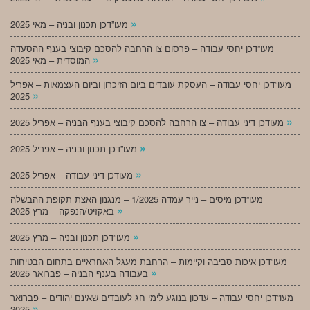
»
מעו”דכן תכנון ובניה – מאי 2025
מעו”דכן יחסי עבודה – פרסום צו הרחבה להסכם קיבוצי בענף ההסעדה
»
המוסדית – מאי 2025
מעו”דכן יחסי עבודה – העסקת עובדים ביום הזיכרון וביום העצמאות – אפריל
»
2025
»
מעודכן דיני עבודה – צו הרחבה להסכם קיבוצי בענף הבניה – אפריל 2025
»
מעו”דכן תכנון ובניה – אפריל 2025
»
מעודכן דיני עבודה – אפריל 2025
מעו”דכן מיסים – נייר עמדה 1/2025 – מנגנון האצת תקופת ההבשלה
»
באקזיט/הנפקה – מרץ 2025
»
מעו”דכן תכנון ובניה – מרץ 2025
מעו”דכן איכות סביבה וקיימות – הרחבת מעגל האחראיים בתחום הבטיחות
»
בעבודה בענף הבניה – פברואר 2025
מעו”דכן יחסי עבודה – עדכון בנוגע לימי חג לעובדים שאינם יהודים – פברואר
»
2025