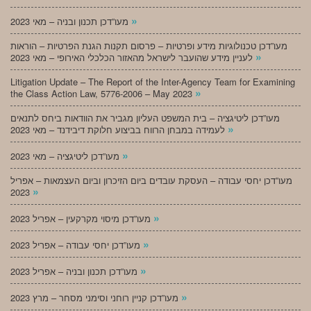
»
מעו”דכן תכנון ובניה – מאי 2023
מעו”דכן טכנולוגיות מידע ופרטיות – פרסום תקנות הגנת הפרטיות – הוראות
»
לעניין מידע שהועבר לישראל מהאזור הכלכלי האירופי – מאי 2023
Litigation Update – The Report of the Inter-Agency Team for Examining
»
the Class Action Law, 5776-2006 – May 2023
מעו”דכן ליטיגציה – בית המשפט העליון מגביר את הוודאות ביחס לתנאים
»
לעמידה במבחן הרווח בביצוע חלוקת דיבידנד – מאי 2023
»
מעו”דכן ליטיגציה – מאי 2023
מעו”דכן יחסי עבודה – העסקת עובדים ביום הזיכרון וביום העצמאות – אפריל
»
2023
»
מעו”דכן מיסוי מקרקעין – אפריל 2023
»
מעו”דכן יחסי עבודה – אפריל 2023
»
מעו”דכן תכנון ובניה – אפריל 2023
»
מעו”דכן קניין רוחני וסימני מסחר – מרץ 2023