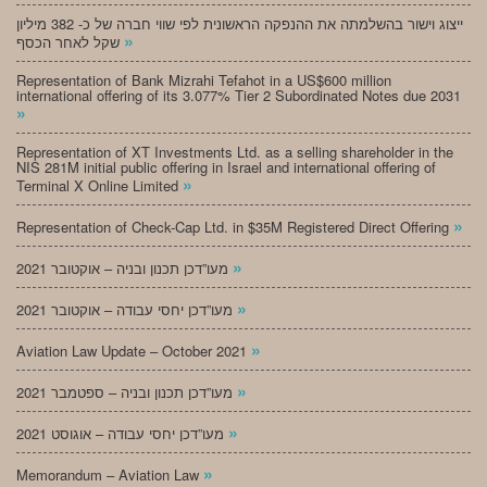
ייצוג וישור בהשלמתה את ההנפקה הראשונית לפי שווי חברה של כ- 382 מיליון
»
שקל לאחר הכסף
Representation of Bank Mizrahi Tefahot in a US$600 million
international offering of its 3.077% Tier 2 Subordinated Notes due 2031
»
Representation of XT Investments Ltd. as a selling shareholder in the
NIS 281M initial public offering in Israel and international offering of
»
Terminal X Online Limited
»
Representation of Check-Cap Ltd. in $35M Registered Direct Offering
»
מעו”דכן תכנון ובניה – אוקטובר 2021
»
מעו”דכן יחסי עבודה – אוקטובר 2021
»
Aviation Law Update – October 2021
»
מעו”דכן תכנון ובניה – ספטמבר 2021
»
מעו”דכן יחסי עבודה – אוגוסט 2021
»
Memorandum – Aviation Law