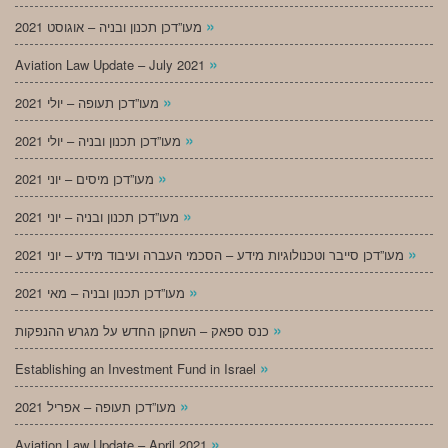
»
מעו”דכן תכנון ובניה – אוגוסט 2021
»
Aviation Law Update – July 2021
»
מעו”דכן תעופה – יולי 2021
»
מעו”דכן תכנון ובניה – יולי 2021
»
מעו”דכן מיסים – יוני 2021
»
מעו”דכן תכנון ובניה – יוני 2021
»
מעו”דכן סייבר וטכנולוגיות מידע – הסכמי העברה ועיבוד מידע – יוני 2021
»
מעו”דכן תכנון ובניה – מאי 2021
»
כנס ספאק – השחקן החדש על מגרש ההנפקות
»
Establishing an Investment Fund in Israel
»
מעו”דכן תעופה – אפריל 2021
»
Aviation Law Update – April 2021