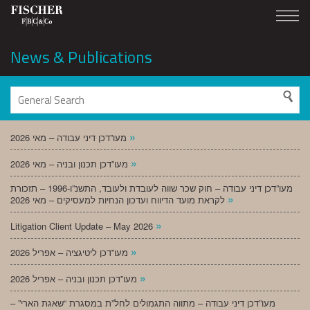
News & Publications
»
מעו”דכן דיני עבודה – מאי 2026
»
מעו”דכן תכנון ובניה – מאי 2026
מעו”דכן דיני עבודה – חוק שכר שווה לעובדת ולעובד, התשנ”ו-1996 – תזכורת
»
לקראת מועד הדיווח ועדכון הנחיות למעסיקים – מאי 2026
»
Litigation Client Update – May 2026
»
מעו”דכן ליטיגציה – אפריל 2026
»
מעו”דכן תכנון ובניה – אפריל 2026
מעו”דכן דיני עבודה – מתווה התגמולים לחל”ת במסגרת “שאגת הארי” –