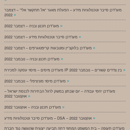
מעו”דכן סייבר וטכנולוגיות מידע – הפעלת מאגר “אל תתקשר אלי” – דצמבר
»
2022
»
מעו”דכן תכנון ובניה – דצמבר 2022
»
מעו”דכן סייבר וטכנולוגיות מידע – דצמבר 2022
»
מעו”דכן בלוקצ’יין ומטבעות קריפטוגרפים – דצמבר 2022
»
מעו”דכן תכנון ובניה – נובמבר 2022
»
מעו”דכן מיסים – מיסוי עסקה למכירת IP בין צדדים קשורים – נובמבר 2022
»
מעו”דכן מיסוי מוניציפלי – נובמבר 2022
מעו”דכן יחסי עבודה – יום שבתון במשק לרגל הבחירות לכנסת ישראל –
»
אוקטובר 2022
»
מעו”דכן תכנון ובניה – אוקטובר 2022
»
מעו”דכן סייבר וטכנולוגיות מידע – DSA – אוקטובר 2022
מעו”דכן תעופה – בית המשפט המחוזי דחה תביעה ייצוגית שהוגשה נגד חברת