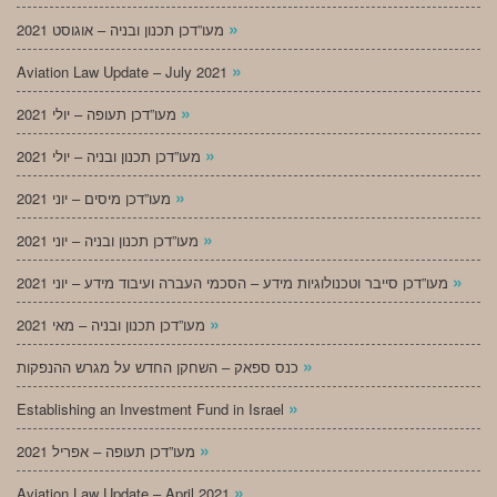
»
מעו”דכן תכנון ובניה – אוגוסט 2021
»
Aviation Law Update – July 2021
»
מעו”דכן תעופה – יולי 2021
»
מעו”דכן תכנון ובניה – יולי 2021
»
מעו”דכן מיסים – יוני 2021
»
מעו”דכן תכנון ובניה – יוני 2021
»
מעו”דכן סייבר וטכנולוגיות מידע – הסכמי העברה ועיבוד מידע – יוני 2021
»
מעו”דכן תכנון ובניה – מאי 2021
»
כנס ספאק – השחקן החדש על מגרש ההנפקות
»
Establishing an Investment Fund in Israel
»
מעו”דכן תעופה – אפריל 2021
»
Aviation Law Update – April 2021