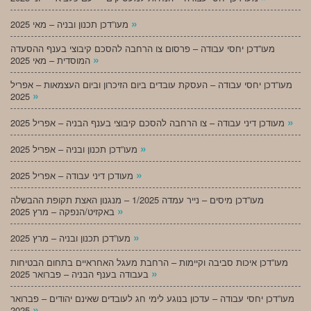
»
מעו”דכן תכנון ובניה – מאי 2025
מעו”דכן יחסי עבודה – פרסום צו הרחבה להסכם קיבוצי בענף ההסעדה
»
המוסדית – מאי 2025
מעו”דכן יחסי עבודה – העסקת עובדים ביום הזיכרון וביום העצמאות – אפריל
»
2025
»
מעודכן דיני עבודה – צו הרחבה להסכם קיבוצי בענף הבניה – אפריל 2025
»
מעו”דכן תכנון ובניה – אפריל 2025
»
מעודכן דיני עבודה – אפריל 2025
מעו”דכן מיסים – נייר עמדה 1/2025 – מנגנון האצת תקופת ההבשלה
»
באקזיט/הנפקה – מרץ 2025
»
מעו”דכן תכנון ובניה – מרץ 2025
מעו”דכן איכות סביבה וקיימות – הרחבת מעגל האחראיים בתחום הבטיחות
»
בעבודה בענף הבניה – פברואר 2025
מעו”דכן יחסי עבודה – עדכון בנוגע לימי חג לעובדים שאינם יהודים – פברואר
»
2025