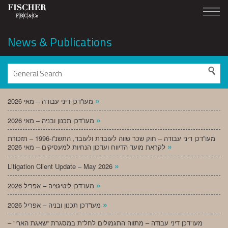
News & Publications
»
מעו”דכן דיני עבודה – מאי 2026
»
מעו”דכן תכנון ובניה – מאי 2026
מעו”דכן דיני עבודה – חוק שכר שווה לעובדת ולעובד, התשנ”ו-1996 – תזכורת
»
לקראת מועד הדיווח ועדכון הנחיות למעסיקים – מאי 2026
»
Litigation Client Update – May 2026
»
מעו”דכן ליטיגציה – אפריל 2026
»
מעו”דכן תכנון ובניה – אפריל 2026
מעו”דכן דיני עבודה – מתווה התגמולים לחל”ת במסגרת “שאגת הארי” –