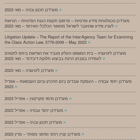
»
מעו”דכן תכנון ובניה – מאי 2023
מעו”דכן טכנולוגיות מידע ופרטיות – פרסום תקנות הגנת הפרטיות – הוראות
»
לעניין מידע שהועבר לישראל מהאזור הכלכלי האירופי – מאי 2023
Litigation Update – The Report of the Inter-Agency Team for Examining
»
the Class Action Law, 5776-2006 – May 2023
מעו”דכן ליטיגציה – בית המשפט העליון מגביר את הוודאות ביחס לתנאים
»
לעמידה במבחן הרווח בביצוע חלוקת דיבידנד – מאי 2023
»
מעו”דכן ליטיגציה – מאי 2023
מעו”דכן יחסי עבודה – העסקת עובדים ביום הזיכרון וביום העצמאות – אפריל
»
2023
»
מעו”דכן מיסוי מקרקעין – אפריל 2023
»
מעו”דכן יחסי עבודה – אפריל 2023
»
מעו”דכן תכנון ובניה – אפריל 2023
»
מעו”דכן קניין רוחני וסימני מסחר – מרץ 2023