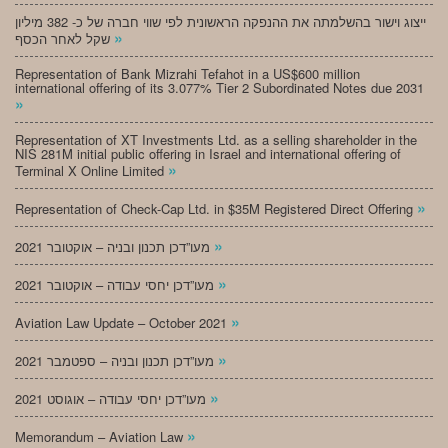
ייצוג וישור בהשלמתה את ההנפקה הראשונית לפי שווי חברה של כ- 382 מיליון
»
שקל לאחר הכסף
Representation of Bank Mizrahi Tefahot in a US$600 million
international offering of its 3.077% Tier 2 Subordinated Notes due 2031
»
Representation of XT Investments Ltd. as a selling shareholder in the
NIS 281M initial public offering in Israel and international offering of
»
Terminal X Online Limited
»
Representation of Check-Cap Ltd. in $35M Registered Direct Offering
»
מעו”דכן תכנון ובניה – אוקטובר 2021
»
מעו”דכן יחסי עבודה – אוקטובר 2021
»
Aviation Law Update – October 2021
»
מעו”דכן תכנון ובניה – ספטמבר 2021
»
מעו”דכן יחסי עבודה – אוגוסט 2021
»
Memorandum – Aviation Law