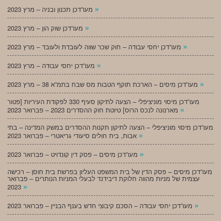
»
מעו”דכן תכנון ובניה – מרץ 2023
»
מעו”דכן שוק הון – מרץ 2023
»
מעו”דכן יחסי עבודה – חוק שכר שווה לעובדת ולעובד – מרץ 2023
»
מעו”דכן יחסי עבודה – מרץ 2023
»
מעו”דכן מיסים – הארכת תוקף הטבות מס שבח בתמ”א 38 – מרץ 2023
מעו”דכן מיסוי מוניציפלי – הצעה לתיקון סעיף 330 לפקודת העיריות [פטור
»
מארנונה לנכס הרוס] טיוטת חוק ההסדרים 2023 – פברואר 2023
מעו”דכן מיסוי מוניציפלי – הצעה לתיקון תקנות ההסדרים במשק המדינה – בתי
»
אבות, בית חולים סיעודי גריאטרי – פברואר 2023
»
מעו”דכן מיסים – פסק דין קונדויט – פברואר 2023
מעו”דכן מיסים – פסק הדין של בית המשפט העליון בפרשת בית חוסן – רכישה
עצמית של מניות מהווה חלוקת דיבידנד לבעלי המניות הנותרים – פברואר
»
2023
»
מעו”דכן יחסי עבודה – הסכם קיבוצי חדש בענף הבניין – פברואר 2023