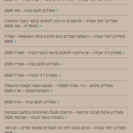
»
מעו”דכן תכנון ובניה – מאי 2025
מעו”דכן יחסי עבודה – פרסום צו הרחבה להסכם קיבוצי בענף ההסעדה
»
המוסדית – מאי 2025
מעו”דכן יחסי עבודה – העסקת עובדים ביום הזיכרון וביום העצמאות – אפריל
»
2025
»
מעודכן דיני עבודה – צו הרחבה להסכם קיבוצי בענף הבניה – אפריל 2025
»
מעו”דכן תכנון ובניה – אפריל 2025
»
מעודכן דיני עבודה – אפריל 2025
מעו”דכן מיסים – נייר עמדה 1/2025 – מנגנון האצת תקופת ההבשלה
»
באקזיט/הנפקה – מרץ 2025
»
מעו”דכן תכנון ובניה – מרץ 2025
מעו”דכן איכות סביבה וקיימות – הרחבת מעגל האחראיים בתחום הבטיחות
»
בעבודה בענף הבניה – פברואר 2025
מעו”דכן יחסי עבודה – עדכון בנוגע לימי חג לעובדים שאינם יהודים – פברואר
»
2025