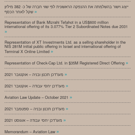
ייצוג וישור בהשלמתה את ההנפקה הראשונית לפי שווי חברה של כ- 382 מיליון
»
שקל לאחר הכסף
Representation of Bank Mizrahi Tefahot in a US$600 million
international offering of its 3.077% Tier 2 Subordinated Notes due 2031
»
Representation of XT Investments Ltd. as a selling shareholder in the
NIS 281M initial public offering in Israel and international offering of
»
Terminal X Online Limited
»
Representation of Check-Cap Ltd. in $35M Registered Direct Offering
»
מעו”דכן תכנון ובניה – אוקטובר 2021
»
מעו”דכן יחסי עבודה – אוקטובר 2021
»
Aviation Law Update – October 2021
»
מעו”דכן תכנון ובניה – ספטמבר 2021
»
מעו”דכן יחסי עבודה – אוגוסט 2021
»
Memorandum – Aviation Law