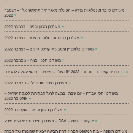
מעו”דכן סייבר וטכנולוגיות מידע – הפעלת מאגר “אל תתקשר אלי” – דצמבר
»
2022
»
מעו”דכן תכנון ובניה – דצמבר 2022
»
מעו”דכן סייבר וטכנולוגיות מידע – דצמבר 2022
»
מעו”דכן בלוקצ’יין ומטבעות קריפטוגרפים – דצמבר 2022
»
מעו”דכן תכנון ובניה – נובמבר 2022
»
מעו”דכן מיסים – מיסוי עסקה למכירת IP בין צדדים קשורים – נובמבר 2022
»
מעו”דכן מיסוי מוניציפלי – נובמבר 2022
מעו”דכן יחסי עבודה – יום שבתון במשק לרגל הבחירות לכנסת ישראל –
»
אוקטובר 2022
»
מעו”דכן תכנון ובניה – אוקטובר 2022
»
מעו”דכן סייבר וטכנולוגיות מידע – DSA – אוקטובר 2022
מעו”דכן תעופה – בית המשפט המחוזי דחה תביעה ייצוגית שהוגשה נגד חברת