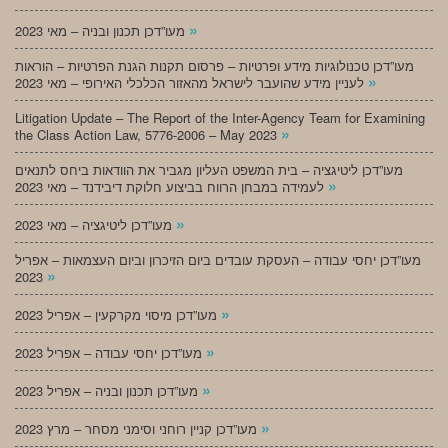
»
מעו”דכן תכנון ובניה – מאי 2023
מעו”דכן טכנולוגיות מידע ופרטיות – פרסום תקנות הגנת הפרטיות – הוראות
»
לעניין מידע שהועבר לישראל מהאזור הכלכלי האירופי – מאי 2023
Litigation Update – The Report of the Inter-Agency Team for Examining
»
the Class Action Law, 5776-2006 – May 2023
מעו”דכן ליטיגציה – בית המשפט העליון מגביר את הוודאות ביחס לתנאים
»
לעמידה במבחן הרווח בביצוע חלוקת דיבידנד – מאי 2023
»
מעו”דכן ליטיגציה – מאי 2023
מעו”דכן יחסי עבודה – העסקת עובדים ביום הזיכרון וביום העצמאות – אפריל
»
2023
»
מעו”דכן מיסוי מקרקעין – אפריל 2023
»
מעו”דכן יחסי עבודה – אפריל 2023
»
מעו”דכן תכנון ובניה – אפריל 2023
»
מעו”דכן קניין רוחני וסימני מסחר – מרץ 2023