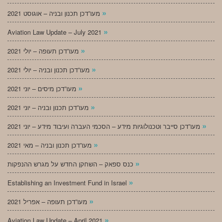
»
מעו”דכן תכנון ובניה – אוגוסט 2021
»
Aviation Law Update – July 2021
»
מעו”דכן תעופה – יולי 2021
»
מעו”דכן תכנון ובניה – יולי 2021
»
מעו”דכן מיסים – יוני 2021
»
מעו”דכן תכנון ובניה – יוני 2021
»
מעו”דכן סייבר וטכנולוגיות מידע – הסכמי העברה ועיבוד מידע – יוני 2021
»
מעו”דכן תכנון ובניה – מאי 2021
»
כנס ספאק – השחקן החדש על מגרש ההנפקות
»
Establishing an Investment Fund in Israel
»
מעו”דכן תעופה – אפריל 2021
»
Aviation Law Update – April 2021