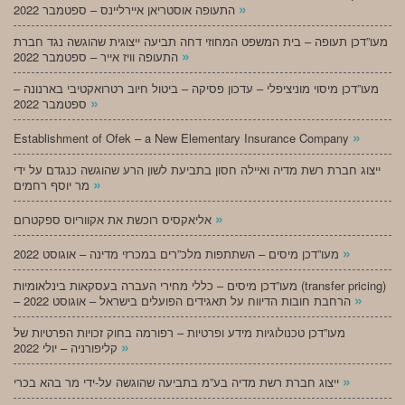
»
התעופה אוסטריאן איירליינס – ספטמבר 2022
מעו”דכן תעופה – בית המשפט המחוזי דחה תביעה ייצוגית שהוגשה נגד חברת
»
התעופה וויז אייר – ספטמבר 2022
מעו”דכן מיסוי מוניציפלי – עדכון פסיקה – ביטול חיוב רטרואקטיבי בארנונה –
»
ספטמבר 2022
»
Establishment of Ofek – a New Elementary Insurance Company
ייצוג חברת רשת מדיה ואיילה חסון בתביעת לשון הרע שהוגשה כנגדם על ידי
»
מר יוסף רחמים
»
אליאקסיס רוכשת את אקווריוס ספקטרום
»
מעו”דכן מיסים – השתתפות מלכ”רים במכרזי מדינה – אוגוסט 2022
מעו”דכן מיסים – כללי מחירי העברה בעסקאות בינלאומיות (transfer pricing)
»
– הרחבת חובות הדיווח על תאגידים הפועלים בישראל – אוגוסט 2022
מעו”דכן טכנולוגיות מידע ופרטיות – רפורמה בחוק זכויות הפרטיות של
»
קליפורניה – יולי 2022
»
ייצוג חברת רשת מדיה בע”מ בתביעה שהוגשה על-ידי מר בהא בכרי