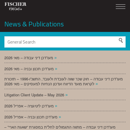
News & Publications
»
מעו”דכן דיני עבודה – מאי 2026
»
מעו”דכן תכנון ובניה – מאי 2026
מעו”דכן דיני עבודה – חוק שכר שווה לעובדת ולעובד, התשנ”ו-1996 – תזכורת
»
לקראת מועד הדיווח ועדכון הנחיות למעסיקים – מאי 2026
»
Litigation Client Update – May 2026
»
מעו”דכן ליטיגציה – אפריל 2026
»
מעו”דכן תכנון ובניה – אפריל 2026
מעו”דכן דיני עבודה – מתווה התגמולים לחל”ת במסגרת “שאגת הארי” –