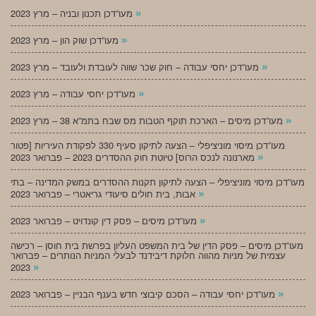
»
מעו”דכן תכנון ובניה – מרץ 2023
»
מעו”דכן שוק הון – מרץ 2023
»
מעו”דכן יחסי עבודה – חוק שכר שווה לעובדת ולעובד – מרץ 2023
»
מעו”דכן יחסי עבודה – מרץ 2023
»
מעו”דכן מיסים – הארכת תוקף הטבות מס שבח בתמ”א 38 – מרץ 2023
מעו”דכן מיסוי מוניציפלי – הצעה לתיקון סעיף 330 לפקודת העיריות [פטור
»
מארנונה לנכס הרוס] טיוטת חוק ההסדרים 2023 – פברואר 2023
מעו”דכן מיסוי מוניציפלי – הצעה לתיקון תקנות ההסדרים במשק המדינה – בתי
»
אבות, בית חולים סיעודי גריאטרי – פברואר 2023
»
מעו”דכן מיסים – פסק דין קונדויט – פברואר 2023
מעו”דכן מיסים – פסק הדין של בית המשפט העליון בפרשת בית חוסן – רכישה
עצמית של מניות מהווה חלוקת דיבידנד לבעלי המניות הנותרים – פברואר
»
2023
»
מעו”דכן יחסי עבודה – הסכם קיבוצי חדש בענף הבניין – פברואר 2023