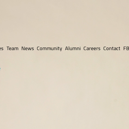
es
Team
News
Community
Alumni
Careers
Contact
FB
e