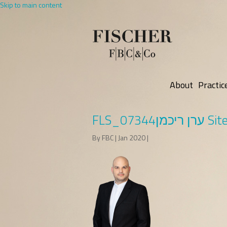
Skip to main content
About
Practic
FLS_07344ערן ריכמן Sit
By FBC | Jan 2020 |