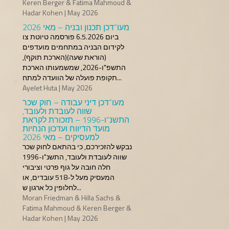
Keren Berger & Fatima Mahmoud &
Hadar Kohen | May 2026
מעו”דכן תכנון ובניה – מאי 2026
ביום 6.5.2026 פורסמה טיוטת צו
לקידום הבניה במתחמים מועדפים
(הוראת שעה)(הארכת תוקף),
התשפ"ו-2026, שמשמעותו הארכת
תקופת פועלה של הוועדה למתח...
Ayelet Huta | May 2026
מעו”דכן דיני עבודה – חוק שכר
שווה לעובדת ולעובד,
התשנ”ו-1996 – תזכורת לקראת
מועד הדיווח ועדכון הנחיות
למעסיקים – מאי 2026
נבקש להזכירכם, כי בהתאם לחוק שכר
שווה לעובדת ולעובד, התשנ"ו-1996
חלה חובה על גוף פרטי וציבורי
המעסיק מעל ל-518 עובדים, או
לחלופין כל ארגון ש...
Moran Friedman & Hilla Sachs &
Fatima Mahmoud & Keren Berger &
Hadar Kohen | May 2026