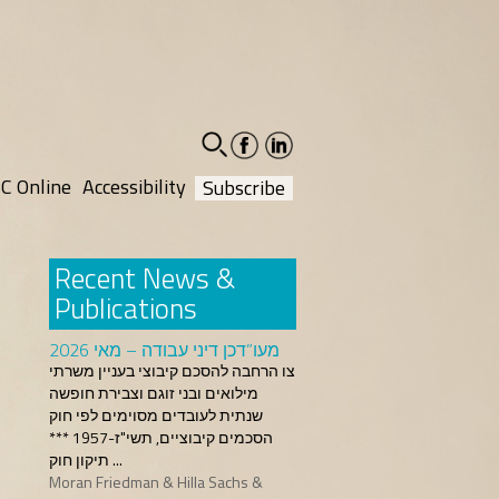
facebook-
linkedin-
social
social
C Online
Accessibility
Subscribe
Recent News &
Publications
מעו”דכן דיני עבודה – מאי 2026
צו הרחבה להסכם קיבוצי בעניין משרתי
מילואים ובני זוגם וצבירת חופשה
שנתית לעובדים מסוימים לפי חוק
הסכמים קיבוציים, תשי"ז-1957 ***
תיקון חוק ...
Moran Friedman & Hilla Sachs &