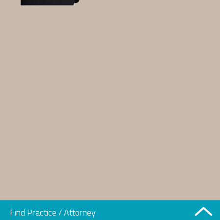
Find Practice / Attorney