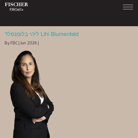
ליהי בלומנפלד Lihi Blumenfeld
By FBC | Jun 2026 |