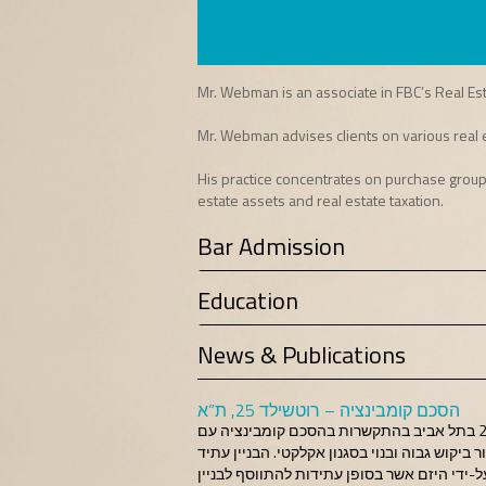
Mr. Webman is an associate in FBC’s Real Es
Mr. Webman advises clients on various real e
His practice concentrates on purchase group
estate assets and real estate taxation.
Bar Admission
Education
News & Publications
הסכם קומבינציה – רוטשילד 25, ת”א
משרדנו ייצג את בעליו של בניין בשדרות רוטשילד 25 בתל אביב בהתקשרות בהסכם קומבינציה עם
ביקוש גבוה ובנוי בסגנון אקלקטי. הבניין עתיד
-ידי היזם אשר בסופן עתידות להתווסף לבניין