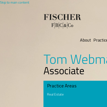
Skip to main content
About
Practic
Tom Webm
Associate
Practice Areas
Real Estate