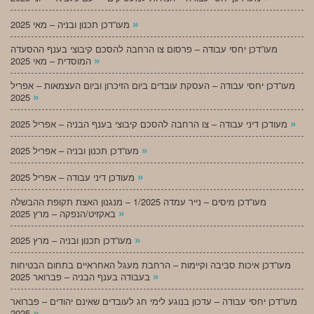
»
מעו”דכן תכנון ובניה – מאי 2025
מעו”דכן יחסי עבודה – פרסום צו הרחבה להסכם קיבוצי בענף ההסעדה
»
המוסדית – מאי 2025
מעו”דכן יחסי עבודה – העסקת עובדים ביום הזיכרון וביום העצמאות – אפריל
»
2025
»
מעודכן דיני עבודה – צו הרחבה להסכם קיבוצי בענף הבניה – אפריל 2025
»
מעו”דכן תכנון ובניה – אפריל 2025
»
מעודכן דיני עבודה – אפריל 2025
מעו”דכן מיסים – נייר עמדה 1/2025 – מנגנון האצת תקופת ההבשלה
»
באקזיט/הנפקה – מרץ 2025
»
מעו”דכן תכנון ובניה – מרץ 2025
מעו”דכן איכות סביבה וקיימות – הרחבת מעגל האחראיים בתחום הבטיחות
»
בעבודה בענף הבניה – פברואר 2025
מעו”דכן יחסי עבודה – עדכון בנוגע לימי חג לעובדים שאינם יהודים – פברואר
»
2025