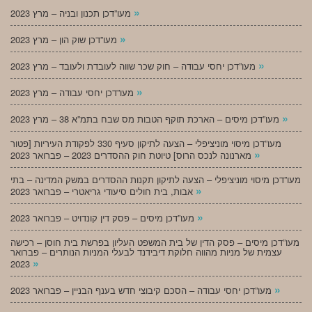
»
מעו”דכן תכנון ובניה – מרץ 2023
»
מעו”דכן שוק הון – מרץ 2023
»
מעו”דכן יחסי עבודה – חוק שכר שווה לעובדת ולעובד – מרץ 2023
»
מעו”דכן יחסי עבודה – מרץ 2023
»
מעו”דכן מיסים – הארכת תוקף הטבות מס שבח בתמ”א 38 – מרץ 2023
מעו”דכן מיסוי מוניציפלי – הצעה לתיקון סעיף 330 לפקודת העיריות [פטור
»
מארנונה לנכס הרוס] טיוטת חוק ההסדרים 2023 – פברואר 2023
מעו”דכן מיסוי מוניציפלי – הצעה לתיקון תקנות ההסדרים במשק המדינה – בתי
»
אבות, בית חולים סיעודי גריאטרי – פברואר 2023
»
מעו”דכן מיסים – פסק דין קונדויט – פברואר 2023
מעו”דכן מיסים – פסק הדין של בית המשפט העליון בפרשת בית חוסן – רכישה
עצמית של מניות מהווה חלוקת דיבידנד לבעלי המניות הנותרים – פברואר
»
2023
»
מעו”דכן יחסי עבודה – הסכם קיבוצי חדש בענף הבניין – פברואר 2023