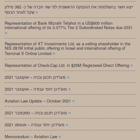
ייצוג וישור בהשלמתה את ההנפקה הראשונית לפי שווי חברה של כ- 382 מיליון
»
שקל לאחר הכסף
Representation of Bank Mizrahi Tefahot in a US$600 million
international offering of its 3.077% Tier 2 Subordinated Notes due 2031
»
Representation of XT Investments Ltd. as a selling shareholder in the
NIS 281M initial public offering in Israel and international offering of
»
Terminal X Online Limited
»
Representation of Check-Cap Ltd. in $35M Registered Direct Offering
»
מעו”דכן תכנון ובניה – אוקטובר 2021
»
מעו”דכן יחסי עבודה – אוקטובר 2021
»
Aviation Law Update – October 2021
»
מעו”דכן תכנון ובניה – ספטמבר 2021
»
מעו”דכן יחסי עבודה – אוגוסט 2021
»
Memorandum – Aviation Law