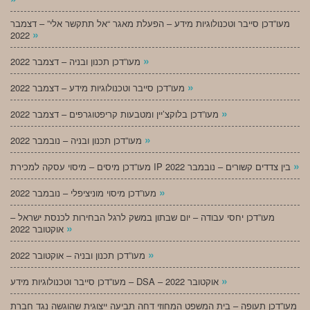
מעו”דכן סייבר וטכנולוגיות מידע – הפעלת מאגר “אל תתקשר אלי” – דצמבר
»
2022
»
מעו”דכן תכנון ובניה – דצמבר 2022
»
מעו”דכן סייבר וטכנולוגיות מידע – דצמבר 2022
»
מעו”דכן בלוקצ’יין ומטבעות קריפטוגרפים – דצמבר 2022
»
מעו”דכן תכנון ובניה – נובמבר 2022
»
מעו”דכן מיסים – מיסוי עסקה למכירת IP בין צדדים קשורים – נובמבר 2022
»
מעו”דכן מיסוי מוניציפלי – נובמבר 2022
מעו”דכן יחסי עבודה – יום שבתון במשק לרגל הבחירות לכנסת ישראל –
»
אוקטובר 2022
»
מעו”דכן תכנון ובניה – אוקטובר 2022
»
מעו”דכן סייבר וטכנולוגיות מידע – DSA – אוקטובר 2022
מעו”דכן תעופה – בית המשפט המחוזי דחה תביעה ייצוגית שהוגשה נגד חברת