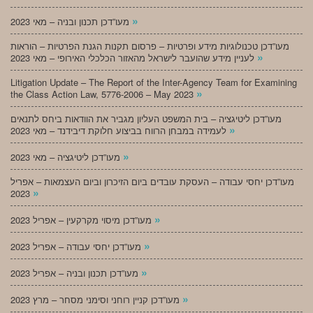
»
מעו”דכן תכנון ובניה – מאי 2023
מעו”דכן טכנולוגיות מידע ופרטיות – פרסום תקנות הגנת הפרטיות – הוראות
»
לעניין מידע שהועבר לישראל מהאזור הכלכלי האירופי – מאי 2023
Litigation Update – The Report of the Inter-Agency Team for Examining
»
the Class Action Law, 5776-2006 – May 2023
מעו”דכן ליטיגציה – בית המשפט העליון מגביר את הוודאות ביחס לתנאים
»
לעמידה במבחן הרווח בביצוע חלוקת דיבידנד – מאי 2023
»
מעו”דכן ליטיגציה – מאי 2023
מעו”דכן יחסי עבודה – העסקת עובדים ביום הזיכרון וביום העצמאות – אפריל
»
2023
»
מעו”דכן מיסוי מקרקעין – אפריל 2023
»
מעו”דכן יחסי עבודה – אפריל 2023
»
מעו”דכן תכנון ובניה – אפריל 2023
»
מעו”דכן קניין רוחני וסימני מסחר – מרץ 2023