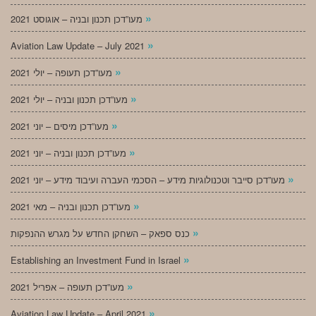
»
מעו”דכן תכנון ובניה – אוגוסט 2021
»
Aviation Law Update – July 2021
»
מעו”דכן תעופה – יולי 2021
»
מעו”דכן תכנון ובניה – יולי 2021
»
מעו”דכן מיסים – יוני 2021
»
מעו”דכן תכנון ובניה – יוני 2021
»
מעו”דכן סייבר וטכנולוגיות מידע – הסכמי העברה ועיבוד מידע – יוני 2021
»
מעו”דכן תכנון ובניה – מאי 2021
»
כנס ספאק – השחקן החדש על מגרש ההנפקות
»
Establishing an Investment Fund in Israel
»
מעו”דכן תעופה – אפריל 2021
»
Aviation Law Update – April 2021