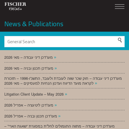
News & Publications
»
מעו”דכן דיני עבודה – מאי 2026
»
מעו”דכן תכנון ובניה – מאי 2026
מעו”דכן דיני עבודה – חוק שכר שווה לעובדת ולעובד, התשנ”ו-1996 – תזכורת
»
לקראת מועד הדיווח ועדכון הנחיות למעסיקים – מאי 2026
»
Litigation Client Update – May 2026
»
מעו”דכן ליטיגציה – אפריל 2026
»
מעו”דכן תכנון ובניה – אפריל 2026
מעו”דכן דיני עבודה – מתווה התגמולים לחל”ת במסגרת “שאגת הארי” –