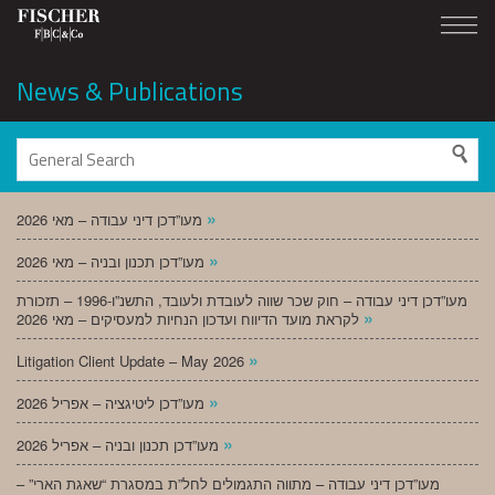
News & Publications
»
מעו”דכן דיני עבודה – מאי 2026
»
מעו”דכן תכנון ובניה – מאי 2026
מעו”דכן דיני עבודה – חוק שכר שווה לעובדת ולעובד, התשנ”ו-1996 – תזכורת
»
לקראת מועד הדיווח ועדכון הנחיות למעסיקים – מאי 2026
»
Litigation Client Update – May 2026
»
מעו”דכן ליטיגציה – אפריל 2026
»
מעו”דכן תכנון ובניה – אפריל 2026
מעו”דכן דיני עבודה – מתווה התגמולים לחל”ת במסגרת “שאגת הארי” –