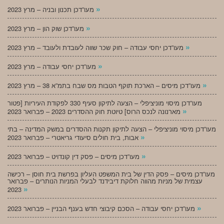
»
מעו”דכן תכנון ובניה – מרץ 2023
»
מעו”דכן שוק הון – מרץ 2023
»
מעו”דכן יחסי עבודה – חוק שכר שווה לעובדת ולעובד – מרץ 2023
»
מעו”דכן יחסי עבודה – מרץ 2023
»
מעו”דכן מיסים – הארכת תוקף הטבות מס שבח בתמ”א 38 – מרץ 2023
מעו”דכן מיסוי מוניציפלי – הצעה לתיקון סעיף 330 לפקודת העיריות [פטור
»
מארנונה לנכס הרוס] טיוטת חוק ההסדרים 2023 – פברואר 2023
מעו”דכן מיסוי מוניציפלי – הצעה לתיקון תקנות ההסדרים במשק המדינה – בתי
»
אבות, בית חולים סיעודי גריאטרי – פברואר 2023
»
מעו”דכן מיסים – פסק דין קונדויט – פברואר 2023
מעו”דכן מיסים – פסק הדין של בית המשפט העליון בפרשת בית חוסן – רכישה
עצמית של מניות מהווה חלוקת דיבידנד לבעלי המניות הנותרים – פברואר
»
2023
»
מעו”דכן יחסי עבודה – הסכם קיבוצי חדש בענף הבניין – פברואר 2023