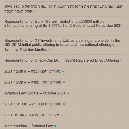
ייצוג וישור בהשלמתה את ההנפקה הראשונית לפי שווי חברה של כ- 382 מיליון
»
שקל לאחר הכסף
Representation of Bank Mizrahi Tefahot in a US$600 million
international offering of its 3.077% Tier 2 Subordinated Notes due 2031
»
Representation of XT Investments Ltd. as a selling shareholder in the
NIS 281M initial public offering in Israel and international offering of
»
Terminal X Online Limited
»
Representation of Check-Cap Ltd. in $35M Registered Direct Offering
»
מעו”דכן תכנון ובניה – אוקטובר 2021
»
מעו”דכן יחסי עבודה – אוקטובר 2021
»
Aviation Law Update – October 2021
»
מעו”דכן תכנון ובניה – ספטמבר 2021
»
מעו”דכן יחסי עבודה – אוגוסט 2021
»
Memorandum – Aviation Law