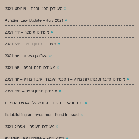
»
מעו”דכן תכנון ובניה – אוגוסט 2021
»
Aviation Law Update – July 2021
»
מעו”דכן תעופה – יולי 2021
»
מעו”דכן תכנון ובניה – יולי 2021
»
מעו”דכן מיסים – יוני 2021
»
מעו”דכן תכנון ובניה – יוני 2021
»
מעו”דכן סייבר וטכנולוגיות מידע – הסכמי העברה ועיבוד מידע – יוני 2021
»
מעו”דכן תכנון ובניה – מאי 2021
»
כנס ספאק – השחקן החדש על מגרש ההנפקות
»
Establishing an Investment Fund in Israel
»
מעו”דכן תעופה – אפריל 2021
»
Aviation Law Update – April 2021