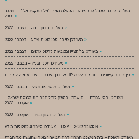
מעו”דכן סייבר וטכנולוגיות מידע – הפעלת מאגר “אל תתקשר אלי” – דצמבר
»
2022
»
מעו”דכן תכנון ובניה – דצמבר 2022
»
מעו”דכן סייבר וטכנולוגיות מידע – דצמבר 2022
»
מעו”דכן בלוקצ’יין ומטבעות קריפטוגרפים – דצמבר 2022
»
מעו”דכן תכנון ובניה – נובמבר 2022
»
מעו”דכן מיסים – מיסוי עסקה למכירת IP בין צדדים קשורים – נובמבר 2022
»
מעו”דכן מיסוי מוניציפלי – נובמבר 2022
מעו”דכן יחסי עבודה – יום שבתון במשק לרגל הבחירות לכנסת ישראל –
»
אוקטובר 2022
»
מעו”דכן תכנון ובניה – אוקטובר 2022
»
מעו”דכן סייבר וטכנולוגיות מידע – DSA – אוקטובר 2022
מעו”דכן תעופה – בית המשפט המחוזי דחה תביעה ייצוגית שהוגשה נגד חברת