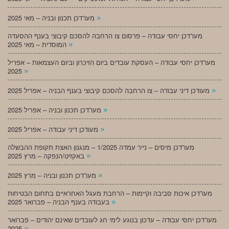
»
מעו”דכן תכנון ובניה – מאי 2025
מעו”דכן יחסי עבודה – פרסום צו הרחבה להסכם קיבוצי בענף ההסעדה
»
המוסדית – מאי 2025
מעו”דכן יחסי עבודה – העסקת עובדים ביום הזיכרון וביום העצמאות – אפריל
»
2025
»
מעודכן דיני עבודה – צו הרחבה להסכם קיבוצי בענף הבניה – אפריל 2025
»
מעו”דכן תכנון ובניה – אפריל 2025
»
מעודכן דיני עבודה – אפריל 2025
מעו”דכן מיסים – נייר עמדה 1/2025 – מנגנון האצת תקופת ההבשלה
»
באקזיט/הנפקה – מרץ 2025
»
מעו”דכן תכנון ובניה – מרץ 2025
מעו”דכן איכות סביבה וקיימות – הרחבת מעגל האחראיים בתחום הבטיחות
»
בעבודה בענף הבניה – פברואר 2025
מעו”דכן יחסי עבודה – עדכון בנוגע לימי חג לעובדים שאינם יהודים – פברואר
»
2025