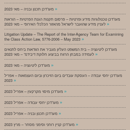
»
מעו”דכן תכנון ובניה – מאי 2023
מעו”דכן טכנולוגיות מידע ופרטיות – פרסום תקנות הגנת הפרטיות – הוראות
»
לעניין מידע שהועבר לישראל מהאזור הכלכלי האירופי – מאי 2023
Litigation Update – The Report of the Inter-Agency Team for Examining
»
the Class Action Law, 5776-2006 – May 2023
מעו”דכן ליטיגציה – בית המשפט העליון מגביר את הוודאות ביחס לתנאים
»
לעמידה במבחן הרווח בביצוע חלוקת דיבידנד – מאי 2023
»
מעו”דכן ליטיגציה – מאי 2023
מעו”דכן יחסי עבודה – העסקת עובדים ביום הזיכרון וביום העצמאות – אפריל
»
2023
»
מעו”דכן מיסוי מקרקעין – אפריל 2023
»
מעו”דכן יחסי עבודה – אפריל 2023
»
מעו”דכן תכנון ובניה – אפריל 2023
»
מעו”דכן קניין רוחני וסימני מסחר – מרץ 2023