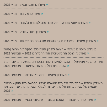
»
מעו”דכן תכנון ובניה – מרץ 2023
»
מעו”דכן שוק הון – מרץ 2023
»
מעו”דכן יחסי עבודה – חוק שכר שווה לעובדת ולעובד – מרץ 2023
»
מעו”דכן יחסי עבודה – מרץ 2023
»
מעו”דכן מיסים – הארכת תוקף הטבות מס שבח בתמ”א 38 – מרץ 2023
מעו”דכן מיסוי מוניציפלי – הצעה לתיקון סעיף 330 לפקודת העיריות [פטור
»
מארנונה לנכס הרוס] טיוטת חוק ההסדרים 2023 – פברואר 2023
מעו”דכן מיסוי מוניציפלי – הצעה לתיקון תקנות ההסדרים במשק המדינה – בתי
»
אבות, בית חולים סיעודי גריאטרי – פברואר 2023
»
מעו”דכן מיסים – פסק דין קונדויט – פברואר 2023
מעו”דכן מיסים – פסק הדין של בית המשפט העליון בפרשת בית חוסן – רכישה
עצמית של מניות מהווה חלוקת דיבידנד לבעלי המניות הנותרים – פברואר
»
2023
»
מעו”דכן יחסי עבודה – הסכם קיבוצי חדש בענף הבניין – פברואר 2023