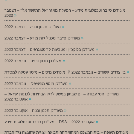
מעו”דכן סייבר וטכנולוגיות מידע – הפעלת מאגר “אל תתקשר אלי” – דצמבר
»
2022
»
מעו”דכן תכנון ובניה – דצמבר 2022
»
מעו”דכן סייבר וטכנולוגיות מידע – דצמבר 2022
»
מעו”דכן בלוקצ’יין ומטבעות קריפטוגרפים – דצמבר 2022
»
מעו”דכן תכנון ובניה – נובמבר 2022
»
מעו”דכן מיסים – מיסוי עסקה למכירת IP בין צדדים קשורים – נובמבר 2022
»
מעו”דכן מיסוי מוניציפלי – נובמבר 2022
מעו”דכן יחסי עבודה – יום שבתון במשק לרגל הבחירות לכנסת ישראל –
»
אוקטובר 2022
»
מעו”דכן תכנון ובניה – אוקטובר 2022
»
מעו”דכן סייבר וטכנולוגיות מידע – DSA – אוקטובר 2022
מעו”דכן תעופה – בית המשפט המחוזי דחה תביעה ייצוגית שהוגשה נגד חברת