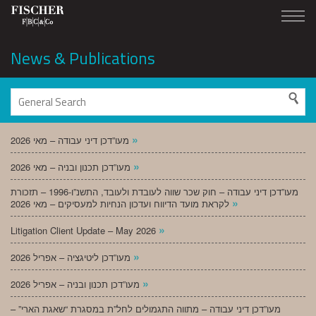
News & Publications
»
מעו”דכן דיני עבודה – מאי 2026
»
מעו”דכן תכנון ובניה – מאי 2026
מעו”דכן דיני עבודה – חוק שכר שווה לעובדת ולעובד, התשנ”ו-1996 – תזכורת
»
לקראת מועד הדיווח ועדכון הנחיות למעסיקים – מאי 2026
»
Litigation Client Update – May 2026
»
מעו”דכן ליטיגציה – אפריל 2026
»
מעו”דכן תכנון ובניה – אפריל 2026
מעו”דכן דיני עבודה – מתווה התגמולים לחל”ת במסגרת “שאגת הארי” –