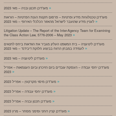
»
מעו”דכן תכנון ובניה – מאי 2023
מעו”דכן טכנולוגיות מידע ופרטיות – פרסום תקנות הגנת הפרטיות – הוראות
»
לעניין מידע שהועבר לישראל מהאזור הכלכלי האירופי – מאי 2023
Litigation Update – The Report of the Inter-Agency Team for Examining
»
the Class Action Law, 5776-2006 – May 2023
מעו”דכן ליטיגציה – בית המשפט העליון מגביר את הוודאות ביחס לתנאים
»
לעמידה במבחן הרווח בביצוע חלוקת דיבידנד – מאי 2023
»
מעו”דכן ליטיגציה – מאי 2023
מעו”דכן יחסי עבודה – העסקת עובדים ביום הזיכרון וביום העצמאות – אפריל
»
2023
»
מעו”דכן מיסוי מקרקעין – אפריל 2023
»
מעו”דכן יחסי עבודה – אפריל 2023
»
מעו”דכן תכנון ובניה – אפריל 2023
»
מעו”דכן קניין רוחני וסימני מסחר – מרץ 2023