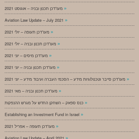
»
מעו”דכן תכנון ובניה – אוגוסט 2021
»
Aviation Law Update – July 2021
»
מעו”דכן תעופה – יולי 2021
»
מעו”דכן תכנון ובניה – יולי 2021
»
מעו”דכן מיסים – יוני 2021
»
מעו”דכן תכנון ובניה – יוני 2021
»
מעו”דכן סייבר וטכנולוגיות מידע – הסכמי העברה ועיבוד מידע – יוני 2021
»
מעו”דכן תכנון ובניה – מאי 2021
»
כנס ספאק – השחקן החדש על מגרש ההנפקות
»
Establishing an Investment Fund in Israel
»
מעו”דכן תעופה – אפריל 2021
»
Aviation Law Update – April 2021