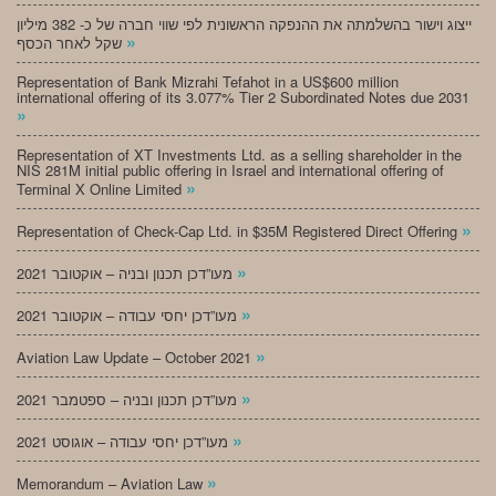
ייצוג וישור בהשלמתה את ההנפקה הראשונית לפי שווי חברה של כ- 382 מיליון
»
שקל לאחר הכסף
Representation of Bank Mizrahi Tefahot in a US$600 million
international offering of its 3.077% Tier 2 Subordinated Notes due 2031
»
Representation of XT Investments Ltd. as a selling shareholder in the
NIS 281M initial public offering in Israel and international offering of
»
Terminal X Online Limited
»
Representation of Check-Cap Ltd. in $35M Registered Direct Offering
»
מעו”דכן תכנון ובניה – אוקטובר 2021
»
מעו”דכן יחסי עבודה – אוקטובר 2021
»
Aviation Law Update – October 2021
»
מעו”דכן תכנון ובניה – ספטמבר 2021
»
מעו”דכן יחסי עבודה – אוגוסט 2021
»
Memorandum – Aviation Law