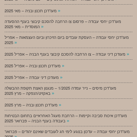
»
מעו”דכן תכנון ובניה – מאי 2025
מעו”דכן יחסי עבודה – פרסום צו הרחבה להסכם קיבוצי בענף ההסעדה
»
המוסדית – מאי 2025
מעו”דכן יחסי עבודה – העסקת עובדים ביום הזיכרון וביום העצמאות – אפריל
»
2025
»
מעודכן דיני עבודה – צו הרחבה להסכם קיבוצי בענף הבניה – אפריל 2025
»
מעו”דכן תכנון ובניה – אפריל 2025
»
מעודכן דיני עבודה – אפריל 2025
מעו”דכן מיסים – נייר עמדה 1/2025 – מנגנון האצת תקופת ההבשלה
»
באקזיט/הנפקה – מרץ 2025
»
מעו”דכן תכנון ובניה – מרץ 2025
מעו”דכן איכות סביבה וקיימות – הרחבת מעגל האחראיים בתחום הבטיחות
»
בעבודה בענף הבניה – פברואר 2025
מעו”דכן יחסי עבודה – עדכון בנוגע לימי חג לעובדים שאינם יהודים – פברואר
»
2025