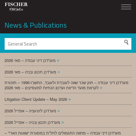
News & Publications
»
מעו”דכן דיני עבודה – מאי 2026
»
מעו”דכן תכנון ובניה – מאי 2026
מעו”דכן דיני עבודה – חוק שכר שווה לעובדת ולעובד, התשנ”ו-1996 – תזכורת
»
לקראת מועד הדיווח ועדכון הנחיות למעסיקים – מאי 2026
»
Litigation Client Update – May 2026
»
מעו”דכן ליטיגציה – אפריל 2026
»
מעו”דכן תכנון ובניה – אפריל 2026
מעו”דכן דיני עבודה – מתווה התגמולים לחל”ת במסגרת “שאגת הארי” –