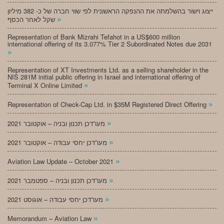
ייצוג וישור בהשלמתה את ההנפקה הראשונית לפי שווי חברה של כ- 382 מיליון
»
שקל לאחר הכסף
Representation of Bank Mizrahi Tefahot in a US$600 million
international offering of its 3.077% Tier 2 Subordinated Notes due 2031
»
Representation of XT Investments Ltd. as a selling shareholder in the
NIS 281M initial public offering in Israel and international offering of
»
Terminal X Online Limited
»
Representation of Check-Cap Ltd. in $35M Registered Direct Offering
»
מעו”דכן תכנון ובניה – אוקטובר 2021
»
מעו”דכן יחסי עבודה – אוקטובר 2021
»
Aviation Law Update – October 2021
»
מעו”דכן תכנון ובניה – ספטמבר 2021
»
מעו”דכן יחסי עבודה – אוגוסט 2021
»
Memorandum – Aviation Law