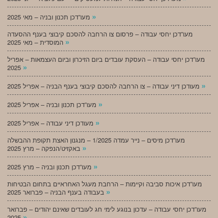
»
מעו”דכן תכנון ובניה – מאי 2025
מעו”דכן יחסי עבודה – פרסום צו הרחבה להסכם קיבוצי בענף ההסעדה
»
המוסדית – מאי 2025
מעו”דכן יחסי עבודה – העסקת עובדים ביום הזיכרון וביום העצמאות – אפריל
»
2025
»
מעודכן דיני עבודה – צו הרחבה להסכם קיבוצי בענף הבניה – אפריל 2025
»
מעו”דכן תכנון ובניה – אפריל 2025
»
מעודכן דיני עבודה – אפריל 2025
מעו”דכן מיסים – נייר עמדה 1/2025 – מנגנון האצת תקופת ההבשלה
»
באקזיט/הנפקה – מרץ 2025
»
מעו”דכן תכנון ובניה – מרץ 2025
מעו”דכן איכות סביבה וקיימות – הרחבת מעגל האחראיים בתחום הבטיחות
»
בעבודה בענף הבניה – פברואר 2025
מעו”דכן יחסי עבודה – עדכון בנוגע לימי חג לעובדים שאינם יהודים – פברואר
»
2025