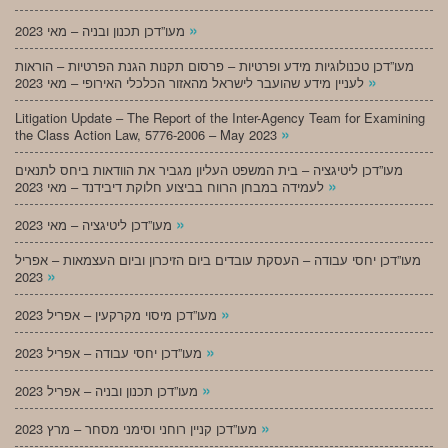
»
מעו”דכן תכנון ובניה – מאי 2023
מעו”דכן טכנולוגיות מידע ופרטיות – פרסום תקנות הגנת הפרטיות – הוראות
»
לעניין מידע שהועבר לישראל מהאזור הכלכלי האירופי – מאי 2023
Litigation Update – The Report of the Inter-Agency Team for Examining
»
the Class Action Law, 5776-2006 – May 2023
מעו”דכן ליטיגציה – בית המשפט העליון מגביר את הוודאות ביחס לתנאים
»
לעמידה במבחן הרווח בביצוע חלוקת דיבידנד – מאי 2023
»
מעו”דכן ליטיגציה – מאי 2023
מעו”דכן יחסי עבודה – העסקת עובדים ביום הזיכרון וביום העצמאות – אפריל
»
2023
»
מעו”דכן מיסוי מקרקעין – אפריל 2023
»
מעו”דכן יחסי עבודה – אפריל 2023
»
מעו”דכן תכנון ובניה – אפריל 2023
»
מעו”דכן קניין רוחני וסימני מסחר – מרץ 2023