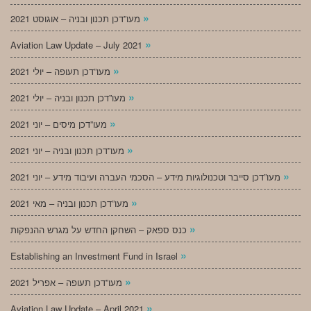
»
מעו”דכן תכנון ובניה – אוגוסט 2021
»
Aviation Law Update – July 2021
»
מעו”דכן תעופה – יולי 2021
»
מעו”דכן תכנון ובניה – יולי 2021
»
מעו”דכן מיסים – יוני 2021
»
מעו”דכן תכנון ובניה – יוני 2021
»
מעו”דכן סייבר וטכנולוגיות מידע – הסכמי העברה ועיבוד מידע – יוני 2021
»
מעו”דכן תכנון ובניה – מאי 2021
»
כנס ספאק – השחקן החדש על מגרש ההנפקות
»
Establishing an Investment Fund in Israel
»
מעו”דכן תעופה – אפריל 2021
»
Aviation Law Update – April 2021