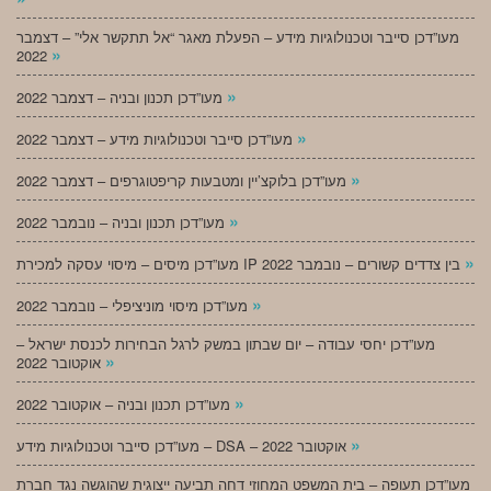
מעו”דכן סייבר וטכנולוגיות מידע – הפעלת מאגר “אל תתקשר אלי” – דצמבר
»
2022
»
מעו”דכן תכנון ובניה – דצמבר 2022
»
מעו”דכן סייבר וטכנולוגיות מידע – דצמבר 2022
»
מעו”דכן בלוקצ’יין ומטבעות קריפטוגרפים – דצמבר 2022
»
מעו”דכן תכנון ובניה – נובמבר 2022
»
מעו”דכן מיסים – מיסוי עסקה למכירת IP בין צדדים קשורים – נובמבר 2022
»
מעו”דכן מיסוי מוניציפלי – נובמבר 2022
מעו”דכן יחסי עבודה – יום שבתון במשק לרגל הבחירות לכנסת ישראל –
»
אוקטובר 2022
»
מעו”דכן תכנון ובניה – אוקטובר 2022
»
מעו”דכן סייבר וטכנולוגיות מידע – DSA – אוקטובר 2022
מעו”דכן תעופה – בית המשפט המחוזי דחה תביעה ייצוגית שהוגשה נגד חברת