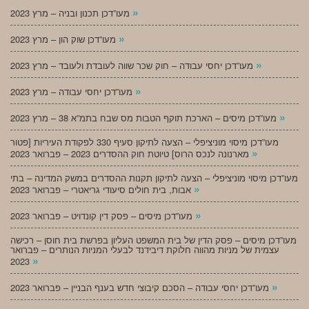
»
מעו”דכן תכנון ובניה – מרץ 2023
»
מעו”דכן שוק הון – מרץ 2023
»
מעו”דכן יחסי עבודה – חוק שכר שווה לעובדת ולעובד – מרץ 2023
»
מעו”דכן יחסי עבודה – מרץ 2023
»
מעו”דכן מיסים – הארכת תוקף הטבות מס שבח בתמ”א 38 – מרץ 2023
מעו”דכן מיסוי מוניציפלי – הצעה לתיקון סעיף 330 לפקודת העיריות [פטור
»
מארנונה לנכס הרוס] טיוטת חוק ההסדרים 2023 – פברואר 2023
מעו”דכן מיסוי מוניציפלי – הצעה לתיקון תקנות ההסדרים במשק המדינה – בתי
»
אבות, בית חולים סיעודי גריאטרי – פברואר 2023
»
מעו”דכן מיסים – פסק דין קונדויט – פברואר 2023
מעו”דכן מיסים – פסק הדין של בית המשפט העליון בפרשת בית חוסן – רכישה
עצמית של מניות מהווה חלוקת דיבידנד לבעלי המניות הנותרים – פברואר
»
2023
»
מעו”דכן יחסי עבודה – הסכם קיבוצי חדש בענף הבניין – פברואר 2023