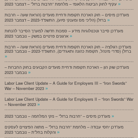
»
עקיף לחוק הביטוח הלאומי – מלחמת “חרבות ברזל” – דצמבר 2023
מעו”דכן מיסים – חוק הארכת תקופות ודחיית מועדים (הוראת שעה – חרבות
»
ברזל) (הליכי מס ומענקי סיוע), התשפ”ד-2023 – דצמבר 2023
מעו”דכן סייבר וטכנולוגיות מידע – סמכות חדשה למערך הסייבר להנחות
»
ארגונים פרטיים במשק – נובמבר 2023
מעו”דכן רגולציה – חוק הארכת תקופות ודחיית מועדים (הוראת שעה – חרבות
ברזל) (סדרי מינהל, תקופות כהונה ותאגידים), התשפ”ד-2023 – נובמבר 2023
»
מעו”דכן שוק הון – הארכת תקופות ודחיית מועדים הקבועים בחוק החברות –
»
נובמבר 2023
Labor Law Client Update – A Guide for Employers III – “Iron Swords”
»
War – November 2023
Labor Law Client Update – A Guide for Employers II – “Iron Swords” War
»
– November 2023
»
מעו”דכן מיסים – “חרבות ברזל” – נזקי המלחמה – נובמבר 2023
מעו”דכן יחסי עבודה – מלחמת “חרבות ברזל” – מתווה הפיצויים לעסקים
»
והקלות בחל”ת – נובמבר 2023