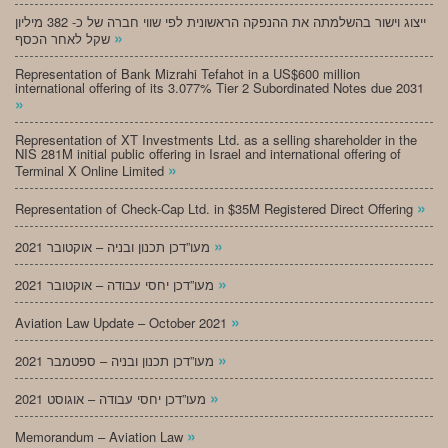
ייצוג וישור בהשלמתה את ההנפקה הראשונית לפי שווי חברה של כ- 382 מיליון
»
שקל לאחר הכסף
Representation of Bank Mizrahi Tefahot in a US$600 million
international offering of its 3.077% Tier 2 Subordinated Notes due 2031
»
Representation of XT Investments Ltd. as a selling shareholder in the
NIS 281M initial public offering in Israel and international offering of
»
Terminal X Online Limited
»
Representation of Check-Cap Ltd. in $35M Registered Direct Offering
»
מעו”דכן תכנון ובניה – אוקטובר 2021
»
מעו”דכן יחסי עבודה – אוקטובר 2021
»
Aviation Law Update – October 2021
»
מעו”דכן תכנון ובניה – ספטמבר 2021
»
מעו”דכן יחסי עבודה – אוגוסט 2021
»
Memorandum – Aviation Law