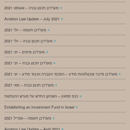
»
מעו”דכן תכנון ובניה – אוגוסט 2021
»
Aviation Law Update – July 2021
»
מעו”דכן תעופה – יולי 2021
»
מעו”דכן תכנון ובניה – יולי 2021
»
מעו”דכן מיסים – יוני 2021
»
מעו”דכן תכנון ובניה – יוני 2021
»
מעו”דכן סייבר וטכנולוגיות מידע – הסכמי העברה ועיבוד מידע – יוני 2021
»
מעו”דכן תכנון ובניה – מאי 2021
»
כנס ספאק – השחקן החדש על מגרש ההנפקות
»
Establishing an Investment Fund in Israel
»
מעו”דכן תעופה – אפריל 2021
»
Aviation Law Update – April 2021