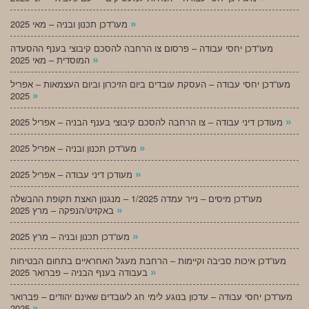
»
מעו”דכן תכנון ובניה – מאי 2025
מעו”דכן יחסי עבודה – פרסום צו הרחבה להסכם קיבוצי בענף ההסעדה
»
המוסדית – מאי 2025
מעו”דכן יחסי עבודה – העסקת עובדים ביום הזיכרון וביום העצמאות – אפריל
»
2025
»
מעודכן דיני עבודה – צו הרחבה להסכם קיבוצי בענף הבניה – אפריל 2025
»
מעו”דכן תכנון ובניה – אפריל 2025
»
מעודכן דיני עבודה – אפריל 2025
מעו”דכן מיסים – נייר עמדה 1/2025 – מנגנון האצת תקופת ההבשלה
»
באקזיט/הנפקה – מרץ 2025
»
מעו”דכן תכנון ובניה – מרץ 2025
מעו”דכן איכות סביבה וקיימות – הרחבת מעגל האחראיים בתחום הבטיחות
»
בעבודה בענף הבניה – פברואר 2025
מעו”דכן יחסי עבודה – עדכון בנוגע לימי חג לעובדים שאינם יהודים – פברואר
»
2025