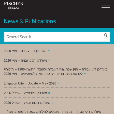
News & Publications
»
מעו”דכן דיני עבודה – מאי 2026
»
מעו”דכן תכנון ובניה – מאי 2026
מעו”דכן דיני עבודה – חוק שכר שווה לעובדת ולעובד, התשנ”ו-1996 – תזכורת
»
לקראת מועד הדיווח ועדכון הנחיות למעסיקים – מאי 2026
»
Litigation Client Update – May 2026
»
מעו”דכן ליטיגציה – אפריל 2026
»
מעו”דכן תכנון ובניה – אפריל 2026
מעו”דכן דיני עבודה – מתווה התגמולים לחל”ת במסגרת “שאגת הארי” –