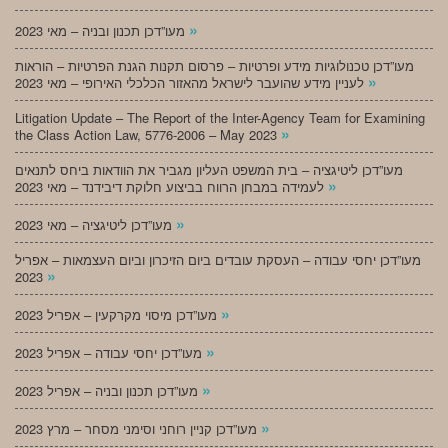
»
מעו”דכן תכנון ובניה – מאי 2023
מעו”דכן טכנולוגיות מידע ופרטיות – פרסום תקנות הגנת הפרטיות – הוראות
»
לעניין מידע שהועבר לישראל מהאזור הכלכלי האירופי – מאי 2023
Litigation Update – The Report of the Inter-Agency Team for Examining
»
the Class Action Law, 5776-2006 – May 2023
מעו”דכן ליטיגציה – בית המשפט העליון מגביר את הוודאות ביחס לתנאים
»
לעמידה במבחן הרווח בביצוע חלוקת דיבידנד – מאי 2023
»
מעו”דכן ליטיגציה – מאי 2023
מעו”דכן יחסי עבודה – העסקת עובדים ביום הזיכרון וביום העצמאות – אפריל
»
2023
»
מעו”דכן מיסוי מקרקעין – אפריל 2023
»
מעו”דכן יחסי עבודה – אפריל 2023
»
מעו”דכן תכנון ובניה – אפריל 2023
»
מעו”דכן קניין רוחני וסימני מסחר – מרץ 2023