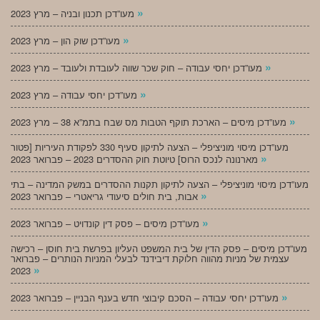
»
מעו”דכן תכנון ובניה – מרץ 2023
»
מעו”דכן שוק הון – מרץ 2023
»
מעו”דכן יחסי עבודה – חוק שכר שווה לעובדת ולעובד – מרץ 2023
»
מעו”דכן יחסי עבודה – מרץ 2023
»
מעו”דכן מיסים – הארכת תוקף הטבות מס שבח בתמ”א 38 – מרץ 2023
מעו”דכן מיסוי מוניציפלי – הצעה לתיקון סעיף 330 לפקודת העיריות [פטור
»
מארנונה לנכס הרוס] טיוטת חוק ההסדרים 2023 – פברואר 2023
מעו”דכן מיסוי מוניציפלי – הצעה לתיקון תקנות ההסדרים במשק המדינה – בתי
»
אבות, בית חולים סיעודי גריאטרי – פברואר 2023
»
מעו”דכן מיסים – פסק דין קונדויט – פברואר 2023
מעו”דכן מיסים – פסק הדין של בית המשפט העליון בפרשת בית חוסן – רכישה
עצמית של מניות מהווה חלוקת דיבידנד לבעלי המניות הנותרים – פברואר
»
2023
»
מעו”דכן יחסי עבודה – הסכם קיבוצי חדש בענף הבניין – פברואר 2023