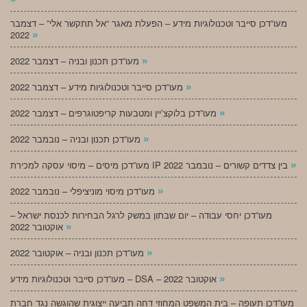
מעו”דכן סייבר וטכנולוגיות מידע – הפעלת מאגר “אל תתקשר אלי” – דצמבר
»
2022
»
מעו”דכן תכנון ובניה – דצמבר 2022
»
מעו”דכן סייבר וטכנולוגיות מידע – דצמבר 2022
»
מעו”דכן בלוקצ’יין ומטבעות קריפטוגרפים – דצמבר 2022
»
מעו”דכן תכנון ובניה – נובמבר 2022
»
מעו”דכן מיסים – מיסוי עסקה למכירת IP בין צדדים קשורים – נובמבר 2022
»
מעו”דכן מיסוי מוניציפלי – נובמבר 2022
מעו”דכן יחסי עבודה – יום שבתון במשק לרגל הבחירות לכנסת ישראל –
»
אוקטובר 2022
»
מעו”דכן תכנון ובניה – אוקטובר 2022
»
מעו”דכן סייבר וטכנולוגיות מידע – DSA – אוקטובר 2022
מעו”דכן תעופה – בית המשפט המחוזי דחה תביעה ייצוגית שהוגשה נגד חברת