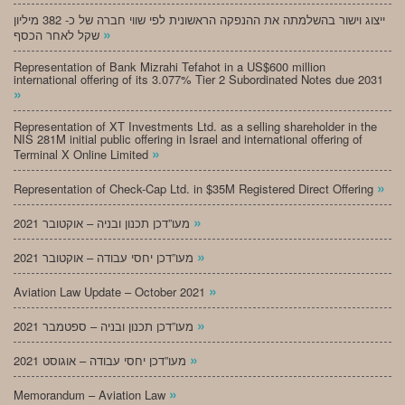
ייצוג וישור בהשלמתה את ההנפקה הראשונית לפי שווי חברה של כ- 382 מיליון
»
שקל לאחר הכסף
Representation of Bank Mizrahi Tefahot in a US$600 million
international offering of its 3.077% Tier 2 Subordinated Notes due 2031
»
Representation of XT Investments Ltd. as a selling shareholder in the
NIS 281M initial public offering in Israel and international offering of
»
Terminal X Online Limited
»
Representation of Check-Cap Ltd. in $35M Registered Direct Offering
»
מעו”דכן תכנון ובניה – אוקטובר 2021
»
מעו”דכן יחסי עבודה – אוקטובר 2021
»
Aviation Law Update – October 2021
»
מעו”דכן תכנון ובניה – ספטמבר 2021
»
מעו”דכן יחסי עבודה – אוגוסט 2021
»
Memorandum – Aviation Law