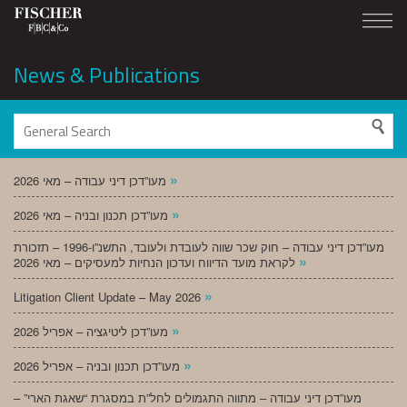
News & Publications
»
מעו”דכן דיני עבודה – מאי 2026
»
מעו”דכן תכנון ובניה – מאי 2026
מעו”דכן דיני עבודה – חוק שכר שווה לעובדת ולעובד, התשנ”ו-1996 – תזכורת
»
לקראת מועד הדיווח ועדכון הנחיות למעסיקים – מאי 2026
»
Litigation Client Update – May 2026
»
מעו”דכן ליטיגציה – אפריל 2026
»
מעו”דכן תכנון ובניה – אפריל 2026
מעו”דכן דיני עבודה – מתווה התגמולים לחל”ת במסגרת “שאגת הארי” –