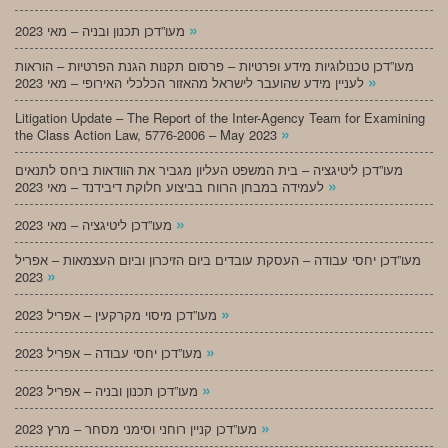
»
מעו”דכן תכנון ובניה – מאי 2023
מעו”דכן טכנולוגיות מידע ופרטיות – פרסום תקנות הגנת הפרטיות – הוראות
»
לעניין מידע שהועבר לישראל מהאזור הכלכלי האירופי – מאי 2023
Litigation Update – The Report of the Inter-Agency Team for Examining
»
the Class Action Law, 5776-2006 – May 2023
מעו”דכן ליטיגציה – בית המשפט העליון מגביר את הוודאות ביחס לתנאים
»
לעמידה במבחן הרווח בביצוע חלוקת דיבידנד – מאי 2023
»
מעו”דכן ליטיגציה – מאי 2023
מעו”דכן יחסי עבודה – העסקת עובדים ביום הזיכרון וביום העצמאות – אפריל
»
2023
»
מעו”דכן מיסוי מקרקעין – אפריל 2023
»
מעו”דכן יחסי עבודה – אפריל 2023
»
מעו”דכן תכנון ובניה – אפריל 2023
»
מעו”דכן קניין רוחני וסימני מסחר – מרץ 2023