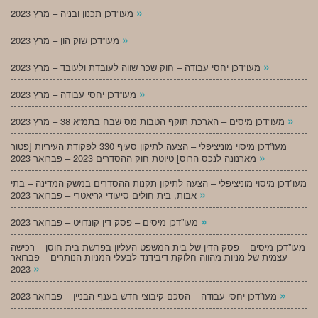
»
מעו”דכן תכנון ובניה – מרץ 2023
»
מעו”דכן שוק הון – מרץ 2023
»
מעו”דכן יחסי עבודה – חוק שכר שווה לעובדת ולעובד – מרץ 2023
»
מעו”דכן יחסי עבודה – מרץ 2023
»
מעו”דכן מיסים – הארכת תוקף הטבות מס שבח בתמ”א 38 – מרץ 2023
מעו”דכן מיסוי מוניציפלי – הצעה לתיקון סעיף 330 לפקודת העיריות [פטור
»
מארנונה לנכס הרוס] טיוטת חוק ההסדרים 2023 – פברואר 2023
מעו”דכן מיסוי מוניציפלי – הצעה לתיקון תקנות ההסדרים במשק המדינה – בתי
»
אבות, בית חולים סיעודי גריאטרי – פברואר 2023
»
מעו”דכן מיסים – פסק דין קונדויט – פברואר 2023
מעו”דכן מיסים – פסק הדין של בית המשפט העליון בפרשת בית חוסן – רכישה
עצמית של מניות מהווה חלוקת דיבידנד לבעלי המניות הנותרים – פברואר
»
2023
»
מעו”דכן יחסי עבודה – הסכם קיבוצי חדש בענף הבניין – פברואר 2023