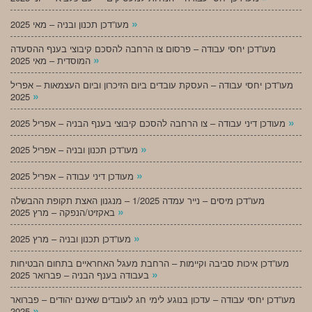
»
מעו”דכן תכנון ובניה – מאי 2025
מעו”דכן יחסי עבודה – פרסום צו הרחבה להסכם קיבוצי בענף ההסעדה
»
המוסדית – מאי 2025
מעו”דכן יחסי עבודה – העסקת עובדים ביום הזיכרון וביום העצמאות – אפריל
»
2025
»
מעודכן דיני עבודה – צו הרחבה להסכם קיבוצי בענף הבניה – אפריל 2025
»
מעו”דכן תכנון ובניה – אפריל 2025
»
מעודכן דיני עבודה – אפריל 2025
מעו”דכן מיסים – נייר עמדה 1/2025 – מנגנון האצת תקופת ההבשלה
»
באקזיט/הנפקה – מרץ 2025
»
מעו”דכן תכנון ובניה – מרץ 2025
מעו”דכן איכות סביבה וקיימות – הרחבת מעגל האחראיים בתחום הבטיחות
»
בעבודה בענף הבניה – פברואר 2025
מעו”דכן יחסי עבודה – עדכון בנוגע לימי חג לעובדים שאינם יהודים – פברואר
»
2025