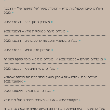
מעו”דכן סייבר וטכנולוגיות מידע – הפעלת מאגר “אל תתקשר אלי” – דצמבר
»
2022
»
מעו”דכן תכנון ובניה – דצמבר 2022
»
מעו”דכן סייבר וטכנולוגיות מידע – דצמבר 2022
»
מעו”דכן בלוקצ’יין ומטבעות קריפטוגרפים – דצמבר 2022
»
מעו”דכן תכנון ובניה – נובמבר 2022
»
מעו”דכן מיסים – מיסוי עסקה למכירת IP בין צדדים קשורים – נובמבר 2022
»
מעו”דכן מיסוי מוניציפלי – נובמבר 2022
מעו”דכן יחסי עבודה – יום שבתון במשק לרגל הבחירות לכנסת ישראל –
»
אוקטובר 2022
»
מעו”דכן תכנון ובניה – אוקטובר 2022
»
מעו”דכן סייבר וטכנולוגיות מידע – DSA – אוקטובר 2022
מעו”דכן תעופה – בית המשפט המחוזי דחה תביעה ייצוגית שהוגשה נגד חברת