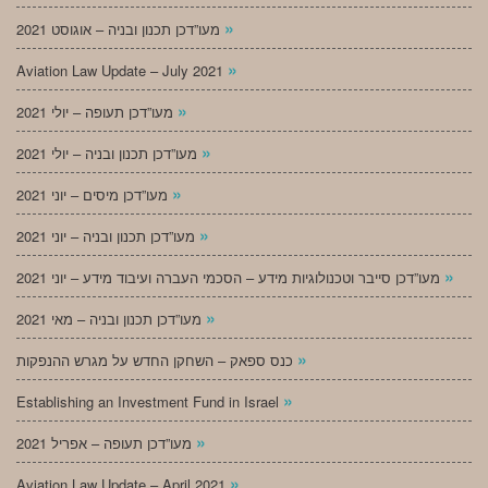
»
מעו”דכן תכנון ובניה – אוגוסט 2021
»
Aviation Law Update – July 2021
»
מעו”דכן תעופה – יולי 2021
»
מעו”דכן תכנון ובניה – יולי 2021
»
מעו”דכן מיסים – יוני 2021
»
מעו”דכן תכנון ובניה – יוני 2021
»
מעו”דכן סייבר וטכנולוגיות מידע – הסכמי העברה ועיבוד מידע – יוני 2021
»
מעו”דכן תכנון ובניה – מאי 2021
»
כנס ספאק – השחקן החדש על מגרש ההנפקות
»
Establishing an Investment Fund in Israel
»
מעו”דכן תעופה – אפריל 2021
»
Aviation Law Update – April 2021