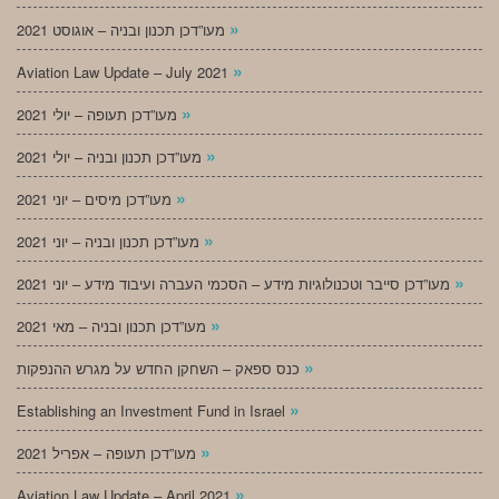
»
מעו”דכן תכנון ובניה – אוגוסט 2021
»
Aviation Law Update – July 2021
»
מעו”דכן תעופה – יולי 2021
»
מעו”דכן תכנון ובניה – יולי 2021
»
מעו”דכן מיסים – יוני 2021
»
מעו”דכן תכנון ובניה – יוני 2021
»
מעו”דכן סייבר וטכנולוגיות מידע – הסכמי העברה ועיבוד מידע – יוני 2021
»
מעו”דכן תכנון ובניה – מאי 2021
»
כנס ספאק – השחקן החדש על מגרש ההנפקות
»
Establishing an Investment Fund in Israel
»
מעו”דכן תעופה – אפריל 2021
»
Aviation Law Update – April 2021