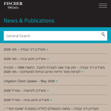
News & Publications
»
מעו”דכן דיני עבודה – מאי 2026
»
מעו”דכן תכנון ובניה – מאי 2026
מעו”דכן דיני עבודה – חוק שכר שווה לעובדת ולעובד, התשנ”ו-1996 – תזכורת
»
לקראת מועד הדיווח ועדכון הנחיות למעסיקים – מאי 2026
»
Litigation Client Update – May 2026
»
מעו”דכן ליטיגציה – אפריל 2026
»
מעו”דכן תכנון ובניה – אפריל 2026
מעו”דכן דיני עבודה – מתווה התגמולים לחל”ת במסגרת “שאגת הארי” –