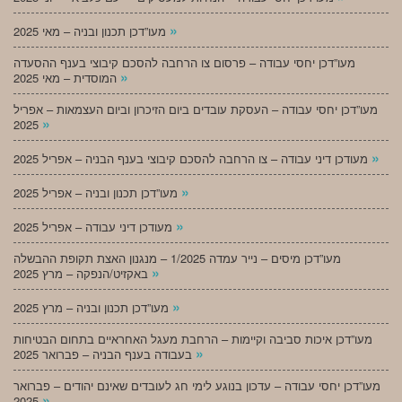
»
מעו”דכן תכנון ובניה – מאי 2025
מעו”דכן יחסי עבודה – פרסום צו הרחבה להסכם קיבוצי בענף ההסעדה
»
המוסדית – מאי 2025
מעו”דכן יחסי עבודה – העסקת עובדים ביום הזיכרון וביום העצמאות – אפריל
»
2025
»
מעודכן דיני עבודה – צו הרחבה להסכם קיבוצי בענף הבניה – אפריל 2025
»
מעו”דכן תכנון ובניה – אפריל 2025
»
מעודכן דיני עבודה – אפריל 2025
מעו”דכן מיסים – נייר עמדה 1/2025 – מנגנון האצת תקופת ההבשלה
»
באקזיט/הנפקה – מרץ 2025
»
מעו”דכן תכנון ובניה – מרץ 2025
מעו”דכן איכות סביבה וקיימות – הרחבת מעגל האחראיים בתחום הבטיחות
»
בעבודה בענף הבניה – פברואר 2025
מעו”דכן יחסי עבודה – עדכון בנוגע לימי חג לעובדים שאינם יהודים – פברואר
»
2025