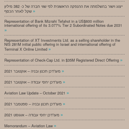
ייצוג וישור בהשלמתה את ההנפקה הראשונית לפי שווי חברה של כ- 382 מיליון
»
שקל לאחר הכסף
Representation of Bank Mizrahi Tefahot in a US$600 million
international offering of its 3.077% Tier 2 Subordinated Notes due 2031
»
Representation of XT Investments Ltd. as a selling shareholder in the
NIS 281M initial public offering in Israel and international offering of
»
Terminal X Online Limited
»
Representation of Check-Cap Ltd. in $35M Registered Direct Offering
»
מעו”דכן תכנון ובניה – אוקטובר 2021
»
מעו”דכן יחסי עבודה – אוקטובר 2021
»
Aviation Law Update – October 2021
»
מעו”דכן תכנון ובניה – ספטמבר 2021
»
מעו”דכן יחסי עבודה – אוגוסט 2021
»
Memorandum – Aviation Law