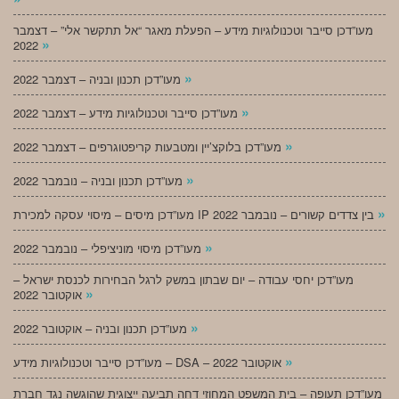
מעו”דכן סייבר וטכנולוגיות מידע – הפעלת מאגר “אל תתקשר אלי” – דצמבר
»
2022
»
מעו”דכן תכנון ובניה – דצמבר 2022
»
מעו”דכן סייבר וטכנולוגיות מידע – דצמבר 2022
»
מעו”דכן בלוקצ’יין ומטבעות קריפטוגרפים – דצמבר 2022
»
מעו”דכן תכנון ובניה – נובמבר 2022
»
מעו”דכן מיסים – מיסוי עסקה למכירת IP בין צדדים קשורים – נובמבר 2022
»
מעו”דכן מיסוי מוניציפלי – נובמבר 2022
מעו”דכן יחסי עבודה – יום שבתון במשק לרגל הבחירות לכנסת ישראל –
»
אוקטובר 2022
»
מעו”דכן תכנון ובניה – אוקטובר 2022
»
מעו”דכן סייבר וטכנולוגיות מידע – DSA – אוקטובר 2022
מעו”דכן תעופה – בית המשפט המחוזי דחה תביעה ייצוגית שהוגשה נגד חברת