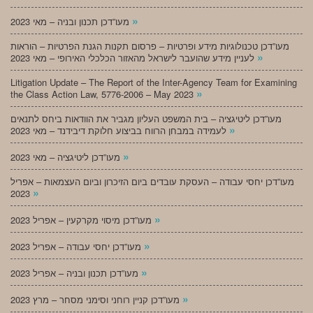
»
מעו”דכן תכנון ובניה – מאי 2023
מעו”דכן טכנולוגיות מידע ופרטיות – פרסום תקנות הגנת הפרטיות – הוראות
»
לעניין מידע שהועבר לישראל מהאזור הכלכלי האירופי – מאי 2023
Litigation Update – The Report of the Inter-Agency Team for Examining
»
the Class Action Law, 5776-2006 – May 2023
מעו”דכן ליטיגציה – בית המשפט העליון מגביר את הוודאות ביחס לתנאים
»
לעמידה במבחן הרווח בביצוע חלוקת דיבידנד – מאי 2023
»
מעו”דכן ליטיגציה – מאי 2023
מעו”דכן יחסי עבודה – העסקת עובדים ביום הזיכרון וביום העצמאות – אפריל
»
2023
»
מעו”דכן מיסוי מקרקעין – אפריל 2023
»
מעו”דכן יחסי עבודה – אפריל 2023
»
מעו”דכן תכנון ובניה – אפריל 2023
»
מעו”דכן קניין רוחני וסימני מסחר – מרץ 2023