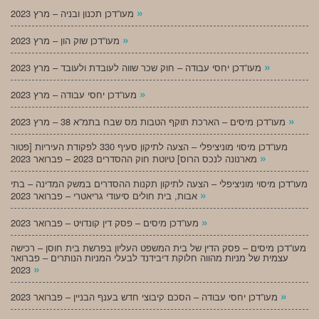
»
מעו”דכן תכנון ובניה – מרץ 2023
»
מעו”דכן שוק הון – מרץ 2023
»
מעו”דכן יחסי עבודה – חוק שכר שווה לעובדת ולעובד – מרץ 2023
»
מעו”דכן יחסי עבודה – מרץ 2023
»
מעו”דכן מיסים – הארכת תוקף הטבות מס שבח בתמ”א 38 – מרץ 2023
מעו”דכן מיסוי מוניציפלי – הצעה לתיקון סעיף 330 לפקודת העיריות [פטור
»
מארנונה לנכס הרוס] טיוטת חוק ההסדרים 2023 – פברואר 2023
מעו”דכן מיסוי מוניציפלי – הצעה לתיקון תקנות ההסדרים במשק המדינה – בתי
»
אבות, בית חולים סיעודי גריאטרי – פברואר 2023
»
מעו”דכן מיסים – פסק דין קונדויט – פברואר 2023
מעו”דכן מיסים – פסק הדין של בית המשפט העליון בפרשת בית חוסן – רכישה
עצמית של מניות מהווה חלוקת דיבידנד לבעלי המניות הנותרים – פברואר
»
2023
»
מעו”דכן יחסי עבודה – הסכם קיבוצי חדש בענף הבניין – פברואר 2023