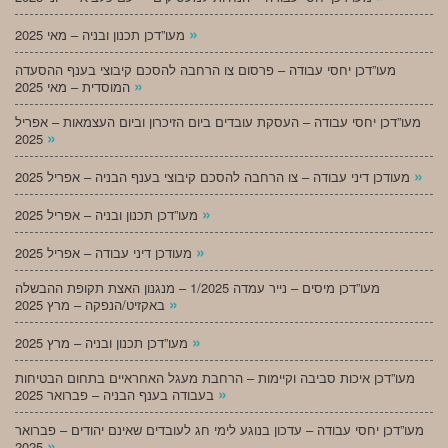
»
מעו”דכן תכנון ובניה – מאי 2025
מעו”דכן יחסי עבודה – פרסום צו הרחבה להסכם קיבוצי בענף ההסעדה
»
המוסדית – מאי 2025
מעו”דכן יחסי עבודה – העסקת עובדים ביום הזיכרון וביום העצמאות – אפריל
»
2025
»
מעודכן דיני עבודה – צו הרחבה להסכם קיבוצי בענף הבניה – אפריל 2025
»
מעו”דכן תכנון ובניה – אפריל 2025
»
מעודכן דיני עבודה – אפריל 2025
מעו”דכן מיסים – נייר עמדה 1/2025 – מנגנון האצת תקופת ההבשלה
»
באקזיט/הנפקה – מרץ 2025
»
מעו”דכן תכנון ובניה – מרץ 2025
מעו”דכן איכות סביבה וקיימות – הרחבת מעגל האחראיים בתחום הבטיחות
»
בעבודה בענף הבניה – פברואר 2025
מעו”דכן יחסי עבודה – עדכון בנוגע לימי חג לעובדים שאינם יהודים – פברואר
»
2025