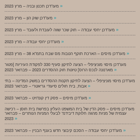
»
מעו”דכן תכנון ובניה – מרץ 2023
»
מעו”דכן שוק הון – מרץ 2023
»
מעו”דכן יחסי עבודה – חוק שכר שווה לעובדת ולעובד – מרץ 2023
»
מעו”דכן יחסי עבודה – מרץ 2023
»
מעו”דכן מיסים – הארכת תוקף הטבות מס שבח בתמ”א 38 – מרץ 2023
מעו”דכן מיסוי מוניציפלי – הצעה לתיקון סעיף 330 לפקודת העיריות [פטור
»
מארנונה לנכס הרוס] טיוטת חוק ההסדרים 2023 – פברואר 2023
מעו”דכן מיסוי מוניציפלי – הצעה לתיקון תקנות ההסדרים במשק המדינה – בתי
»
אבות, בית חולים סיעודי גריאטרי – פברואר 2023
»
מעו”דכן מיסים – פסק דין קונדויט – פברואר 2023
מעו”דכן מיסים – פסק הדין של בית המשפט העליון בפרשת בית חוסן – רכישה
עצמית של מניות מהווה חלוקת דיבידנד לבעלי המניות הנותרים – פברואר
»
2023
»
מעו”דכן יחסי עבודה – הסכם קיבוצי חדש בענף הבניין – פברואר 2023