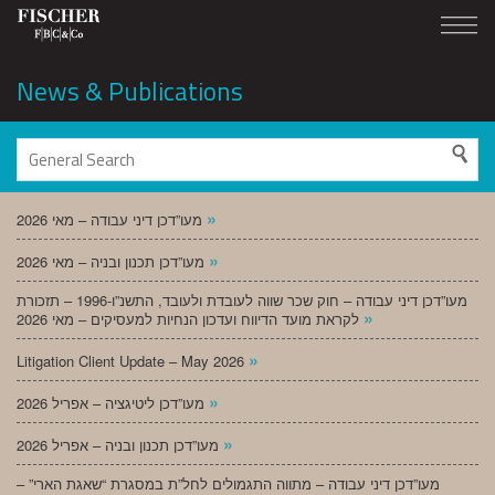
News & Publications
»
מעו”דכן דיני עבודה – מאי 2026
»
מעו”דכן תכנון ובניה – מאי 2026
מעו”דכן דיני עבודה – חוק שכר שווה לעובדת ולעובד, התשנ”ו-1996 – תזכורת
»
לקראת מועד הדיווח ועדכון הנחיות למעסיקים – מאי 2026
»
Litigation Client Update – May 2026
»
מעו”דכן ליטיגציה – אפריל 2026
»
מעו”דכן תכנון ובניה – אפריל 2026
מעו”דכן דיני עבודה – מתווה התגמולים לחל”ת במסגרת “שאגת הארי” –