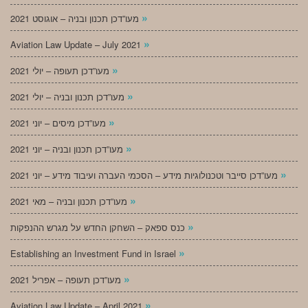
»
מעו”דכן תכנון ובניה – אוגוסט 2021
»
Aviation Law Update – July 2021
»
מעו”דכן תעופה – יולי 2021
»
מעו”דכן תכנון ובניה – יולי 2021
»
מעו”דכן מיסים – יוני 2021
»
מעו”דכן תכנון ובניה – יוני 2021
»
מעו”דכן סייבר וטכנולוגיות מידע – הסכמי העברה ועיבוד מידע – יוני 2021
»
מעו”דכן תכנון ובניה – מאי 2021
»
כנס ספאק – השחקן החדש על מגרש ההנפקות
»
Establishing an Investment Fund in Israel
»
מעו”דכן תעופה – אפריל 2021
»
Aviation Law Update – April 2021