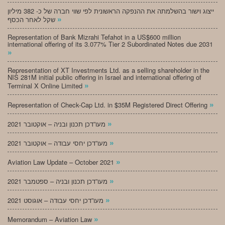
ייצוג וישור בהשלמתה את ההנפקה הראשונית לפי שווי חברה של כ- 382 מיליון
»
שקל לאחר הכסף
Representation of Bank Mizrahi Tefahot in a US$600 million
international offering of its 3.077% Tier 2 Subordinated Notes due 2031
»
Representation of XT Investments Ltd. as a selling shareholder in the
NIS 281M initial public offering in Israel and international offering of
»
Terminal X Online Limited
»
Representation of Check-Cap Ltd. in $35M Registered Direct Offering
»
מעו”דכן תכנון ובניה – אוקטובר 2021
»
מעו”דכן יחסי עבודה – אוקטובר 2021
»
Aviation Law Update – October 2021
»
מעו”דכן תכנון ובניה – ספטמבר 2021
»
מעו”דכן יחסי עבודה – אוגוסט 2021
»
Memorandum – Aviation Law