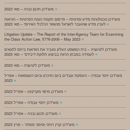
»
מעו”דכן תכנון ובניה – מאי 2023
מעו”דכן טכנולוגיות מידע ופרטיות – פרסום תקנות הגנת הפרטיות – הוראות
»
לעניין מידע שהועבר לישראל מהאזור הכלכלי האירופי – מאי 2023
Litigation Update – The Report of the Inter-Agency Team for Examining
»
the Class Action Law, 5776-2006 – May 2023
מעו”דכן ליטיגציה – בית המשפט העליון מגביר את הוודאות ביחס לתנאים
»
לעמידה במבחן הרווח בביצוע חלוקת דיבידנד – מאי 2023
»
מעו”דכן ליטיגציה – מאי 2023
מעו”דכן יחסי עבודה – העסקת עובדים ביום הזיכרון וביום העצמאות – אפריל
»
2023
»
מעו”דכן מיסוי מקרקעין – אפריל 2023
»
מעו”דכן יחסי עבודה – אפריל 2023
»
מעו”דכן תכנון ובניה – אפריל 2023
»
מעו”דכן קניין רוחני וסימני מסחר – מרץ 2023