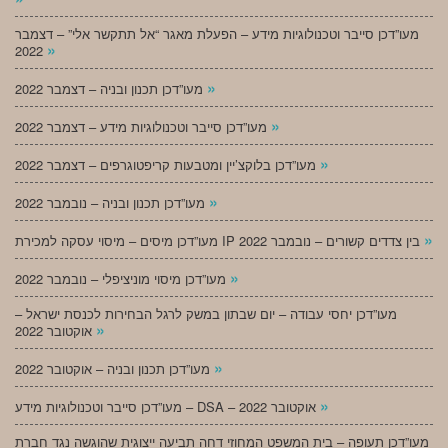
מעו”דכן סייבר וטכנולוגיות מידע – הפעלת מאגר “אל תתקשר אלי” – דצמבר
»
2022
»
מעו”דכן תכנון ובניה – דצמבר 2022
»
מעו”דכן סייבר וטכנולוגיות מידע – דצמבר 2022
»
מעו”דכן בלוקצ’יין ומטבעות קריפטוגרפים – דצמבר 2022
»
מעו”דכן תכנון ובניה – נובמבר 2022
»
מעו”דכן מיסים – מיסוי עסקה למכירת IP בין צדדים קשורים – נובמבר 2022
»
מעו”דכן מיסוי מוניציפלי – נובמבר 2022
מעו”דכן יחסי עבודה – יום שבתון במשק לרגל הבחירות לכנסת ישראל –
»
אוקטובר 2022
»
מעו”דכן תכנון ובניה – אוקטובר 2022
»
מעו”דכן סייבר וטכנולוגיות מידע – DSA – אוקטובר 2022
מעו”דכן תעופה – בית המשפט המחוזי דחה תביעה ייצוגית שהוגשה נגד חברת