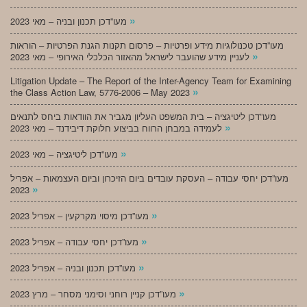
»
מעו”דכן תכנון ובניה – מאי 2023
מעו”דכן טכנולוגיות מידע ופרטיות – פרסום תקנות הגנת הפרטיות – הוראות
»
לעניין מידע שהועבר לישראל מהאזור הכלכלי האירופי – מאי 2023
Litigation Update – The Report of the Inter-Agency Team for Examining
»
the Class Action Law, 5776-2006 – May 2023
מעו”דכן ליטיגציה – בית המשפט העליון מגביר את הוודאות ביחס לתנאים
»
לעמידה במבחן הרווח בביצוע חלוקת דיבידנד – מאי 2023
»
מעו”דכן ליטיגציה – מאי 2023
מעו”דכן יחסי עבודה – העסקת עובדים ביום הזיכרון וביום העצמאות – אפריל
»
2023
»
מעו”דכן מיסוי מקרקעין – אפריל 2023
»
מעו”דכן יחסי עבודה – אפריל 2023
»
מעו”דכן תכנון ובניה – אפריל 2023
»
מעו”דכן קניין רוחני וסימני מסחר – מרץ 2023