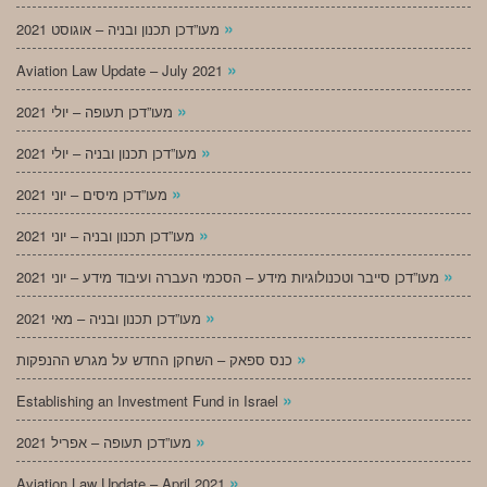
»
מעו”דכן תכנון ובניה – אוגוסט 2021
»
Aviation Law Update – July 2021
»
מעו”דכן תעופה – יולי 2021
»
מעו”דכן תכנון ובניה – יולי 2021
»
מעו”דכן מיסים – יוני 2021
»
מעו”דכן תכנון ובניה – יוני 2021
»
מעו”דכן סייבר וטכנולוגיות מידע – הסכמי העברה ועיבוד מידע – יוני 2021
»
מעו”דכן תכנון ובניה – מאי 2021
»
כנס ספאק – השחקן החדש על מגרש ההנפקות
»
Establishing an Investment Fund in Israel
»
מעו”דכן תעופה – אפריל 2021
»
Aviation Law Update – April 2021