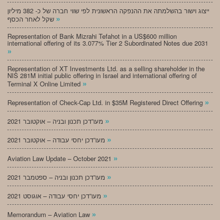
ייצוג וישור בהשלמתה את ההנפקה הראשונית לפי שווי חברה של כ- 382 מיליון
»
שקל לאחר הכסף
Representation of Bank Mizrahi Tefahot in a US$600 million
international offering of its 3.077% Tier 2 Subordinated Notes due 2031
»
Representation of XT Investments Ltd. as a selling shareholder in the
NIS 281M initial public offering in Israel and international offering of
»
Terminal X Online Limited
»
Representation of Check-Cap Ltd. in $35M Registered Direct Offering
»
מעו”דכן תכנון ובניה – אוקטובר 2021
»
מעו”דכן יחסי עבודה – אוקטובר 2021
»
Aviation Law Update – October 2021
»
מעו”דכן תכנון ובניה – ספטמבר 2021
»
מעו”דכן יחסי עבודה – אוגוסט 2021
»
Memorandum – Aviation Law