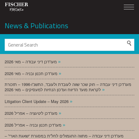
News & Publications
»
מעו”דכן דיני עבודה – מאי 2026
»
מעו”דכן תכנון ובניה – מאי 2026
מעו”דכן דיני עבודה – חוק שכר שווה לעובדת ולעובד, התשנ”ו-1996 – תזכורת
»
לקראת מועד הדיווח ועדכון הנחיות למעסיקים – מאי 2026
»
Litigation Client Update – May 2026
»
מעו”דכן ליטיגציה – אפריל 2026
»
מעו”דכן תכנון ובניה – אפריל 2026
מעו”דכן דיני עבודה – מתווה התגמולים לחל”ת במסגרת “שאגת הארי” –