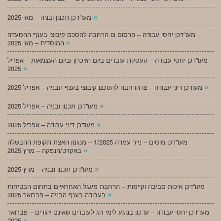
»
מעו”דכן תכנון ובניה – מאי 2025
מעו”דכן יחסי עבודה – פרסום צו הרחבה להסכם קיבוצי בענף ההסעדה
»
המוסדית – מאי 2025
מעו”דכן יחסי עבודה – העסקת עובדים ביום הזיכרון וביום העצמאות – אפריל
»
2025
»
מעודכן דיני עבודה – צו הרחבה להסכם קיבוצי בענף הבניה – אפריל 2025
»
מעו”דכן תכנון ובניה – אפריל 2025
»
מעודכן דיני עבודה – אפריל 2025
מעו”דכן מיסים – נייר עמדה 1/2025 – מנגנון האצת תקופת ההבשלה
»
באקזיט/הנפקה – מרץ 2025
»
מעו”דכן תכנון ובניה – מרץ 2025
מעו”דכן איכות סביבה וקיימות – הרחבת מעגל האחראיים בתחום הבטיחות
»
בעבודה בענף הבניה – פברואר 2025
מעו”דכן יחסי עבודה – עדכון בנוגע לימי חג לעובדים שאינם יהודים – פברואר
»
2025