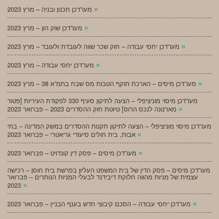
»
מעו”דכן תכנון ובניה – מרץ 2023
»
מעו”דכן שוק הון – מרץ 2023
»
מעו”דכן יחסי עבודה – חוק שכר שווה לעובדת ולעובד – מרץ 2023
»
מעו”דכן יחסי עבודה – מרץ 2023
»
מעו”דכן מיסים – הארכת תוקף הטבות מס שבח בתמ”א 38 – מרץ 2023
מעו”דכן מיסוי מוניציפלי – הצעה לתיקון סעיף 330 לפקודת העיריות [פטור
»
מארנונה לנכס הרוס] טיוטת חוק ההסדרים 2023 – פברואר 2023
מעו”דכן מיסוי מוניציפלי – הצעה לתיקון תקנות ההסדרים במשק המדינה – בתי
»
אבות, בית חולים סיעודי גריאטרי – פברואר 2023
»
מעו”דכן מיסים – פסק דין קונדויט – פברואר 2023
מעו”דכן מיסים – פסק הדין של בית המשפט העליון בפרשת בית חוסן – רכישה
עצמית של מניות מהווה חלוקת דיבידנד לבעלי המניות הנותרים – פברואר
»
2023
»
מעו”דכן יחסי עבודה – הסכם קיבוצי חדש בענף הבניין – פברואר 2023