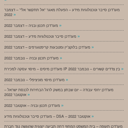
מעו”דכן סייבר וטכנולוגיות מידע – הפעלת מאגר “אל תתקשר אלי” – דצמבר
»
2022
»
מעו”דכן תכנון ובניה – דצמבר 2022
»
מעו”דכן סייבר וטכנולוגיות מידע – דצמבר 2022
»
מעו”דכן בלוקצ’יין ומטבעות קריפטוגרפים – דצמבר 2022
»
מעו”דכן תכנון ובניה – נובמבר 2022
»
מעו”דכן מיסים – מיסוי עסקה למכירת IP בין צדדים קשורים – נובמבר 2022
»
מעו”דכן מיסוי מוניציפלי – נובמבר 2022
מעו”דכן יחסי עבודה – יום שבתון במשק לרגל הבחירות לכנסת ישראל –
»
אוקטובר 2022
»
מעו”דכן תכנון ובניה – אוקטובר 2022
»
מעו”דכן סייבר וטכנולוגיות מידע – DSA – אוקטובר 2022
מעו”דכן תעופה – בית המשפט המחוזי דחה תביעה ייצוגית שהוגשה נגד חברת