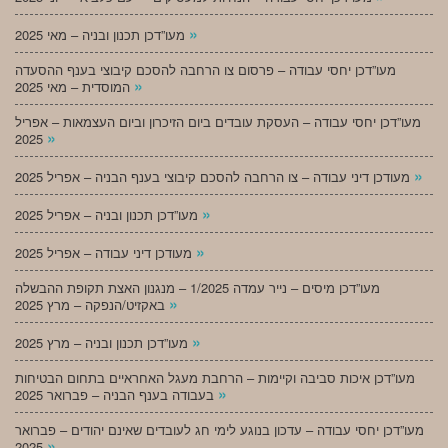
»
מעו”דכן תכנון ובניה – מאי 2025
מעו”דכן יחסי עבודה – פרסום צו הרחבה להסכם קיבוצי בענף ההסעדה
»
המוסדית – מאי 2025
מעו”דכן יחסי עבודה – העסקת עובדים ביום הזיכרון וביום העצמאות – אפריל
»
2025
»
מעודכן דיני עבודה – צו הרחבה להסכם קיבוצי בענף הבניה – אפריל 2025
»
מעו”דכן תכנון ובניה – אפריל 2025
»
מעודכן דיני עבודה – אפריל 2025
מעו”דכן מיסים – נייר עמדה 1/2025 – מנגנון האצת תקופת ההבשלה
»
באקזיט/הנפקה – מרץ 2025
»
מעו”דכן תכנון ובניה – מרץ 2025
מעו”דכן איכות סביבה וקיימות – הרחבת מעגל האחראיים בתחום הבטיחות
»
בעבודה בענף הבניה – פברואר 2025
מעו”דכן יחסי עבודה – עדכון בנוגע לימי חג לעובדים שאינם יהודים – פברואר
»
2025