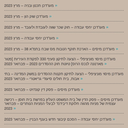
»
מעו”דכן תכנון ובניה – מרץ 2023
»
מעו”דכן שוק הון – מרץ 2023
»
מעו”דכן יחסי עבודה – חוק שכר שווה לעובדת ולעובד – מרץ 2023
»
מעו”דכן יחסי עבודה – מרץ 2023
»
מעו”דכן מיסים – הארכת תוקף הטבות מס שבח בתמ”א 38 – מרץ 2023
מעו”דכן מיסוי מוניציפלי – הצעה לתיקון סעיף 330 לפקודת העיריות [פטור
»
מארנונה לנכס הרוס] טיוטת חוק ההסדרים 2023 – פברואר 2023
מעו”דכן מיסוי מוניציפלי – הצעה לתיקון תקנות ההסדרים במשק המדינה – בתי
»
אבות, בית חולים סיעודי גריאטרי – פברואר 2023
»
מעו”דכן מיסים – פסק דין קונדויט – פברואר 2023
מעו”דכן מיסים – פסק הדין של בית המשפט העליון בפרשת בית חוסן – רכישה
עצמית של מניות מהווה חלוקת דיבידנד לבעלי המניות הנותרים – פברואר
»
2023
»
מעו”דכן יחסי עבודה – הסכם קיבוצי חדש בענף הבניין – פברואר 2023