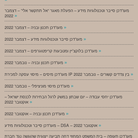
מעו”דכן סייבר וטכנולוגיות מידע – הפעלת מאגר “אל תתקשר אלי” – דצמבר
»
2022
»
מעו”דכן תכנון ובניה – דצמבר 2022
»
מעו”דכן סייבר וטכנולוגיות מידע – דצמבר 2022
»
מעו”דכן בלוקצ’יין ומטבעות קריפטוגרפים – דצמבר 2022
»
מעו”דכן תכנון ובניה – נובמבר 2022
»
מעו”דכן מיסים – מיסוי עסקה למכירת IP בין צדדים קשורים – נובמבר 2022
»
מעו”דכן מיסוי מוניציפלי – נובמבר 2022
מעו”דכן יחסי עבודה – יום שבתון במשק לרגל הבחירות לכנסת ישראל –
»
אוקטובר 2022
»
מעו”דכן תכנון ובניה – אוקטובר 2022
»
מעו”דכן סייבר וטכנולוגיות מידע – DSA – אוקטובר 2022
מעו”דכן תעופה – בית המשפט המחוזי דחה תביעה ייצוגית שהוגשה נגד חברת