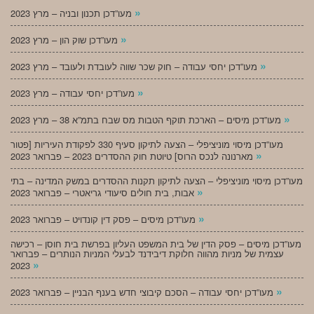
»
מעו”דכן תכנון ובניה – מרץ 2023
»
מעו”דכן שוק הון – מרץ 2023
»
מעו”דכן יחסי עבודה – חוק שכר שווה לעובדת ולעובד – מרץ 2023
»
מעו”דכן יחסי עבודה – מרץ 2023
»
מעו”דכן מיסים – הארכת תוקף הטבות מס שבח בתמ”א 38 – מרץ 2023
מעו”דכן מיסוי מוניציפלי – הצעה לתיקון סעיף 330 לפקודת העיריות [פטור
»
מארנונה לנכס הרוס] טיוטת חוק ההסדרים 2023 – פברואר 2023
מעו”דכן מיסוי מוניציפלי – הצעה לתיקון תקנות ההסדרים במשק המדינה – בתי
»
אבות, בית חולים סיעודי גריאטרי – פברואר 2023
»
מעו”דכן מיסים – פסק דין קונדויט – פברואר 2023
מעו”דכן מיסים – פסק הדין של בית המשפט העליון בפרשת בית חוסן – רכישה
עצמית של מניות מהווה חלוקת דיבידנד לבעלי המניות הנותרים – פברואר
»
2023
»
מעו”דכן יחסי עבודה – הסכם קיבוצי חדש בענף הבניין – פברואר 2023