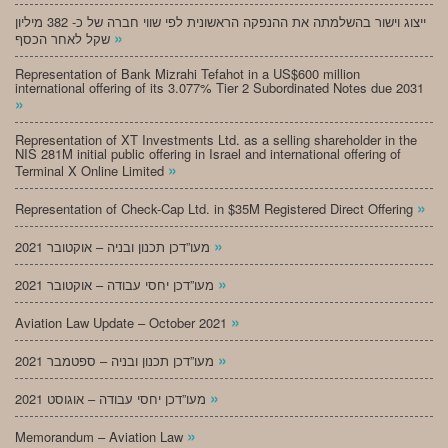
ייצוג וישור בהשלמתה את ההנפקה הראשונית לפי שווי חברה של כ- 382 מיליון
»
שקל לאחר הכסף
Representation of Bank Mizrahi Tefahot in a US$600 million
international offering of its 3.077% Tier 2 Subordinated Notes due 2031
»
Representation of XT Investments Ltd. as a selling shareholder in the
NIS 281M initial public offering in Israel and international offering of
»
Terminal X Online Limited
»
Representation of Check-Cap Ltd. in $35M Registered Direct Offering
»
מעו”דכן תכנון ובניה – אוקטובר 2021
»
מעו”דכן יחסי עבודה – אוקטובר 2021
»
Aviation Law Update – October 2021
»
מעו”דכן תכנון ובניה – ספטמבר 2021
»
מעו”דכן יחסי עבודה – אוגוסט 2021
»
Memorandum – Aviation Law