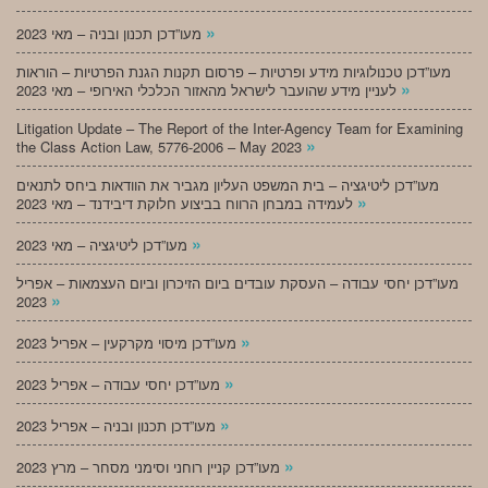
»
מעו”דכן תכנון ובניה – מאי 2023
מעו”דכן טכנולוגיות מידע ופרטיות – פרסום תקנות הגנת הפרטיות – הוראות
»
לעניין מידע שהועבר לישראל מהאזור הכלכלי האירופי – מאי 2023
Litigation Update – The Report of the Inter-Agency Team for Examining
»
the Class Action Law, 5776-2006 – May 2023
מעו”דכן ליטיגציה – בית המשפט העליון מגביר את הוודאות ביחס לתנאים
»
לעמידה במבחן הרווח בביצוע חלוקת דיבידנד – מאי 2023
»
מעו”דכן ליטיגציה – מאי 2023
מעו”דכן יחסי עבודה – העסקת עובדים ביום הזיכרון וביום העצמאות – אפריל
»
2023
»
מעו”דכן מיסוי מקרקעין – אפריל 2023
»
מעו”דכן יחסי עבודה – אפריל 2023
»
מעו”דכן תכנון ובניה – אפריל 2023
»
מעו”דכן קניין רוחני וסימני מסחר – מרץ 2023