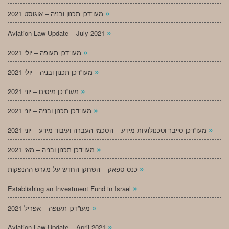
»
מעו”דכן תכנון ובניה – אוגוסט 2021
»
Aviation Law Update – July 2021
»
מעו”דכן תעופה – יולי 2021
»
מעו”דכן תכנון ובניה – יולי 2021
»
מעו”דכן מיסים – יוני 2021
»
מעו”דכן תכנון ובניה – יוני 2021
»
מעו”דכן סייבר וטכנולוגיות מידע – הסכמי העברה ועיבוד מידע – יוני 2021
»
מעו”דכן תכנון ובניה – מאי 2021
»
כנס ספאק – השחקן החדש על מגרש ההנפקות
»
Establishing an Investment Fund in Israel
»
מעו”דכן תעופה – אפריל 2021
»
Aviation Law Update – April 2021