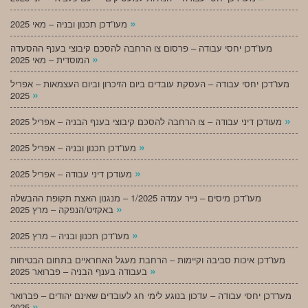
»
מעו”דכן תכנון ובניה – מאי 2025
מעו”דכן יחסי עבודה – פרסום צו הרחבה להסכם קיבוצי בענף ההסעדה
»
המוסדית – מאי 2025
מעו”דכן יחסי עבודה – העסקת עובדים ביום הזיכרון וביום העצמאות – אפריל
»
2025
»
מעודכן דיני עבודה – צו הרחבה להסכם קיבוצי בענף הבניה – אפריל 2025
»
מעו”דכן תכנון ובניה – אפריל 2025
»
מעודכן דיני עבודה – אפריל 2025
מעו”דכן מיסים – נייר עמדה 1/2025 – מנגנון האצת תקופת ההבשלה
»
באקזיט/הנפקה – מרץ 2025
»
מעו”דכן תכנון ובניה – מרץ 2025
מעו”דכן איכות סביבה וקיימות – הרחבת מעגל האחראיים בתחום הבטיחות
»
בעבודה בענף הבניה – פברואר 2025
מעו”דכן יחסי עבודה – עדכון בנוגע לימי חג לעובדים שאינם יהודים – פברואר
»
2025