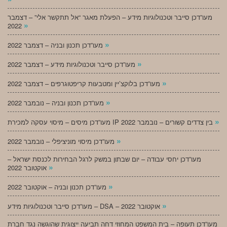
מעו”דכן סייבר וטכנולוגיות מידע – הפעלת מאגר “אל תתקשר אלי” – דצמבר
»
2022
»
מעו”דכן תכנון ובניה – דצמבר 2022
»
מעו”דכן סייבר וטכנולוגיות מידע – דצמבר 2022
»
מעו”דכן בלוקצ’יין ומטבעות קריפטוגרפים – דצמבר 2022
»
מעו”דכן תכנון ובניה – נובמבר 2022
»
מעו”דכן מיסים – מיסוי עסקה למכירת IP בין צדדים קשורים – נובמבר 2022
»
מעו”דכן מיסוי מוניציפלי – נובמבר 2022
מעו”דכן יחסי עבודה – יום שבתון במשק לרגל הבחירות לכנסת ישראל –
»
אוקטובר 2022
»
מעו”דכן תכנון ובניה – אוקטובר 2022
»
מעו”דכן סייבר וטכנולוגיות מידע – DSA – אוקטובר 2022
מעו”דכן תעופה – בית המשפט המחוזי דחה תביעה ייצוגית שהוגשה נגד חברת