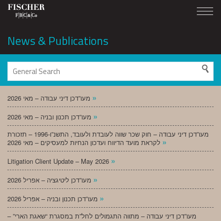
News & Publications
»
מעו”דכן דיני עבודה – מאי 2026
»
מעו”דכן תכנון ובניה – מאי 2026
מעו”דכן דיני עבודה – חוק שכר שווה לעובדת ולעובד, התשנ”ו-1996 – תזכורת
»
לקראת מועד הדיווח ועדכון הנחיות למעסיקים – מאי 2026
»
Litigation Client Update – May 2026
»
מעו”דכן ליטיגציה – אפריל 2026
»
מעו”דכן תכנון ובניה – אפריל 2026
מעו”דכן דיני עבודה – מתווה התגמולים לחל”ת במסגרת “שאגת הארי” –