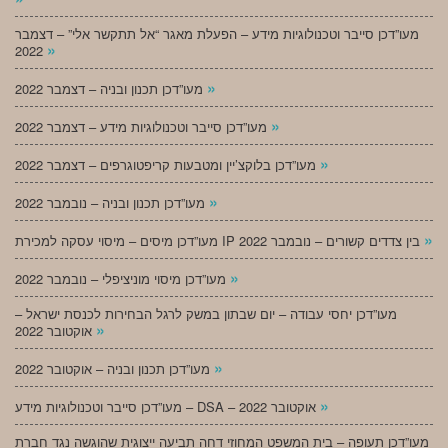
מעו”דכן סייבר וטכנולוגיות מידע – הפעלת מאגר “אל תתקשר אלי” – דצמבר
»
2022
»
מעו”דכן תכנון ובניה – דצמבר 2022
»
מעו”דכן סייבר וטכנולוגיות מידע – דצמבר 2022
»
מעו”דכן בלוקצ’יין ומטבעות קריפטוגרפים – דצמבר 2022
»
מעו”דכן תכנון ובניה – נובמבר 2022
»
מעו”דכן מיסים – מיסוי עסקה למכירת IP בין צדדים קשורים – נובמבר 2022
»
מעו”דכן מיסוי מוניציפלי – נובמבר 2022
מעו”דכן יחסי עבודה – יום שבתון במשק לרגל הבחירות לכנסת ישראל –
»
אוקטובר 2022
»
מעו”דכן תכנון ובניה – אוקטובר 2022
»
מעו”דכן סייבר וטכנולוגיות מידע – DSA – אוקטובר 2022
מעו”דכן תעופה – בית המשפט המחוזי דחה תביעה ייצוגית שהוגשה נגד חברת