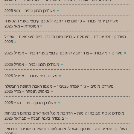
»
מעו”דכן תכנון ובניה – מאי 2025
מעו”דכן יחסי עבודה – פרסום צו הרחבה להסכם קיבוצי בענף ההסעדה
»
המוסדית – מאי 2025
מעו”דכן יחסי עבודה – העסקת עובדים ביום הזיכרון וביום העצמאות – אפריל
»
2025
»
מעודכן דיני עבודה – צו הרחבה להסכם קיבוצי בענף הבניה – אפריל 2025
»
מעו”דכן תכנון ובניה – אפריל 2025
»
מעודכן דיני עבודה – אפריל 2025
מעו”דכן מיסים – נייר עמדה 1/2025 – מנגנון האצת תקופת ההבשלה
»
באקזיט/הנפקה – מרץ 2025
»
מעו”דכן תכנון ובניה – מרץ 2025
מעו”דכן איכות סביבה וקיימות – הרחבת מעגל האחראיים בתחום הבטיחות
»
בעבודה בענף הבניה – פברואר 2025
מעו”דכן יחסי עבודה – עדכון בנוגע לימי חג לעובדים שאינם יהודים – פברואר
»
2025