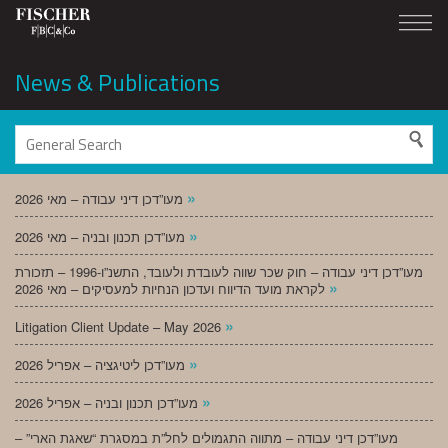
News & Publications
»
מעו”דכן דיני עבודה – מאי 2026
»
מעו”דכן תכנון ובניה – מאי 2026
מעו”דכן דיני עבודה – חוק שכר שווה לעובדת ולעובד, התשנ”ו-1996 – תזכורת
»
לקראת מועד הדיווח ועדכון הנחיות למעסיקים – מאי 2026
»
Litigation Client Update – May 2026
»
מעו”דכן ליטיגציה – אפריל 2026
»
מעו”דכן תכנון ובניה – אפריל 2026
מעו”דכן דיני עבודה – מתווה התגמולים לחל”ת במסגרת “שאגת הארי” –