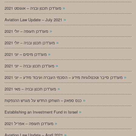
»
מעו”דכן תכנון ובניה – אוגוסט 2021
»
Aviation Law Update – July 2021
»
מעו”דכן תעופה – יולי 2021
»
מעו”דכן תכנון ובניה – יולי 2021
»
מעו”דכן מיסים – יוני 2021
»
מעו”דכן תכנון ובניה – יוני 2021
»
מעו”דכן סייבר וטכנולוגיות מידע – הסכמי העברה ועיבוד מידע – יוני 2021
»
מעו”דכן תכנון ובניה – מאי 2021
»
כנס ספאק – השחקן החדש על מגרש ההנפקות
»
Establishing an Investment Fund in Israel
»
מעו”דכן תעופה – אפריל 2021
»
Aviation Law Update – April 2021