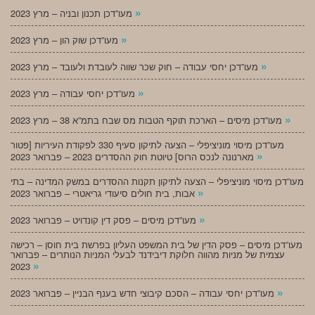
»
מעו”דכן תכנון ובניה – מרץ 2023
»
מעו”דכן שוק הון – מרץ 2023
»
מעו”דכן יחסי עבודה – חוק שכר שווה לעובדת ולעובד – מרץ 2023
»
מעו”דכן יחסי עבודה – מרץ 2023
»
מעו”דכן מיסים – הארכת תוקף הטבות מס שבח בתמ”א 38 – מרץ 2023
מעו”דכן מיסוי מוניציפלי – הצעה לתיקון סעיף 330 לפקודת העיריות [פטור
»
מארנונה לנכס הרוס] טיוטת חוק ההסדרים 2023 – פברואר 2023
מעו”דכן מיסוי מוניציפלי – הצעה לתיקון תקנות ההסדרים במשק המדינה – בתי
»
אבות, בית חולים סיעודי גריאטרי – פברואר 2023
»
מעו”דכן מיסים – פסק דין קונדויט – פברואר 2023
מעו”דכן מיסים – פסק הדין של בית המשפט העליון בפרשת בית חוסן – רכישה
עצמית של מניות מהווה חלוקת דיבידנד לבעלי המניות הנותרים – פברואר
»
2023
»
מעו”דכן יחסי עבודה – הסכם קיבוצי חדש בענף הבניין – פברואר 2023