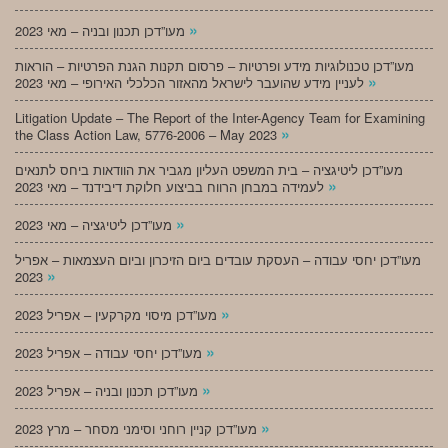
»
מעו”דכן תכנון ובניה – מאי 2023
מעו”דכן טכנולוגיות מידע ופרטיות – פרסום תקנות הגנת הפרטיות – הוראות
»
לעניין מידע שהועבר לישראל מהאזור הכלכלי האירופי – מאי 2023
Litigation Update – The Report of the Inter-Agency Team for Examining
»
the Class Action Law, 5776-2006 – May 2023
מעו”דכן ליטיגציה – בית המשפט העליון מגביר את הוודאות ביחס לתנאים
»
לעמידה במבחן הרווח בביצוע חלוקת דיבידנד – מאי 2023
»
מעו”דכן ליטיגציה – מאי 2023
מעו”דכן יחסי עבודה – העסקת עובדים ביום הזיכרון וביום העצמאות – אפריל
»
2023
»
מעו”דכן מיסוי מקרקעין – אפריל 2023
»
מעו”דכן יחסי עבודה – אפריל 2023
»
מעו”דכן תכנון ובניה – אפריל 2023
»
מעו”דכן קניין רוחני וסימני מסחר – מרץ 2023