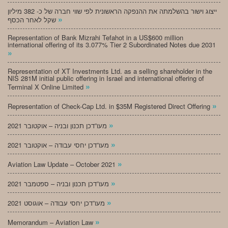
ייצוג וישור בהשלמתה את ההנפקה הראשונית לפי שווי חברה של כ- 382 מיליון
»
שקל לאחר הכסף
Representation of Bank Mizrahi Tefahot in a US$600 million
international offering of its 3.077% Tier 2 Subordinated Notes due 2031
»
Representation of XT Investments Ltd. as a selling shareholder in the
NIS 281M initial public offering in Israel and international offering of
»
Terminal X Online Limited
»
Representation of Check-Cap Ltd. in $35M Registered Direct Offering
»
מעו”דכן תכנון ובניה – אוקטובר 2021
»
מעו”דכן יחסי עבודה – אוקטובר 2021
»
Aviation Law Update – October 2021
»
מעו”דכן תכנון ובניה – ספטמבר 2021
»
מעו”דכן יחסי עבודה – אוגוסט 2021
»
Memorandum – Aviation Law