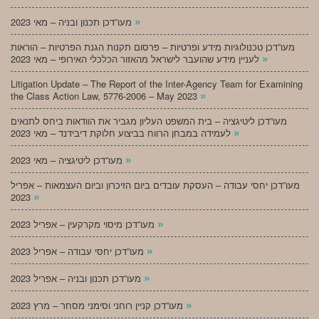
»
מעו”דכן תכנון ובניה – מאי 2023
מעו”דכן טכנולוגיות מידע ופרטיות – פרסום תקנות הגנת הפרטיות – הוראות
»
לעניין מידע שהועבר לישראל מהאזור הכלכלי האירופי – מאי 2023
Litigation Update – The Report of the Inter-Agency Team for Examining
»
the Class Action Law, 5776-2006 – May 2023
מעו”דכן ליטיגציה – בית המשפט העליון מגביר את הוודאות ביחס לתנאים
»
לעמידה במבחן הרווח בביצוע חלוקת דיבידנד – מאי 2023
»
מעו”דכן ליטיגציה – מאי 2023
מעו”דכן יחסי עבודה – העסקת עובדים ביום הזיכרון וביום העצמאות – אפריל
»
2023
»
מעו”דכן מיסוי מקרקעין – אפריל 2023
»
מעו”דכן יחסי עבודה – אפריל 2023
»
מעו”דכן תכנון ובניה – אפריל 2023
»
מעו”דכן קניין רוחני וסימני מסחר – מרץ 2023