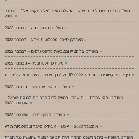
מעו”דכן סייבר וטכנולוגיות מידע – הפעלת מאגר “אל תתקשר אלי” – דצמבר
»
2022
»
מעו”דכן תכנון ובניה – דצמבר 2022
»
מעו”דכן סייבר וטכנולוגיות מידע – דצמבר 2022
»
מעו”דכן בלוקצ’יין ומטבעות קריפטוגרפים – דצמבר 2022
»
מעו”דכן תכנון ובניה – נובמבר 2022
»
מעו”דכן מיסים – מיסוי עסקה למכירת IP בין צדדים קשורים – נובמבר 2022
»
מעו”דכן מיסוי מוניציפלי – נובמבר 2022
מעו”דכן יחסי עבודה – יום שבתון במשק לרגל הבחירות לכנסת ישראל –
»
אוקטובר 2022
»
מעו”דכן תכנון ובניה – אוקטובר 2022
»
מעו”דכן סייבר וטכנולוגיות מידע – DSA – אוקטובר 2022
מעו”דכן תעופה – בית המשפט המחוזי דחה תביעה ייצוגית שהוגשה נגד חברת