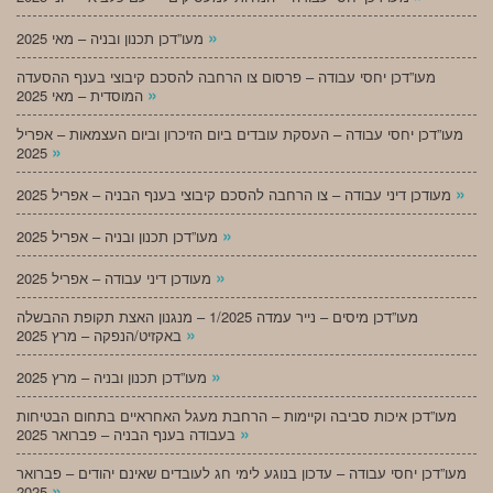
»
מעו”דכן תכנון ובניה – מאי 2025
מעו”דכן יחסי עבודה – פרסום צו הרחבה להסכם קיבוצי בענף ההסעדה
»
המוסדית – מאי 2025
מעו”דכן יחסי עבודה – העסקת עובדים ביום הזיכרון וביום העצמאות – אפריל
»
2025
»
מעודכן דיני עבודה – צו הרחבה להסכם קיבוצי בענף הבניה – אפריל 2025
»
מעו”דכן תכנון ובניה – אפריל 2025
»
מעודכן דיני עבודה – אפריל 2025
מעו”דכן מיסים – נייר עמדה 1/2025 – מנגנון האצת תקופת ההבשלה
»
באקזיט/הנפקה – מרץ 2025
»
מעו”דכן תכנון ובניה – מרץ 2025
מעו”דכן איכות סביבה וקיימות – הרחבת מעגל האחראיים בתחום הבטיחות
»
בעבודה בענף הבניה – פברואר 2025
מעו”דכן יחסי עבודה – עדכון בנוגע לימי חג לעובדים שאינם יהודים – פברואר
»
2025