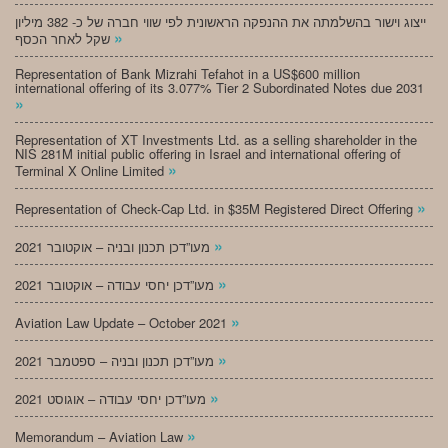
ייצוג וישור בהשלמתה את ההנפקה הראשונית לפי שווי חברה של כ- 382 מיליון
»
שקל לאחר הכסף
Representation of Bank Mizrahi Tefahot in a US$600 million
international offering of its 3.077% Tier 2 Subordinated Notes due 2031
»
Representation of XT Investments Ltd. as a selling shareholder in the
NIS 281M initial public offering in Israel and international offering of
»
Terminal X Online Limited
»
Representation of Check-Cap Ltd. in $35M Registered Direct Offering
»
מעו”דכן תכנון ובניה – אוקטובר 2021
»
מעו”דכן יחסי עבודה – אוקטובר 2021
»
Aviation Law Update – October 2021
»
מעו”דכן תכנון ובניה – ספטמבר 2021
»
מעו”דכן יחסי עבודה – אוגוסט 2021
»
Memorandum – Aviation Law