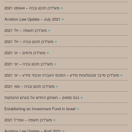
»
מעו”דכן תכנון ובניה – אוגוסט 2021
»
Aviation Law Update – July 2021
»
מעו”דכן תעופה – יולי 2021
»
מעו”דכן תכנון ובניה – יולי 2021
»
מעו”דכן מיסים – יוני 2021
»
מעו”דכן תכנון ובניה – יוני 2021
»
מעו”דכן סייבר וטכנולוגיות מידע – הסכמי העברה ועיבוד מידע – יוני 2021
»
מעו”דכן תכנון ובניה – מאי 2021
»
כנס ספאק – השחקן החדש על מגרש ההנפקות
»
Establishing an Investment Fund in Israel
»
מעו”דכן תעופה – אפריל 2021
»
Aviation Law Update – April 2021