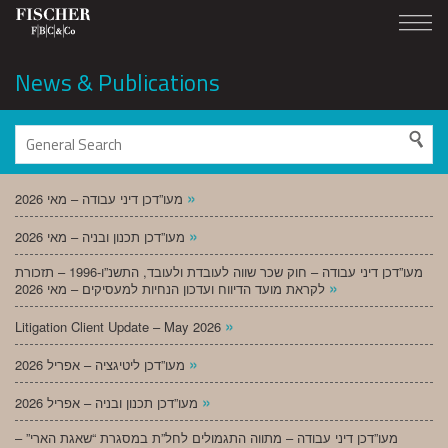
News & Publications
»
מעו”דכן דיני עבודה – מאי 2026
»
מעו”דכן תכנון ובניה – מאי 2026
מעו”דכן דיני עבודה – חוק שכר שווה לעובדת ולעובד, התשנ”ו-1996 – תזכורת
»
לקראת מועד הדיווח ועדכון הנחיות למעסיקים – מאי 2026
»
Litigation Client Update – May 2026
»
מעו”דכן ליטיגציה – אפריל 2026
»
מעו”דכן תכנון ובניה – אפריל 2026
מעו”דכן דיני עבודה – מתווה התגמולים לחל”ת במסגרת “שאגת הארי” –