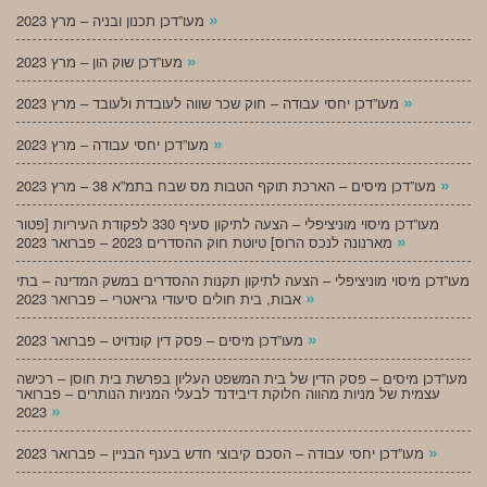
»
מעו”דכן תכנון ובניה – מרץ 2023
»
מעו”דכן שוק הון – מרץ 2023
»
מעו”דכן יחסי עבודה – חוק שכר שווה לעובדת ולעובד – מרץ 2023
»
מעו”דכן יחסי עבודה – מרץ 2023
»
מעו”דכן מיסים – הארכת תוקף הטבות מס שבח בתמ”א 38 – מרץ 2023
מעו”דכן מיסוי מוניציפלי – הצעה לתיקון סעיף 330 לפקודת העיריות [פטור
»
מארנונה לנכס הרוס] טיוטת חוק ההסדרים 2023 – פברואר 2023
מעו”דכן מיסוי מוניציפלי – הצעה לתיקון תקנות ההסדרים במשק המדינה – בתי
»
אבות, בית חולים סיעודי גריאטרי – פברואר 2023
»
מעו”דכן מיסים – פסק דין קונדויט – פברואר 2023
מעו”דכן מיסים – פסק הדין של בית המשפט העליון בפרשת בית חוסן – רכישה
עצמית של מניות מהווה חלוקת דיבידנד לבעלי המניות הנותרים – פברואר
»
2023
»
מעו”דכן יחסי עבודה – הסכם קיבוצי חדש בענף הבניין – פברואר 2023