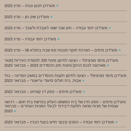
»
מעו”דכן תכנון ובניה – מרץ 2023
»
מעו”דכן שוק הון – מרץ 2023
»
מעו”דכן יחסי עבודה – חוק שכר שווה לעובדת ולעובד – מרץ 2023
»
מעו”דכן יחסי עבודה – מרץ 2023
»
מעו”דכן מיסים – הארכת תוקף הטבות מס שבח בתמ”א 38 – מרץ 2023
מעו”דכן מיסוי מוניציפלי – הצעה לתיקון סעיף 330 לפקודת העיריות [פטור
»
מארנונה לנכס הרוס] טיוטת חוק ההסדרים 2023 – פברואר 2023
מעו”דכן מיסוי מוניציפלי – הצעה לתיקון תקנות ההסדרים במשק המדינה – בתי
»
אבות, בית חולים סיעודי גריאטרי – פברואר 2023
»
מעו”דכן מיסים – פסק דין קונדויט – פברואר 2023
מעו”דכן מיסים – פסק הדין של בית המשפט העליון בפרשת בית חוסן – רכישה
עצמית של מניות מהווה חלוקת דיבידנד לבעלי המניות הנותרים – פברואר
»
2023
»
מעו”דכן יחסי עבודה – הסכם קיבוצי חדש בענף הבניין – פברואר 2023