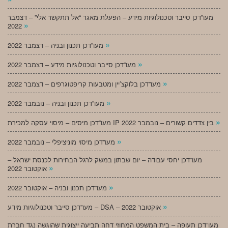
מעו”דכן סייבר וטכנולוגיות מידע – הפעלת מאגר “אל תתקשר אלי” – דצמבר
»
2022
»
מעו”דכן תכנון ובניה – דצמבר 2022
»
מעו”דכן סייבר וטכנולוגיות מידע – דצמבר 2022
»
מעו”דכן בלוקצ’יין ומטבעות קריפטוגרפים – דצמבר 2022
»
מעו”דכן תכנון ובניה – נובמבר 2022
»
מעו”דכן מיסים – מיסוי עסקה למכירת IP בין צדדים קשורים – נובמבר 2022
»
מעו”דכן מיסוי מוניציפלי – נובמבר 2022
מעו”דכן יחסי עבודה – יום שבתון במשק לרגל הבחירות לכנסת ישראל –
»
אוקטובר 2022
»
מעו”דכן תכנון ובניה – אוקטובר 2022
»
מעו”דכן סייבר וטכנולוגיות מידע – DSA – אוקטובר 2022
מעו”דכן תעופה – בית המשפט המחוזי דחה תביעה ייצוגית שהוגשה נגד חברת