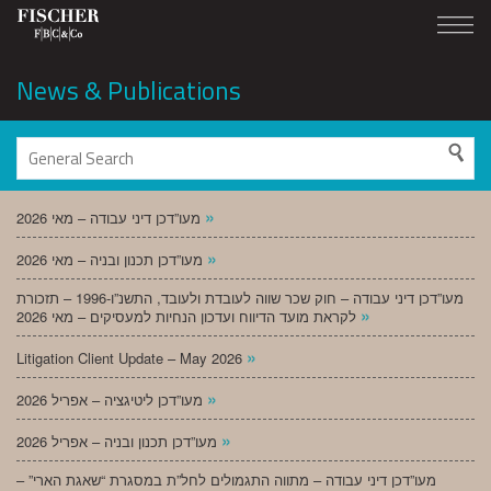
News & Publications
»
מעו”דכן דיני עבודה – מאי 2026
»
מעו”דכן תכנון ובניה – מאי 2026
מעו”דכן דיני עבודה – חוק שכר שווה לעובדת ולעובד, התשנ”ו-1996 – תזכורת
»
לקראת מועד הדיווח ועדכון הנחיות למעסיקים – מאי 2026
»
Litigation Client Update – May 2026
»
מעו”דכן ליטיגציה – אפריל 2026
»
מעו”דכן תכנון ובניה – אפריל 2026
מעו”דכן דיני עבודה – מתווה התגמולים לחל”ת במסגרת “שאגת הארי” –