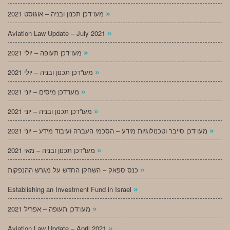
»
מעו”דכן תכנון ובניה – אוגוסט 2021
»
Aviation Law Update – July 2021
»
מעו”דכן תעופה – יולי 2021
»
מעו”דכן תכנון ובניה – יולי 2021
»
מעו”דכן מיסים – יוני 2021
»
מעו”דכן תכנון ובניה – יוני 2021
»
מעו”דכן סייבר וטכנולוגיות מידע – הסכמי העברה ועיבוד מידע – יוני 2021
»
מעו”דכן תכנון ובניה – מאי 2021
»
כנס ספאק – השחקן החדש על מגרש ההנפקות
»
Establishing an Investment Fund in Israel
»
מעו”דכן תעופה – אפריל 2021
»
Aviation Law Update – April 2021