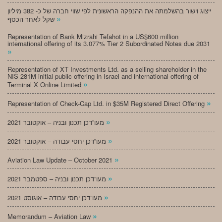
ייצוג וישור בהשלמתה את ההנפקה הראשונית לפי שווי חברה של כ- 382 מיליון
»
שקל לאחר הכסף
Representation of Bank Mizrahi Tefahot in a US$600 million
international offering of its 3.077% Tier 2 Subordinated Notes due 2031
»
Representation of XT Investments Ltd. as a selling shareholder in the
NIS 281M initial public offering in Israel and international offering of
»
Terminal X Online Limited
»
Representation of Check-Cap Ltd. in $35M Registered Direct Offering
»
מעו”דכן תכנון ובניה – אוקטובר 2021
»
מעו”דכן יחסי עבודה – אוקטובר 2021
»
Aviation Law Update – October 2021
»
מעו”דכן תכנון ובניה – ספטמבר 2021
»
מעו”דכן יחסי עבודה – אוגוסט 2021
»
Memorandum – Aviation Law