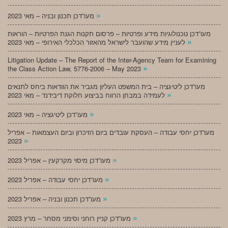
»
מעו”דכן תכנון ובניה – מאי 2023
מעו”דכן טכנולוגיות מידע ופרטיות – פרסום תקנות הגנת הפרטיות – הוראות
»
לעניין מידע שהועבר לישראל מהאזור הכלכלי האירופי – מאי 2023
Litigation Update – The Report of the Inter-Agency Team for Examining
»
the Class Action Law, 5776-2006 – May 2023
מעו”דכן ליטיגציה – בית המשפט העליון מגביר את הוודאות ביחס לתנאים
»
לעמידה במבחן הרווח בביצוע חלוקת דיבידנד – מאי 2023
»
מעו”דכן ליטיגציה – מאי 2023
מעו”דכן יחסי עבודה – העסקת עובדים ביום הזיכרון וביום העצמאות – אפריל
»
2023
»
מעו”דכן מיסוי מקרקעין – אפריל 2023
»
מעו”דכן יחסי עבודה – אפריל 2023
»
מעו”דכן תכנון ובניה – אפריל 2023
»
מעו”דכן קניין רוחני וסימני מסחר – מרץ 2023