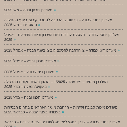
»
מעו”דכן תכנון ובניה – מאי 2025
מעו”דכן יחסי עבודה – פרסום צו הרחבה להסכם קיבוצי בענף ההסעדה
»
המוסדית – מאי 2025
מעו”דכן יחסי עבודה – העסקת עובדים ביום הזיכרון וביום העצמאות – אפריל
»
2025
»
מעודכן דיני עבודה – צו הרחבה להסכם קיבוצי בענף הבניה – אפריל 2025
»
מעו”דכן תכנון ובניה – אפריל 2025
»
מעודכן דיני עבודה – אפריל 2025
מעו”דכן מיסים – נייר עמדה 1/2025 – מנגנון האצת תקופת ההבשלה
»
באקזיט/הנפקה – מרץ 2025
»
מעו”דכן תכנון ובניה – מרץ 2025
מעו”דכן איכות סביבה וקיימות – הרחבת מעגל האחראיים בתחום הבטיחות
»
בעבודה בענף הבניה – פברואר 2025
מעו”דכן יחסי עבודה – עדכון בנוגע לימי חג לעובדים שאינם יהודים – פברואר
»
2025