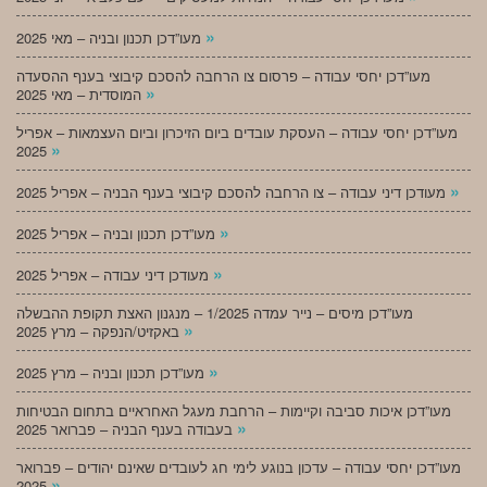
»
מעו”דכן תכנון ובניה – מאי 2025
מעו”דכן יחסי עבודה – פרסום צו הרחבה להסכם קיבוצי בענף ההסעדה
»
המוסדית – מאי 2025
מעו”דכן יחסי עבודה – העסקת עובדים ביום הזיכרון וביום העצמאות – אפריל
»
2025
»
מעודכן דיני עבודה – צו הרחבה להסכם קיבוצי בענף הבניה – אפריל 2025
»
מעו”דכן תכנון ובניה – אפריל 2025
»
מעודכן דיני עבודה – אפריל 2025
מעו”דכן מיסים – נייר עמדה 1/2025 – מנגנון האצת תקופת ההבשלה
»
באקזיט/הנפקה – מרץ 2025
»
מעו”דכן תכנון ובניה – מרץ 2025
מעו”דכן איכות סביבה וקיימות – הרחבת מעגל האחראיים בתחום הבטיחות
»
בעבודה בענף הבניה – פברואר 2025
מעו”דכן יחסי עבודה – עדכון בנוגע לימי חג לעובדים שאינם יהודים – פברואר
»
2025