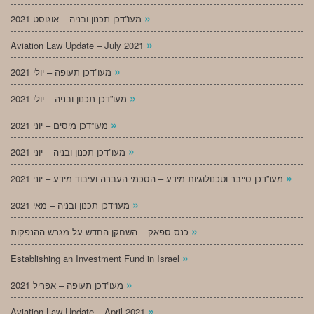
»
מעו”דכן תכנון ובניה – אוגוסט 2021
»
Aviation Law Update – July 2021
»
מעו”דכן תעופה – יולי 2021
»
מעו”דכן תכנון ובניה – יולי 2021
»
מעו”דכן מיסים – יוני 2021
»
מעו”דכן תכנון ובניה – יוני 2021
»
מעו”דכן סייבר וטכנולוגיות מידע – הסכמי העברה ועיבוד מידע – יוני 2021
»
מעו”דכן תכנון ובניה – מאי 2021
»
כנס ספאק – השחקן החדש על מגרש ההנפקות
»
Establishing an Investment Fund in Israel
»
מעו”דכן תעופה – אפריל 2021
»
Aviation Law Update – April 2021