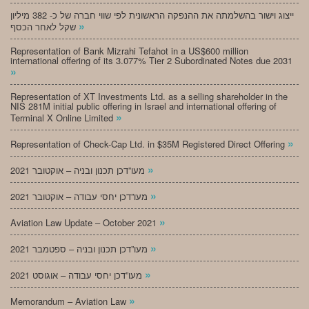
ייצוג וישור בהשלמתה את ההנפקה הראשונית לפי שווי חברה של כ- 382 מיליון
»
שקל לאחר הכסף
Representation of Bank Mizrahi Tefahot in a US$600 million
international offering of its 3.077% Tier 2 Subordinated Notes due 2031
»
Representation of XT Investments Ltd. as a selling shareholder in the
NIS 281M initial public offering in Israel and international offering of
»
Terminal X Online Limited
»
Representation of Check-Cap Ltd. in $35M Registered Direct Offering
»
מעו”דכן תכנון ובניה – אוקטובר 2021
»
מעו”דכן יחסי עבודה – אוקטובר 2021
»
Aviation Law Update – October 2021
»
מעו”דכן תכנון ובניה – ספטמבר 2021
»
מעו”דכן יחסי עבודה – אוגוסט 2021
»
Memorandum – Aviation Law