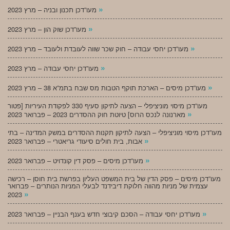
»
מעו”דכן תכנון ובניה – מרץ 2023
»
מעו”דכן שוק הון – מרץ 2023
»
מעו”דכן יחסי עבודה – חוק שכר שווה לעובדת ולעובד – מרץ 2023
»
מעו”דכן יחסי עבודה – מרץ 2023
»
מעו”דכן מיסים – הארכת תוקף הטבות מס שבח בתמ”א 38 – מרץ 2023
מעו”דכן מיסוי מוניציפלי – הצעה לתיקון סעיף 330 לפקודת העיריות [פטור
»
מארנונה לנכס הרוס] טיוטת חוק ההסדרים 2023 – פברואר 2023
מעו”דכן מיסוי מוניציפלי – הצעה לתיקון תקנות ההסדרים במשק המדינה – בתי
»
אבות, בית חולים סיעודי גריאטרי – פברואר 2023
»
מעו”דכן מיסים – פסק דין קונדויט – פברואר 2023
מעו”דכן מיסים – פסק הדין של בית המשפט העליון בפרשת בית חוסן – רכישה
עצמית של מניות מהווה חלוקת דיבידנד לבעלי המניות הנותרים – פברואר
»
2023
»
מעו”דכן יחסי עבודה – הסכם קיבוצי חדש בענף הבניין – פברואר 2023