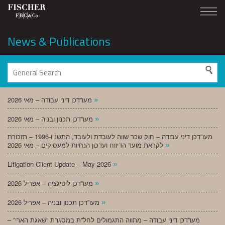
News & Publications
»
מעו”דכן דיני עבודה – מאי 2026
»
מעו”דכן תכנון ובניה – מאי 2026
מעו”דכן דיני עבודה – חוק שכר שווה לעובדת ולעובד, התשנ”ו-1996 – תזכורת
»
לקראת מועד הדיווח ועדכון הנחיות למעסיקים – מאי 2026
»
Litigation Client Update – May 2026
»
מעו”דכן ליטיגציה – אפריל 2026
»
מעו”דכן תכנון ובניה – אפריל 2026
מעו”דכן דיני עבודה – מתווה התגמולים לחל”ת במסגרת “שאגת הארי” –