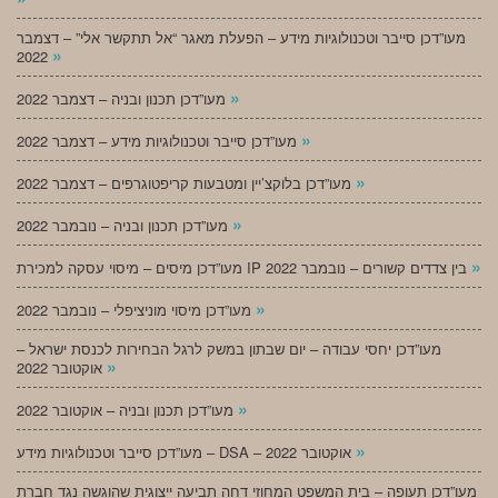
מעו”דכן סייבר וטכנולוגיות מידע – הפעלת מאגר “אל תתקשר אלי” – דצמבר
»
2022
»
מעו”דכן תכנון ובניה – דצמבר 2022
»
מעו”דכן סייבר וטכנולוגיות מידע – דצמבר 2022
»
מעו”דכן בלוקצ’יין ומטבעות קריפטוגרפים – דצמבר 2022
»
מעו”דכן תכנון ובניה – נובמבר 2022
»
מעו”דכן מיסים – מיסוי עסקה למכירת IP בין צדדים קשורים – נובמבר 2022
»
מעו”דכן מיסוי מוניציפלי – נובמבר 2022
מעו”דכן יחסי עבודה – יום שבתון במשק לרגל הבחירות לכנסת ישראל –
»
אוקטובר 2022
»
מעו”דכן תכנון ובניה – אוקטובר 2022
»
מעו”דכן סייבר וטכנולוגיות מידע – DSA – אוקטובר 2022
מעו”דכן תעופה – בית המשפט המחוזי דחה תביעה ייצוגית שהוגשה נגד חברת