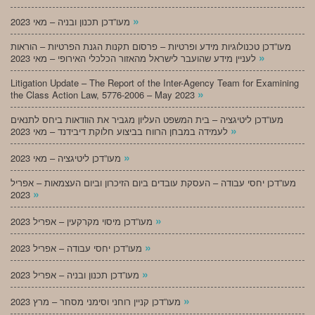
»
מעו”דכן תכנון ובניה – מאי 2023
מעו”דכן טכנולוגיות מידע ופרטיות – פרסום תקנות הגנת הפרטיות – הוראות
»
לעניין מידע שהועבר לישראל מהאזור הכלכלי האירופי – מאי 2023
Litigation Update – The Report of the Inter-Agency Team for Examining
»
the Class Action Law, 5776-2006 – May 2023
מעו”דכן ליטיגציה – בית המשפט העליון מגביר את הוודאות ביחס לתנאים
»
לעמידה במבחן הרווח בביצוע חלוקת דיבידנד – מאי 2023
»
מעו”דכן ליטיגציה – מאי 2023
מעו”דכן יחסי עבודה – העסקת עובדים ביום הזיכרון וביום העצמאות – אפריל
»
2023
»
מעו”דכן מיסוי מקרקעין – אפריל 2023
»
מעו”דכן יחסי עבודה – אפריל 2023
»
מעו”דכן תכנון ובניה – אפריל 2023
»
מעו”דכן קניין רוחני וסימני מסחר – מרץ 2023