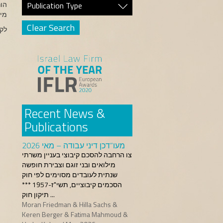
הור
Publication Type
מיד
Clear Search
לק
Recent News &
Publications
מעו”דכן דיני עבודה – מאי 2026
צו הרחבה להסכם קיבוצי בעניין משרתי
מילואים ובני זוגם וצבירת חופשה
שנתית לעובדים מסוימים לפי חוק
הסכמים קיבוציים, תשי"ז-1957 ***
תיקון חוק ...
Moran Friedman & Hilla Sachs &
Keren Berger & Fatima Mahmoud &