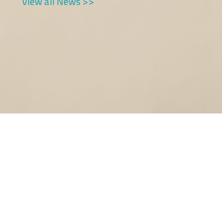
View all News >>