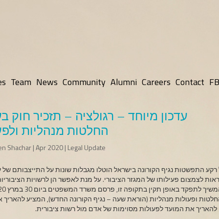
es
Team
News
Community
Alumni
Careers
Contact
FB
עדכון מיוחד – רגולציה – תזכיר חוק ב
החלטות מנהליות ולפעו
n Shachar | Apr 2020 | Legal Update
רקע התפשטות נגיף הקורונה בישראל הוטלו מגבלות שונות על התייצבותם של ע
אות לצמצום פעילותו של המגזר הציבורי. על מנת לאפשר הן לרשויות הציבוריות,
לטות ופעולות מנהליות (הוראת שעה – נגיף הקורונה החדש), המציע להאריך 
 להאריך את המועד לפעולות מסוימות של אדם מול רשות ציבורית.