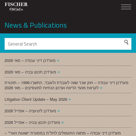
News & Publications
»
מעו”דכן דיני עבודה – מאי 2026
»
מעו”דכן תכנון ובניה – מאי 2026
מעו”דכן דיני עבודה – חוק שכר שווה לעובדת ולעובד, התשנ”ו-1996 – תזכורת
»
לקראת מועד הדיווח ועדכון הנחיות למעסיקים – מאי 2026
»
Litigation Client Update – May 2026
»
מעו”דכן ליטיגציה – אפריל 2026
»
מעו”דכן תכנון ובניה – אפריל 2026
מעו”דכן דיני עבודה – מתווה התגמולים לחל”ת במסגרת “שאגת הארי” –