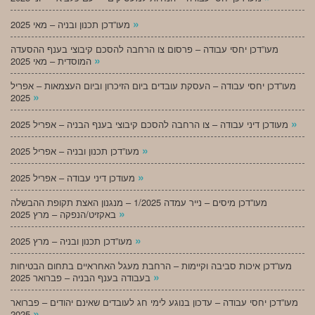
»
מעו”דכן תכנון ובניה – מאי 2025
מעו”דכן יחסי עבודה – פרסום צו הרחבה להסכם קיבוצי בענף ההסעדה
»
המוסדית – מאי 2025
מעו”דכן יחסי עבודה – העסקת עובדים ביום הזיכרון וביום העצמאות – אפריל
»
2025
»
מעודכן דיני עבודה – צו הרחבה להסכם קיבוצי בענף הבניה – אפריל 2025
»
מעו”דכן תכנון ובניה – אפריל 2025
»
מעודכן דיני עבודה – אפריל 2025
מעו”דכן מיסים – נייר עמדה 1/2025 – מנגנון האצת תקופת ההבשלה
»
באקזיט/הנפקה – מרץ 2025
»
מעו”דכן תכנון ובניה – מרץ 2025
מעו”דכן איכות סביבה וקיימות – הרחבת מעגל האחראיים בתחום הבטיחות
»
בעבודה בענף הבניה – פברואר 2025
מעו”דכן יחסי עבודה – עדכון בנוגע לימי חג לעובדים שאינם יהודים – פברואר
»
2025