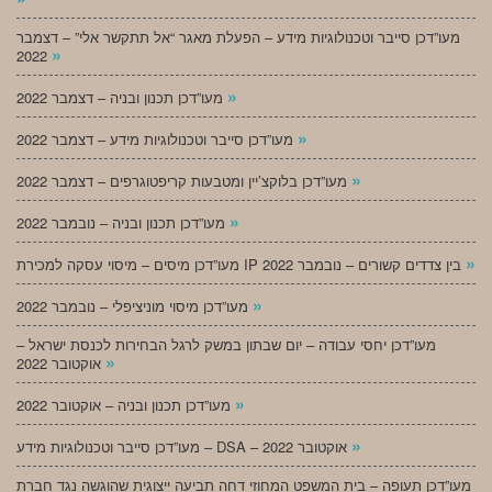
מעו”דכן סייבר וטכנולוגיות מידע – הפעלת מאגר “אל תתקשר אלי” – דצמבר
»
2022
»
מעו”דכן תכנון ובניה – דצמבר 2022
»
מעו”דכן סייבר וטכנולוגיות מידע – דצמבר 2022
»
מעו”דכן בלוקצ’יין ומטבעות קריפטוגרפים – דצמבר 2022
»
מעו”דכן תכנון ובניה – נובמבר 2022
»
מעו”דכן מיסים – מיסוי עסקה למכירת IP בין צדדים קשורים – נובמבר 2022
»
מעו”דכן מיסוי מוניציפלי – נובמבר 2022
מעו”דכן יחסי עבודה – יום שבתון במשק לרגל הבחירות לכנסת ישראל –
»
אוקטובר 2022
»
מעו”דכן תכנון ובניה – אוקטובר 2022
»
מעו”דכן סייבר וטכנולוגיות מידע – DSA – אוקטובר 2022
מעו”דכן תעופה – בית המשפט המחוזי דחה תביעה ייצוגית שהוגשה נגד חברת