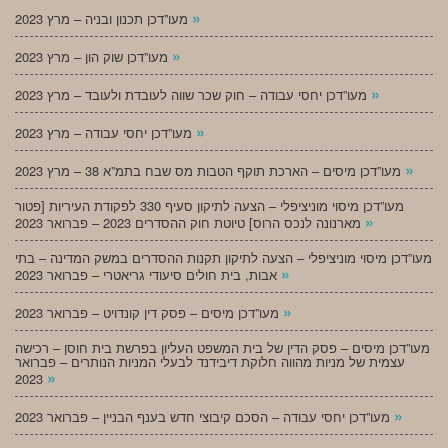
»
מעו”דכן תכנון ובניה – מרץ 2023
»
מעו”דכן שוק הון – מרץ 2023
»
מעו”דכן יחסי עבודה – חוק שכר שווה לעובדת ולעובד – מרץ 2023
»
מעו”דכן יחסי עבודה – מרץ 2023
»
מעו”דכן מיסים – הארכת תוקף הטבות מס שבח בתמ”א 38 – מרץ 2023
מעו”דכן מיסוי מוניציפלי – הצעה לתיקון סעיף 330 לפקודת העיריות [פטור
»
מארנונה לנכס הרוס] טיוטת חוק ההסדרים 2023 – פברואר 2023
מעו”דכן מיסוי מוניציפלי – הצעה לתיקון תקנות ההסדרים במשק המדינה – בתי
»
אבות, בית חולים סיעודי גריאטרי – פברואר 2023
»
מעו”דכן מיסים – פסק דין קונדויט – פברואר 2023
מעו”דכן מיסים – פסק הדין של בית המשפט העליון בפרשת בית חוסן – רכישה
עצמית של מניות מהווה חלוקת דיבידנד לבעלי המניות הנותרים – פברואר
»
2023
»
מעו”דכן יחסי עבודה – הסכם קיבוצי חדש בענף הבניין – פברואר 2023