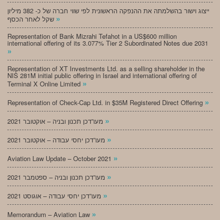
ייצוג וישור בהשלמתה את ההנפקה הראשונית לפי שווי חברה של כ- 382 מיליון
»
שקל לאחר הכסף
Representation of Bank Mizrahi Tefahot in a US$600 million
international offering of its 3.077% Tier 2 Subordinated Notes due 2031
»
Representation of XT Investments Ltd. as a selling shareholder in the
NIS 281M initial public offering in Israel and international offering of
»
Terminal X Online Limited
»
Representation of Check-Cap Ltd. in $35M Registered Direct Offering
»
מעו”דכן תכנון ובניה – אוקטובר 2021
»
מעו”דכן יחסי עבודה – אוקטובר 2021
»
Aviation Law Update – October 2021
»
מעו”דכן תכנון ובניה – ספטמבר 2021
»
מעו”דכן יחסי עבודה – אוגוסט 2021
»
Memorandum – Aviation Law