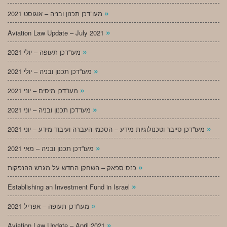
»
מעו”דכן תכנון ובניה – אוגוסט 2021
»
Aviation Law Update – July 2021
»
מעו”דכן תעופה – יולי 2021
»
מעו”דכן תכנון ובניה – יולי 2021
»
מעו”דכן מיסים – יוני 2021
»
מעו”דכן תכנון ובניה – יוני 2021
»
מעו”דכן סייבר וטכנולוגיות מידע – הסכמי העברה ועיבוד מידע – יוני 2021
»
מעו”דכן תכנון ובניה – מאי 2021
»
כנס ספאק – השחקן החדש על מגרש ההנפקות
»
Establishing an Investment Fund in Israel
»
מעו”דכן תעופה – אפריל 2021
»
Aviation Law Update – April 2021