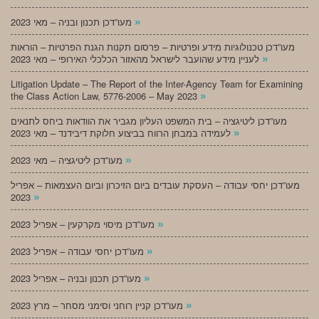
»
מעו”דכן תכנון ובניה – מאי 2023
מעו”דכן טכנולוגיות מידע ופרטיות – פרסום תקנות הגנת הפרטיות – הוראות
»
לעניין מידע שהועבר לישראל מהאזור הכלכלי האירופי – מאי 2023
Litigation Update – The Report of the Inter-Agency Team for Examining
»
the Class Action Law, 5776-2006 – May 2023
מעו”דכן ליטיגציה – בית המשפט העליון מגביר את הוודאות ביחס לתנאים
»
לעמידה במבחן הרווח בביצוע חלוקת דיבידנד – מאי 2023
»
מעו”דכן ליטיגציה – מאי 2023
מעו”דכן יחסי עבודה – העסקת עובדים ביום הזיכרון וביום העצמאות – אפריל
»
2023
»
מעו”דכן מיסוי מקרקעין – אפריל 2023
»
מעו”דכן יחסי עבודה – אפריל 2023
»
מעו”דכן תכנון ובניה – אפריל 2023
»
מעו”דכן קניין רוחני וסימני מסחר – מרץ 2023