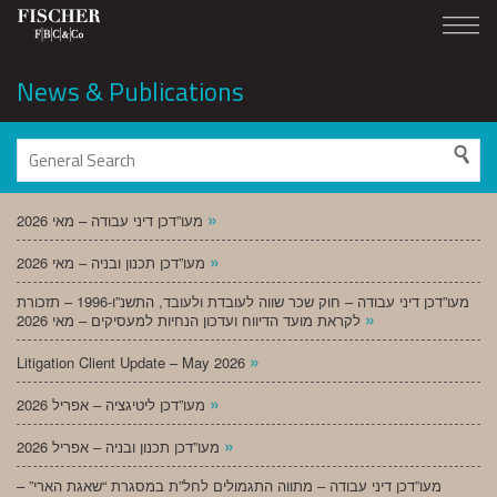
News & Publications
»
מעו”דכן דיני עבודה – מאי 2026
»
מעו”דכן תכנון ובניה – מאי 2026
מעו”דכן דיני עבודה – חוק שכר שווה לעובדת ולעובד, התשנ”ו-1996 – תזכורת
»
לקראת מועד הדיווח ועדכון הנחיות למעסיקים – מאי 2026
»
Litigation Client Update – May 2026
»
מעו”דכן ליטיגציה – אפריל 2026
»
מעו”דכן תכנון ובניה – אפריל 2026
מעו”דכן דיני עבודה – מתווה התגמולים לחל”ת במסגרת “שאגת הארי” –