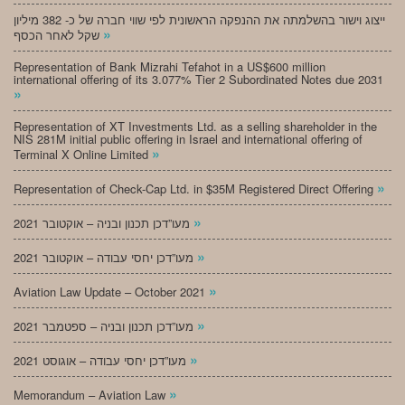
ייצוג וישור בהשלמתה את ההנפקה הראשונית לפי שווי חברה של כ- 382 מיליון
»
שקל לאחר הכסף
Representation of Bank Mizrahi Tefahot in a US$600 million
international offering of its 3.077% Tier 2 Subordinated Notes due 2031
»
Representation of XT Investments Ltd. as a selling shareholder in the
NIS 281M initial public offering in Israel and international offering of
»
Terminal X Online Limited
»
Representation of Check-Cap Ltd. in $35M Registered Direct Offering
»
מעו”דכן תכנון ובניה – אוקטובר 2021
»
מעו”דכן יחסי עבודה – אוקטובר 2021
»
Aviation Law Update – October 2021
»
מעו”דכן תכנון ובניה – ספטמבר 2021
»
מעו”דכן יחסי עבודה – אוגוסט 2021
»
Memorandum – Aviation Law