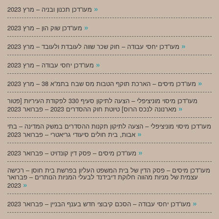
»
מעו”דכן תכנון ובניה – מרץ 2023
»
מעו”דכן שוק הון – מרץ 2023
»
מעו”דכן יחסי עבודה – חוק שכר שווה לעובדת ולעובד – מרץ 2023
»
מעו”דכן יחסי עבודה – מרץ 2023
»
מעו”דכן מיסים – הארכת תוקף הטבות מס שבח בתמ”א 38 – מרץ 2023
מעו”דכן מיסוי מוניציפלי – הצעה לתיקון סעיף 330 לפקודת העיריות [פטור
»
מארנונה לנכס הרוס] טיוטת חוק ההסדרים 2023 – פברואר 2023
מעו”דכן מיסוי מוניציפלי – הצעה לתיקון תקנות ההסדרים במשק המדינה – בתי
»
אבות, בית חולים סיעודי גריאטרי – פברואר 2023
»
מעו”דכן מיסים – פסק דין קונדויט – פברואר 2023
מעו”דכן מיסים – פסק הדין של בית המשפט העליון בפרשת בית חוסן – רכישה
עצמית של מניות מהווה חלוקת דיבידנד לבעלי המניות הנותרים – פברואר
»
2023
»
מעו”דכן יחסי עבודה – הסכם קיבוצי חדש בענף הבניין – פברואר 2023