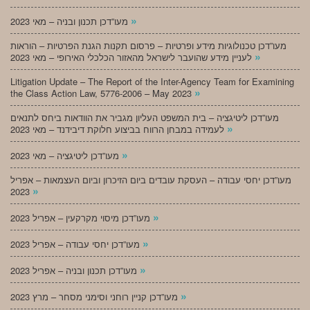
»
מעו”דכן תכנון ובניה – מאי 2023
מעו”דכן טכנולוגיות מידע ופרטיות – פרסום תקנות הגנת הפרטיות – הוראות
»
לעניין מידע שהועבר לישראל מהאזור הכלכלי האירופי – מאי 2023
Litigation Update – The Report of the Inter-Agency Team for Examining
»
the Class Action Law, 5776-2006 – May 2023
מעו”דכן ליטיגציה – בית המשפט העליון מגביר את הוודאות ביחס לתנאים
»
לעמידה במבחן הרווח בביצוע חלוקת דיבידנד – מאי 2023
»
מעו”דכן ליטיגציה – מאי 2023
מעו”דכן יחסי עבודה – העסקת עובדים ביום הזיכרון וביום העצמאות – אפריל
»
2023
»
מעו”דכן מיסוי מקרקעין – אפריל 2023
»
מעו”דכן יחסי עבודה – אפריל 2023
»
מעו”דכן תכנון ובניה – אפריל 2023
»
מעו”דכן קניין רוחני וסימני מסחר – מרץ 2023