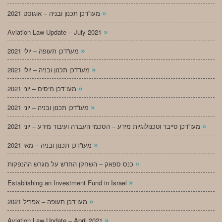
»
מעו”דכן תכנון ובניה – אוגוסט 2021
»
Aviation Law Update – July 2021
»
מעו”דכן תעופה – יולי 2021
»
מעו”דכן תכנון ובניה – יולי 2021
»
מעו”דכן מיסים – יוני 2021
»
מעו”דכן תכנון ובניה – יוני 2021
»
מעו”דכן סייבר וטכנולוגיות מידע – הסכמי העברה ועיבוד מידע – יוני 2021
»
מעו”דכן תכנון ובניה – מאי 2021
»
כנס ספאק – השחקן החדש על מגרש ההנפקות
»
Establishing an Investment Fund in Israel
»
מעו”דכן תעופה – אפריל 2021
»
Aviation Law Update – April 2021