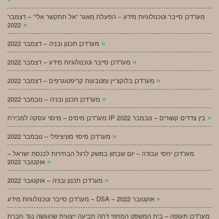
מעו”דכן סייבר וטכנולוגיות מידע – הפעלת מאגר “אל תתקשר אלי” – דצמבר
»
2022
»
מעו”דכן תכנון ובניה – דצמבר 2022
»
מעו”דכן סייבר וטכנולוגיות מידע – דצמבר 2022
»
מעו”דכן בלוקצ’יין ומטבעות קריפטוגרפים – דצמבר 2022
»
מעו”דכן תכנון ובניה – נובמבר 2022
»
מעו”דכן מיסים – מיסוי עסקה למכירת IP בין צדדים קשורים – נובמבר 2022
»
מעו”דכן מיסוי מוניציפלי – נובמבר 2022
מעו”דכן יחסי עבודה – יום שבתון במשק לרגל הבחירות לכנסת ישראל –
»
אוקטובר 2022
»
מעו”דכן תכנון ובניה – אוקטובר 2022
»
מעו”דכן סייבר וטכנולוגיות מידע – DSA – אוקטובר 2022
מעו”דכן תעופה – בית המשפט המחוזי דחה תביעה ייצוגית שהוגשה נגד חברת