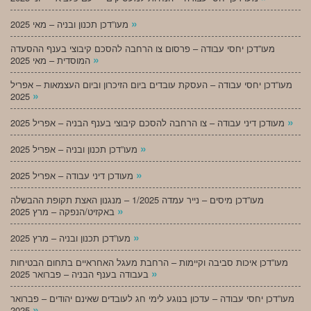
»
מעו”דכן תכנון ובניה – מאי 2025
מעו”דכן יחסי עבודה – פרסום צו הרחבה להסכם קיבוצי בענף ההסעדה
»
המוסדית – מאי 2025
מעו”דכן יחסי עבודה – העסקת עובדים ביום הזיכרון וביום העצמאות – אפריל
»
2025
»
מעודכן דיני עבודה – צו הרחבה להסכם קיבוצי בענף הבניה – אפריל 2025
»
מעו”דכן תכנון ובניה – אפריל 2025
»
מעודכן דיני עבודה – אפריל 2025
מעו”דכן מיסים – נייר עמדה 1/2025 – מנגנון האצת תקופת ההבשלה
»
באקזיט/הנפקה – מרץ 2025
»
מעו”דכן תכנון ובניה – מרץ 2025
מעו”דכן איכות סביבה וקיימות – הרחבת מעגל האחראיים בתחום הבטיחות
»
בעבודה בענף הבניה – פברואר 2025
מעו”דכן יחסי עבודה – עדכון בנוגע לימי חג לעובדים שאינם יהודים – פברואר
»
2025