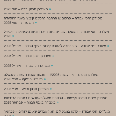
»
מעו”דכן תכנון ובניה – מאי 2025
מעו”דכן יחסי עבודה – פרסום צו הרחבה להסכם קיבוצי בענף ההסעדה
»
המוסדית – מאי 2025
מעו”דכן יחסי עבודה – העסקת עובדים ביום הזיכרון וביום העצמאות – אפריל
»
2025
»
מעודכן דיני עבודה – צו הרחבה להסכם קיבוצי בענף הבניה – אפריל 2025
»
מעו”דכן תכנון ובניה – אפריל 2025
»
מעודכן דיני עבודה – אפריל 2025
מעו”דכן מיסים – נייר עמדה 1/2025 – מנגנון האצת תקופת ההבשלה
»
באקזיט/הנפקה – מרץ 2025
»
מעו”דכן תכנון ובניה – מרץ 2025
מעו”דכן איכות סביבה וקיימות – הרחבת מעגל האחראיים בתחום הבטיחות
»
בעבודה בענף הבניה – פברואר 2025
מעו”דכן יחסי עבודה – עדכון בנוגע לימי חג לעובדים שאינם יהודים – פברואר
»
2025