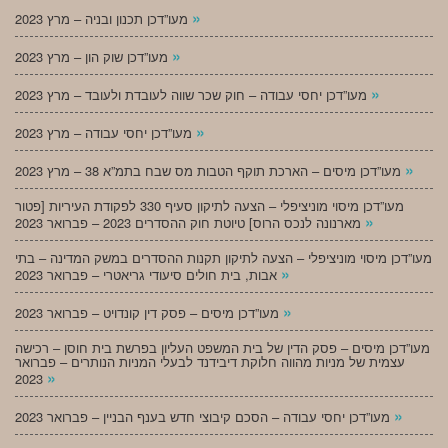
»
מעו”דכן תכנון ובניה – מרץ 2023
»
מעו”דכן שוק הון – מרץ 2023
»
מעו”דכן יחסי עבודה – חוק שכר שווה לעובדת ולעובד – מרץ 2023
»
מעו”דכן יחסי עבודה – מרץ 2023
»
מעו”דכן מיסים – הארכת תוקף הטבות מס שבח בתמ”א 38 – מרץ 2023
מעו”דכן מיסוי מוניציפלי – הצעה לתיקון סעיף 330 לפקודת העיריות [פטור
»
מארנונה לנכס הרוס] טיוטת חוק ההסדרים 2023 – פברואר 2023
מעו”דכן מיסוי מוניציפלי – הצעה לתיקון תקנות ההסדרים במשק המדינה – בתי
»
אבות, בית חולים סיעודי גריאטרי – פברואר 2023
»
מעו”דכן מיסים – פסק דין קונדויט – פברואר 2023
מעו”דכן מיסים – פסק הדין של בית המשפט העליון בפרשת בית חוסן – רכישה
עצמית של מניות מהווה חלוקת דיבידנד לבעלי המניות הנותרים – פברואר
»
2023
»
מעו”דכן יחסי עבודה – הסכם קיבוצי חדש בענף הבניין – פברואר 2023