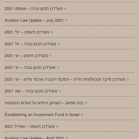
»
מעו”דכן תכנון ובניה – אוגוסט 2021
»
Aviation Law Update – July 2021
»
מעו”דכן תעופה – יולי 2021
»
מעו”דכן תכנון ובניה – יולי 2021
»
מעו”דכן מיסים – יוני 2021
»
מעו”דכן תכנון ובניה – יוני 2021
»
מעו”דכן סייבר וטכנולוגיות מידע – הסכמי העברה ועיבוד מידע – יוני 2021
»
מעו”דכן תכנון ובניה – מאי 2021
»
כנס ספאק – השחקן החדש על מגרש ההנפקות
»
Establishing an Investment Fund in Israel
»
מעו”דכן תעופה – אפריל 2021
»
Aviation Law Update – April 2021