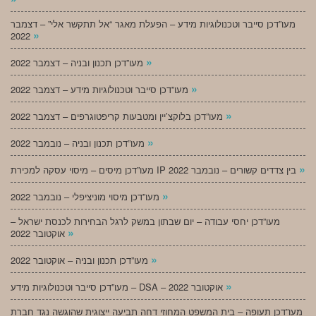
מעו”דכן סייבר וטכנולוגיות מידע – הפעלת מאגר “אל תתקשר אלי” – דצמבר
»
2022
»
מעו”דכן תכנון ובניה – דצמבר 2022
»
מעו”דכן סייבר וטכנולוגיות מידע – דצמבר 2022
»
מעו”דכן בלוקצ’יין ומטבעות קריפטוגרפים – דצמבר 2022
»
מעו”דכן תכנון ובניה – נובמבר 2022
»
מעו”דכן מיסים – מיסוי עסקה למכירת IP בין צדדים קשורים – נובמבר 2022
»
מעו”דכן מיסוי מוניציפלי – נובמבר 2022
מעו”דכן יחסי עבודה – יום שבתון במשק לרגל הבחירות לכנסת ישראל –
»
אוקטובר 2022
»
מעו”דכן תכנון ובניה – אוקטובר 2022
»
מעו”דכן סייבר וטכנולוגיות מידע – DSA – אוקטובר 2022
מעו”דכן תעופה – בית המשפט המחוזי דחה תביעה ייצוגית שהוגשה נגד חברת