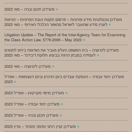
»
מעו”דכן תכנון ובניה – מאי 2023
מעו”דכן טכנולוגיות מידע ופרטיות – פרסום תקנות הגנת הפרטיות – הוראות
»
לעניין מידע שהועבר לישראל מהאזור הכלכלי האירופי – מאי 2023
Litigation Update – The Report of the Inter-Agency Team for Examining
»
the Class Action Law, 5776-2006 – May 2023
מעו”דכן ליטיגציה – בית המשפט העליון מגביר את הוודאות ביחס לתנאים
»
לעמידה במבחן הרווח בביצוע חלוקת דיבידנד – מאי 2023
»
מעו”דכן ליטיגציה – מאי 2023
מעו”דכן יחסי עבודה – העסקת עובדים ביום הזיכרון וביום העצמאות – אפריל
»
2023
»
מעו”דכן מיסוי מקרקעין – אפריל 2023
»
מעו”דכן יחסי עבודה – אפריל 2023
»
מעו”דכן תכנון ובניה – אפריל 2023
»
מעו”דכן קניין רוחני וסימני מסחר – מרץ 2023