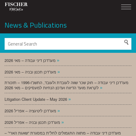
News & Publications
»
מעו”דכן דיני עבודה – מאי 2026
»
מעו”דכן תכנון ובניה – מאי 2026
מעו”דכן דיני עבודה – חוק שכר שווה לעובדת ולעובד, התשנ”ו-1996 – תזכורת
»
לקראת מועד הדיווח ועדכון הנחיות למעסיקים – מאי 2026
»
Litigation Client Update – May 2026
»
מעו”דכן ליטיגציה – אפריל 2026
»
מעו”דכן תכנון ובניה – אפריל 2026
מעו”דכן דיני עבודה – מתווה התגמולים לחל”ת במסגרת “שאגת הארי” –