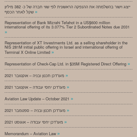
ייצוג וישור בהשלמתה את ההנפקה הראשונית לפי שווי חברה של כ- 382 מיליון
»
שקל לאחר הכסף
Representation of Bank Mizrahi Tefahot in a US$600 million
international offering of its 3.077% Tier 2 Subordinated Notes due 2031
»
Representation of XT Investments Ltd. as a selling shareholder in the
NIS 281M initial public offering in Israel and international offering of
»
Terminal X Online Limited
»
Representation of Check-Cap Ltd. in $35M Registered Direct Offering
»
מעו”דכן תכנון ובניה – אוקטובר 2021
»
מעו”דכן יחסי עבודה – אוקטובר 2021
»
Aviation Law Update – October 2021
»
מעו”דכן תכנון ובניה – ספטמבר 2021
»
מעו”דכן יחסי עבודה – אוגוסט 2021
»
Memorandum – Aviation Law