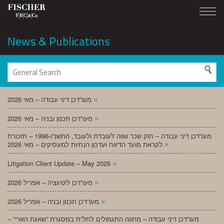
News & Publications
»
מעו”דכן דיני עבודה – מאי 2026
»
מעו”דכן תכנון ובניה – מאי 2026
מעו”דכן דיני עבודה – חוק שכר שווה לעובדת ולעובד, התשנ”ו-1996 – תזכורת
»
לקראת מועד הדיווח ועדכון הנחיות למעסיקים – מאי 2026
»
Litigation Client Update – May 2026
»
מעו”דכן ליטיגציה – אפריל 2026
»
מעו”דכן תכנון ובניה – אפריל 2026
מעו”דכן דיני עבודה – מתווה התגמולים לחל”ת במסגרת “שאגת הארי” –