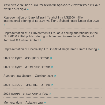
ייצוג וישור בהשלמתה את ההנפקה הראשונית לפי שווי חברה של כ- 382 מיליון
»
שקל לאחר הכסף
Representation of Bank Mizrahi Tefahot in a US$600 million
international offering of its 3.077% Tier 2 Subordinated Notes due 2031
»
Representation of XT Investments Ltd. as a selling shareholder in the
NIS 281M initial public offering in Israel and international offering of
»
Terminal X Online Limited
»
Representation of Check-Cap Ltd. in $35M Registered Direct Offering
»
מעו”דכן תכנון ובניה – אוקטובר 2021
»
מעו”דכן יחסי עבודה – אוקטובר 2021
»
Aviation Law Update – October 2021
»
מעו”דכן תכנון ובניה – ספטמבר 2021
»
מעו”דכן יחסי עבודה – אוגוסט 2021
»
Memorandum – Aviation Law