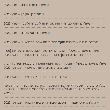
»
מעו”דכן תכנון ובניה – מרץ 2023
»
מעו”דכן שוק הון – מרץ 2023
»
מעו”דכן יחסי עבודה – חוק שכר שווה לעובדת ולעובד – מרץ 2023
»
מעו”דכן יחסי עבודה – מרץ 2023
»
מעו”דכן מיסים – הארכת תוקף הטבות מס שבח בתמ”א 38 – מרץ 2023
מעו”דכן מיסוי מוניציפלי – הצעה לתיקון סעיף 330 לפקודת העיריות [פטור
»
מארנונה לנכס הרוס] טיוטת חוק ההסדרים 2023 – פברואר 2023
מעו”דכן מיסוי מוניציפלי – הצעה לתיקון תקנות ההסדרים במשק המדינה – בתי
»
אבות, בית חולים סיעודי גריאטרי – פברואר 2023
»
מעו”דכן מיסים – פסק דין קונדויט – פברואר 2023
מעו”דכן מיסים – פסק הדין של בית המשפט העליון בפרשת בית חוסן – רכישה
עצמית של מניות מהווה חלוקת דיבידנד לבעלי המניות הנותרים – פברואר
»
2023
»
מעו”דכן יחסי עבודה – הסכם קיבוצי חדש בענף הבניין – פברואר 2023