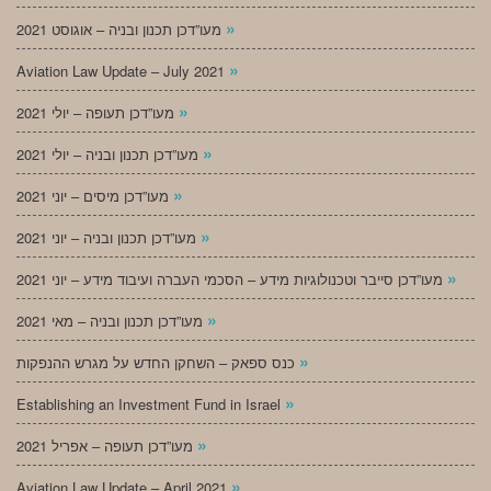
»
מעו”דכן תכנון ובניה – אוגוסט 2021
»
Aviation Law Update – July 2021
»
מעו”דכן תעופה – יולי 2021
»
מעו”דכן תכנון ובניה – יולי 2021
»
מעו”דכן מיסים – יוני 2021
»
מעו”דכן תכנון ובניה – יוני 2021
»
מעו”דכן סייבר וטכנולוגיות מידע – הסכמי העברה ועיבוד מידע – יוני 2021
»
מעו”דכן תכנון ובניה – מאי 2021
»
כנס ספאק – השחקן החדש על מגרש ההנפקות
»
Establishing an Investment Fund in Israel
»
מעו”דכן תעופה – אפריל 2021
»
Aviation Law Update – April 2021