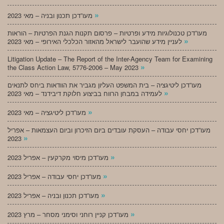
»
מעו”דכן תכנון ובניה – מאי 2023
מעו”דכן טכנולוגיות מידע ופרטיות – פרסום תקנות הגנת הפרטיות – הוראות
»
לעניין מידע שהועבר לישראל מהאזור הכלכלי האירופי – מאי 2023
Litigation Update – The Report of the Inter-Agency Team for Examining
»
the Class Action Law, 5776-2006 – May 2023
מעו”דכן ליטיגציה – בית המשפט העליון מגביר את הוודאות ביחס לתנאים
»
לעמידה במבחן הרווח בביצוע חלוקת דיבידנד – מאי 2023
»
מעו”דכן ליטיגציה – מאי 2023
מעו”דכן יחסי עבודה – העסקת עובדים ביום הזיכרון וביום העצמאות – אפריל
»
2023
»
מעו”דכן מיסוי מקרקעין – אפריל 2023
»
מעו”דכן יחסי עבודה – אפריל 2023
»
מעו”דכן תכנון ובניה – אפריל 2023
»
מעו”דכן קניין רוחני וסימני מסחר – מרץ 2023