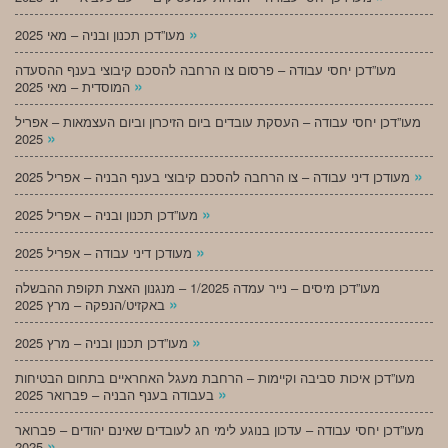
»
מעו”דכן תכנון ובניה – מאי 2025
מעו”דכן יחסי עבודה – פרסום צו הרחבה להסכם קיבוצי בענף ההסעדה
»
המוסדית – מאי 2025
מעו”דכן יחסי עבודה – העסקת עובדים ביום הזיכרון וביום העצמאות – אפריל
»
2025
»
מעודכן דיני עבודה – צו הרחבה להסכם קיבוצי בענף הבניה – אפריל 2025
»
מעו”דכן תכנון ובניה – אפריל 2025
»
מעודכן דיני עבודה – אפריל 2025
מעו”דכן מיסים – נייר עמדה 1/2025 – מנגנון האצת תקופת ההבשלה
»
באקזיט/הנפקה – מרץ 2025
»
מעו”דכן תכנון ובניה – מרץ 2025
מעו”דכן איכות סביבה וקיימות – הרחבת מעגל האחראיים בתחום הבטיחות
»
בעבודה בענף הבניה – פברואר 2025
מעו”דכן יחסי עבודה – עדכון בנוגע לימי חג לעובדים שאינם יהודים – פברואר
»
2025