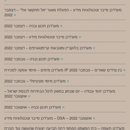
מעו”דכן סייבר וטכנולוגיות מידע – הפעלת מאגר “אל תתקשר אלי” – דצמבר
»
2022
»
מעו”דכן תכנון ובניה – דצמבר 2022
»
מעו”דכן סייבר וטכנולוגיות מידע – דצמבר 2022
»
מעו”דכן בלוקצ’יין ומטבעות קריפטוגרפים – דצמבר 2022
»
מעו”דכן תכנון ובניה – נובמבר 2022
»
מעו”דכן מיסים – מיסוי עסקה למכירת IP בין צדדים קשורים – נובמבר 2022
»
מעו”דכן מיסוי מוניציפלי – נובמבר 2022
מעו”דכן יחסי עבודה – יום שבתון במשק לרגל הבחירות לכנסת ישראל –
»
אוקטובר 2022
»
מעו”דכן תכנון ובניה – אוקטובר 2022
»
מעו”דכן סייבר וטכנולוגיות מידע – DSA – אוקטובר 2022
מעו”דכן תעופה – בית המשפט המחוזי דחה תביעה ייצוגית שהוגשה נגד חברת