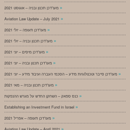
»
מעו”דכן תכנון ובניה – אוגוסט 2021
»
Aviation Law Update – July 2021
»
מעו”דכן תעופה – יולי 2021
»
מעו”דכן תכנון ובניה – יולי 2021
»
מעו”דכן מיסים – יוני 2021
»
מעו”דכן תכנון ובניה – יוני 2021
»
מעו”דכן סייבר וטכנולוגיות מידע – הסכמי העברה ועיבוד מידע – יוני 2021
»
מעו”דכן תכנון ובניה – מאי 2021
»
כנס ספאק – השחקן החדש על מגרש ההנפקות
»
Establishing an Investment Fund in Israel
»
מעו”דכן תעופה – אפריל 2021
»
Aviation Law Update – April 2021