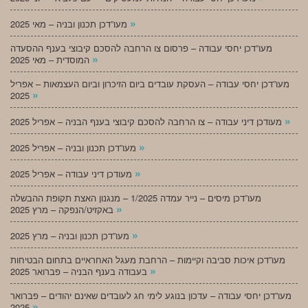
»
מעו”דכן תכנון ובניה – מאי 2025
מעו”דכן יחסי עבודה – פרסום צו הרחבה להסכם קיבוצי בענף ההסעדה
»
המוסדית – מאי 2025
מעו”דכן יחסי עבודה – העסקת עובדים ביום הזיכרון וביום העצמאות – אפריל
»
2025
»
מעודכן דיני עבודה – צו הרחבה להסכם קיבוצי בענף הבניה – אפריל 2025
»
מעו”דכן תכנון ובניה – אפריל 2025
»
מעודכן דיני עבודה – אפריל 2025
מעו”דכן מיסים – נייר עמדה 1/2025 – מנגנון האצת תקופת ההבשלה
»
באקזיט/הנפקה – מרץ 2025
»
מעו”דכן תכנון ובניה – מרץ 2025
מעו”דכן איכות סביבה וקיימות – הרחבת מעגל האחראיים בתחום הבטיחות
»
בעבודה בענף הבניה – פברואר 2025
מעו”דכן יחסי עבודה – עדכון בנוגע לימי חג לעובדים שאינם יהודים – פברואר
»
2025