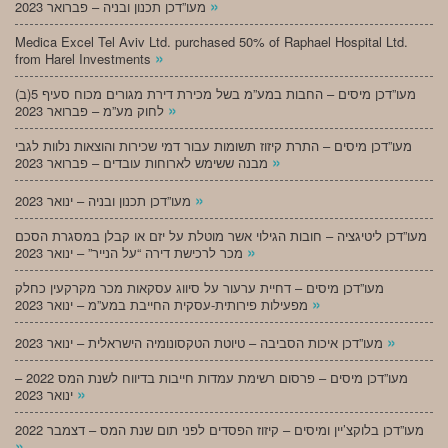
»
מעו”דכן תכנון ובניה – פברואר 2023
Medica Excel Tel Aviv Ltd. purchased 50% of Raphael Hospital Ltd.
»
from Harel Investments
מעו”דכן מיסים – החבות במע”מ בשל מכירת דירת מגורים מכוח סעיף 5(ב)
»
לחוק מע”מ – פברואר 2023
מעו”דכן מיסים – התרת קיזוז תשומות עבור דמי שכירות והוצאות נלוות לגבי
»
מבנה ששימש לארוחות עובדים – פברואר 2023
»
מעו”דכן תכנון ובניה – ינואר 2023
מעו”דכן ליטיגציה – חובות הגילוי אשר מוטלת על יזם או קבלן במסגרת הסכם
»
מכר לרכישת דירה “על הנייר” – ינואר 2023
מעו”דכן מיסים – דחיית ערעור על סיווג עסקאות מכר מקרקעין כחלק
»
מפעילות פירותית-עסקית החייבת במע”מ – ינואר 2023
»
מעו”דכן איכות הסביבה – טיוטת הטקסונומיה הישראלית – ינואר 2023
מעו”דכן מיסים – פרסום רשימת עמדות חייבות בדיווח לשנת המס 2022 –
»
ינואר 2023
מעו”דכן בלוקצ’יין ומיסים – קיזוז הפסדים לפני תום שנת המס – דצמבר 2022
»