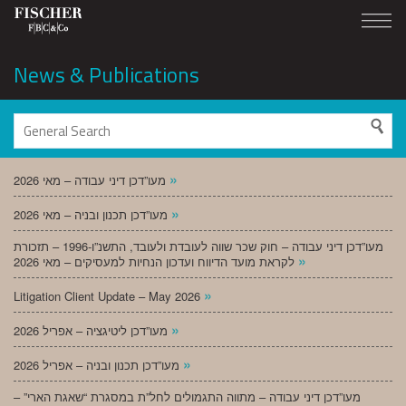
News & Publications
»
מעו”דכן דיני עבודה – מאי 2026
»
מעו”דכן תכנון ובניה – מאי 2026
מעו”דכן דיני עבודה – חוק שכר שווה לעובדת ולעובד, התשנ”ו-1996 – תזכורת
»
לקראת מועד הדיווח ועדכון הנחיות למעסיקים – מאי 2026
»
Litigation Client Update – May 2026
»
מעו”דכן ליטיגציה – אפריל 2026
»
מעו”דכן תכנון ובניה – אפריל 2026
מעו”דכן דיני עבודה – מתווה התגמולים לחל”ת במסגרת “שאגת הארי” –