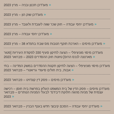
»
מעו”דכן תכנון ובניה – מרץ 2023
»
מעו”דכן שוק הון – מרץ 2023
»
מעו”דכן יחסי עבודה – חוק שכר שווה לעובדת ולעובד – מרץ 2023
»
מעו”דכן יחסי עבודה – מרץ 2023
»
מעו”דכן מיסים – הארכת תוקף הטבות מס שבח בתמ”א 38 – מרץ 2023
מעו”דכן מיסוי מוניציפלי – הצעה לתיקון סעיף 330 לפקודת העיריות [פטור
»
מארנונה לנכס הרוס] טיוטת חוק ההסדרים 2023 – פברואר 2023
מעו”דכן מיסוי מוניציפלי – הצעה לתיקון תקנות ההסדרים במשק המדינה – בתי
»
אבות, בית חולים סיעודי גריאטרי – פברואר 2023
»
מעו”דכן מיסים – פסק דין קונדויט – פברואר 2023
מעו”דכן מיסים – פסק הדין של בית המשפט העליון בפרשת בית חוסן – רכישה
עצמית של מניות מהווה חלוקת דיבידנד לבעלי המניות הנותרים – פברואר
»
2023
»
מעו”דכן יחסי עבודה – הסכם קיבוצי חדש בענף הבניין – פברואר 2023