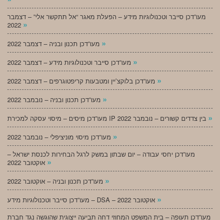
מעו”דכן סייבר וטכנולוגיות מידע – הפעלת מאגר “אל תתקשר אלי” – דצמבר
»
2022
»
מעו”דכן תכנון ובניה – דצמבר 2022
»
מעו”דכן סייבר וטכנולוגיות מידע – דצמבר 2022
»
מעו”דכן בלוקצ’יין ומטבעות קריפטוגרפים – דצמבר 2022
»
מעו”דכן תכנון ובניה – נובמבר 2022
»
מעו”דכן מיסים – מיסוי עסקה למכירת IP בין צדדים קשורים – נובמבר 2022
»
מעו”דכן מיסוי מוניציפלי – נובמבר 2022
מעו”דכן יחסי עבודה – יום שבתון במשק לרגל הבחירות לכנסת ישראל –
»
אוקטובר 2022
»
מעו”דכן תכנון ובניה – אוקטובר 2022
»
מעו”דכן סייבר וטכנולוגיות מידע – DSA – אוקטובר 2022
מעו”דכן תעופה – בית המשפט המחוזי דחה תביעה ייצוגית שהוגשה נגד חברת