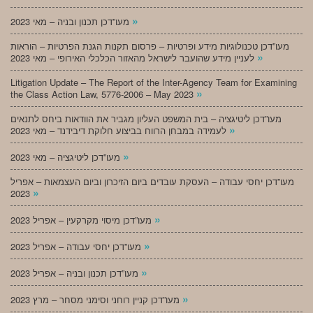
»
מעו”דכן תכנון ובניה – מאי 2023
מעו”דכן טכנולוגיות מידע ופרטיות – פרסום תקנות הגנת הפרטיות – הוראות
»
לעניין מידע שהועבר לישראל מהאזור הכלכלי האירופי – מאי 2023
Litigation Update – The Report of the Inter-Agency Team for Examining
»
the Class Action Law, 5776-2006 – May 2023
מעו”דכן ליטיגציה – בית המשפט העליון מגביר את הוודאות ביחס לתנאים
»
לעמידה במבחן הרווח בביצוע חלוקת דיבידנד – מאי 2023
»
מעו”דכן ליטיגציה – מאי 2023
מעו”דכן יחסי עבודה – העסקת עובדים ביום הזיכרון וביום העצמאות – אפריל
»
2023
»
מעו”דכן מיסוי מקרקעין – אפריל 2023
»
מעו”דכן יחסי עבודה – אפריל 2023
»
מעו”דכן תכנון ובניה – אפריל 2023
»
מעו”דכן קניין רוחני וסימני מסחר – מרץ 2023