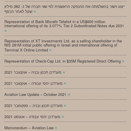
ייצוג וישור בהשלמתה את ההנפקה הראשונית לפי שווי חברה של כ- 382 מיליון
»
שקל לאחר הכסף
Representation of Bank Mizrahi Tefahot in a US$600 million
international offering of its 3.077% Tier 2 Subordinated Notes due 2031
»
Representation of XT Investments Ltd. as a selling shareholder in the
NIS 281M initial public offering in Israel and international offering of
»
Terminal X Online Limited
»
Representation of Check-Cap Ltd. in $35M Registered Direct Offering
»
מעו”דכן תכנון ובניה – אוקטובר 2021
»
מעו”דכן יחסי עבודה – אוקטובר 2021
»
Aviation Law Update – October 2021
»
מעו”דכן תכנון ובניה – ספטמבר 2021
»
מעו”דכן יחסי עבודה – אוגוסט 2021
»
Memorandum – Aviation Law