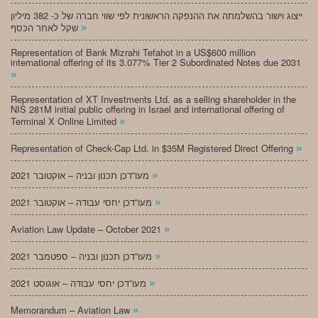
ייצוג וישור בהשלמתה את ההנפקה הראשונית לפי שווי חברה של כ- 382 מיליון
»
שקל לאחר הכסף
Representation of Bank Mizrahi Tefahot in a US$600 million
international offering of its 3.077% Tier 2 Subordinated Notes due 2031
»
Representation of XT Investments Ltd. as a selling shareholder in the
NIS 281M initial public offering in Israel and international offering of
»
Terminal X Online Limited
»
Representation of Check-Cap Ltd. in $35M Registered Direct Offering
»
מעו”דכן תכנון ובניה – אוקטובר 2021
»
מעו”דכן יחסי עבודה – אוקטובר 2021
»
Aviation Law Update – October 2021
»
מעו”דכן תכנון ובניה – ספטמבר 2021
»
מעו”דכן יחסי עבודה – אוגוסט 2021
»
Memorandum – Aviation Law