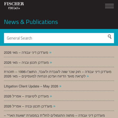
News & Publications
»
מעו”דכן דיני עבודה – מאי 2026
»
מעו”דכן תכנון ובניה – מאי 2026
מעו”דכן דיני עבודה – חוק שכר שווה לעובדת ולעובד, התשנ”ו-1996 – תזכורת
»
לקראת מועד הדיווח ועדכון הנחיות למעסיקים – מאי 2026
»
Litigation Client Update – May 2026
»
מעו”דכן ליטיגציה – אפריל 2026
»
מעו”דכן תכנון ובניה – אפריל 2026
מעו”דכן דיני עבודה – מתווה התגמולים לחל”ת במסגרת “שאגת הארי” –