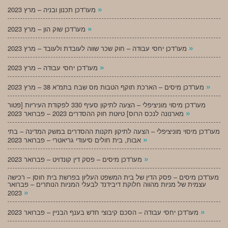
»
מעו”דכן תכנון ובניה – מרץ 2023
»
מעו”דכן שוק הון – מרץ 2023
»
מעו”דכן יחסי עבודה – חוק שכר שווה לעובדת ולעובד – מרץ 2023
»
מעו”דכן יחסי עבודה – מרץ 2023
»
מעו”דכן מיסים – הארכת תוקף הטבות מס שבח בתמ”א 38 – מרץ 2023
מעו”דכן מיסוי מוניציפלי – הצעה לתיקון סעיף 330 לפקודת העיריות [פטור
»
מארנונה לנכס הרוס] טיוטת חוק ההסדרים 2023 – פברואר 2023
מעו”דכן מיסוי מוניציפלי – הצעה לתיקון תקנות ההסדרים במשק המדינה – בתי
»
אבות, בית חולים סיעודי גריאטרי – פברואר 2023
»
מעו”דכן מיסים – פסק דין קונדויט – פברואר 2023
מעו”דכן מיסים – פסק הדין של בית המשפט העליון בפרשת בית חוסן – רכישה
עצמית של מניות מהווה חלוקת דיבידנד לבעלי המניות הנותרים – פברואר
»
2023
»
מעו”דכן יחסי עבודה – הסכם קיבוצי חדש בענף הבניין – פברואר 2023