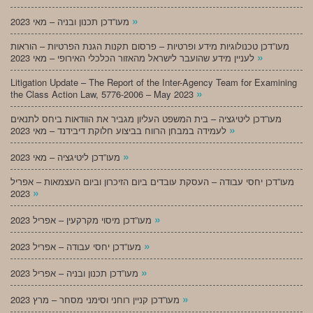
»
מעו”דכן תכנון ובניה – מאי 2023
מעו”דכן טכנולוגיות מידע ופרטיות – פרסום תקנות הגנת הפרטיות – הוראות
»
לעניין מידע שהועבר לישראל מהאזור הכלכלי האירופי – מאי 2023
Litigation Update – The Report of the Inter-Agency Team for Examining
»
the Class Action Law, 5776-2006 – May 2023
מעו”דכן ליטיגציה – בית המשפט העליון מגביר את הוודאות ביחס לתנאים
»
לעמידה במבחן הרווח בביצוע חלוקת דיבידנד – מאי 2023
»
מעו”דכן ליטיגציה – מאי 2023
מעו”דכן יחסי עבודה – העסקת עובדים ביום הזיכרון וביום העצמאות – אפריל
»
2023
»
מעו”דכן מיסוי מקרקעין – אפריל 2023
»
מעו”דכן יחסי עבודה – אפריל 2023
»
מעו”דכן תכנון ובניה – אפריל 2023
»
מעו”דכן קניין רוחני וסימני מסחר – מרץ 2023