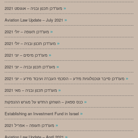
»
מעו”דכן תכנון ובניה – אוגוסט 2021
»
Aviation Law Update – July 2021
»
מעו”דכן תעופה – יולי 2021
»
מעו”דכן תכנון ובניה – יולי 2021
»
מעו”דכן מיסים – יוני 2021
»
מעו”דכן תכנון ובניה – יוני 2021
»
מעו”דכן סייבר וטכנולוגיות מידע – הסכמי העברה ועיבוד מידע – יוני 2021
»
מעו”דכן תכנון ובניה – מאי 2021
»
כנס ספאק – השחקן החדש על מגרש ההנפקות
»
Establishing an Investment Fund in Israel
»
מעו”דכן תעופה – אפריל 2021
»
Aviation Law Update – April 2021