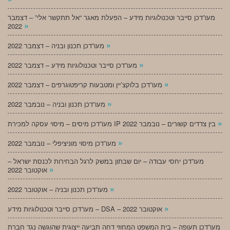
מעו”דכן סייבר וטכנולוגיות מידע – הפעלת מאגר “אל תתקשר אלי” – דצמבר
»
2022
»
מעו”דכן תכנון ובניה – דצמבר 2022
»
מעו”דכן סייבר וטכנולוגיות מידע – דצמבר 2022
»
מעו”דכן בלוקצ’יין ומטבעות קריפטוגרפים – דצמבר 2022
»
מעו”דכן תכנון ובניה – נובמבר 2022
»
מעו”דכן מיסים – מיסוי עסקה למכירת IP בין צדדים קשורים – נובמבר 2022
»
מעו”דכן מיסוי מוניציפלי – נובמבר 2022
מעו”דכן יחסי עבודה – יום שבתון במשק לרגל הבחירות לכנסת ישראל –
»
אוקטובר 2022
»
מעו”דכן תכנון ובניה – אוקטובר 2022
»
מעו”דכן סייבר וטכנולוגיות מידע – DSA – אוקטובר 2022
מעו”דכן תעופה – בית המשפט המחוזי דחה תביעה ייצוגית שהוגשה נגד חברת