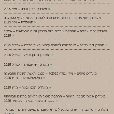
»
מעו”דכן תכנון ובניה – מאי 2025
מעו”דכן יחסי עבודה – פרסום צו הרחבה להסכם קיבוצי בענף ההסעדה
»
המוסדית – מאי 2025
מעו”דכן יחסי עבודה – העסקת עובדים ביום הזיכרון וביום העצמאות – אפריל
»
2025
»
מעודכן דיני עבודה – צו הרחבה להסכם קיבוצי בענף הבניה – אפריל 2025
»
מעו”דכן תכנון ובניה – אפריל 2025
»
מעודכן דיני עבודה – אפריל 2025
מעו”דכן מיסים – נייר עמדה 1/2025 – מנגנון האצת תקופת ההבשלה
»
באקזיט/הנפקה – מרץ 2025
»
מעו”דכן תכנון ובניה – מרץ 2025
מעו”דכן איכות סביבה וקיימות – הרחבת מעגל האחראיים בתחום הבטיחות
»
בעבודה בענף הבניה – פברואר 2025
מעו”דכן יחסי עבודה – עדכון בנוגע לימי חג לעובדים שאינם יהודים – פברואר
»
2025