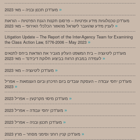
»
מעו”דכן תכנון ובניה – מאי 2023
מעו”דכן טכנולוגיות מידע ופרטיות – פרסום תקנות הגנת הפרטיות – הוראות
»
לעניין מידע שהועבר לישראל מהאזור הכלכלי האירופי – מאי 2023
Litigation Update – The Report of the Inter-Agency Team for Examining
»
the Class Action Law, 5776-2006 – May 2023
מעו”דכן ליטיגציה – בית המשפט העליון מגביר את הוודאות ביחס לתנאים
»
לעמידה במבחן הרווח בביצוע חלוקת דיבידנד – מאי 2023
»
מעו”דכן ליטיגציה – מאי 2023
מעו”דכן יחסי עבודה – העסקת עובדים ביום הזיכרון וביום העצמאות – אפריל
»
2023
»
מעו”דכן מיסוי מקרקעין – אפריל 2023
»
מעו”דכן יחסי עבודה – אפריל 2023
»
מעו”דכן תכנון ובניה – אפריל 2023
»
מעו”דכן קניין רוחני וסימני מסחר – מרץ 2023