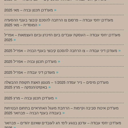
»
מעו”דכן תכנון ובניה – מאי 2025
מעו”דכן יחסי עבודה – פרסום צו הרחבה להסכם קיבוצי בענף ההסעדה
»
המוסדית – מאי 2025
מעו”דכן יחסי עבודה – העסקת עובדים ביום הזיכרון וביום העצמאות – אפריל
»
2025
»
מעודכן דיני עבודה – צו הרחבה להסכם קיבוצי בענף הבניה – אפריל 2025
»
מעו”דכן תכנון ובניה – אפריל 2025
»
מעודכן דיני עבודה – אפריל 2025
מעו”דכן מיסים – נייר עמדה 1/2025 – מנגנון האצת תקופת ההבשלה
»
באקזיט/הנפקה – מרץ 2025
»
מעו”דכן תכנון ובניה – מרץ 2025
מעו”דכן איכות סביבה וקיימות – הרחבת מעגל האחראיים בתחום הבטיחות
»
בעבודה בענף הבניה – פברואר 2025
מעו”דכן יחסי עבודה – עדכון בנוגע לימי חג לעובדים שאינם יהודים – פברואר
»
2025