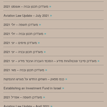
»
מעו”דכן תכנון ובניה – אוגוסט 2021
»
Aviation Law Update – July 2021
»
מעו”דכן תעופה – יולי 2021
»
מעו”דכן תכנון ובניה – יולי 2021
»
מעו”דכן מיסים – יוני 2021
»
מעו”דכן תכנון ובניה – יוני 2021
»
מעו”דכן סייבר וטכנולוגיות מידע – הסכמי העברה ועיבוד מידע – יוני 2021
»
מעו”דכן תכנון ובניה – מאי 2021
»
כנס ספאק – השחקן החדש על מגרש ההנפקות
»
Establishing an Investment Fund in Israel
»
מעו”דכן תעופה – אפריל 2021
»
Aviation Law Update – April 2021