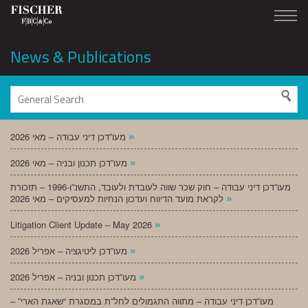
News & Publications
»
מעו”דכן דיני עבודה – מאי 2026
»
מעו”דכן תכנון ובניה – מאי 2026
מעו”דכן דיני עבודה – חוק שכר שווה לעובדת ולעובד, התשנ”ו-1996 – תזכורת
»
לקראת מועד הדיווח ועדכון הנחיות למעסיקים – מאי 2026
»
Litigation Client Update – May 2026
»
מעו”דכן ליטיגציה – אפריל 2026
»
מעו”דכן תכנון ובניה – אפריל 2026
מעו”דכן דיני עבודה – מתווה התגמולים לחל”ת במסגרת “שאגת הארי” –