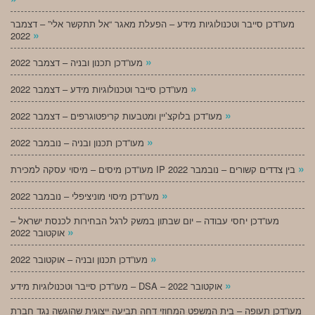
מעו”דכן סייבר וטכנולוגיות מידע – הפעלת מאגר “אל תתקשר אלי” – דצמבר
»
2022
»
מעו”דכן תכנון ובניה – דצמבר 2022
»
מעו”דכן סייבר וטכנולוגיות מידע – דצמבר 2022
»
מעו”דכן בלוקצ’יין ומטבעות קריפטוגרפים – דצמבר 2022
»
מעו”דכן תכנון ובניה – נובמבר 2022
»
מעו”דכן מיסים – מיסוי עסקה למכירת IP בין צדדים קשורים – נובמבר 2022
»
מעו”דכן מיסוי מוניציפלי – נובמבר 2022
מעו”דכן יחסי עבודה – יום שבתון במשק לרגל הבחירות לכנסת ישראל –
»
אוקטובר 2022
»
מעו”דכן תכנון ובניה – אוקטובר 2022
»
מעו”דכן סייבר וטכנולוגיות מידע – DSA – אוקטובר 2022
מעו”דכן תעופה – בית המשפט המחוזי דחה תביעה ייצוגית שהוגשה נגד חברת