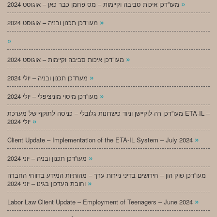
»
מעו”דכן איכות סביבה וקיימות – מס פחמן כבר כאן – אוגוסט 2024
»
מעו”דכן תכנון ובניה – אוגוסט 2024
»
»
מעו”דכן איכות סביבה וקיימות – אוגוסט 2024
»
מעו”דכן תכנון ובניה – יולי 2024
»
מעו”דכן מיסוי מוניציפלי – יולי 2024
מעו”דכן רה-לוקיישן וניוד כישרונות גלובלי – כניסה לתוקף של מערכת ETA-IL –
»
יולי 2024
»
Client Update – Implementation of the ETA-IL System – July 2024
»
מעו”דכן תכנון ובניה – יוני 2024
מעו”דכן שוק הון – חידושים בדיני ניירות ערך – מהותיות המידע בדווחי החברה
»
וחובת העדכון בגינו – יוני 2024
»
Labor Law Client Update – Employment of Teenagers – June 2024