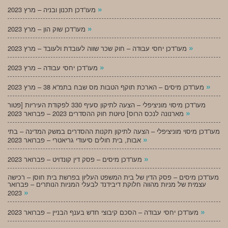
»
מעו”דכן תכנון ובניה – מרץ 2023
»
מעו”דכן שוק הון – מרץ 2023
»
מעו”דכן יחסי עבודה – חוק שכר שווה לעובדת ולעובד – מרץ 2023
»
מעו”דכן יחסי עבודה – מרץ 2023
»
מעו”דכן מיסים – הארכת תוקף הטבות מס שבח בתמ”א 38 – מרץ 2023
מעו”דכן מיסוי מוניציפלי – הצעה לתיקון סעיף 330 לפקודת העיריות [פטור
»
מארנונה לנכס הרוס] טיוטת חוק ההסדרים 2023 – פברואר 2023
מעו”דכן מיסוי מוניציפלי – הצעה לתיקון תקנות ההסדרים במשק המדינה – בתי
»
אבות, בית חולים סיעודי גריאטרי – פברואר 2023
»
מעו”דכן מיסים – פסק דין קונדויט – פברואר 2023
מעו”דכן מיסים – פסק הדין של בית המשפט העליון בפרשת בית חוסן – רכישה
עצמית של מניות מהווה חלוקת דיבידנד לבעלי המניות הנותרים – פברואר
»
2023
»
מעו”דכן יחסי עבודה – הסכם קיבוצי חדש בענף הבניין – פברואר 2023