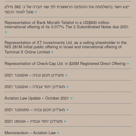
ייצוג וישור בהשלמתה את ההנפקה הראשונית לפי שווי חברה של כ- 382 מיליון
»
שקל לאחר הכסף
Representation of Bank Mizrahi Tefahot in a US$600 million
international offering of its 3.077% Tier 2 Subordinated Notes due 2031
»
Representation of XT Investments Ltd. as a selling shareholder in the
NIS 281M initial public offering in Israel and international offering of
»
Terminal X Online Limited
»
Representation of Check-Cap Ltd. in $35M Registered Direct Offering
»
מעו”דכן תכנון ובניה – אוקטובר 2021
»
מעו”דכן יחסי עבודה – אוקטובר 2021
»
Aviation Law Update – October 2021
»
מעו”דכן תכנון ובניה – ספטמבר 2021
»
מעו”דכן יחסי עבודה – אוגוסט 2021
»
Memorandum – Aviation Law