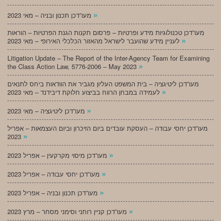
»
מעו”דכן תכנון ובניה – מאי 2023
מעו”דכן טכנולוגיות מידע ופרטיות – פרסום תקנות הגנת הפרטיות – הוראות
»
לעניין מידע שהועבר לישראל מהאזור הכלכלי האירופי – מאי 2023
Litigation Update – The Report of the Inter-Agency Team for Examining
»
the Class Action Law, 5776-2006 – May 2023
מעו”דכן ליטיגציה – בית המשפט העליון מגביר את הוודאות ביחס לתנאים
»
לעמידה במבחן הרווח בביצוע חלוקת דיבידנד – מאי 2023
»
מעו”דכן ליטיגציה – מאי 2023
מעו”דכן יחסי עבודה – העסקת עובדים ביום הזיכרון וביום העצמאות – אפריל
»
2023
»
מעו”דכן מיסוי מקרקעין – אפריל 2023
»
מעו”דכן יחסי עבודה – אפריל 2023
»
מעו”דכן תכנון ובניה – אפריל 2023
»
מעו”דכן קניין רוחני וסימני מסחר – מרץ 2023