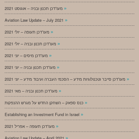
»
מעו”דכן תכנון ובניה – אוגוסט 2021
»
Aviation Law Update – July 2021
»
מעו”דכן תעופה – יולי 2021
»
מעו”דכן תכנון ובניה – יולי 2021
»
מעו”דכן מיסים – יוני 2021
»
מעו”דכן תכנון ובניה – יוני 2021
»
מעו”דכן סייבר וטכנולוגיות מידע – הסכמי העברה ועיבוד מידע – יוני 2021
»
מעו”דכן תכנון ובניה – מאי 2021
»
כנס ספאק – השחקן החדש על מגרש ההנפקות
»
Establishing an Investment Fund in Israel
»
מעו”דכן תעופה – אפריל 2021
»
Aviation Law Update – April 2021