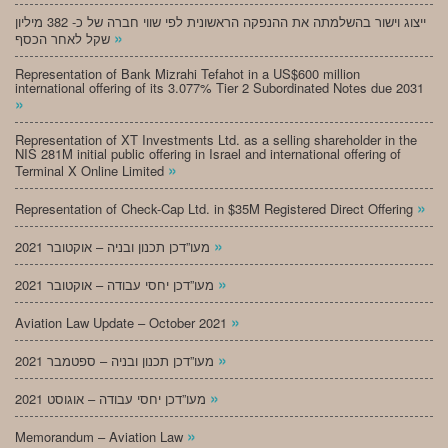
ייצוג וישור בהשלמתה את ההנפקה הראשונית לפי שווי חברה של כ- 382 מיליון
»
שקל לאחר הכסף
Representation of Bank Mizrahi Tefahot in a US$600 million
international offering of its 3.077% Tier 2 Subordinated Notes due 2031
»
Representation of XT Investments Ltd. as a selling shareholder in the
NIS 281M initial public offering in Israel and international offering of
»
Terminal X Online Limited
»
Representation of Check-Cap Ltd. in $35M Registered Direct Offering
»
מעו”דכן תכנון ובניה – אוקטובר 2021
»
מעו”דכן יחסי עבודה – אוקטובר 2021
»
Aviation Law Update – October 2021
»
מעו”דכן תכנון ובניה – ספטמבר 2021
»
מעו”דכן יחסי עבודה – אוגוסט 2021
»
Memorandum – Aviation Law