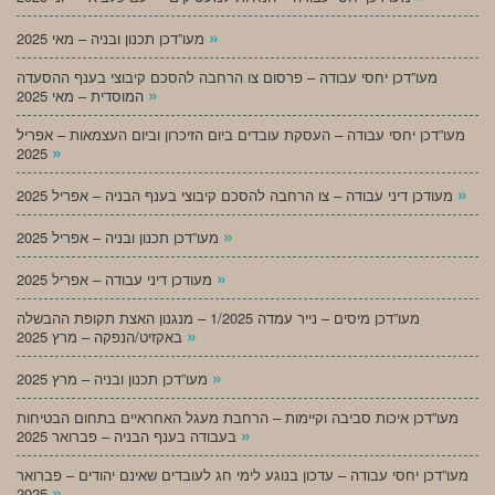
»
מעו”דכן תכנון ובניה – מאי 2025
מעו”דכן יחסי עבודה – פרסום צו הרחבה להסכם קיבוצי בענף ההסעדה
»
המוסדית – מאי 2025
מעו”דכן יחסי עבודה – העסקת עובדים ביום הזיכרון וביום העצמאות – אפריל
»
2025
»
מעודכן דיני עבודה – צו הרחבה להסכם קיבוצי בענף הבניה – אפריל 2025
»
מעו”דכן תכנון ובניה – אפריל 2025
»
מעודכן דיני עבודה – אפריל 2025
מעו”דכן מיסים – נייר עמדה 1/2025 – מנגנון האצת תקופת ההבשלה
»
באקזיט/הנפקה – מרץ 2025
»
מעו”דכן תכנון ובניה – מרץ 2025
מעו”דכן איכות סביבה וקיימות – הרחבת מעגל האחראיים בתחום הבטיחות
»
בעבודה בענף הבניה – פברואר 2025
מעו”דכן יחסי עבודה – עדכון בנוגע לימי חג לעובדים שאינם יהודים – פברואר
»
2025