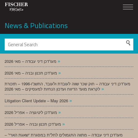
News & Publications
»
מעו”דכן דיני עבודה – מאי 2026
»
מעו”דכן תכנון ובניה – מאי 2026
מעו”דכן דיני עבודה – חוק שכר שווה לעובדת ולעובד, התשנ”ו-1996 – תזכורת
»
לקראת מועד הדיווח ועדכון הנחיות למעסיקים – מאי 2026
»
Litigation Client Update – May 2026
»
מעו”דכן ליטיגציה – אפריל 2026
»
מעו”דכן תכנון ובניה – אפריל 2026
מעו”דכן דיני עבודה – מתווה התגמולים לחל”ת במסגרת “שאגת הארי” –