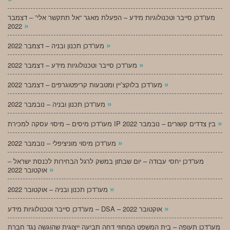
מעו”דכן סייבר וטכנולוגיות מידע – הפעלת מאגר “אל תתקשר אלי” – דצמבר
»
2022
»
מעו”דכן תכנון ובניה – דצמבר 2022
»
מעו”דכן סייבר וטכנולוגיות מידע – דצמבר 2022
»
מעו”דכן בלוקצ’יין ומטבעות קריפטוגרפים – דצמבר 2022
»
מעו”דכן תכנון ובניה – נובמבר 2022
»
מעו”דכן מיסים – מיסוי עסקה למכירת IP בין צדדים קשורים – נובמבר 2022
»
מעו”דכן מיסוי מוניציפלי – נובמבר 2022
מעו”דכן יחסי עבודה – יום שבתון במשק לרגל הבחירות לכנסת ישראל –
»
אוקטובר 2022
»
מעו”דכן תכנון ובניה – אוקטובר 2022
»
מעו”דכן סייבר וטכנולוגיות מידע – DSA – אוקטובר 2022
מעו”דכן תעופה – בית המשפט המחוזי דחה תביעה ייצוגית שהוגשה נגד חברת