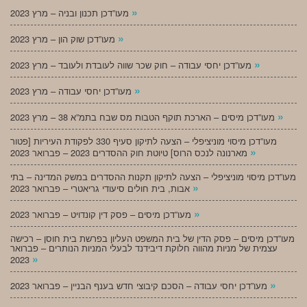
»
מעו”דכן תכנון ובניה – מרץ 2023
»
מעו”דכן שוק הון – מרץ 2023
»
מעו”דכן יחסי עבודה – חוק שכר שווה לעובדת ולעובד – מרץ 2023
»
מעו”דכן יחסי עבודה – מרץ 2023
»
מעו”דכן מיסים – הארכת תוקף הטבות מס שבח בתמ”א 38 – מרץ 2023
מעו”דכן מיסוי מוניציפלי – הצעה לתיקון סעיף 330 לפקודת העיריות [פטור
»
מארנונה לנכס הרוס] טיוטת חוק ההסדרים 2023 – פברואר 2023
מעו”דכן מיסוי מוניציפלי – הצעה לתיקון תקנות ההסדרים במשק המדינה – בתי
»
אבות, בית חולים סיעודי גריאטרי – פברואר 2023
»
מעו”דכן מיסים – פסק דין קונדויט – פברואר 2023
מעו”דכן מיסים – פסק הדין של בית המשפט העליון בפרשת בית חוסן – רכישה
עצמית של מניות מהווה חלוקת דיבידנד לבעלי המניות הנותרים – פברואר
»
2023
»
מעו”דכן יחסי עבודה – הסכם קיבוצי חדש בענף הבניין – פברואר 2023