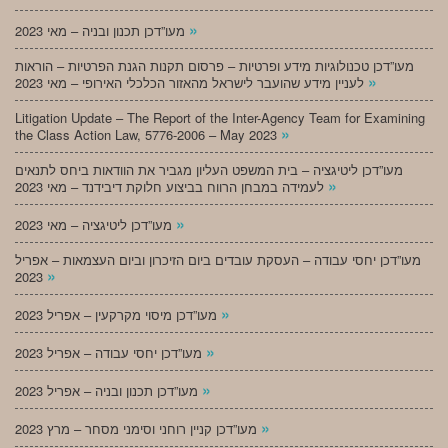
»
מעו”דכן תכנון ובניה – מאי 2023
מעו”דכן טכנולוגיות מידע ופרטיות – פרסום תקנות הגנת הפרטיות – הוראות
»
לעניין מידע שהועבר לישראל מהאזור הכלכלי האירופי – מאי 2023
Litigation Update – The Report of the Inter-Agency Team for Examining
»
the Class Action Law, 5776-2006 – May 2023
מעו”דכן ליטיגציה – בית המשפט העליון מגביר את הוודאות ביחס לתנאים
»
לעמידה במבחן הרווח בביצוע חלוקת דיבידנד – מאי 2023
»
מעו”דכן ליטיגציה – מאי 2023
מעו”דכן יחסי עבודה – העסקת עובדים ביום הזיכרון וביום העצמאות – אפריל
»
2023
»
מעו”דכן מיסוי מקרקעין – אפריל 2023
»
מעו”דכן יחסי עבודה – אפריל 2023
»
מעו”דכן תכנון ובניה – אפריל 2023
»
מעו”דכן קניין רוחני וסימני מסחר – מרץ 2023