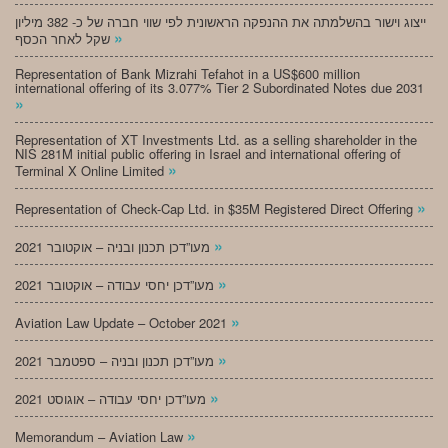
ייצוג וישור בהשלמתה את ההנפקה הראשונית לפי שווי חברה של כ- 382 מיליון
»
שקל לאחר הכסף
Representation of Bank Mizrahi Tefahot in a US$600 million
international offering of its 3.077% Tier 2 Subordinated Notes due 2031
»
Representation of XT Investments Ltd. as a selling shareholder in the
NIS 281M initial public offering in Israel and international offering of
»
Terminal X Online Limited
»
Representation of Check-Cap Ltd. in $35M Registered Direct Offering
»
מעו”דכן תכנון ובניה – אוקטובר 2021
»
מעו”דכן יחסי עבודה – אוקטובר 2021
»
Aviation Law Update – October 2021
»
מעו”דכן תכנון ובניה – ספטמבר 2021
»
מעו”דכן יחסי עבודה – אוגוסט 2021
»
Memorandum – Aviation Law