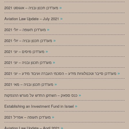
»
מעו”דכן תכנון ובניה – אוגוסט 2021
»
Aviation Law Update – July 2021
»
מעו”דכן תעופה – יולי 2021
»
מעו”דכן תכנון ובניה – יולי 2021
»
מעו”דכן מיסים – יוני 2021
»
מעו”דכן תכנון ובניה – יוני 2021
»
מעו”דכן סייבר וטכנולוגיות מידע – הסכמי העברה ועיבוד מידע – יוני 2021
»
מעו”דכן תכנון ובניה – מאי 2021
»
כנס ספאק – השחקן החדש על מגרש ההנפקות
»
Establishing an Investment Fund in Israel
»
מעו”דכן תעופה – אפריל 2021
»
Aviation Law Update – April 2021