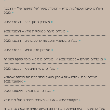
מעו”דכן סייבר וטכנולוגיות מידע – הפעלת מאגר “אל תתקשר אלי” – דצמבר
»
2022
»
מעו”דכן תכנון ובניה – דצמבר 2022
»
מעו”דכן סייבר וטכנולוגיות מידע – דצמבר 2022
»
מעו”דכן בלוקצ’יין ומטבעות קריפטוגרפים – דצמבר 2022
»
מעו”דכן תכנון ובניה – נובמבר 2022
»
מעו”דכן מיסים – מיסוי עסקה למכירת IP בין צדדים קשורים – נובמבר 2022
»
מעו”דכן מיסוי מוניציפלי – נובמבר 2022
מעו”דכן יחסי עבודה – יום שבתון במשק לרגל הבחירות לכנסת ישראל –
»
אוקטובר 2022
»
מעו”דכן תכנון ובניה – אוקטובר 2022
»
מעו”דכן סייבר וטכנולוגיות מידע – DSA – אוקטובר 2022
מעו”דכן תעופה – בית המשפט המחוזי דחה תביעה ייצוגית שהוגשה נגד חברת