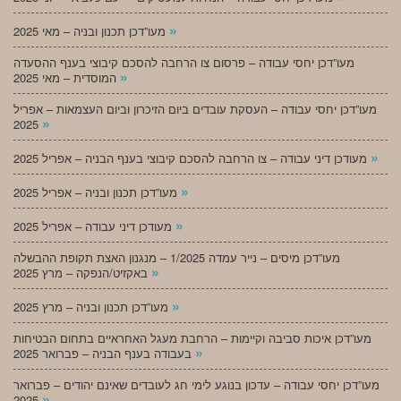
»
מעו”דכן תכנון ובניה – מאי 2025
מעו”דכן יחסי עבודה – פרסום צו הרחבה להסכם קיבוצי בענף ההסעדה
»
המוסדית – מאי 2025
מעו”דכן יחסי עבודה – העסקת עובדים ביום הזיכרון וביום העצמאות – אפריל
»
2025
»
מעודכן דיני עבודה – צו הרחבה להסכם קיבוצי בענף הבניה – אפריל 2025
»
מעו”דכן תכנון ובניה – אפריל 2025
»
מעודכן דיני עבודה – אפריל 2025
מעו”דכן מיסים – נייר עמדה 1/2025 – מנגנון האצת תקופת ההבשלה
»
באקזיט/הנפקה – מרץ 2025
»
מעו”דכן תכנון ובניה – מרץ 2025
מעו”דכן איכות סביבה וקיימות – הרחבת מעגל האחראיים בתחום הבטיחות
»
בעבודה בענף הבניה – פברואר 2025
מעו”דכן יחסי עבודה – עדכון בנוגע לימי חג לעובדים שאינם יהודים – פברואר
»
2025