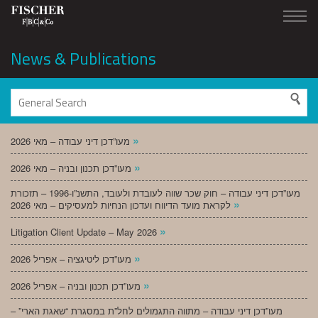
News & Publications
»
מעו”דכן דיני עבודה – מאי 2026
»
מעו”דכן תכנון ובניה – מאי 2026
מעו”דכן דיני עבודה – חוק שכר שווה לעובדת ולעובד, התשנ”ו-1996 – תזכורת
»
לקראת מועד הדיווח ועדכון הנחיות למעסיקים – מאי 2026
»
Litigation Client Update – May 2026
»
מעו”דכן ליטיגציה – אפריל 2026
»
מעו”דכן תכנון ובניה – אפריל 2026
מעו”דכן דיני עבודה – מתווה התגמולים לחל”ת במסגרת “שאגת הארי” –