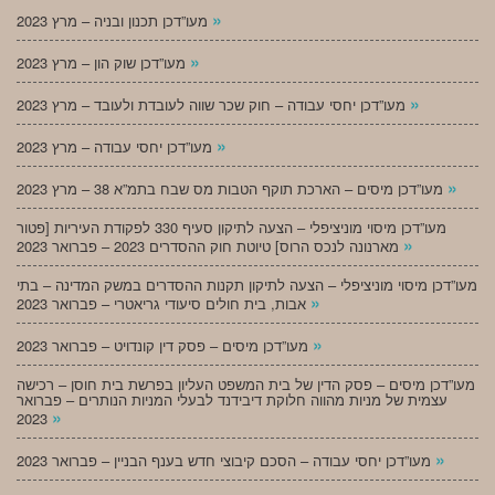
»
מעו”דכן תכנון ובניה – מרץ 2023
»
מעו”דכן שוק הון – מרץ 2023
»
מעו”דכן יחסי עבודה – חוק שכר שווה לעובדת ולעובד – מרץ 2023
»
מעו”דכן יחסי עבודה – מרץ 2023
»
מעו”דכן מיסים – הארכת תוקף הטבות מס שבח בתמ”א 38 – מרץ 2023
מעו”דכן מיסוי מוניציפלי – הצעה לתיקון סעיף 330 לפקודת העיריות [פטור
»
מארנונה לנכס הרוס] טיוטת חוק ההסדרים 2023 – פברואר 2023
מעו”דכן מיסוי מוניציפלי – הצעה לתיקון תקנות ההסדרים במשק המדינה – בתי
»
אבות, בית חולים סיעודי גריאטרי – פברואר 2023
»
מעו”דכן מיסים – פסק דין קונדויט – פברואר 2023
מעו”דכן מיסים – פסק הדין של בית המשפט העליון בפרשת בית חוסן – רכישה
עצמית של מניות מהווה חלוקת דיבידנד לבעלי המניות הנותרים – פברואר
»
2023
»
מעו”דכן יחסי עבודה – הסכם קיבוצי חדש בענף הבניין – פברואר 2023