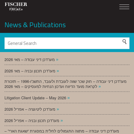
News & Publications
»
מעו”דכן דיני עבודה – מאי 2026
»
מעו”דכן תכנון ובניה – מאי 2026
מעו”דכן דיני עבודה – חוק שכר שווה לעובדת ולעובד, התשנ”ו-1996 – תזכורת
»
לקראת מועד הדיווח ועדכון הנחיות למעסיקים – מאי 2026
»
Litigation Client Update – May 2026
»
מעו”דכן ליטיגציה – אפריל 2026
»
מעו”דכן תכנון ובניה – אפריל 2026
מעו”דכן דיני עבודה – מתווה התגמולים לחל”ת במסגרת “שאגת הארי” –