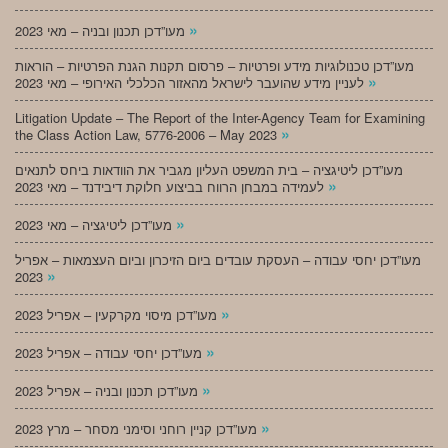
»
מעו”דכן תכנון ובניה – מאי 2023
מעו”דכן טכנולוגיות מידע ופרטיות – פרסום תקנות הגנת הפרטיות – הוראות
»
לעניין מידע שהועבר לישראל מהאזור הכלכלי האירופי – מאי 2023
Litigation Update – The Report of the Inter-Agency Team for Examining
»
the Class Action Law, 5776-2006 – May 2023
מעו”דכן ליטיגציה – בית המשפט העליון מגביר את הוודאות ביחס לתנאים
»
לעמידה במבחן הרווח בביצוע חלוקת דיבידנד – מאי 2023
»
מעו”דכן ליטיגציה – מאי 2023
מעו”דכן יחסי עבודה – העסקת עובדים ביום הזיכרון וביום העצמאות – אפריל
»
2023
»
מעו”דכן מיסוי מקרקעין – אפריל 2023
»
מעו”דכן יחסי עבודה – אפריל 2023
»
מעו”דכן תכנון ובניה – אפריל 2023
»
מעו”דכן קניין רוחני וסימני מסחר – מרץ 2023