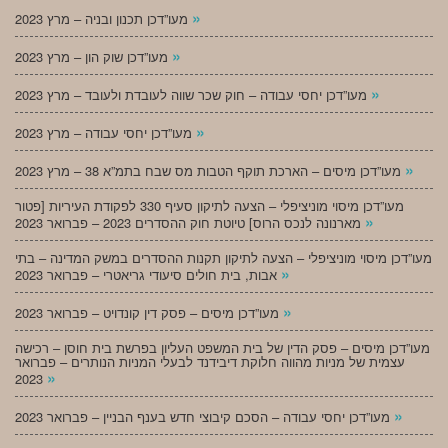
»
מעו”דכן תכנון ובניה – מרץ 2023
»
מעו”דכן שוק הון – מרץ 2023
»
מעו”דכן יחסי עבודה – חוק שכר שווה לעובדת ולעובד – מרץ 2023
»
מעו”דכן יחסי עבודה – מרץ 2023
»
מעו”דכן מיסים – הארכת תוקף הטבות מס שבח בתמ”א 38 – מרץ 2023
מעו”דכן מיסוי מוניציפלי – הצעה לתיקון סעיף 330 לפקודת העיריות [פטור
»
מארנונה לנכס הרוס] טיוטת חוק ההסדרים 2023 – פברואר 2023
מעו”דכן מיסוי מוניציפלי – הצעה לתיקון תקנות ההסדרים במשק המדינה – בתי
»
אבות, בית חולים סיעודי גריאטרי – פברואר 2023
»
מעו”דכן מיסים – פסק דין קונדויט – פברואר 2023
מעו”דכן מיסים – פסק הדין של בית המשפט העליון בפרשת בית חוסן – רכישה
עצמית של מניות מהווה חלוקת דיבידנד לבעלי המניות הנותרים – פברואר
»
2023
»
מעו”דכן יחסי עבודה – הסכם קיבוצי חדש בענף הבניין – פברואר 2023