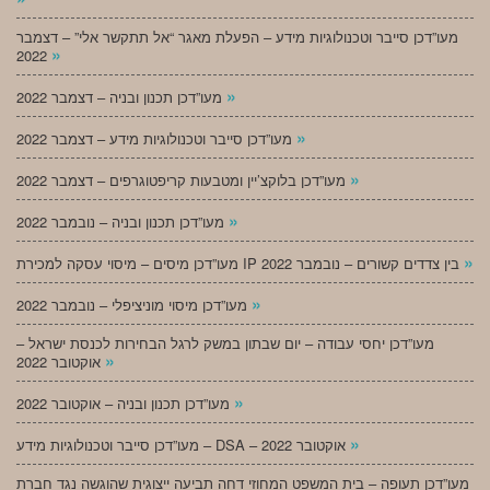
מעו”דכן סייבר וטכנולוגיות מידע – הפעלת מאגר “אל תתקשר אלי” – דצמבר
»
2022
»
מעו”דכן תכנון ובניה – דצמבר 2022
»
מעו”דכן סייבר וטכנולוגיות מידע – דצמבר 2022
»
מעו”דכן בלוקצ’יין ומטבעות קריפטוגרפים – דצמבר 2022
»
מעו”דכן תכנון ובניה – נובמבר 2022
»
מעו”דכן מיסים – מיסוי עסקה למכירת IP בין צדדים קשורים – נובמבר 2022
»
מעו”דכן מיסוי מוניציפלי – נובמבר 2022
מעו”דכן יחסי עבודה – יום שבתון במשק לרגל הבחירות לכנסת ישראל –
»
אוקטובר 2022
»
מעו”דכן תכנון ובניה – אוקטובר 2022
»
מעו”דכן סייבר וטכנולוגיות מידע – DSA – אוקטובר 2022
מעו”דכן תעופה – בית המשפט המחוזי דחה תביעה ייצוגית שהוגשה נגד חברת