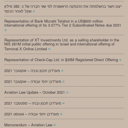
ייצוג וישור בהשלמתה את ההנפקה הראשונית לפי שווי חברה של כ- 382 מיליון
»
שקל לאחר הכסף
Representation of Bank Mizrahi Tefahot in a US$600 million
international offering of its 3.077% Tier 2 Subordinated Notes due 2031
»
Representation of XT Investments Ltd. as a selling shareholder in the
NIS 281M initial public offering in Israel and international offering of
»
Terminal X Online Limited
»
Representation of Check-Cap Ltd. in $35M Registered Direct Offering
»
מעו”דכן תכנון ובניה – אוקטובר 2021
»
מעו”דכן יחסי עבודה – אוקטובר 2021
»
Aviation Law Update – October 2021
»
מעו”דכן תכנון ובניה – ספטמבר 2021
»
מעו”דכן יחסי עבודה – אוגוסט 2021
»
Memorandum – Aviation Law