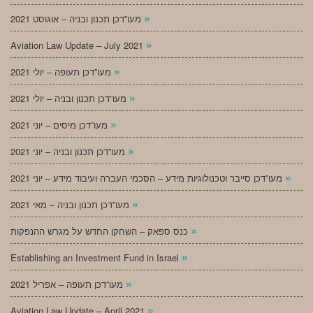
»
מעו”דכן תכנון ובניה – אוגוסט 2021
»
Aviation Law Update – July 2021
»
מעו”דכן תעופה – יולי 2021
»
מעו”דכן תכנון ובניה – יולי 2021
»
מעו”דכן מיסים – יוני 2021
»
מעו”דכן תכנון ובניה – יוני 2021
»
מעו”דכן סייבר וטכנולוגיות מידע – הסכמי העברה ועיבוד מידע – יוני 2021
»
מעו”דכן תכנון ובניה – מאי 2021
»
כנס ספאק – השחקן החדש על מגרש ההנפקות
»
Establishing an Investment Fund in Israel
»
מעו”דכן תעופה – אפריל 2021
»
Aviation Law Update – April 2021