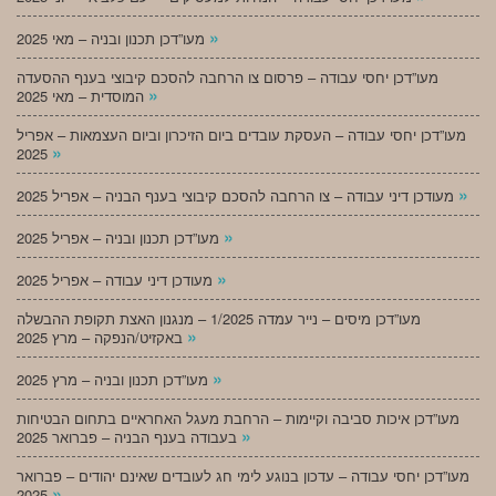
»
מעו”דכן תכנון ובניה – מאי 2025
מעו”דכן יחסי עבודה – פרסום צו הרחבה להסכם קיבוצי בענף ההסעדה
»
המוסדית – מאי 2025
מעו”דכן יחסי עבודה – העסקת עובדים ביום הזיכרון וביום העצמאות – אפריל
»
2025
»
מעודכן דיני עבודה – צו הרחבה להסכם קיבוצי בענף הבניה – אפריל 2025
»
מעו”דכן תכנון ובניה – אפריל 2025
»
מעודכן דיני עבודה – אפריל 2025
מעו”דכן מיסים – נייר עמדה 1/2025 – מנגנון האצת תקופת ההבשלה
»
באקזיט/הנפקה – מרץ 2025
»
מעו”דכן תכנון ובניה – מרץ 2025
מעו”דכן איכות סביבה וקיימות – הרחבת מעגל האחראיים בתחום הבטיחות
»
בעבודה בענף הבניה – פברואר 2025
מעו”דכן יחסי עבודה – עדכון בנוגע לימי חג לעובדים שאינם יהודים – פברואר
»
2025