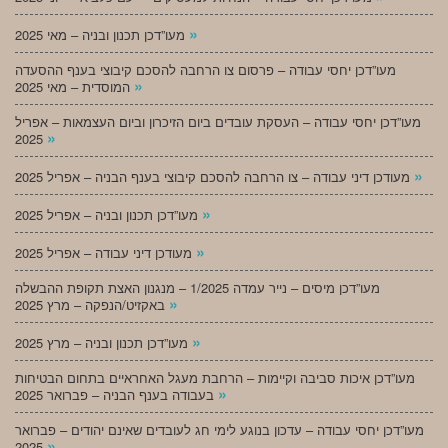
»
מעו”דכן תכנון ובניה – מאי 2025
מעו”דכן יחסי עבודה – פרסום צו הרחבה להסכם קיבוצי בענף ההסעדה
»
המוסדית – מאי 2025
מעו”דכן יחסי עבודה – העסקת עובדים ביום הזיכרון וביום העצמאות – אפריל
»
2025
»
מעודכן דיני עבודה – צו הרחבה להסכם קיבוצי בענף הבניה – אפריל 2025
»
מעו”דכן תכנון ובניה – אפריל 2025
»
מעודכן דיני עבודה – אפריל 2025
מעו”דכן מיסים – נייר עמדה 1/2025 – מנגנון האצת תקופת ההבשלה
»
באקזיט/הנפקה – מרץ 2025
»
מעו”דכן תכנון ובניה – מרץ 2025
מעו”דכן איכות סביבה וקיימות – הרחבת מעגל האחראיים בתחום הבטיחות
»
בעבודה בענף הבניה – פברואר 2025
מעו”דכן יחסי עבודה – עדכון בנוגע לימי חג לעובדים שאינם יהודים – פברואר
»
2025