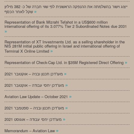
ייצוג וישור בהשלמתה את ההנפקה הראשונית לפי שווי חברה של כ- 382 מיליון
»
שקל לאחר הכסף
Representation of Bank Mizrahi Tefahot in a US$600 million
international offering of its 3.077% Tier 2 Subordinated Notes due 2031
»
Representation of XT Investments Ltd. as a selling shareholder in the
NIS 281M initial public offering in Israel and international offering of
»
Terminal X Online Limited
»
Representation of Check-Cap Ltd. in $35M Registered Direct Offering
»
מעו”דכן תכנון ובניה – אוקטובר 2021
»
מעו”דכן יחסי עבודה – אוקטובר 2021
»
Aviation Law Update – October 2021
»
מעו”דכן תכנון ובניה – ספטמבר 2021
»
מעו”דכן יחסי עבודה – אוגוסט 2021
»
Memorandum – Aviation Law