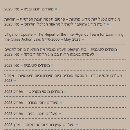
»
מעו”דכן תכנון ובניה – מאי 2023
מעו”דכן טכנולוגיות מידע ופרטיות – פרסום תקנות הגנת הפרטיות – הוראות
»
לעניין מידע שהועבר לישראל מהאזור הכלכלי האירופי – מאי 2023
Litigation Update – The Report of the Inter-Agency Team for Examining
»
the Class Action Law, 5776-2006 – May 2023
מעו”דכן ליטיגציה – בית המשפט העליון מגביר את הוודאות ביחס לתנאים
»
לעמידה במבחן הרווח בביצוע חלוקת דיבידנד – מאי 2023
»
מעו”דכן ליטיגציה – מאי 2023
מעו”דכן יחסי עבודה – העסקת עובדים ביום הזיכרון וביום העצמאות – אפריל
»
2023
»
מעו”דכן מיסוי מקרקעין – אפריל 2023
»
מעו”דכן יחסי עבודה – אפריל 2023
»
מעו”דכן תכנון ובניה – אפריל 2023
»
מעו”דכן קניין רוחני וסימני מסחר – מרץ 2023