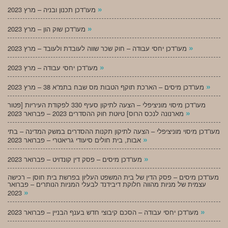
»
מעו”דכן תכנון ובניה – מרץ 2023
»
מעו”דכן שוק הון – מרץ 2023
»
מעו”דכן יחסי עבודה – חוק שכר שווה לעובדת ולעובד – מרץ 2023
»
מעו”דכן יחסי עבודה – מרץ 2023
»
מעו”דכן מיסים – הארכת תוקף הטבות מס שבח בתמ”א 38 – מרץ 2023
מעו”דכן מיסוי מוניציפלי – הצעה לתיקון סעיף 330 לפקודת העיריות [פטור
»
מארנונה לנכס הרוס] טיוטת חוק ההסדרים 2023 – פברואר 2023
מעו”דכן מיסוי מוניציפלי – הצעה לתיקון תקנות ההסדרים במשק המדינה – בתי
»
אבות, בית חולים סיעודי גריאטרי – פברואר 2023
»
מעו”דכן מיסים – פסק דין קונדויט – פברואר 2023
מעו”דכן מיסים – פסק הדין של בית המשפט העליון בפרשת בית חוסן – רכישה
עצמית של מניות מהווה חלוקת דיבידנד לבעלי המניות הנותרים – פברואר
»
2023
»
מעו”דכן יחסי עבודה – הסכם קיבוצי חדש בענף הבניין – פברואר 2023