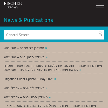
News & Publications
»
מעו”דכן דיני עבודה – מאי 2026
»
מעו”דכן תכנון ובניה – מאי 2026
מעו”דכן דיני עבודה – חוק שכר שווה לעובדת ולעובד, התשנ”ו-1996 – תזכורת
»
לקראת מועד הדיווח ועדכון הנחיות למעסיקים – מאי 2026
»
Litigation Client Update – May 2026
»
מעו”דכן ליטיגציה – אפריל 2026
»
מעו”דכן תכנון ובניה – אפריל 2026
מעו”דכן דיני עבודה – מתווה התגמולים לחל”ת במסגרת “שאגת הארי” –