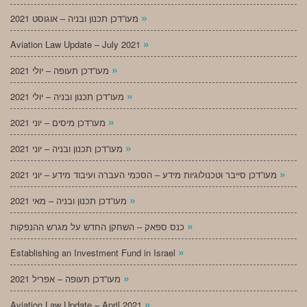
»
מעו”דכן תכנון ובניה – אוגוסט 2021
»
Aviation Law Update – July 2021
»
מעו”דכן תעופה – יולי 2021
»
מעו”דכן תכנון ובניה – יולי 2021
»
מעו”דכן מיסים – יוני 2021
»
מעו”דכן תכנון ובניה – יוני 2021
»
מעו”דכן סייבר וטכנולוגיות מידע – הסכמי העברה ועיבוד מידע – יוני 2021
»
מעו”דכן תכנון ובניה – מאי 2021
»
כנס ספאק – השחקן החדש על מגרש ההנפקות
»
Establishing an Investment Fund in Israel
»
מעו”דכן תעופה – אפריל 2021
»
Aviation Law Update – April 2021