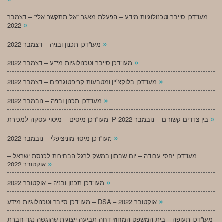
מעו”דכן סייבר וטכנולוגיות מידע – הפעלת מאגר “אל תתקשר אלי” – דצמבר
»
2022
»
מעו”דכן תכנון ובניה – דצמבר 2022
»
מעו”דכן סייבר וטכנולוגיות מידע – דצמבר 2022
»
מעו”דכן בלוקצ’יין ומטבעות קריפטוגרפים – דצמבר 2022
»
מעו”דכן תכנון ובניה – נובמבר 2022
»
מעו”דכן מיסים – מיסוי עסקה למכירת IP בין צדדים קשורים – נובמבר 2022
»
מעו”דכן מיסוי מוניציפלי – נובמבר 2022
מעו”דכן יחסי עבודה – יום שבתון במשק לרגל הבחירות לכנסת ישראל –
»
אוקטובר 2022
»
מעו”דכן תכנון ובניה – אוקטובר 2022
»
מעו”דכן סייבר וטכנולוגיות מידע – DSA – אוקטובר 2022
מעו”דכן תעופה – בית המשפט המחוזי דחה תביעה ייצוגית שהוגשה נגד חברת