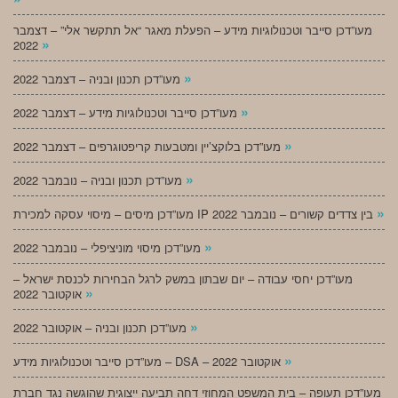
מעו”דכן סייבר וטכנולוגיות מידע – הפעלת מאגר “אל תתקשר אלי” – דצמבר
»
2022
»
מעו”דכן תכנון ובניה – דצמבר 2022
»
מעו”דכן סייבר וטכנולוגיות מידע – דצמבר 2022
»
מעו”דכן בלוקצ’יין ומטבעות קריפטוגרפים – דצמבר 2022
»
מעו”דכן תכנון ובניה – נובמבר 2022
»
מעו”דכן מיסים – מיסוי עסקה למכירת IP בין צדדים קשורים – נובמבר 2022
»
מעו”דכן מיסוי מוניציפלי – נובמבר 2022
מעו”דכן יחסי עבודה – יום שבתון במשק לרגל הבחירות לכנסת ישראל –
»
אוקטובר 2022
»
מעו”דכן תכנון ובניה – אוקטובר 2022
»
מעו”דכן סייבר וטכנולוגיות מידע – DSA – אוקטובר 2022
מעו”דכן תעופה – בית המשפט המחוזי דחה תביעה ייצוגית שהוגשה נגד חברת