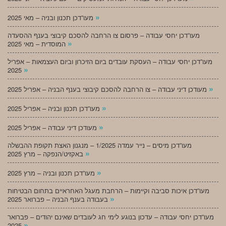
»
מעו”דכן תכנון ובניה – מאי 2025
מעו”דכן יחסי עבודה – פרסום צו הרחבה להסכם קיבוצי בענף ההסעדה
»
המוסדית – מאי 2025
מעו”דכן יחסי עבודה – העסקת עובדים ביום הזיכרון וביום העצמאות – אפריל
»
2025
»
מעודכן דיני עבודה – צו הרחבה להסכם קיבוצי בענף הבניה – אפריל 2025
»
מעו”דכן תכנון ובניה – אפריל 2025
»
מעודכן דיני עבודה – אפריל 2025
מעו”דכן מיסים – נייר עמדה 1/2025 – מנגנון האצת תקופת ההבשלה
»
באקזיט/הנפקה – מרץ 2025
»
מעו”דכן תכנון ובניה – מרץ 2025
מעו”דכן איכות סביבה וקיימות – הרחבת מעגל האחראיים בתחום הבטיחות
»
בעבודה בענף הבניה – פברואר 2025
מעו”דכן יחסי עבודה – עדכון בנוגע לימי חג לעובדים שאינם יהודים – פברואר
»
2025