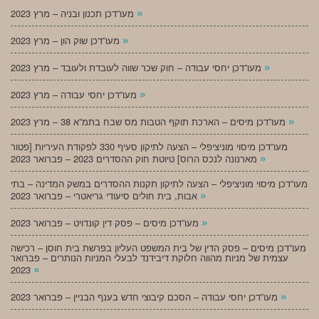
»
מעו”דכן תכנון ובניה – מרץ 2023
»
מעו”דכן שוק הון – מרץ 2023
»
מעו”דכן יחסי עבודה – חוק שכר שווה לעובדת ולעובד – מרץ 2023
»
מעו”דכן יחסי עבודה – מרץ 2023
»
מעו”דכן מיסים – הארכת תוקף הטבות מס שבח בתמ”א 38 – מרץ 2023
מעו”דכן מיסוי מוניציפלי – הצעה לתיקון סעיף 330 לפקודת העיריות [פטור
»
מארנונה לנכס הרוס] טיוטת חוק ההסדרים 2023 – פברואר 2023
מעו”דכן מיסוי מוניציפלי – הצעה לתיקון תקנות ההסדרים במשק המדינה – בתי
»
אבות, בית חולים סיעודי גריאטרי – פברואר 2023
»
מעו”דכן מיסים – פסק דין קונדויט – פברואר 2023
מעו”דכן מיסים – פסק הדין של בית המשפט העליון בפרשת בית חוסן – רכישה
עצמית של מניות מהווה חלוקת דיבידנד לבעלי המניות הנותרים – פברואר
»
2023
»
מעו”דכן יחסי עבודה – הסכם קיבוצי חדש בענף הבניין – פברואר 2023