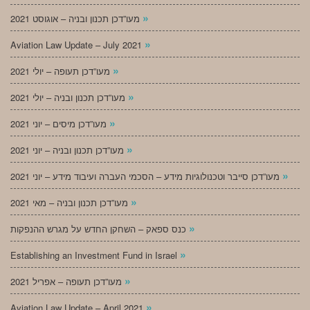
»
מעו”דכן תכנון ובניה – אוגוסט 2021
»
Aviation Law Update – July 2021
»
מעו”דכן תעופה – יולי 2021
»
מעו”דכן תכנון ובניה – יולי 2021
»
מעו”דכן מיסים – יוני 2021
»
מעו”דכן תכנון ובניה – יוני 2021
»
מעו”דכן סייבר וטכנולוגיות מידע – הסכמי העברה ועיבוד מידע – יוני 2021
»
מעו”דכן תכנון ובניה – מאי 2021
»
כנס ספאק – השחקן החדש על מגרש ההנפקות
»
Establishing an Investment Fund in Israel
»
מעו”דכן תעופה – אפריל 2021
»
Aviation Law Update – April 2021