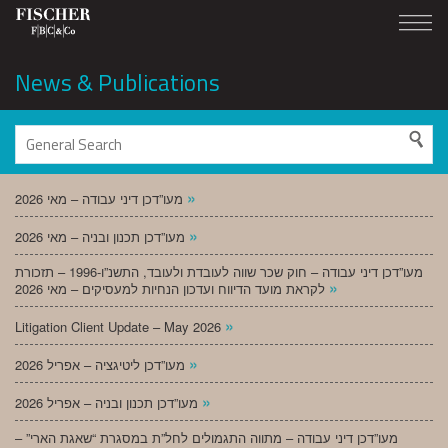
News & Publications
»
מעו”דכן דיני עבודה – מאי 2026
»
מעו”דכן תכנון ובניה – מאי 2026
מעו”דכן דיני עבודה – חוק שכר שווה לעובדת ולעובד, התשנ”ו-1996 – תזכורת
»
לקראת מועד הדיווח ועדכון הנחיות למעסיקים – מאי 2026
»
Litigation Client Update – May 2026
»
מעו”דכן ליטיגציה – אפריל 2026
»
מעו”דכן תכנון ובניה – אפריל 2026
מעו”דכן דיני עבודה – מתווה התגמולים לחל”ת במסגרת “שאגת הארי” –