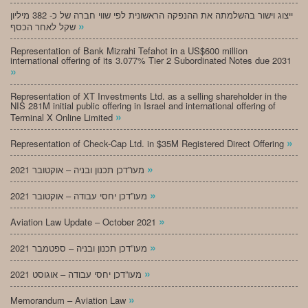
ייצוג וישור בהשלמתה את ההנפקה הראשונית לפי שווי חברה של כ- 382 מיליון
»
שקל לאחר הכסף
Representation of Bank Mizrahi Tefahot in a US$600 million
international offering of its 3.077% Tier 2 Subordinated Notes due 2031
»
Representation of XT Investments Ltd. as a selling shareholder in the
NIS 281M initial public offering in Israel and international offering of
»
Terminal X Online Limited
»
Representation of Check-Cap Ltd. in $35M Registered Direct Offering
»
מעו”דכן תכנון ובניה – אוקטובר 2021
»
מעו”דכן יחסי עבודה – אוקטובר 2021
»
Aviation Law Update – October 2021
»
מעו”דכן תכנון ובניה – ספטמבר 2021
»
מעו”דכן יחסי עבודה – אוגוסט 2021
»
Memorandum – Aviation Law