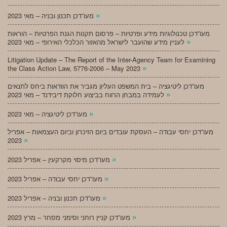
»
מעו”דכן תכנון ובניה – מאי 2023
מעו”דכן טכנולוגיות מידע ופרטיות – פרסום תקנות הגנת הפרטיות – הוראות
»
לעניין מידע שהועבר לישראל מהאזור הכלכלי האירופי – מאי 2023
Litigation Update – The Report of the Inter-Agency Team for Examining
»
the Class Action Law, 5776-2006 – May 2023
מעו”דכן ליטיגציה – בית המשפט העליון מגביר את הוודאות ביחס לתנאים
»
לעמידה במבחן הרווח בביצוע חלוקת דיבידנד – מאי 2023
»
מעו”דכן ליטיגציה – מאי 2023
מעו”דכן יחסי עבודה – העסקת עובדים ביום הזיכרון וביום העצמאות – אפריל
»
2023
»
מעו”דכן מיסוי מקרקעין – אפריל 2023
»
מעו”דכן יחסי עבודה – אפריל 2023
»
מעו”דכן תכנון ובניה – אפריל 2023
»
מעו”דכן קניין רוחני וסימני מסחר – מרץ 2023