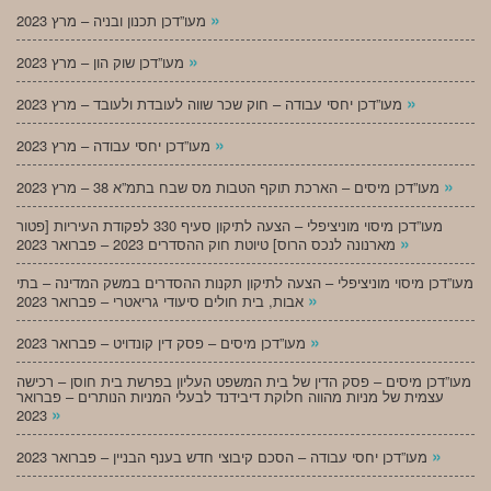
»
מעו”דכן תכנון ובניה – מרץ 2023
»
מעו”דכן שוק הון – מרץ 2023
»
מעו”דכן יחסי עבודה – חוק שכר שווה לעובדת ולעובד – מרץ 2023
»
מעו”דכן יחסי עבודה – מרץ 2023
»
מעו”דכן מיסים – הארכת תוקף הטבות מס שבח בתמ”א 38 – מרץ 2023
מעו”דכן מיסוי מוניציפלי – הצעה לתיקון סעיף 330 לפקודת העיריות [פטור
»
מארנונה לנכס הרוס] טיוטת חוק ההסדרים 2023 – פברואר 2023
מעו”דכן מיסוי מוניציפלי – הצעה לתיקון תקנות ההסדרים במשק המדינה – בתי
»
אבות, בית חולים סיעודי גריאטרי – פברואר 2023
»
מעו”דכן מיסים – פסק דין קונדויט – פברואר 2023
מעו”דכן מיסים – פסק הדין של בית המשפט העליון בפרשת בית חוסן – רכישה
עצמית של מניות מהווה חלוקת דיבידנד לבעלי המניות הנותרים – פברואר
»
2023
»
מעו”דכן יחסי עבודה – הסכם קיבוצי חדש בענף הבניין – פברואר 2023