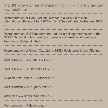
ייצוג וישור בהשלמתה את ההנפקה הראשונית לפי שווי חברה של כ- 382 מיליון
»
שקל לאחר הכסף
Representation of Bank Mizrahi Tefahot in a US$600 million
international offering of its 3.077% Tier 2 Subordinated Notes due 2031
»
Representation of XT Investments Ltd. as a selling shareholder in the
NIS 281M initial public offering in Israel and international offering of
»
Terminal X Online Limited
»
Representation of Check-Cap Ltd. in $35M Registered Direct Offering
»
מעו”דכן תכנון ובניה – אוקטובר 2021
»
מעו”דכן יחסי עבודה – אוקטובר 2021
»
Aviation Law Update – October 2021
»
מעו”דכן תכנון ובניה – ספטמבר 2021
»
מעו”דכן יחסי עבודה – אוגוסט 2021
»
Memorandum – Aviation Law