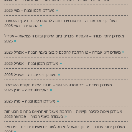
»
מעו”דכן תכנון ובניה – מאי 2025
מעו”דכן יחסי עבודה – פרסום צו הרחבה להסכם קיבוצי בענף ההסעדה
»
המוסדית – מאי 2025
מעו”דכן יחסי עבודה – העסקת עובדים ביום הזיכרון וביום העצמאות – אפריל
»
2025
»
מעודכן דיני עבודה – צו הרחבה להסכם קיבוצי בענף הבניה – אפריל 2025
»
מעו”דכן תכנון ובניה – אפריל 2025
»
מעודכן דיני עבודה – אפריל 2025
מעו”דכן מיסים – נייר עמדה 1/2025 – מנגנון האצת תקופת ההבשלה
»
באקזיט/הנפקה – מרץ 2025
»
מעו”דכן תכנון ובניה – מרץ 2025
מעו”דכן איכות סביבה וקיימות – הרחבת מעגל האחראיים בתחום הבטיחות
»
בעבודה בענף הבניה – פברואר 2025
מעו”דכן יחסי עבודה – עדכון בנוגע לימי חג לעובדים שאינם יהודים – פברואר
»
2025