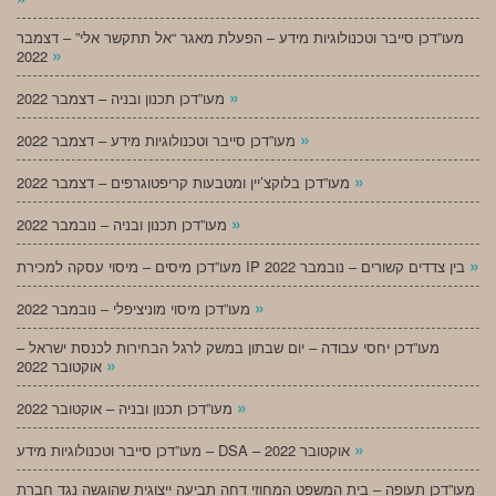
מעו”דכן סייבר וטכנולוגיות מידע – הפעלת מאגר “אל תתקשר אלי” – דצמבר
»
2022
»
מעו”דכן תכנון ובניה – דצמבר 2022
»
מעו”דכן סייבר וטכנולוגיות מידע – דצמבר 2022
»
מעו”דכן בלוקצ’יין ומטבעות קריפטוגרפים – דצמבר 2022
»
מעו”דכן תכנון ובניה – נובמבר 2022
»
מעו”דכן מיסים – מיסוי עסקה למכירת IP בין צדדים קשורים – נובמבר 2022
»
מעו”דכן מיסוי מוניציפלי – נובמבר 2022
מעו”דכן יחסי עבודה – יום שבתון במשק לרגל הבחירות לכנסת ישראל –
»
אוקטובר 2022
»
מעו”דכן תכנון ובניה – אוקטובר 2022
»
מעו”דכן סייבר וטכנולוגיות מידע – DSA – אוקטובר 2022
מעו”דכן תעופה – בית המשפט המחוזי דחה תביעה ייצוגית שהוגשה נגד חברת