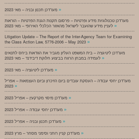
»
מעו”דכן תכנון ובניה – מאי 2023
מעו”דכן טכנולוגיות מידע ופרטיות – פרסום תקנות הגנת הפרטיות – הוראות
»
לעניין מידע שהועבר לישראל מהאזור הכלכלי האירופי – מאי 2023
Litigation Update – The Report of the Inter-Agency Team for Examining
»
the Class Action Law, 5776-2006 – May 2023
מעו”דכן ליטיגציה – בית המשפט העליון מגביר את הוודאות ביחס לתנאים
»
לעמידה במבחן הרווח בביצוע חלוקת דיבידנד – מאי 2023
»
מעו”דכן ליטיגציה – מאי 2023
מעו”דכן יחסי עבודה – העסקת עובדים ביום הזיכרון וביום העצמאות – אפריל
»
2023
»
מעו”דכן מיסוי מקרקעין – אפריל 2023
»
מעו”דכן יחסי עבודה – אפריל 2023
»
מעו”דכן תכנון ובניה – אפריל 2023
»
מעו”דכן קניין רוחני וסימני מסחר – מרץ 2023