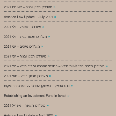
»
מעו”דכן תכנון ובניה – אוגוסט 2021
»
Aviation Law Update – July 2021
»
מעו”דכן תעופה – יולי 2021
»
מעו”דכן תכנון ובניה – יולי 2021
»
מעו”דכן מיסים – יוני 2021
»
מעו”דכן תכנון ובניה – יוני 2021
»
מעו”דכן סייבר וטכנולוגיות מידע – הסכמי העברה ועיבוד מידע – יוני 2021
»
מעו”דכן תכנון ובניה – מאי 2021
»
כנס ספאק – השחקן החדש על מגרש ההנפקות
»
Establishing an Investment Fund in Israel
»
מעו”דכן תעופה – אפריל 2021
»
Aviation Law Update – April 2021