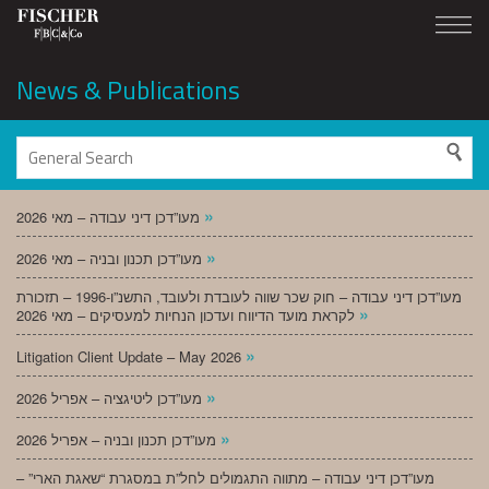
News & Publications
»
מעו”דכן דיני עבודה – מאי 2026
»
מעו”דכן תכנון ובניה – מאי 2026
מעו”דכן דיני עבודה – חוק שכר שווה לעובדת ולעובד, התשנ”ו-1996 – תזכורת
»
לקראת מועד הדיווח ועדכון הנחיות למעסיקים – מאי 2026
»
Litigation Client Update – May 2026
»
מעו”דכן ליטיגציה – אפריל 2026
»
מעו”דכן תכנון ובניה – אפריל 2026
מעו”דכן דיני עבודה – מתווה התגמולים לחל”ת במסגרת “שאגת הארי” –