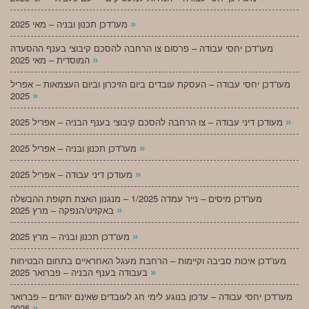
»
מעו”דכן תכנון ובניה – מאי 2025
מעו”דכן יחסי עבודה – פרסום צו הרחבה להסכם קיבוצי בענף ההסעדה
»
המוסדית – מאי 2025
מעו”דכן יחסי עבודה – העסקת עובדים ביום הזיכרון וביום העצמאות – אפריל
»
2025
»
מעודכן דיני עבודה – צו הרחבה להסכם קיבוצי בענף הבניה – אפריל 2025
»
מעו”דכן תכנון ובניה – אפריל 2025
»
מעודכן דיני עבודה – אפריל 2025
מעו”דכן מיסים – נייר עמדה 1/2025 – מנגנון האצת תקופת ההבשלה
»
באקזיט/הנפקה – מרץ 2025
»
מעו”דכן תכנון ובניה – מרץ 2025
מעו”דכן איכות סביבה וקיימות – הרחבת מעגל האחראיים בתחום הבטיחות
»
בעבודה בענף הבניה – פברואר 2025
מעו”דכן יחסי עבודה – עדכון בנוגע לימי חג לעובדים שאינם יהודים – פברואר
»
2025