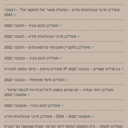
מעו”דכן סייבר וטכנולוגיות מידע – הפעלת מאגר “אל תתקשר אלי” – דצמבר
»
2022
»
מעו”דכן תכנון ובניה – דצמבר 2022
»
מעו”דכן סייבר וטכנולוגיות מידע – דצמבר 2022
»
מעו”דכן בלוקצ’יין ומטבעות קריפטוגרפים – דצמבר 2022
»
מעו”דכן תכנון ובניה – נובמבר 2022
»
מעו”דכן מיסים – מיסוי עסקה למכירת IP בין צדדים קשורים – נובמבר 2022
»
מעו”דכן מיסוי מוניציפלי – נובמבר 2022
מעו”דכן יחסי עבודה – יום שבתון במשק לרגל הבחירות לכנסת ישראל –
»
אוקטובר 2022
»
מעו”דכן תכנון ובניה – אוקטובר 2022
»
מעו”דכן סייבר וטכנולוגיות מידע – DSA – אוקטובר 2022
מעו”דכן תעופה – בית המשפט המחוזי דחה תביעה ייצוגית שהוגשה נגד חברת