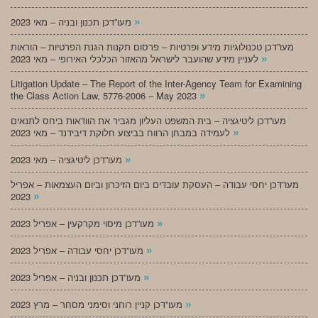
»
מעו”דכן תכנון ובניה – מאי 2023
מעו”דכן טכנולוגיות מידע ופרטיות – פרסום תקנות הגנת הפרטיות – הוראות
»
לעניין מידע שהועבר לישראל מהאזור הכלכלי האירופי – מאי 2023
Litigation Update – The Report of the Inter-Agency Team for Examining
»
the Class Action Law, 5776-2006 – May 2023
מעו”דכן ליטיגציה – בית המשפט העליון מגביר את הוודאות ביחס לתנאים
»
לעמידה במבחן הרווח בביצוע חלוקת דיבידנד – מאי 2023
»
מעו”דכן ליטיגציה – מאי 2023
מעו”דכן יחסי עבודה – העסקת עובדים ביום הזיכרון וביום העצמאות – אפריל
»
2023
»
מעו”דכן מיסוי מקרקעין – אפריל 2023
»
מעו”דכן יחסי עבודה – אפריל 2023
»
מעו”דכן תכנון ובניה – אפריל 2023
»
מעו”דכן קניין רוחני וסימני מסחר – מרץ 2023