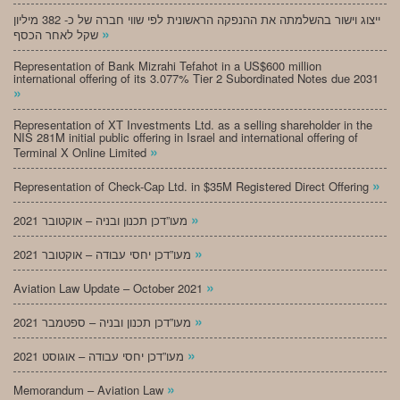
ייצוג וישור בהשלמתה את ההנפקה הראשונית לפי שווי חברה של כ- 382 מיליון
»
שקל לאחר הכסף
Representation of Bank Mizrahi Tefahot in a US$600 million
international offering of its 3.077% Tier 2 Subordinated Notes due 2031
»
Representation of XT Investments Ltd. as a selling shareholder in the
NIS 281M initial public offering in Israel and international offering of
»
Terminal X Online Limited
»
Representation of Check-Cap Ltd. in $35M Registered Direct Offering
»
מעו”דכן תכנון ובניה – אוקטובר 2021
»
מעו”דכן יחסי עבודה – אוקטובר 2021
»
Aviation Law Update – October 2021
»
מעו”דכן תכנון ובניה – ספטמבר 2021
»
מעו”דכן יחסי עבודה – אוגוסט 2021
»
Memorandum – Aviation Law