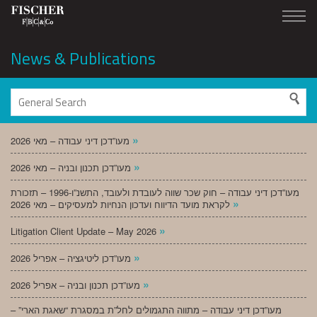
News & Publications
»
מעו”דכן דיני עבודה – מאי 2026
»
מעו”דכן תכנון ובניה – מאי 2026
מעו”דכן דיני עבודה – חוק שכר שווה לעובדת ולעובד, התשנ”ו-1996 – תזכורת
»
לקראת מועד הדיווח ועדכון הנחיות למעסיקים – מאי 2026
»
Litigation Client Update – May 2026
»
מעו”דכן ליטיגציה – אפריל 2026
»
מעו”דכן תכנון ובניה – אפריל 2026
מעו”דכן דיני עבודה – מתווה התגמולים לחל”ת במסגרת “שאגת הארי” –