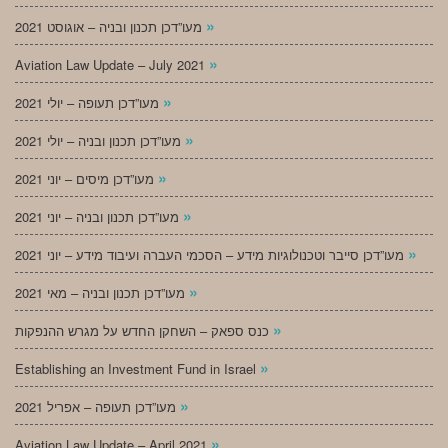
»
מעו”דכן תכנון ובניה – אוגוסט 2021
»
Aviation Law Update – July 2021
»
מעו”דכן תעופה – יולי 2021
»
מעו”דכן תכנון ובניה – יולי 2021
»
מעו”דכן מיסים – יוני 2021
»
מעו”דכן תכנון ובניה – יוני 2021
»
מעו”דכן סייבר וטכנולוגיות מידע – הסכמי העברה ועיבוד מידע – יוני 2021
»
מעו”דכן תכנון ובניה – מאי 2021
»
כנס ספאק – השחקן החדש על מגרש ההנפקות
»
Establishing an Investment Fund in Israel
»
מעו”דכן תעופה – אפריל 2021
»
Aviation Law Update – April 2021