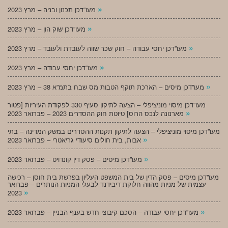
»
מעו”דכן תכנון ובניה – מרץ 2023
»
מעו”דכן שוק הון – מרץ 2023
»
מעו”דכן יחסי עבודה – חוק שכר שווה לעובדת ולעובד – מרץ 2023
»
מעו”דכן יחסי עבודה – מרץ 2023
»
מעו”דכן מיסים – הארכת תוקף הטבות מס שבח בתמ”א 38 – מרץ 2023
מעו”דכן מיסוי מוניציפלי – הצעה לתיקון סעיף 330 לפקודת העיריות [פטור
»
מארנונה לנכס הרוס] טיוטת חוק ההסדרים 2023 – פברואר 2023
מעו”דכן מיסוי מוניציפלי – הצעה לתיקון תקנות ההסדרים במשק המדינה – בתי
»
אבות, בית חולים סיעודי גריאטרי – פברואר 2023
»
מעו”דכן מיסים – פסק דין קונדויט – פברואר 2023
מעו”דכן מיסים – פסק הדין של בית המשפט העליון בפרשת בית חוסן – רכישה
עצמית של מניות מהווה חלוקת דיבידנד לבעלי המניות הנותרים – פברואר
»
2023
»
מעו”דכן יחסי עבודה – הסכם קיבוצי חדש בענף הבניין – פברואר 2023