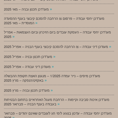
»
מעו”דכן תכנון ובניה – מאי 2025
מעו”דכן יחסי עבודה – פרסום צו הרחבה להסכם קיבוצי בענף ההסעדה
»
המוסדית – מאי 2025
מעו”דכן יחסי עבודה – העסקת עובדים ביום הזיכרון וביום העצמאות – אפריל
»
2025
»
מעודכן דיני עבודה – צו הרחבה להסכם קיבוצי בענף הבניה – אפריל 2025
»
מעו”דכן תכנון ובניה – אפריל 2025
»
מעודכן דיני עבודה – אפריל 2025
מעו”דכן מיסים – נייר עמדה 1/2025 – מנגנון האצת תקופת ההבשלה
»
באקזיט/הנפקה – מרץ 2025
»
מעו”דכן תכנון ובניה – מרץ 2025
מעו”דכן איכות סביבה וקיימות – הרחבת מעגל האחראיים בתחום הבטיחות
»
בעבודה בענף הבניה – פברואר 2025
מעו”דכן יחסי עבודה – עדכון בנוגע לימי חג לעובדים שאינם יהודים – פברואר
»
2025