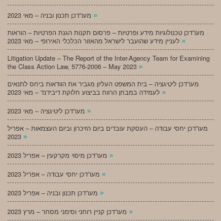
»
מעו”דכן תכנון ובניה – מאי 2023
מעו”דכן טכנולוגיות מידע ופרטיות – פרסום תקנות הגנת הפרטיות – הוראות
»
לעניין מידע שהועבר לישראל מהאזור הכלכלי האירופי – מאי 2023
Litigation Update – The Report of the Inter-Agency Team for Examining
»
the Class Action Law, 5776-2006 – May 2023
מעו”דכן ליטיגציה – בית המשפט העליון מגביר את הוודאות ביחס לתנאים
»
לעמידה במבחן הרווח בביצוע חלוקת דיבידנד – מאי 2023
»
מעו”דכן ליטיגציה – מאי 2023
מעו”דכן יחסי עבודה – העסקת עובדים ביום הזיכרון וביום העצמאות – אפריל
»
2023
»
מעו”דכן מיסוי מקרקעין – אפריל 2023
»
מעו”דכן יחסי עבודה – אפריל 2023
»
מעו”דכן תכנון ובניה – אפריל 2023
»
מעו”דכן קניין רוחני וסימני מסחר – מרץ 2023