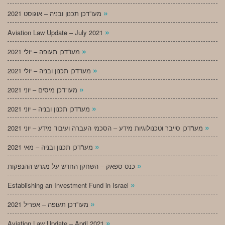
»
מעו”דכן תכנון ובניה – אוגוסט 2021
»
Aviation Law Update – July 2021
»
מעו”דכן תעופה – יולי 2021
»
מעו”דכן תכנון ובניה – יולי 2021
»
מעו”דכן מיסים – יוני 2021
»
מעו”דכן תכנון ובניה – יוני 2021
»
מעו”דכן סייבר וטכנולוגיות מידע – הסכמי העברה ועיבוד מידע – יוני 2021
»
מעו”דכן תכנון ובניה – מאי 2021
»
כנס ספאק – השחקן החדש על מגרש ההנפקות
»
Establishing an Investment Fund in Israel
»
מעו”דכן תעופה – אפריל 2021
»
Aviation Law Update – April 2021