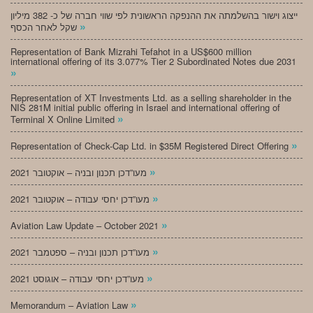
ייצוג וישור בהשלמתה את ההנפקה הראשונית לפי שווי חברה של כ- 382 מיליון
»
שקל לאחר הכסף
Representation of Bank Mizrahi Tefahot in a US$600 million
international offering of its 3.077% Tier 2 Subordinated Notes due 2031
»
Representation of XT Investments Ltd. as a selling shareholder in the
NIS 281M initial public offering in Israel and international offering of
»
Terminal X Online Limited
»
Representation of Check-Cap Ltd. in $35M Registered Direct Offering
»
מעו”דכן תכנון ובניה – אוקטובר 2021
»
מעו”דכן יחסי עבודה – אוקטובר 2021
»
Aviation Law Update – October 2021
»
מעו”דכן תכנון ובניה – ספטמבר 2021
»
מעו”דכן יחסי עבודה – אוגוסט 2021
»
Memorandum – Aviation Law