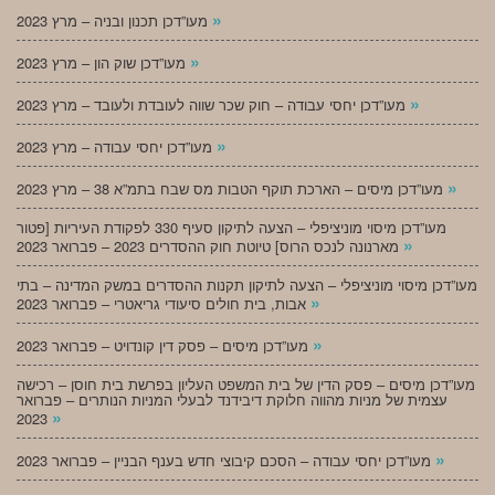
»
מעו”דכן תכנון ובניה – מרץ 2023
»
מעו”דכן שוק הון – מרץ 2023
»
מעו”דכן יחסי עבודה – חוק שכר שווה לעובדת ולעובד – מרץ 2023
»
מעו”דכן יחסי עבודה – מרץ 2023
»
מעו”דכן מיסים – הארכת תוקף הטבות מס שבח בתמ”א 38 – מרץ 2023
מעו”דכן מיסוי מוניציפלי – הצעה לתיקון סעיף 330 לפקודת העיריות [פטור
»
מארנונה לנכס הרוס] טיוטת חוק ההסדרים 2023 – פברואר 2023
מעו”דכן מיסוי מוניציפלי – הצעה לתיקון תקנות ההסדרים במשק המדינה – בתי
»
אבות, בית חולים סיעודי גריאטרי – פברואר 2023
»
מעו”דכן מיסים – פסק דין קונדויט – פברואר 2023
מעו”דכן מיסים – פסק הדין של בית המשפט העליון בפרשת בית חוסן – רכישה
עצמית של מניות מהווה חלוקת דיבידנד לבעלי המניות הנותרים – פברואר
»
2023
»
מעו”דכן יחסי עבודה – הסכם קיבוצי חדש בענף הבניין – פברואר 2023