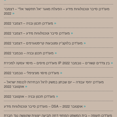
מעו”דכן סייבר וטכנולוגיות מידע – הפעלת מאגר “אל תתקשר אלי” – דצמבר
»
2022
»
מעו”דכן תכנון ובניה – דצמבר 2022
»
מעו”דכן סייבר וטכנולוגיות מידע – דצמבר 2022
»
מעו”דכן בלוקצ’יין ומטבעות קריפטוגרפים – דצמבר 2022
»
מעו”דכן תכנון ובניה – נובמבר 2022
»
מעו”דכן מיסים – מיסוי עסקה למכירת IP בין צדדים קשורים – נובמבר 2022
»
מעו”דכן מיסוי מוניציפלי – נובמבר 2022
מעו”דכן יחסי עבודה – יום שבתון במשק לרגל הבחירות לכנסת ישראל –
»
אוקטובר 2022
»
מעו”דכן תכנון ובניה – אוקטובר 2022
»
מעו”דכן סייבר וטכנולוגיות מידע – DSA – אוקטובר 2022
מעו”דכן תעופה – בית המשפט המחוזי דחה תביעה ייצוגית שהוגשה נגד חברת