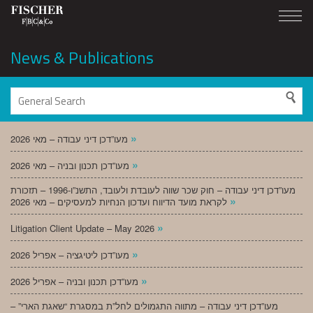
News & Publications
»
מעו”דכן דיני עבודה – מאי 2026
»
מעו”דכן תכנון ובניה – מאי 2026
מעו”דכן דיני עבודה – חוק שכר שווה לעובדת ולעובד, התשנ”ו-1996 – תזכורת
»
לקראת מועד הדיווח ועדכון הנחיות למעסיקים – מאי 2026
»
Litigation Client Update – May 2026
»
מעו”דכן ליטיגציה – אפריל 2026
»
מעו”דכן תכנון ובניה – אפריל 2026
מעו”דכן דיני עבודה – מתווה התגמולים לחל”ת במסגרת “שאגת הארי” –