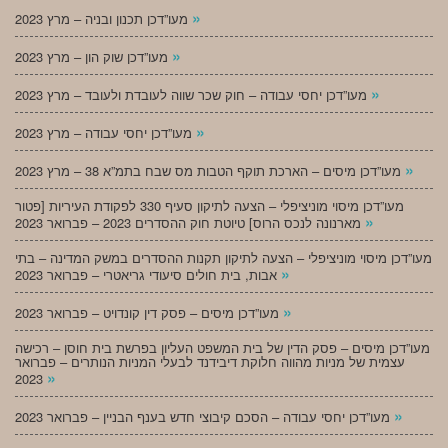
»
מעו”דכן תכנון ובניה – מרץ 2023
»
מעו”דכן שוק הון – מרץ 2023
»
מעו”דכן יחסי עבודה – חוק שכר שווה לעובדת ולעובד – מרץ 2023
»
מעו”דכן יחסי עבודה – מרץ 2023
»
מעו”דכן מיסים – הארכת תוקף הטבות מס שבח בתמ”א 38 – מרץ 2023
מעו”דכן מיסוי מוניציפלי – הצעה לתיקון סעיף 330 לפקודת העיריות [פטור
»
מארנונה לנכס הרוס] טיוטת חוק ההסדרים 2023 – פברואר 2023
מעו”דכן מיסוי מוניציפלי – הצעה לתיקון תקנות ההסדרים במשק המדינה – בתי
»
אבות, בית חולים סיעודי גריאטרי – פברואר 2023
»
מעו”דכן מיסים – פסק דין קונדויט – פברואר 2023
מעו”דכן מיסים – פסק הדין של בית המשפט העליון בפרשת בית חוסן – רכישה
עצמית של מניות מהווה חלוקת דיבידנד לבעלי המניות הנותרים – פברואר
»
2023
»
מעו”דכן יחסי עבודה – הסכם קיבוצי חדש בענף הבניין – פברואר 2023