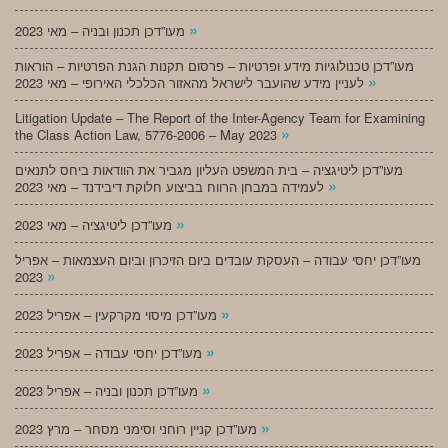
»
מעו”דכן תכנון ובניה – מאי 2023
מעו”דכן טכנולוגיות מידע ופרטיות – פרסום תקנות הגנת הפרטיות – הוראות
»
לעניין מידע שהועבר לישראל מהאזור הכלכלי האירופי – מאי 2023
Litigation Update – The Report of the Inter-Agency Team for Examining
»
the Class Action Law, 5776-2006 – May 2023
מעו”דכן ליטיגציה – בית המשפט העליון מגביר את הוודאות ביחס לתנאים
»
לעמידה במבחן הרווח בביצוע חלוקת דיבידנד – מאי 2023
»
מעו”דכן ליטיגציה – מאי 2023
מעו”דכן יחסי עבודה – העסקת עובדים ביום הזיכרון וביום העצמאות – אפריל
»
2023
»
מעו”דכן מיסוי מקרקעין – אפריל 2023
»
מעו”דכן יחסי עבודה – אפריל 2023
»
מעו”דכן תכנון ובניה – אפריל 2023
»
מעו”דכן קניין רוחני וסימני מסחר – מרץ 2023