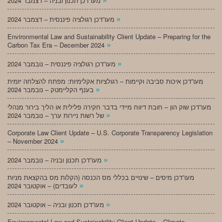
מעו”דכן תכנון ובניה – דצמבר 2024
»
מעו”דכן רגולציה פיננסית – דצמבר 2024
Environmental Law and Sustainability Client Update – Preparing for the
»
Carbon Tax Era – December 2024
»
מעו”דכן רגולציה פיננסית – נובמבר 2024
מעו”דכן איכות סביבה וקיימות – רגולציות אקלימיות: מפתח להצלחה יזמית
»
בענף הקליימטק – נובמבר 2024
מעו”דכן שוק הון – חובת דיווח מיידי בדבר חקירה פלילית או הליך בירור מנהלי
»
של רשות ניירות ערך – נובמבר 2024
Corporate Law Client Update – U.S. Corporate Transparency Legislation
»
– November 2024
»
מעו”דכן תכנון ובניה – נובמבר 2024
מעו”דכן מיסים – שינויים בכללי מס הכנסה (הקלות מס בהקצאת מניות
»
לעובדים) – אוקטובר 2024
»
מעו”דכן תכנון ובניה – אוקטובר 2024
Environmental Law and Sustainability Client Update – Climate