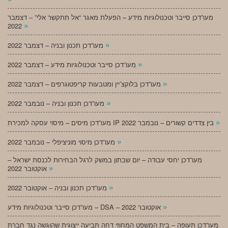
מעו”דכן סייבר וטכנולוגיות מידע – הפעלת מאגר “אל תתקשר אלי” – דצמבר
»
2022
»
מעו”דכן תכנון ובניה – דצמבר 2022
»
מעו”דכן סייבר וטכנולוגיות מידע – דצמבר 2022
»
מעו”דכן בלוקצ’יין ומטבעות קריפטוגרפים – דצמבר 2022
»
מעו”דכן תכנון ובניה – נובמבר 2022
»
מעו”דכן מיסים – מיסוי עסקה למכירת IP בין צדדים קשורים – נובמבר 2022
»
מעו”דכן מיסוי מוניציפלי – נובמבר 2022
מעו”דכן יחסי עבודה – יום שבתון במשק לרגל הבחירות לכנסת ישראל –
»
אוקטובר 2022
»
מעו”דכן תכנון ובניה – אוקטובר 2022
»
מעו”דכן סייבר וטכנולוגיות מידע – DSA – אוקטובר 2022
מעו”דכן תעופה – בית המשפט המחוזי דחה תביעה ייצוגית שהוגשה נגד חברת