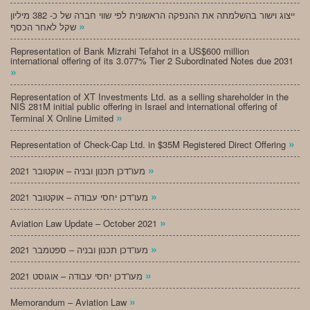
ייצוג וישור בהשלמתה את ההנפקה הראשונית לפי שווי חברה של כ- 382 מיליון
»
שקל לאחר הכסף
Representation of Bank Mizrahi Tefahot in a US$600 million
international offering of its 3.077% Tier 2 Subordinated Notes due 2031
»
Representation of XT Investments Ltd. as a selling shareholder in the
NIS 281M initial public offering in Israel and international offering of
»
Terminal X Online Limited
»
Representation of Check-Cap Ltd. in $35M Registered Direct Offering
»
מעו”דכן תכנון ובניה – אוקטובר 2021
»
מעו”דכן יחסי עבודה – אוקטובר 2021
»
Aviation Law Update – October 2021
»
מעו”דכן תכנון ובניה – ספטמבר 2021
»
מעו”דכן יחסי עבודה – אוגוסט 2021
»
Memorandum – Aviation Law