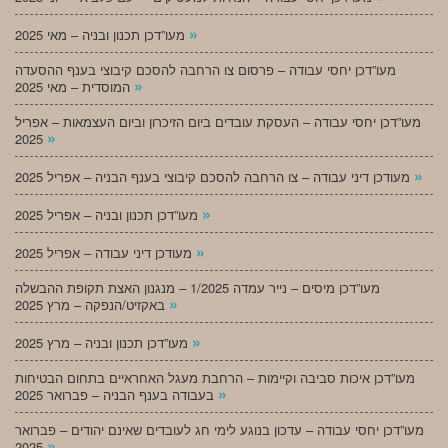
»
מעו”דכן תכנון ובניה – מאי 2025
מעו”דכן יחסי עבודה – פרסום צו הרחבה להסכם קיבוצי בענף ההסעדה
»
המוסדית – מאי 2025
מעו”דכן יחסי עבודה – העסקת עובדים ביום הזיכרון וביום העצמאות – אפריל
»
2025
»
מעודכן דיני עבודה – צו הרחבה להסכם קיבוצי בענף הבניה – אפריל 2025
»
מעו”דכן תכנון ובניה – אפריל 2025
»
מעודכן דיני עבודה – אפריל 2025
מעו”דכן מיסים – נייר עמדה 1/2025 – מנגנון האצת תקופת ההבשלה
»
באקזיט/הנפקה – מרץ 2025
»
מעו”דכן תכנון ובניה – מרץ 2025
מעו”דכן איכות סביבה וקיימות – הרחבת מעגל האחראיים בתחום הבטיחות
»
בעבודה בענף הבניה – פברואר 2025
מעו”דכן יחסי עבודה – עדכון בנוגע לימי חג לעובדים שאינם יהודים – פברואר
»
2025