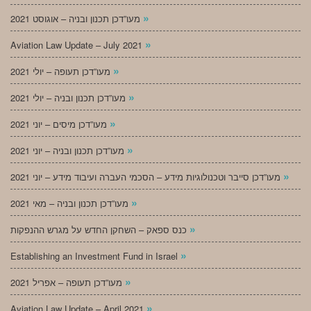
»
מעו”דכן תכנון ובניה – אוגוסט 2021
»
Aviation Law Update – July 2021
»
מעו”דכן תעופה – יולי 2021
»
מעו”דכן תכנון ובניה – יולי 2021
»
מעו”דכן מיסים – יוני 2021
»
מעו”דכן תכנון ובניה – יוני 2021
»
מעו”דכן סייבר וטכנולוגיות מידע – הסכמי העברה ועיבוד מידע – יוני 2021
»
מעו”דכן תכנון ובניה – מאי 2021
»
כנס ספאק – השחקן החדש על מגרש ההנפקות
»
Establishing an Investment Fund in Israel
»
מעו”דכן תעופה – אפריל 2021
»
Aviation Law Update – April 2021