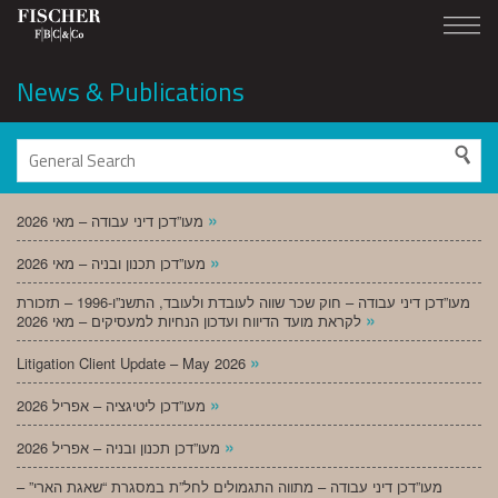
News & Publications
»
מעו”דכן דיני עבודה – מאי 2026
»
מעו”דכן תכנון ובניה – מאי 2026
מעו”דכן דיני עבודה – חוק שכר שווה לעובדת ולעובד, התשנ”ו-1996 – תזכורת
»
לקראת מועד הדיווח ועדכון הנחיות למעסיקים – מאי 2026
»
Litigation Client Update – May 2026
»
מעו”דכן ליטיגציה – אפריל 2026
»
מעו”דכן תכנון ובניה – אפריל 2026
מעו”דכן דיני עבודה – מתווה התגמולים לחל”ת במסגרת “שאגת הארי” –