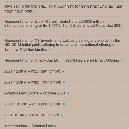
ייצוג וישור בהשלמתה את ההנפקה הראשונית לפי שווי חברה של כ- 382 מיליון
»
שקל לאחר הכסף
Representation of Bank Mizrahi Tefahot in a US$600 million
international offering of its 3.077% Tier 2 Subordinated Notes due 2031
»
Representation of XT Investments Ltd. as a selling shareholder in the
NIS 281M initial public offering in Israel and international offering of
»
Terminal X Online Limited
»
Representation of Check-Cap Ltd. in $35M Registered Direct Offering
»
מעו”דכן תכנון ובניה – אוקטובר 2021
»
מעו”דכן יחסי עבודה – אוקטובר 2021
»
Aviation Law Update – October 2021
»
מעו”דכן תכנון ובניה – ספטמבר 2021
»
מעו”דכן יחסי עבודה – אוגוסט 2021
»
Memorandum – Aviation Law