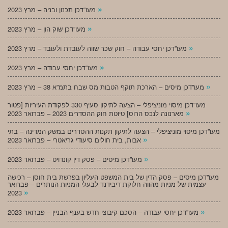
»
מעו”דכן תכנון ובניה – מרץ 2023
»
מעו”דכן שוק הון – מרץ 2023
»
מעו”דכן יחסי עבודה – חוק שכר שווה לעובדת ולעובד – מרץ 2023
»
מעו”דכן יחסי עבודה – מרץ 2023
»
מעו”דכן מיסים – הארכת תוקף הטבות מס שבח בתמ”א 38 – מרץ 2023
מעו”דכן מיסוי מוניציפלי – הצעה לתיקון סעיף 330 לפקודת העיריות [פטור
»
מארנונה לנכס הרוס] טיוטת חוק ההסדרים 2023 – פברואר 2023
מעו”דכן מיסוי מוניציפלי – הצעה לתיקון תקנות ההסדרים במשק המדינה – בתי
»
אבות, בית חולים סיעודי גריאטרי – פברואר 2023
»
מעו”דכן מיסים – פסק דין קונדויט – פברואר 2023
מעו”דכן מיסים – פסק הדין של בית המשפט העליון בפרשת בית חוסן – רכישה
עצמית של מניות מהווה חלוקת דיבידנד לבעלי המניות הנותרים – פברואר
»
2023
»
מעו”דכן יחסי עבודה – הסכם קיבוצי חדש בענף הבניין – פברואר 2023