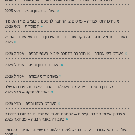
»
מעו”דכן תכנון ובניה – מאי 2025
מעו”דכן יחסי עבודה – פרסום צו הרחבה להסכם קיבוצי בענף ההסעדה
»
המוסדית – מאי 2025
מעו”דכן יחסי עבודה – העסקת עובדים ביום הזיכרון וביום העצמאות – אפריל
»
2025
»
מעודכן דיני עבודה – צו הרחבה להסכם קיבוצי בענף הבניה – אפריל 2025
»
מעו”דכן תכנון ובניה – אפריל 2025
»
מעודכן דיני עבודה – אפריל 2025
מעו”דכן מיסים – נייר עמדה 1/2025 – מנגנון האצת תקופת ההבשלה
»
באקזיט/הנפקה – מרץ 2025
»
מעו”דכן תכנון ובניה – מרץ 2025
מעו”דכן איכות סביבה וקיימות – הרחבת מעגל האחראיים בתחום הבטיחות
»
בעבודה בענף הבניה – פברואר 2025
מעו”דכן יחסי עבודה – עדכון בנוגע לימי חג לעובדים שאינם יהודים – פברואר
»
2025