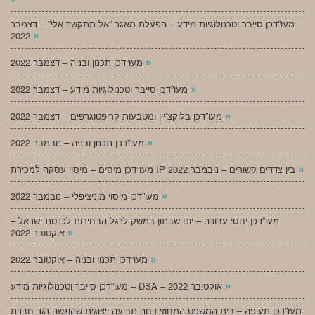
מעו”דכן סייבר וטכנולוגיות מידע – הפעלת מאגר “אל תתקשר אלי” – דצמבר
»
2022
»
מעו”דכן תכנון ובניה – דצמבר 2022
»
מעו”דכן סייבר וטכנולוגיות מידע – דצמבר 2022
»
מעו”דכן בלוקצ’יין ומטבעות קריפטוגרפים – דצמבר 2022
»
מעו”דכן תכנון ובניה – נובמבר 2022
»
מעו”דכן מיסים – מיסוי עסקה למכירת IP בין צדדים קשורים – נובמבר 2022
»
מעו”דכן מיסוי מוניציפלי – נובמבר 2022
מעו”דכן יחסי עבודה – יום שבתון במשק לרגל הבחירות לכנסת ישראל –
»
אוקטובר 2022
»
מעו”דכן תכנון ובניה – אוקטובר 2022
»
מעו”דכן סייבר וטכנולוגיות מידע – DSA – אוקטובר 2022
מעו”דכן תעופה – בית המשפט המחוזי דחה תביעה ייצוגית שהוגשה נגד חברת