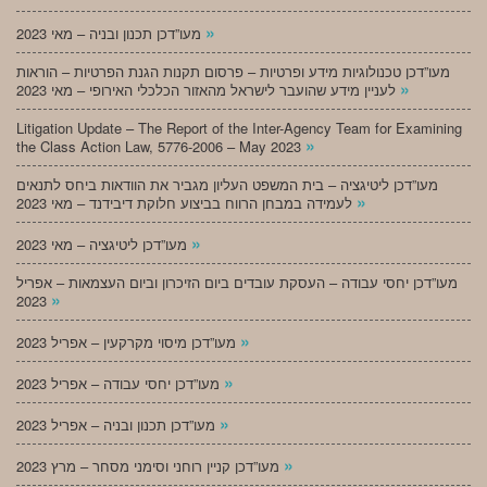
»
מעו”דכן תכנון ובניה – מאי 2023
מעו”דכן טכנולוגיות מידע ופרטיות – פרסום תקנות הגנת הפרטיות – הוראות
»
לעניין מידע שהועבר לישראל מהאזור הכלכלי האירופי – מאי 2023
Litigation Update – The Report of the Inter-Agency Team for Examining
»
the Class Action Law, 5776-2006 – May 2023
מעו”דכן ליטיגציה – בית המשפט העליון מגביר את הוודאות ביחס לתנאים
»
לעמידה במבחן הרווח בביצוע חלוקת דיבידנד – מאי 2023
»
מעו”דכן ליטיגציה – מאי 2023
מעו”דכן יחסי עבודה – העסקת עובדים ביום הזיכרון וביום העצמאות – אפריל
»
2023
»
מעו”דכן מיסוי מקרקעין – אפריל 2023
»
מעו”דכן יחסי עבודה – אפריל 2023
»
מעו”דכן תכנון ובניה – אפריל 2023
»
מעו”דכן קניין רוחני וסימני מסחר – מרץ 2023