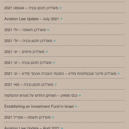
»
מעו”דכן תכנון ובניה – אוגוסט 2021
»
Aviation Law Update – July 2021
»
מעו”דכן תעופה – יולי 2021
»
מעו”דכן תכנון ובניה – יולי 2021
»
מעו”דכן מיסים – יוני 2021
»
מעו”דכן תכנון ובניה – יוני 2021
»
מעו”דכן סייבר וטכנולוגיות מידע – הסכמי העברה ועיבוד מידע – יוני 2021
»
מעו”דכן תכנון ובניה – מאי 2021
»
כנס ספאק – השחקן החדש על מגרש ההנפקות
»
Establishing an Investment Fund in Israel
»
מעו”דכן תעופה – אפריל 2021
»
Aviation Law Update – April 2021