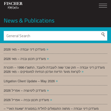
News & Publications
»
מעו”דכן דיני עבודה – מאי 2026
»
מעו”דכן תכנון ובניה – מאי 2026
מעו”דכן דיני עבודה – חוק שכר שווה לעובדת ולעובד, התשנ”ו-1996 – תזכורת
»
לקראת מועד הדיווח ועדכון הנחיות למעסיקים – מאי 2026
»
Litigation Client Update – May 2026
»
מעו”דכן ליטיגציה – אפריל 2026
»
מעו”דכן תכנון ובניה – אפריל 2026
מעו”דכן דיני עבודה – מתווה התגמולים לחל”ת במסגרת “שאגת הארי” –