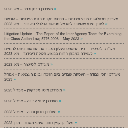
»
מעו”דכן תכנון ובניה – מאי 2023
מעו”דכן טכנולוגיות מידע ופרטיות – פרסום תקנות הגנת הפרטיות – הוראות
»
לעניין מידע שהועבר לישראל מהאזור הכלכלי האירופי – מאי 2023
Litigation Update – The Report of the Inter-Agency Team for Examining
»
the Class Action Law, 5776-2006 – May 2023
מעו”דכן ליטיגציה – בית המשפט העליון מגביר את הוודאות ביחס לתנאים
»
לעמידה במבחן הרווח בביצוע חלוקת דיבידנד – מאי 2023
»
מעו”דכן ליטיגציה – מאי 2023
מעו”דכן יחסי עבודה – העסקת עובדים ביום הזיכרון וביום העצמאות – אפריל
»
2023
»
מעו”דכן מיסוי מקרקעין – אפריל 2023
»
מעו”דכן יחסי עבודה – אפריל 2023
»
מעו”דכן תכנון ובניה – אפריל 2023
»
מעו”דכן קניין רוחני וסימני מסחר – מרץ 2023