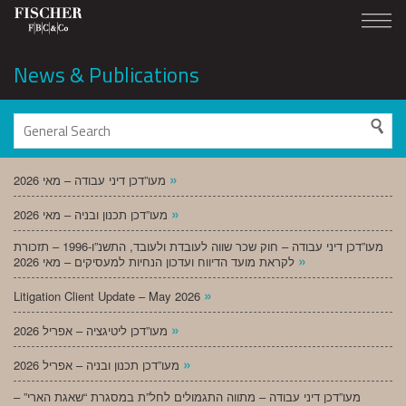
News & Publications
»
מעו”דכן דיני עבודה – מאי 2026
»
מעו”דכן תכנון ובניה – מאי 2026
מעו”דכן דיני עבודה – חוק שכר שווה לעובדת ולעובד, התשנ”ו-1996 – תזכורת
»
לקראת מועד הדיווח ועדכון הנחיות למעסיקים – מאי 2026
»
Litigation Client Update – May 2026
»
מעו”דכן ליטיגציה – אפריל 2026
»
מעו”דכן תכנון ובניה – אפריל 2026
מעו”דכן דיני עבודה – מתווה התגמולים לחל”ת במסגרת “שאגת הארי” –