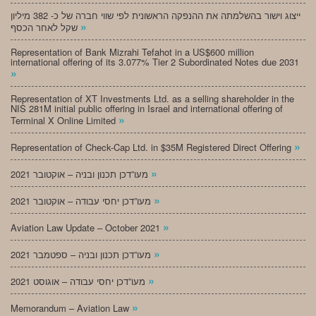
ייצוג וישור בהשלמתה את ההנפקה הראשונית לפי שווי חברה של כ- 382 מיליון
»
שקל לאחר הכסף
Representation of Bank Mizrahi Tefahot in a US$600 million
international offering of its 3.077% Tier 2 Subordinated Notes due 2031
»
Representation of XT Investments Ltd. as a selling shareholder in the
NIS 281M initial public offering in Israel and international offering of
»
Terminal X Online Limited
»
Representation of Check-Cap Ltd. in $35M Registered Direct Offering
»
מעו”דכן תכנון ובניה – אוקטובר 2021
»
מעו”דכן יחסי עבודה – אוקטובר 2021
»
Aviation Law Update – October 2021
»
מעו”דכן תכנון ובניה – ספטמבר 2021
»
מעו”דכן יחסי עבודה – אוגוסט 2021
»
Memorandum – Aviation Law