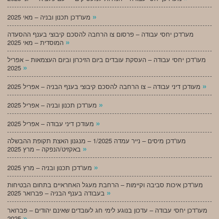
»
מעו”דכן תכנון ובניה – מאי 2025
מעו”דכן יחסי עבודה – פרסום צו הרחבה להסכם קיבוצי בענף ההסעדה
»
המוסדית – מאי 2025
מעו”דכן יחסי עבודה – העסקת עובדים ביום הזיכרון וביום העצמאות – אפריל
»
2025
»
מעודכן דיני עבודה – צו הרחבה להסכם קיבוצי בענף הבניה – אפריל 2025
»
מעו”דכן תכנון ובניה – אפריל 2025
»
מעודכן דיני עבודה – אפריל 2025
מעו”דכן מיסים – נייר עמדה 1/2025 – מנגנון האצת תקופת ההבשלה
»
באקזיט/הנפקה – מרץ 2025
»
מעו”דכן תכנון ובניה – מרץ 2025
מעו”דכן איכות סביבה וקיימות – הרחבת מעגל האחראיים בתחום הבטיחות
»
בעבודה בענף הבניה – פברואר 2025
מעו”דכן יחסי עבודה – עדכון בנוגע לימי חג לעובדים שאינם יהודים – פברואר
»
2025