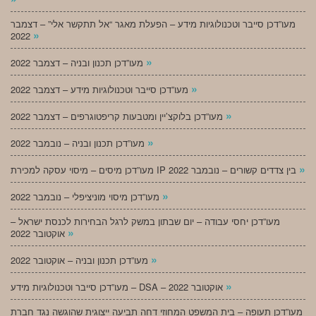
מעו”דכן סייבר וטכנולוגיות מידע – הפעלת מאגר “אל תתקשר אלי” – דצמבר
»
2022
»
מעו”דכן תכנון ובניה – דצמבר 2022
»
מעו”דכן סייבר וטכנולוגיות מידע – דצמבר 2022
»
מעו”דכן בלוקצ’יין ומטבעות קריפטוגרפים – דצמבר 2022
»
מעו”דכן תכנון ובניה – נובמבר 2022
»
מעו”דכן מיסים – מיסוי עסקה למכירת IP בין צדדים קשורים – נובמבר 2022
»
מעו”דכן מיסוי מוניציפלי – נובמבר 2022
מעו”דכן יחסי עבודה – יום שבתון במשק לרגל הבחירות לכנסת ישראל –
»
אוקטובר 2022
»
מעו”דכן תכנון ובניה – אוקטובר 2022
»
מעו”דכן סייבר וטכנולוגיות מידע – DSA – אוקטובר 2022
מעו”דכן תעופה – בית המשפט המחוזי דחה תביעה ייצוגית שהוגשה נגד חברת