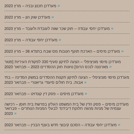
»
מעו”דכן תכנון ובניה – מרץ 2023
»
מעו”דכן שוק הון – מרץ 2023
»
מעו”דכן יחסי עבודה – חוק שכר שווה לעובדת ולעובד – מרץ 2023
»
מעו”דכן יחסי עבודה – מרץ 2023
»
מעו”דכן מיסים – הארכת תוקף הטבות מס שבח בתמ”א 38 – מרץ 2023
מעו”דכן מיסוי מוניציפלי – הצעה לתיקון סעיף 330 לפקודת העיריות [פטור
»
מארנונה לנכס הרוס] טיוטת חוק ההסדרים 2023 – פברואר 2023
מעו”דכן מיסוי מוניציפלי – הצעה לתיקון תקנות ההסדרים במשק המדינה – בתי
»
אבות, בית חולים סיעודי גריאטרי – פברואר 2023
»
מעו”דכן מיסים – פסק דין קונדויט – פברואר 2023
מעו”דכן מיסים – פסק הדין של בית המשפט העליון בפרשת בית חוסן – רכישה
עצמית של מניות מהווה חלוקת דיבידנד לבעלי המניות הנותרים – פברואר
»
2023
»
מעו”דכן יחסי עבודה – הסכם קיבוצי חדש בענף הבניין – פברואר 2023