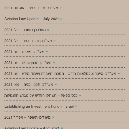
»
מעו”דכן תכנון ובניה – אוגוסט 2021
»
Aviation Law Update – July 2021
»
מעו”דכן תעופה – יולי 2021
»
מעו”דכן תכנון ובניה – יולי 2021
»
מעו”דכן מיסים – יוני 2021
»
מעו”דכן תכנון ובניה – יוני 2021
»
מעו”דכן סייבר וטכנולוגיות מידע – הסכמי העברה ועיבוד מידע – יוני 2021
»
מעו”דכן תכנון ובניה – מאי 2021
»
כנס ספאק – השחקן החדש על מגרש ההנפקות
»
Establishing an Investment Fund in Israel
»
מעו”דכן תעופה – אפריל 2021
»
Aviation Law Update – April 2021