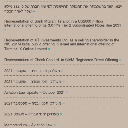
ייצוג וישור בהשלמתה את ההנפקה הראשונית לפי שווי חברה של כ- 382 מיליון
»
שקל לאחר הכסף
Representation of Bank Mizrahi Tefahot in a US$600 million
international offering of its 3.077% Tier 2 Subordinated Notes due 2031
»
Representation of XT Investments Ltd. as a selling shareholder in the
NIS 281M initial public offering in Israel and international offering of
»
Terminal X Online Limited
»
Representation of Check-Cap Ltd. in $35M Registered Direct Offering
»
מעו”דכן תכנון ובניה – אוקטובר 2021
»
מעו”דכן יחסי עבודה – אוקטובר 2021
»
Aviation Law Update – October 2021
»
מעו”דכן תכנון ובניה – ספטמבר 2021
»
מעו”דכן יחסי עבודה – אוגוסט 2021
»
Memorandum – Aviation Law