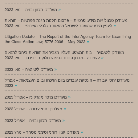
»
מעו”דכן תכנון ובניה – מאי 2023
מעו”דכן טכנולוגיות מידע ופרטיות – פרסום תקנות הגנת הפרטיות – הוראות
»
לעניין מידע שהועבר לישראל מהאזור הכלכלי האירופי – מאי 2023
Litigation Update – The Report of the Inter-Agency Team for Examining
»
the Class Action Law, 5776-2006 – May 2023
מעו”דכן ליטיגציה – בית המשפט העליון מגביר את הוודאות ביחס לתנאים
»
לעמידה במבחן הרווח בביצוע חלוקת דיבידנד – מאי 2023
»
מעו”דכן ליטיגציה – מאי 2023
מעו”דכן יחסי עבודה – העסקת עובדים ביום הזיכרון וביום העצמאות – אפריל
»
2023
»
מעו”דכן מיסוי מקרקעין – אפריל 2023
»
מעו”דכן יחסי עבודה – אפריל 2023
»
מעו”דכן תכנון ובניה – אפריל 2023
»
מעו”דכן קניין רוחני וסימני מסחר – מרץ 2023