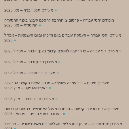
»
מעו”דכן תכנון ובניה – מאי 2025
מעו”דכן יחסי עבודה – פרסום צו הרחבה להסכם קיבוצי בענף ההסעדה
»
המוסדית – מאי 2025
מעו”דכן יחסי עבודה – העסקת עובדים ביום הזיכרון וביום העצמאות – אפריל
»
2025
»
מעודכן דיני עבודה – צו הרחבה להסכם קיבוצי בענף הבניה – אפריל 2025
»
מעו”דכן תכנון ובניה – אפריל 2025
»
מעודכן דיני עבודה – אפריל 2025
מעו”דכן מיסים – נייר עמדה 1/2025 – מנגנון האצת תקופת ההבשלה
»
באקזיט/הנפקה – מרץ 2025
»
מעו”דכן תכנון ובניה – מרץ 2025
מעו”דכן איכות סביבה וקיימות – הרחבת מעגל האחראיים בתחום הבטיחות
»
בעבודה בענף הבניה – פברואר 2025
מעו”דכן יחסי עבודה – עדכון בנוגע לימי חג לעובדים שאינם יהודים – פברואר
»
2025