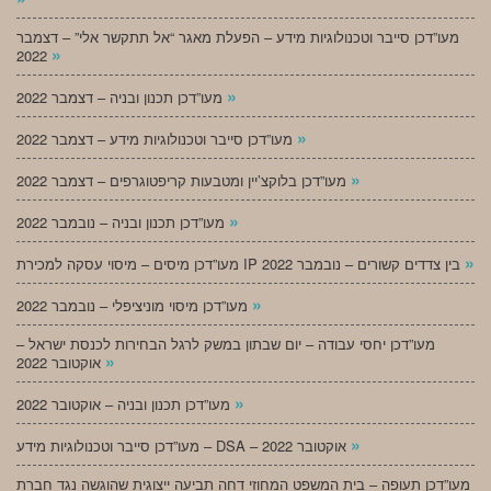
מעו”דכן סייבר וטכנולוגיות מידע – הפעלת מאגר “אל תתקשר אלי” – דצמבר
»
2022
»
מעו”דכן תכנון ובניה – דצמבר 2022
»
מעו”דכן סייבר וטכנולוגיות מידע – דצמבר 2022
»
מעו”דכן בלוקצ’יין ומטבעות קריפטוגרפים – דצמבר 2022
»
מעו”דכן תכנון ובניה – נובמבר 2022
»
מעו”דכן מיסים – מיסוי עסקה למכירת IP בין צדדים קשורים – נובמבר 2022
»
מעו”דכן מיסוי מוניציפלי – נובמבר 2022
מעו”דכן יחסי עבודה – יום שבתון במשק לרגל הבחירות לכנסת ישראל –
»
אוקטובר 2022
»
מעו”דכן תכנון ובניה – אוקטובר 2022
»
מעו”דכן סייבר וטכנולוגיות מידע – DSA – אוקטובר 2022
מעו”דכן תעופה – בית המשפט המחוזי דחה תביעה ייצוגית שהוגשה נגד חברת