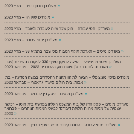
»
מעו”דכן תכנון ובניה – מרץ 2023
»
מעו”דכן שוק הון – מרץ 2023
»
מעו”דכן יחסי עבודה – חוק שכר שווה לעובדת ולעובד – מרץ 2023
»
מעו”דכן יחסי עבודה – מרץ 2023
»
מעו”דכן מיסים – הארכת תוקף הטבות מס שבח בתמ”א 38 – מרץ 2023
מעו”דכן מיסוי מוניציפלי – הצעה לתיקון סעיף 330 לפקודת העיריות [פטור
»
מארנונה לנכס הרוס] טיוטת חוק ההסדרים 2023 – פברואר 2023
מעו”דכן מיסוי מוניציפלי – הצעה לתיקון תקנות ההסדרים במשק המדינה – בתי
»
אבות, בית חולים סיעודי גריאטרי – פברואר 2023
»
מעו”דכן מיסים – פסק דין קונדויט – פברואר 2023
מעו”דכן מיסים – פסק הדין של בית המשפט העליון בפרשת בית חוסן – רכישה
עצמית של מניות מהווה חלוקת דיבידנד לבעלי המניות הנותרים – פברואר
»
2023
»
מעו”דכן יחסי עבודה – הסכם קיבוצי חדש בענף הבניין – פברואר 2023