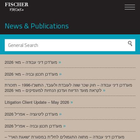
News & Publications
»
מעו”דכן דיני עבודה – מאי 2026
»
מעו”דכן תכנון ובניה – מאי 2026
מעו”דכן דיני עבודה – חוק שכר שווה לעובדת ולעובד, התשנ”ו-1996 – תזכורת
»
לקראת מועד הדיווח ועדכון הנחיות למעסיקים – מאי 2026
»
Litigation Client Update – May 2026
»
מעו”דכן ליטיגציה – אפריל 2026
»
מעו”דכן תכנון ובניה – אפריל 2026
מעו”דכן דיני עבודה – מתווה התגמולים לחל”ת במסגרת “שאגת הארי” –