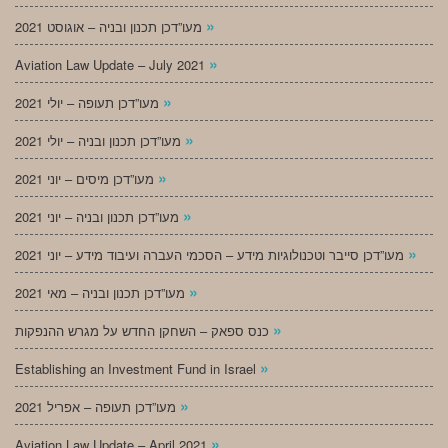
»
מעו”דכן תכנון ובניה – אוגוסט 2021
»
Aviation Law Update – July 2021
»
מעו”דכן תעופה – יולי 2021
»
מעו”דכן תכנון ובניה – יולי 2021
»
מעו”דכן מיסים – יוני 2021
»
מעו”דכן תכנון ובניה – יוני 2021
»
מעו”דכן סייבר וטכנולוגיות מידע – הסכמי העברה ועיבוד מידע – יוני 2021
»
מעו”דכן תכנון ובניה – מאי 2021
»
כנס ספאק – השחקן החדש על מגרש ההנפקות
»
Establishing an Investment Fund in Israel
»
מעו”דכן תעופה – אפריל 2021
»
Aviation Law Update – April 2021