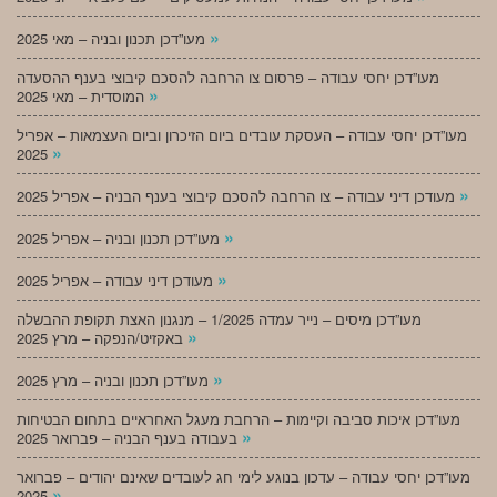
»
מעו”דכן תכנון ובניה – מאי 2025
מעו”דכן יחסי עבודה – פרסום צו הרחבה להסכם קיבוצי בענף ההסעדה
»
המוסדית – מאי 2025
מעו”דכן יחסי עבודה – העסקת עובדים ביום הזיכרון וביום העצמאות – אפריל
»
2025
»
מעודכן דיני עבודה – צו הרחבה להסכם קיבוצי בענף הבניה – אפריל 2025
»
מעו”דכן תכנון ובניה – אפריל 2025
»
מעודכן דיני עבודה – אפריל 2025
מעו”דכן מיסים – נייר עמדה 1/2025 – מנגנון האצת תקופת ההבשלה
»
באקזיט/הנפקה – מרץ 2025
»
מעו”דכן תכנון ובניה – מרץ 2025
מעו”דכן איכות סביבה וקיימות – הרחבת מעגל האחראיים בתחום הבטיחות
»
בעבודה בענף הבניה – פברואר 2025
מעו”דכן יחסי עבודה – עדכון בנוגע לימי חג לעובדים שאינם יהודים – פברואר
»
2025