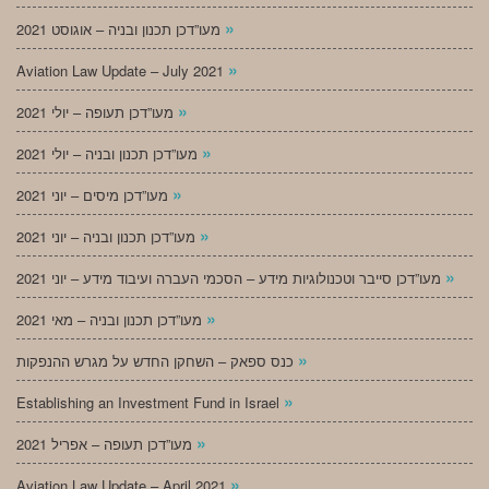
»
מעו”דכן תכנון ובניה – אוגוסט 2021
»
Aviation Law Update – July 2021
»
מעו”דכן תעופה – יולי 2021
»
מעו”דכן תכנון ובניה – יולי 2021
»
מעו”דכן מיסים – יוני 2021
»
מעו”דכן תכנון ובניה – יוני 2021
»
מעו”דכן סייבר וטכנולוגיות מידע – הסכמי העברה ועיבוד מידע – יוני 2021
»
מעו”דכן תכנון ובניה – מאי 2021
»
כנס ספאק – השחקן החדש על מגרש ההנפקות
»
Establishing an Investment Fund in Israel
»
מעו”דכן תעופה – אפריל 2021
»
Aviation Law Update – April 2021