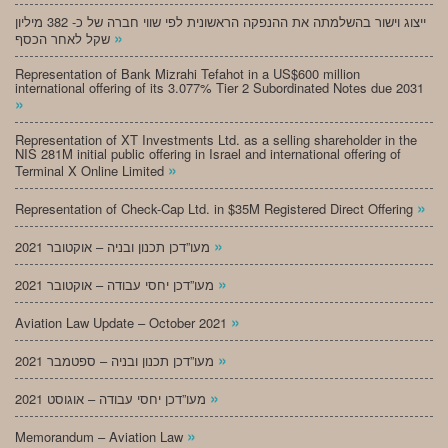
ייצוג וישור בהשלמתה את ההנפקה הראשונית לפי שווי חברה של כ- 382 מיליון
»
שקל לאחר הכסף
Representation of Bank Mizrahi Tefahot in a US$600 million
international offering of its 3.077% Tier 2 Subordinated Notes due 2031
»
Representation of XT Investments Ltd. as a selling shareholder in the
NIS 281M initial public offering in Israel and international offering of
»
Terminal X Online Limited
»
Representation of Check-Cap Ltd. in $35M Registered Direct Offering
»
מעו”דכן תכנון ובניה – אוקטובר 2021
»
מעו”דכן יחסי עבודה – אוקטובר 2021
»
Aviation Law Update – October 2021
»
מעו”דכן תכנון ובניה – ספטמבר 2021
»
מעו”דכן יחסי עבודה – אוגוסט 2021
»
Memorandum – Aviation Law