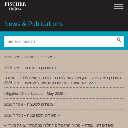
News & Publications
»
מעו”דכן דיני עבודה – מאי 2026
»
מעו”דכן תכנון ובניה – מאי 2026
מעו”דכן דיני עבודה – חוק שכר שווה לעובדת ולעובד, התשנ”ו-1996 – תזכורת
»
לקראת מועד הדיווח ועדכון הנחיות למעסיקים – מאי 2026
»
Litigation Client Update – May 2026
»
מעו”דכן ליטיגציה – אפריל 2026
»
מעו”דכן תכנון ובניה – אפריל 2026
מעו”דכן דיני עבודה – מתווה התגמולים לחל”ת במסגרת “שאגת הארי” –