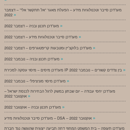
מעו”דכן סייבר וטכנולוגיות מידע – הפעלת מאגר “אל תתקשר אלי” – דצמבר
»
2022
»
מעו”דכן תכנון ובניה – דצמבר 2022
»
מעו”דכן סייבר וטכנולוגיות מידע – דצמבר 2022
»
מעו”דכן בלוקצ’יין ומטבעות קריפטוגרפים – דצמבר 2022
»
מעו”דכן תכנון ובניה – נובמבר 2022
»
מעו”דכן מיסים – מיסוי עסקה למכירת IP בין צדדים קשורים – נובמבר 2022
»
מעו”דכן מיסוי מוניציפלי – נובמבר 2022
מעו”דכן יחסי עבודה – יום שבתון במשק לרגל הבחירות לכנסת ישראל –
»
אוקטובר 2022
»
מעו”דכן תכנון ובניה – אוקטובר 2022
»
מעו”דכן סייבר וטכנולוגיות מידע – DSA – אוקטובר 2022
מעו”דכן תעופה – בית המשפט המחוזי דחה תביעה ייצוגית שהוגשה נגד חברת