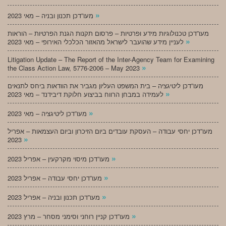
»
מעו”דכן תכנון ובניה – מאי 2023
מעו”דכן טכנולוגיות מידע ופרטיות – פרסום תקנות הגנת הפרטיות – הוראות
»
לעניין מידע שהועבר לישראל מהאזור הכלכלי האירופי – מאי 2023
Litigation Update – The Report of the Inter-Agency Team for Examining
»
the Class Action Law, 5776-2006 – May 2023
מעו”דכן ליטיגציה – בית המשפט העליון מגביר את הוודאות ביחס לתנאים
»
לעמידה במבחן הרווח בביצוע חלוקת דיבידנד – מאי 2023
»
מעו”דכן ליטיגציה – מאי 2023
מעו”דכן יחסי עבודה – העסקת עובדים ביום הזיכרון וביום העצמאות – אפריל
»
2023
»
מעו”דכן מיסוי מקרקעין – אפריל 2023
»
מעו”דכן יחסי עבודה – אפריל 2023
»
מעו”דכן תכנון ובניה – אפריל 2023
»
מעו”דכן קניין רוחני וסימני מסחר – מרץ 2023