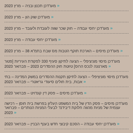
»
מעו”דכן תכנון ובניה – מרץ 2023
»
מעו”דכן שוק הון – מרץ 2023
»
מעו”דכן יחסי עבודה – חוק שכר שווה לעובדת ולעובד – מרץ 2023
»
מעו”דכן יחסי עבודה – מרץ 2023
»
מעו”דכן מיסים – הארכת תוקף הטבות מס שבח בתמ”א 38 – מרץ 2023
מעו”דכן מיסוי מוניציפלי – הצעה לתיקון סעיף 330 לפקודת העיריות [פטור
»
מארנונה לנכס הרוס] טיוטת חוק ההסדרים 2023 – פברואר 2023
מעו”דכן מיסוי מוניציפלי – הצעה לתיקון תקנות ההסדרים במשק המדינה – בתי
»
אבות, בית חולים סיעודי גריאטרי – פברואר 2023
»
מעו”דכן מיסים – פסק דין קונדויט – פברואר 2023
מעו”דכן מיסים – פסק הדין של בית המשפט העליון בפרשת בית חוסן – רכישה
עצמית של מניות מהווה חלוקת דיבידנד לבעלי המניות הנותרים – פברואר
»
2023
»
מעו”דכן יחסי עבודה – הסכם קיבוצי חדש בענף הבניין – פברואר 2023