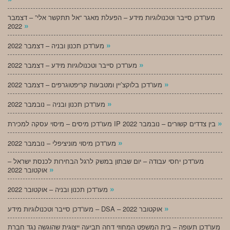
מעו”דכן סייבר וטכנולוגיות מידע – הפעלת מאגר “אל תתקשר אלי” – דצמבר
»
2022
»
מעו”דכן תכנון ובניה – דצמבר 2022
»
מעו”דכן סייבר וטכנולוגיות מידע – דצמבר 2022
»
מעו”דכן בלוקצ’יין ומטבעות קריפטוגרפים – דצמבר 2022
»
מעו”דכן תכנון ובניה – נובמבר 2022
»
מעו”דכן מיסים – מיסוי עסקה למכירת IP בין צדדים קשורים – נובמבר 2022
»
מעו”דכן מיסוי מוניציפלי – נובמבר 2022
מעו”דכן יחסי עבודה – יום שבתון במשק לרגל הבחירות לכנסת ישראל –
»
אוקטובר 2022
»
מעו”דכן תכנון ובניה – אוקטובר 2022
»
מעו”דכן סייבר וטכנולוגיות מידע – DSA – אוקטובר 2022
מעו”דכן תעופה – בית המשפט המחוזי דחה תביעה ייצוגית שהוגשה נגד חברת