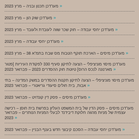
»
מעו”דכן תכנון ובניה – מרץ 2023
»
מעו”דכן שוק הון – מרץ 2023
»
מעו”דכן יחסי עבודה – חוק שכר שווה לעובדת ולעובד – מרץ 2023
»
מעו”דכן יחסי עבודה – מרץ 2023
»
מעו”דכן מיסים – הארכת תוקף הטבות מס שבח בתמ”א 38 – מרץ 2023
מעו”דכן מיסוי מוניציפלי – הצעה לתיקון סעיף 330 לפקודת העיריות [פטור
»
מארנונה לנכס הרוס] טיוטת חוק ההסדרים 2023 – פברואר 2023
מעו”דכן מיסוי מוניציפלי – הצעה לתיקון תקנות ההסדרים במשק המדינה – בתי
»
אבות, בית חולים סיעודי גריאטרי – פברואר 2023
»
מעו”דכן מיסים – פסק דין קונדויט – פברואר 2023
מעו”דכן מיסים – פסק הדין של בית המשפט העליון בפרשת בית חוסן – רכישה
עצמית של מניות מהווה חלוקת דיבידנד לבעלי המניות הנותרים – פברואר
»
2023
»
מעו”דכן יחסי עבודה – הסכם קיבוצי חדש בענף הבניין – פברואר 2023