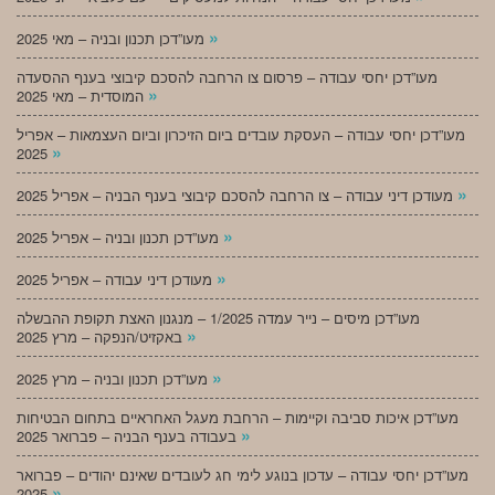
»
מעו”דכן תכנון ובניה – מאי 2025
מעו”דכן יחסי עבודה – פרסום צו הרחבה להסכם קיבוצי בענף ההסעדה
»
המוסדית – מאי 2025
מעו”דכן יחסי עבודה – העסקת עובדים ביום הזיכרון וביום העצמאות – אפריל
»
2025
»
מעודכן דיני עבודה – צו הרחבה להסכם קיבוצי בענף הבניה – אפריל 2025
»
מעו”דכן תכנון ובניה – אפריל 2025
»
מעודכן דיני עבודה – אפריל 2025
מעו”דכן מיסים – נייר עמדה 1/2025 – מנגנון האצת תקופת ההבשלה
»
באקזיט/הנפקה – מרץ 2025
»
מעו”דכן תכנון ובניה – מרץ 2025
מעו”דכן איכות סביבה וקיימות – הרחבת מעגל האחראיים בתחום הבטיחות
»
בעבודה בענף הבניה – פברואר 2025
מעו”דכן יחסי עבודה – עדכון בנוגע לימי חג לעובדים שאינם יהודים – פברואר
»
2025