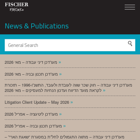
News & Publications
»
מעו”דכן דיני עבודה – מאי 2026
»
מעו”דכן תכנון ובניה – מאי 2026
מעו”דכן דיני עבודה – חוק שכר שווה לעובדת ולעובד, התשנ”ו-1996 – תזכורת
»
לקראת מועד הדיווח ועדכון הנחיות למעסיקים – מאי 2026
»
Litigation Client Update – May 2026
»
מעו”דכן ליטיגציה – אפריל 2026
»
מעו”דכן תכנון ובניה – אפריל 2026
מעו”דכן דיני עבודה – מתווה התגמולים לחל”ת במסגרת “שאגת הארי” –