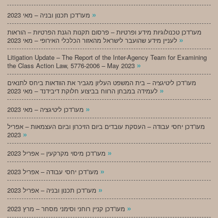
»
מעו”דכן תכנון ובניה – מאי 2023
מעו”דכן טכנולוגיות מידע ופרטיות – פרסום תקנות הגנת הפרטיות – הוראות
»
לעניין מידע שהועבר לישראל מהאזור הכלכלי האירופי – מאי 2023
Litigation Update – The Report of the Inter-Agency Team for Examining
»
the Class Action Law, 5776-2006 – May 2023
מעו”דכן ליטיגציה – בית המשפט העליון מגביר את הוודאות ביחס לתנאים
»
לעמידה במבחן הרווח בביצוע חלוקת דיבידנד – מאי 2023
»
מעו”דכן ליטיגציה – מאי 2023
מעו”דכן יחסי עבודה – העסקת עובדים ביום הזיכרון וביום העצמאות – אפריל
»
2023
»
מעו”דכן מיסוי מקרקעין – אפריל 2023
»
מעו”דכן יחסי עבודה – אפריל 2023
»
מעו”דכן תכנון ובניה – אפריל 2023
»
מעו”דכן קניין רוחני וסימני מסחר – מרץ 2023