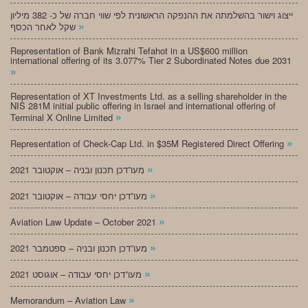
ייצוג וישור בהשלמתה את ההנפקה הראשונית לפי שווי חברה של כ- 382 מיליון
»
שקל לאחר הכסף
Representation of Bank Mizrahi Tefahot in a US$600 million
international offering of its 3.077% Tier 2 Subordinated Notes due 2031
»
Representation of XT Investments Ltd. as a selling shareholder in the
NIS 281M initial public offering in Israel and international offering of
»
Terminal X Online Limited
»
Representation of Check-Cap Ltd. in $35M Registered Direct Offering
»
מעו”דכן תכנון ובניה – אוקטובר 2021
»
מעו”דכן יחסי עבודה – אוקטובר 2021
»
Aviation Law Update – October 2021
»
מעו”דכן תכנון ובניה – ספטמבר 2021
»
מעו”דכן יחסי עבודה – אוגוסט 2021
»
Memorandum – Aviation Law