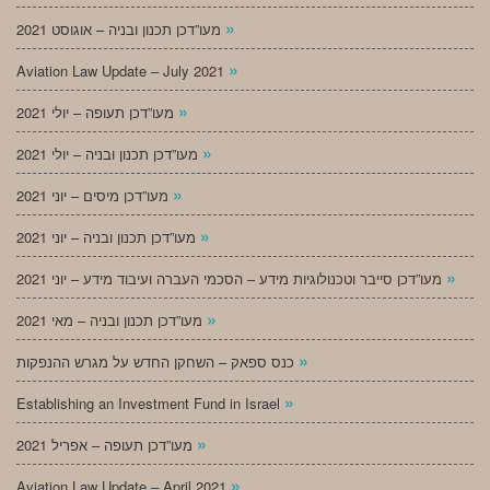
»
מעו”דכן תכנון ובניה – אוגוסט 2021
»
Aviation Law Update – July 2021
»
מעו”דכן תעופה – יולי 2021
»
מעו”דכן תכנון ובניה – יולי 2021
»
מעו”דכן מיסים – יוני 2021
»
מעו”דכן תכנון ובניה – יוני 2021
»
מעו”דכן סייבר וטכנולוגיות מידע – הסכמי העברה ועיבוד מידע – יוני 2021
»
מעו”דכן תכנון ובניה – מאי 2021
»
כנס ספאק – השחקן החדש על מגרש ההנפקות
»
Establishing an Investment Fund in Israel
»
מעו”דכן תעופה – אפריל 2021
»
Aviation Law Update – April 2021