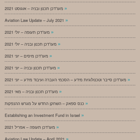
»
מעו”דכן תכנון ובניה – אוגוסט 2021
»
Aviation Law Update – July 2021
»
מעו”דכן תעופה – יולי 2021
»
מעו”דכן תכנון ובניה – יולי 2021
»
מעו”דכן מיסים – יוני 2021
»
מעו”דכן תכנון ובניה – יוני 2021
»
מעו”דכן סייבר וטכנולוגיות מידע – הסכמי העברה ועיבוד מידע – יוני 2021
»
מעו”דכן תכנון ובניה – מאי 2021
»
כנס ספאק – השחקן החדש על מגרש ההנפקות
»
Establishing an Investment Fund in Israel
»
מעו”דכן תעופה – אפריל 2021
»
Aviation Law Update – April 2021