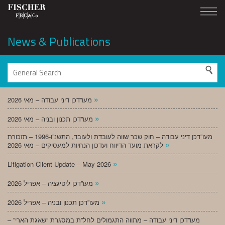
News & Publications
»
מעו”דכן דיני עבודה – מאי 2026
»
מעו”דכן תכנון ובניה – מאי 2026
מעו”דכן דיני עבודה – חוק שכר שווה לעובדת ולעובד, התשנ”ו-1996 – תזכורת
»
לקראת מועד הדיווח ועדכון הנחיות למעסיקים – מאי 2026
»
Litigation Client Update – May 2026
»
מעו”דכן ליטיגציה – אפריל 2026
»
מעו”דכן תכנון ובניה – אפריל 2026
מעו”דכן דיני עבודה – מתווה התגמולים לחל”ת במסגרת “שאגת הארי” –