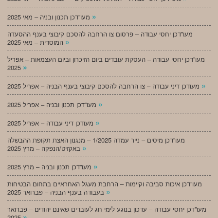
»
מעו”דכן תכנון ובניה – מאי 2025
מעו”דכן יחסי עבודה – פרסום צו הרחבה להסכם קיבוצי בענף ההסעדה
»
המוסדית – מאי 2025
מעו”דכן יחסי עבודה – העסקת עובדים ביום הזיכרון וביום העצמאות – אפריל
»
2025
»
מעודכן דיני עבודה – צו הרחבה להסכם קיבוצי בענף הבניה – אפריל 2025
»
מעו”דכן תכנון ובניה – אפריל 2025
»
מעודכן דיני עבודה – אפריל 2025
מעו”דכן מיסים – נייר עמדה 1/2025 – מנגנון האצת תקופת ההבשלה
»
באקזיט/הנפקה – מרץ 2025
»
מעו”דכן תכנון ובניה – מרץ 2025
מעו”דכן איכות סביבה וקיימות – הרחבת מעגל האחראיים בתחום הבטיחות
»
בעבודה בענף הבניה – פברואר 2025
מעו”דכן יחסי עבודה – עדכון בנוגע לימי חג לעובדים שאינם יהודים – פברואר
»
2025