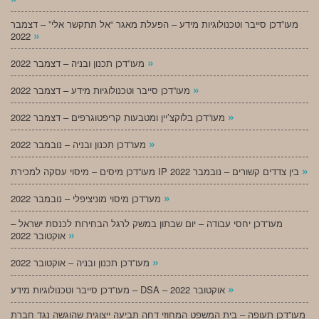
מעו”דכן סייבר וטכנולוגיות מידע – הפעלת מאגר “אל תתקשר אלי” – דצמבר
»
2022
»
מעו”דכן תכנון ובניה – דצמבר 2022
»
מעו”דכן סייבר וטכנולוגיות מידע – דצמבר 2022
»
מעו”דכן בלוקצ’יין ומטבעות קריפטוגרפים – דצמבר 2022
»
מעו”דכן תכנון ובניה – נובמבר 2022
»
מעו”דכן מיסים – מיסוי עסקה למכירת IP בין צדדים קשורים – נובמבר 2022
»
מעו”דכן מיסוי מוניציפלי – נובמבר 2022
מעו”דכן יחסי עבודה – יום שבתון במשק לרגל הבחירות לכנסת ישראל –
»
אוקטובר 2022
»
מעו”דכן תכנון ובניה – אוקטובר 2022
»
מעו”דכן סייבר וטכנולוגיות מידע – DSA – אוקטובר 2022
מעו”דכן תעופה – בית המשפט המחוזי דחה תביעה ייצוגית שהוגשה נגד חברת