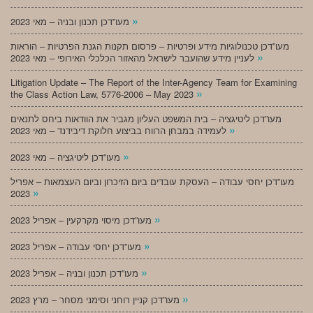
»
מעו”דכן תכנון ובניה – מאי 2023
מעו”דכן טכנולוגיות מידע ופרטיות – פרסום תקנות הגנת הפרטיות – הוראות
»
לעניין מידע שהועבר לישראל מהאזור הכלכלי האירופי – מאי 2023
Litigation Update – The Report of the Inter-Agency Team for Examining
»
the Class Action Law, 5776-2006 – May 2023
מעו”דכן ליטיגציה – בית המשפט העליון מגביר את הוודאות ביחס לתנאים
»
לעמידה במבחן הרווח בביצוע חלוקת דיבידנד – מאי 2023
»
מעו”דכן ליטיגציה – מאי 2023
מעו”דכן יחסי עבודה – העסקת עובדים ביום הזיכרון וביום העצמאות – אפריל
»
2023
»
מעו”דכן מיסוי מקרקעין – אפריל 2023
»
מעו”דכן יחסי עבודה – אפריל 2023
»
מעו”דכן תכנון ובניה – אפריל 2023
»
מעו”דכן קניין רוחני וסימני מסחר – מרץ 2023