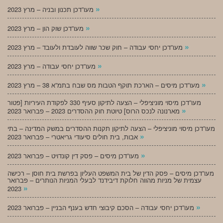
»
מעו”דכן תכנון ובניה – מרץ 2023
»
מעו”דכן שוק הון – מרץ 2023
»
מעו”דכן יחסי עבודה – חוק שכר שווה לעובדת ולעובד – מרץ 2023
»
מעו”דכן יחסי עבודה – מרץ 2023
»
מעו”דכן מיסים – הארכת תוקף הטבות מס שבח בתמ”א 38 – מרץ 2023
מעו”דכן מיסוי מוניציפלי – הצעה לתיקון סעיף 330 לפקודת העיריות [פטור
»
מארנונה לנכס הרוס] טיוטת חוק ההסדרים 2023 – פברואר 2023
מעו”דכן מיסוי מוניציפלי – הצעה לתיקון תקנות ההסדרים במשק המדינה – בתי
»
אבות, בית חולים סיעודי גריאטרי – פברואר 2023
»
מעו”דכן מיסים – פסק דין קונדויט – פברואר 2023
מעו”דכן מיסים – פסק הדין של בית המשפט העליון בפרשת בית חוסן – רכישה
עצמית של מניות מהווה חלוקת דיבידנד לבעלי המניות הנותרים – פברואר
»
2023
»
מעו”דכן יחסי עבודה – הסכם קיבוצי חדש בענף הבניין – פברואר 2023