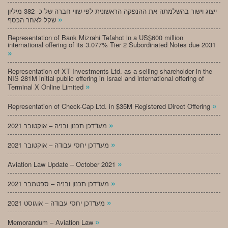
ייצוג וישור בהשלמתה את ההנפקה הראשונית לפי שווי חברה של כ- 382 מיליון
»
שקל לאחר הכסף
Representation of Bank Mizrahi Tefahot in a US$600 million
international offering of its 3.077% Tier 2 Subordinated Notes due 2031
»
Representation of XT Investments Ltd. as a selling shareholder in the
NIS 281M initial public offering in Israel and international offering of
»
Terminal X Online Limited
»
Representation of Check-Cap Ltd. in $35M Registered Direct Offering
»
מעו”דכן תכנון ובניה – אוקטובר 2021
»
מעו”דכן יחסי עבודה – אוקטובר 2021
»
Aviation Law Update – October 2021
»
מעו”דכן תכנון ובניה – ספטמבר 2021
»
מעו”דכן יחסי עבודה – אוגוסט 2021
»
Memorandum – Aviation Law