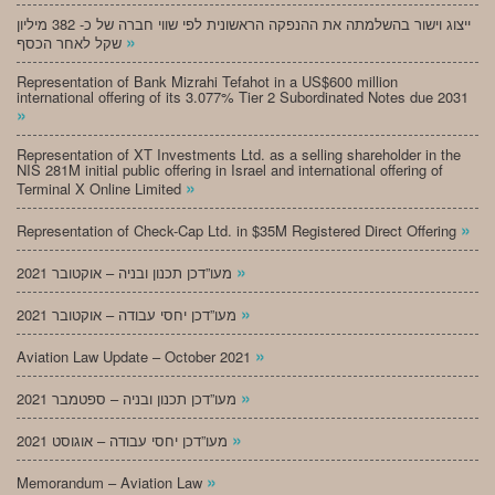
ייצוג וישור בהשלמתה את ההנפקה הראשונית לפי שווי חברה של כ- 382 מיליון
»
שקל לאחר הכסף
Representation of Bank Mizrahi Tefahot in a US$600 million
international offering of its 3.077% Tier 2 Subordinated Notes due 2031
»
Representation of XT Investments Ltd. as a selling shareholder in the
NIS 281M initial public offering in Israel and international offering of
»
Terminal X Online Limited
»
Representation of Check-Cap Ltd. in $35M Registered Direct Offering
»
מעו”דכן תכנון ובניה – אוקטובר 2021
»
מעו”דכן יחסי עבודה – אוקטובר 2021
»
Aviation Law Update – October 2021
»
מעו”דכן תכנון ובניה – ספטמבר 2021
»
מעו”דכן יחסי עבודה – אוגוסט 2021
»
Memorandum – Aviation Law