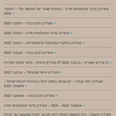
מעו”דכן סייבר וטכנולוגיות מידע – הפעלת מאגר “אל תתקשר אלי” – דצמבר
»
2022
»
מעו”דכן תכנון ובניה – דצמבר 2022
»
מעו”דכן סייבר וטכנולוגיות מידע – דצמבר 2022
»
מעו”דכן בלוקצ’יין ומטבעות קריפטוגרפים – דצמבר 2022
»
מעו”דכן תכנון ובניה – נובמבר 2022
»
מעו”דכן מיסים – מיסוי עסקה למכירת IP בין צדדים קשורים – נובמבר 2022
»
מעו”דכן מיסוי מוניציפלי – נובמבר 2022
מעו”דכן יחסי עבודה – יום שבתון במשק לרגל הבחירות לכנסת ישראל –
»
אוקטובר 2022
»
מעו”דכן תכנון ובניה – אוקטובר 2022
»
מעו”דכן סייבר וטכנולוגיות מידע – DSA – אוקטובר 2022
מעו”דכן תעופה – בית המשפט המחוזי דחה תביעה ייצוגית שהוגשה נגד חברת