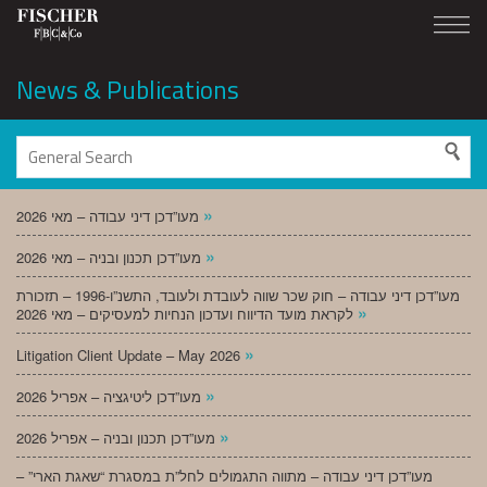
News & Publications
»
מעו”דכן דיני עבודה – מאי 2026
»
מעו”דכן תכנון ובניה – מאי 2026
מעו”דכן דיני עבודה – חוק שכר שווה לעובדת ולעובד, התשנ”ו-1996 – תזכורת
»
לקראת מועד הדיווח ועדכון הנחיות למעסיקים – מאי 2026
»
Litigation Client Update – May 2026
»
מעו”דכן ליטיגציה – אפריל 2026
»
מעו”דכן תכנון ובניה – אפריל 2026
מעו”דכן דיני עבודה – מתווה התגמולים לחל”ת במסגרת “שאגת הארי” –