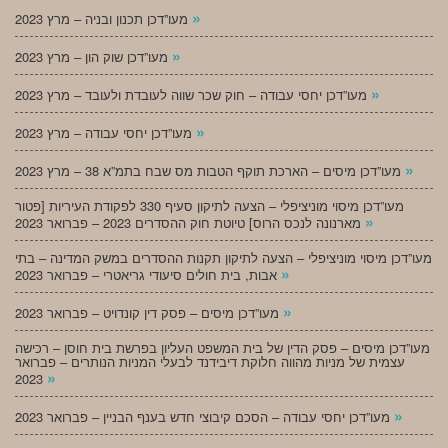
»
מעו”דכן תכנון ובניה – מרץ 2023
»
מעו”דכן שוק הון – מרץ 2023
»
מעו”דכן יחסי עבודה – חוק שכר שווה לעובדת ולעובד – מרץ 2023
»
מעו”דכן יחסי עבודה – מרץ 2023
»
מעו”דכן מיסים – הארכת תוקף הטבות מס שבח בתמ”א 38 – מרץ 2023
מעו”דכן מיסוי מוניציפלי – הצעה לתיקון סעיף 330 לפקודת העיריות [פטור
»
מארנונה לנכס הרוס] טיוטת חוק ההסדרים 2023 – פברואר 2023
מעו”דכן מיסוי מוניציפלי – הצעה לתיקון תקנות ההסדרים במשק המדינה – בתי
»
אבות, בית חולים סיעודי גריאטרי – פברואר 2023
»
מעו”דכן מיסים – פסק דין קונדויט – פברואר 2023
מעו”דכן מיסים – פסק הדין של בית המשפט העליון בפרשת בית חוסן – רכישה
עצמית של מניות מהווה חלוקת דיבידנד לבעלי המניות הנותרים – פברואר
»
2023
»
מעו”דכן יחסי עבודה – הסכם קיבוצי חדש בענף הבניין – פברואר 2023