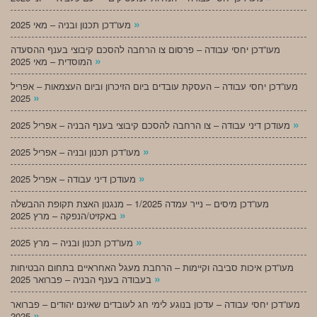
»
מעו”דכן תכנון ובניה – מאי 2025
מעו”דכן יחסי עבודה – פרסום צו הרחבה להסכם קיבוצי בענף ההסעדה
»
המוסדית – מאי 2025
מעו”דכן יחסי עבודה – העסקת עובדים ביום הזיכרון וביום העצמאות – אפריל
»
2025
»
מעודכן דיני עבודה – צו הרחבה להסכם קיבוצי בענף הבניה – אפריל 2025
»
מעו”דכן תכנון ובניה – אפריל 2025
»
מעודכן דיני עבודה – אפריל 2025
מעו”דכן מיסים – נייר עמדה 1/2025 – מנגנון האצת תקופת ההבשלה
»
באקזיט/הנפקה – מרץ 2025
»
מעו”דכן תכנון ובניה – מרץ 2025
מעו”דכן איכות סביבה וקיימות – הרחבת מעגל האחראיים בתחום הבטיחות
»
בעבודה בענף הבניה – פברואר 2025
מעו”דכן יחסי עבודה – עדכון בנוגע לימי חג לעובדים שאינם יהודים – פברואר
»
2025