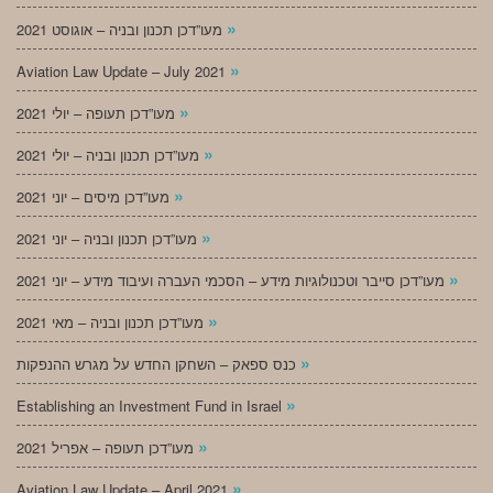
»
מעו”דכן תכנון ובניה – אוגוסט 2021
»
Aviation Law Update – July 2021
»
מעו”דכן תעופה – יולי 2021
»
מעו”דכן תכנון ובניה – יולי 2021
»
מעו”דכן מיסים – יוני 2021
»
מעו”דכן תכנון ובניה – יוני 2021
»
מעו”דכן סייבר וטכנולוגיות מידע – הסכמי העברה ועיבוד מידע – יוני 2021
»
מעו”דכן תכנון ובניה – מאי 2021
»
כנס ספאק – השחקן החדש על מגרש ההנפקות
»
Establishing an Investment Fund in Israel
»
מעו”דכן תעופה – אפריל 2021
»
Aviation Law Update – April 2021