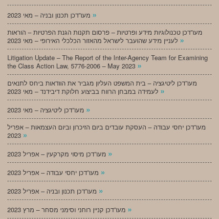
»
מעו”דכן תכנון ובניה – מאי 2023
מעו”דכן טכנולוגיות מידע ופרטיות – פרסום תקנות הגנת הפרטיות – הוראות
»
לעניין מידע שהועבר לישראל מהאזור הכלכלי האירופי – מאי 2023
Litigation Update – The Report of the Inter-Agency Team for Examining
»
the Class Action Law, 5776-2006 – May 2023
מעו”דכן ליטיגציה – בית המשפט העליון מגביר את הוודאות ביחס לתנאים
»
לעמידה במבחן הרווח בביצוע חלוקת דיבידנד – מאי 2023
»
מעו”דכן ליטיגציה – מאי 2023
מעו”דכן יחסי עבודה – העסקת עובדים ביום הזיכרון וביום העצמאות – אפריל
»
2023
»
מעו”דכן מיסוי מקרקעין – אפריל 2023
»
מעו”דכן יחסי עבודה – אפריל 2023
»
מעו”דכן תכנון ובניה – אפריל 2023
»
מעו”דכן קניין רוחני וסימני מסחר – מרץ 2023