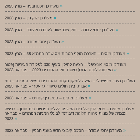
»
מעו”דכן תכנון ובניה – מרץ 2023
»
מעו”דכן שוק הון – מרץ 2023
»
מעו”דכן יחסי עבודה – חוק שכר שווה לעובדת ולעובד – מרץ 2023
»
מעו”דכן יחסי עבודה – מרץ 2023
»
מעו”דכן מיסים – הארכת תוקף הטבות מס שבח בתמ”א 38 – מרץ 2023
מעו”דכן מיסוי מוניציפלי – הצעה לתיקון סעיף 330 לפקודת העיריות [פטור
»
מארנונה לנכס הרוס] טיוטת חוק ההסדרים 2023 – פברואר 2023
מעו”דכן מיסוי מוניציפלי – הצעה לתיקון תקנות ההסדרים במשק המדינה – בתי
»
אבות, בית חולים סיעודי גריאטרי – פברואר 2023
»
מעו”דכן מיסים – פסק דין קונדויט – פברואר 2023
מעו”דכן מיסים – פסק הדין של בית המשפט העליון בפרשת בית חוסן – רכישה
עצמית של מניות מהווה חלוקת דיבידנד לבעלי המניות הנותרים – פברואר
»
2023
»
מעו”דכן יחסי עבודה – הסכם קיבוצי חדש בענף הבניין – פברואר 2023