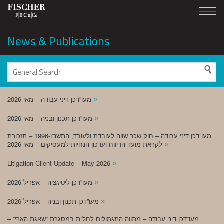
News & Publications
»
מעו”דכן דיני עבודה – מאי 2026
»
מעו”דכן תכנון ובניה – מאי 2026
מעו”דכן דיני עבודה – חוק שכר שווה לעובדת ולעובד, התשנ”ו-1996 – תזכורת
»
לקראת מועד הדיווח ועדכון הנחיות למעסיקים – מאי 2026
»
Litigation Client Update – May 2026
»
מעו”דכן ליטיגציה – אפריל 2026
»
מעו”דכן תכנון ובניה – אפריל 2026
מעו”דכן דיני עבודה – מתווה התגמולים לחל”ת במסגרת “שאגת הארי” –