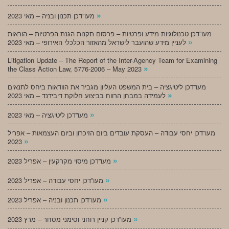
»
מעו”דכן תכנון ובניה – מאי 2023
מעו”דכן טכנולוגיות מידע ופרטיות – פרסום תקנות הגנת הפרטיות – הוראות
»
לעניין מידע שהועבר לישראל מהאזור הכלכלי האירופי – מאי 2023
Litigation Update – The Report of the Inter-Agency Team for Examining
»
the Class Action Law, 5776-2006 – May 2023
מעו”דכן ליטיגציה – בית המשפט העליון מגביר את הוודאות ביחס לתנאים
»
לעמידה במבחן הרווח בביצוע חלוקת דיבידנד – מאי 2023
»
מעו”דכן ליטיגציה – מאי 2023
מעו”דכן יחסי עבודה – העסקת עובדים ביום הזיכרון וביום העצמאות – אפריל
»
2023
»
מעו”דכן מיסוי מקרקעין – אפריל 2023
»
מעו”דכן יחסי עבודה – אפריל 2023
»
מעו”דכן תכנון ובניה – אפריל 2023
»
מעו”דכן קניין רוחני וסימני מסחר – מרץ 2023