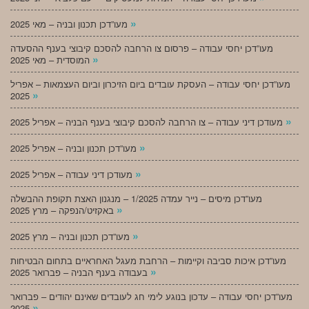
»
מעו”דכן תכנון ובניה – מאי 2025
מעו”דכן יחסי עבודה – פרסום צו הרחבה להסכם קיבוצי בענף ההסעדה
»
המוסדית – מאי 2025
מעו”דכן יחסי עבודה – העסקת עובדים ביום הזיכרון וביום העצמאות – אפריל
»
2025
»
מעודכן דיני עבודה – צו הרחבה להסכם קיבוצי בענף הבניה – אפריל 2025
»
מעו”דכן תכנון ובניה – אפריל 2025
»
מעודכן דיני עבודה – אפריל 2025
מעו”דכן מיסים – נייר עמדה 1/2025 – מנגנון האצת תקופת ההבשלה
»
באקזיט/הנפקה – מרץ 2025
»
מעו”דכן תכנון ובניה – מרץ 2025
מעו”דכן איכות סביבה וקיימות – הרחבת מעגל האחראיים בתחום הבטיחות
»
בעבודה בענף הבניה – פברואר 2025
מעו”דכן יחסי עבודה – עדכון בנוגע לימי חג לעובדים שאינם יהודים – פברואר
»
2025