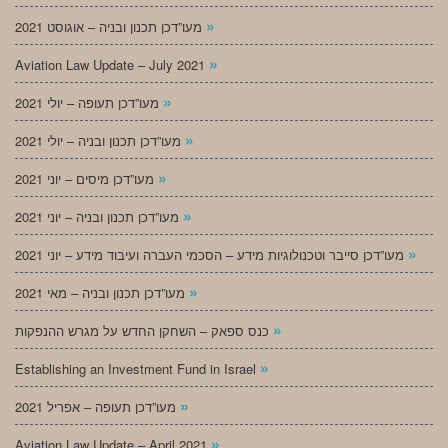
»
מעו”דכן תכנון ובניה – אוגוסט 2021
»
Aviation Law Update – July 2021
»
מעו”דכן תעופה – יולי 2021
»
מעו”דכן תכנון ובניה – יולי 2021
»
מעו”דכן מיסים – יוני 2021
»
מעו”דכן תכנון ובניה – יוני 2021
»
מעו”דכן סייבר וטכנולוגיות מידע – הסכמי העברה ועיבוד מידע – יוני 2021
»
מעו”דכן תכנון ובניה – מאי 2021
»
כנס ספאק – השחקן החדש על מגרש ההנפקות
»
Establishing an Investment Fund in Israel
»
מעו”דכן תעופה – אפריל 2021
»
Aviation Law Update – April 2021