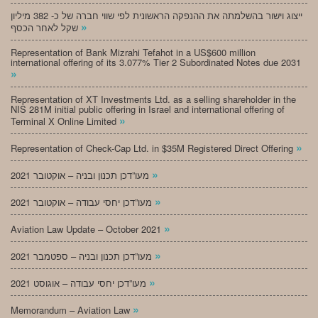
ייצוג וישור בהשלמתה את ההנפקה הראשונית לפי שווי חברה של כ- 382 מיליון
»
שקל לאחר הכסף
Representation of Bank Mizrahi Tefahot in a US$600 million
international offering of its 3.077% Tier 2 Subordinated Notes due 2031
»
Representation of XT Investments Ltd. as a selling shareholder in the
NIS 281M initial public offering in Israel and international offering of
»
Terminal X Online Limited
»
Representation of Check-Cap Ltd. in $35M Registered Direct Offering
»
מעו”דכן תכנון ובניה – אוקטובר 2021
»
מעו”דכן יחסי עבודה – אוקטובר 2021
»
Aviation Law Update – October 2021
»
מעו”דכן תכנון ובניה – ספטמבר 2021
»
מעו”דכן יחסי עבודה – אוגוסט 2021
»
Memorandum – Aviation Law