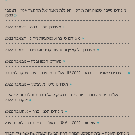
מעו”דכן סייבר וטכנולוגיות מידע – הפעלת מאגר “אל תתקשר אלי” – דצמבר
»
2022
»
מעו”דכן תכנון ובניה – דצמבר 2022
»
מעו”דכן סייבר וטכנולוגיות מידע – דצמבר 2022
»
מעו”דכן בלוקצ’יין ומטבעות קריפטוגרפים – דצמבר 2022
»
מעו”דכן תכנון ובניה – נובמבר 2022
»
מעו”דכן מיסים – מיסוי עסקה למכירת IP בין צדדים קשורים – נובמבר 2022
»
מעו”דכן מיסוי מוניציפלי – נובמבר 2022
מעו”דכן יחסי עבודה – יום שבתון במשק לרגל הבחירות לכנסת ישראל –
»
אוקטובר 2022
»
מעו”דכן תכנון ובניה – אוקטובר 2022
»
מעו”דכן סייבר וטכנולוגיות מידע – DSA – אוקטובר 2022
מעו”דכן תעופה – בית המשפט המחוזי דחה תביעה ייצוגית שהוגשה נגד חברת