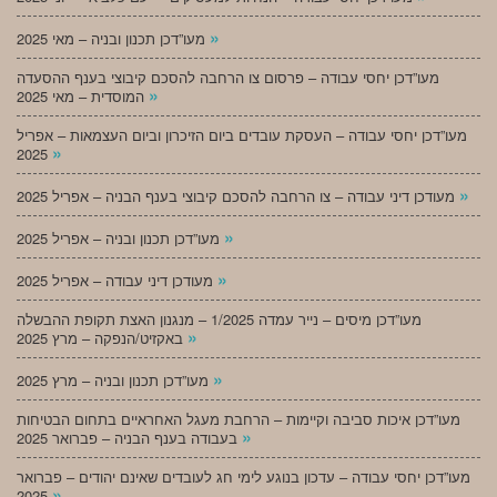
»
מעו”דכן תכנון ובניה – מאי 2025
מעו”דכן יחסי עבודה – פרסום צו הרחבה להסכם קיבוצי בענף ההסעדה
»
המוסדית – מאי 2025
מעו”דכן יחסי עבודה – העסקת עובדים ביום הזיכרון וביום העצמאות – אפריל
»
2025
»
מעודכן דיני עבודה – צו הרחבה להסכם קיבוצי בענף הבניה – אפריל 2025
»
מעו”דכן תכנון ובניה – אפריל 2025
»
מעודכן דיני עבודה – אפריל 2025
מעו”דכן מיסים – נייר עמדה 1/2025 – מנגנון האצת תקופת ההבשלה
»
באקזיט/הנפקה – מרץ 2025
»
מעו”דכן תכנון ובניה – מרץ 2025
מעו”דכן איכות סביבה וקיימות – הרחבת מעגל האחראיים בתחום הבטיחות
»
בעבודה בענף הבניה – פברואר 2025
מעו”דכן יחסי עבודה – עדכון בנוגע לימי חג לעובדים שאינם יהודים – פברואר
»
2025