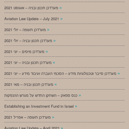
»
מעו”דכן תכנון ובניה – אוגוסט 2021
»
Aviation Law Update – July 2021
»
מעו”דכן תעופה – יולי 2021
»
מעו”דכן תכנון ובניה – יולי 2021
»
מעו”דכן מיסים – יוני 2021
»
מעו”דכן תכנון ובניה – יוני 2021
»
מעו”דכן סייבר וטכנולוגיות מידע – הסכמי העברה ועיבוד מידע – יוני 2021
»
מעו”דכן תכנון ובניה – מאי 2021
»
כנס ספאק – השחקן החדש על מגרש ההנפקות
»
Establishing an Investment Fund in Israel
»
מעו”דכן תעופה – אפריל 2021
»
Aviation Law Update – April 2021