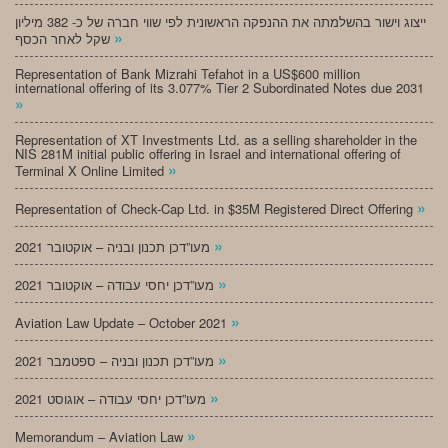
ייצוג וישור בהשלמתה את ההנפקה הראשונית לפי שווי חברה של כ- 382 מיליון
»
שקל לאחר הכסף
Representation of Bank Mizrahi Tefahot in a US$600 million
international offering of its 3.077% Tier 2 Subordinated Notes due 2031
»
Representation of XT Investments Ltd. as a selling shareholder in the
NIS 281M initial public offering in Israel and international offering of
»
Terminal X Online Limited
»
Representation of Check-Cap Ltd. in $35M Registered Direct Offering
»
מעו”דכן תכנון ובניה – אוקטובר 2021
»
מעו”דכן יחסי עבודה – אוקטובר 2021
»
Aviation Law Update – October 2021
»
מעו”דכן תכנון ובניה – ספטמבר 2021
»
מעו”דכן יחסי עבודה – אוגוסט 2021
»
Memorandum – Aviation Law