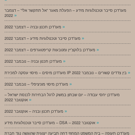
מעו”דכן סייבר וטכנולוגיות מידע – הפעלת מאגר “אל תתקשר אלי” – דצמבר
»
2022
»
מעו”דכן תכנון ובניה – דצמבר 2022
»
מעו”דכן סייבר וטכנולוגיות מידע – דצמבר 2022
»
מעו”דכן בלוקצ’יין ומטבעות קריפטוגרפים – דצמבר 2022
»
מעו”דכן תכנון ובניה – נובמבר 2022
»
מעו”דכן מיסים – מיסוי עסקה למכירת IP בין צדדים קשורים – נובמבר 2022
»
מעו”דכן מיסוי מוניציפלי – נובמבר 2022
מעו”דכן יחסי עבודה – יום שבתון במשק לרגל הבחירות לכנסת ישראל –
»
אוקטובר 2022
»
מעו”דכן תכנון ובניה – אוקטובר 2022
»
מעו”דכן סייבר וטכנולוגיות מידע – DSA – אוקטובר 2022
מעו”דכן תעופה – בית המשפט המחוזי דחה תביעה ייצוגית שהוגשה נגד חברת