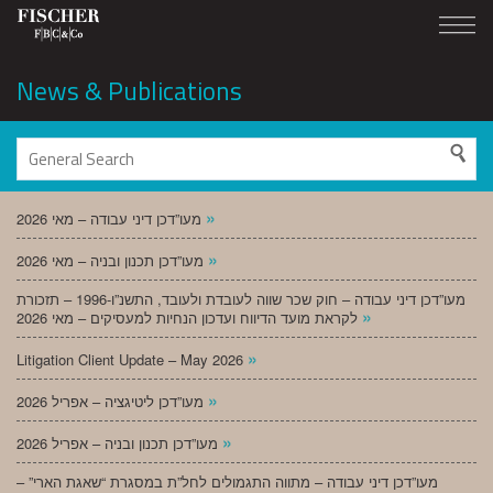
News & Publications
»
מעו”דכן דיני עבודה – מאי 2026
»
מעו”דכן תכנון ובניה – מאי 2026
מעו”דכן דיני עבודה – חוק שכר שווה לעובדת ולעובד, התשנ”ו-1996 – תזכורת
»
לקראת מועד הדיווח ועדכון הנחיות למעסיקים – מאי 2026
»
Litigation Client Update – May 2026
»
מעו”דכן ליטיגציה – אפריל 2026
»
מעו”דכן תכנון ובניה – אפריל 2026
מעו”דכן דיני עבודה – מתווה התגמולים לחל”ת במסגרת “שאגת הארי” –