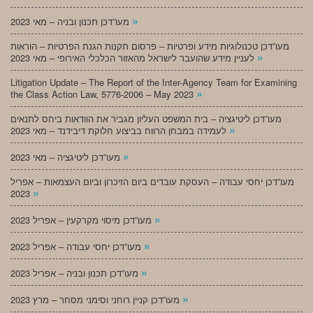
»
מעו”דכן תכנון ובניה – מאי 2023
מעו”דכן טכנולוגיות מידע ופרטיות – פרסום תקנות הגנת הפרטיות – הוראות
»
לעניין מידע שהועבר לישראל מהאזור הכלכלי האירופי – מאי 2023
Litigation Update – The Report of the Inter-Agency Team for Examining
»
the Class Action Law, 5776-2006 – May 2023
מעו”דכן ליטיגציה – בית המשפט העליון מגביר את הוודאות ביחס לתנאים
»
לעמידה במבחן הרווח בביצוע חלוקת דיבידנד – מאי 2023
»
מעו”דכן ליטיגציה – מאי 2023
מעו”דכן יחסי עבודה – העסקת עובדים ביום הזיכרון וביום העצמאות – אפריל
»
2023
»
מעו”דכן מיסוי מקרקעין – אפריל 2023
»
מעו”דכן יחסי עבודה – אפריל 2023
»
מעו”דכן תכנון ובניה – אפריל 2023
»
מעו”דכן קניין רוחני וסימני מסחר – מרץ 2023