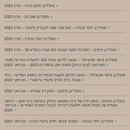
»
מעו”דכן תכנון ובניה – מרץ 2023
»
מעו”דכן שוק הון – מרץ 2023
»
מעו”דכן יחסי עבודה – חוק שכר שווה לעובדת ולעובד – מרץ 2023
»
מעו”דכן יחסי עבודה – מרץ 2023
»
מעו”דכן מיסים – הארכת תוקף הטבות מס שבח בתמ”א 38 – מרץ 2023
מעו”דכן מיסוי מוניציפלי – הצעה לתיקון סעיף 330 לפקודת העיריות [פטור
»
מארנונה לנכס הרוס] טיוטת חוק ההסדרים 2023 – פברואר 2023
מעו”דכן מיסוי מוניציפלי – הצעה לתיקון תקנות ההסדרים במשק המדינה – בתי
»
אבות, בית חולים סיעודי גריאטרי – פברואר 2023
»
מעו”דכן מיסים – פסק דין קונדויט – פברואר 2023
מעו”דכן מיסים – פסק הדין של בית המשפט העליון בפרשת בית חוסן – רכישה
עצמית של מניות מהווה חלוקת דיבידנד לבעלי המניות הנותרים – פברואר
»
2023
»
מעו”דכן יחסי עבודה – הסכם קיבוצי חדש בענף הבניין – פברואר 2023