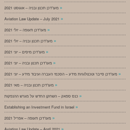
»
מעו”דכן תכנון ובניה – אוגוסט 2021
»
Aviation Law Update – July 2021
»
מעו”דכן תעופה – יולי 2021
»
מעו”דכן תכנון ובניה – יולי 2021
»
מעו”דכן מיסים – יוני 2021
»
מעו”דכן תכנון ובניה – יוני 2021
»
מעו”דכן סייבר וטכנולוגיות מידע – הסכמי העברה ועיבוד מידע – יוני 2021
»
מעו”דכן תכנון ובניה – מאי 2021
»
כנס ספאק – השחקן החדש על מגרש ההנפקות
»
Establishing an Investment Fund in Israel
»
מעו”דכן תעופה – אפריל 2021
»
Aviation Law Update – April 2021