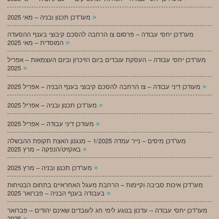
»
מעו”דכן תכנון ובניה – מאי 2025
מעו”דכן יחסי עבודה – פרסום צו הרחבה להסכם קיבוצי בענף ההסעדה
»
המוסדית – מאי 2025
מעו”דכן יחסי עבודה – העסקת עובדים ביום הזיכרון וביום העצמאות – אפריל
»
2025
»
מעודכן דיני עבודה – צו הרחבה להסכם קיבוצי בענף הבניה – אפריל 2025
»
מעו”דכן תכנון ובניה – אפריל 2025
»
מעודכן דיני עבודה – אפריל 2025
מעו”דכן מיסים – נייר עמדה 1/2025 – מנגנון האצת תקופת ההבשלה
»
באקזיט/הנפקה – מרץ 2025
»
מעו”דכן תכנון ובניה – מרץ 2025
מעו”דכן איכות סביבה וקיימות – הרחבת מעגל האחראיים בתחום הבטיחות
»
בעבודה בענף הבניה – פברואר 2025
מעו”דכן יחסי עבודה – עדכון בנוגע לימי חג לעובדים שאינם יהודים – פברואר
»
2025