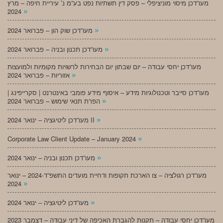
מעו”דכן מיסוי מוניציפלי – פסק דין תשתיות נפט בע”מ נ’ עיריית חיפה – מרץ
»
2024
»
מעו”דכן שוק הון – פברואר 2024
»
מעו”דכן תכנון ובניה – פברואר 2024
מעו”דכן יחסי עבודה – יום שבתון יום הבחירות לרשויות מקומיות ולמועצות
»
אזוריות – פברואר 2024
מעו”דכן סייבר וטכנולוגיות מידע – איסוף מידע פומבי באינטרנט | סקרייפינג |
»
הפרת תנאי שימוש – פברואר 2024
»
מעו”דכן ליטיגציה – ינואר 2024 II
»
Corporate Law Client Update – January 2024
»
מעו”דכן תכנון ובניה – ינואר 2024
מעו”דכן רגולציה – צו הארכת תקופות ודחיית מועדים התשפ”ד-2024 – ינואר
»
2024
»
מעו”דכן ליטיגציה – ינואר 2024
מעו”דכן יחסי עבודה – תקנות להגברת האכיפה של דיני עבודה – דצמבר 2023