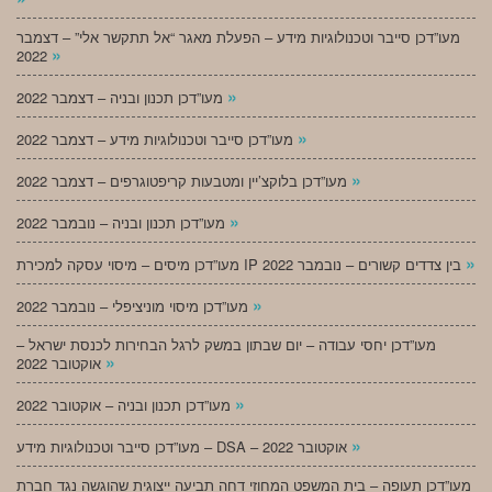
מעו”דכן סייבר וטכנולוגיות מידע – הפעלת מאגר “אל תתקשר אלי” – דצמבר
»
2022
»
מעו”דכן תכנון ובניה – דצמבר 2022
»
מעו”דכן סייבר וטכנולוגיות מידע – דצמבר 2022
»
מעו”דכן בלוקצ’יין ומטבעות קריפטוגרפים – דצמבר 2022
»
מעו”דכן תכנון ובניה – נובמבר 2022
»
מעו”דכן מיסים – מיסוי עסקה למכירת IP בין צדדים קשורים – נובמבר 2022
»
מעו”דכן מיסוי מוניציפלי – נובמבר 2022
מעו”דכן יחסי עבודה – יום שבתון במשק לרגל הבחירות לכנסת ישראל –
»
אוקטובר 2022
»
מעו”דכן תכנון ובניה – אוקטובר 2022
»
מעו”דכן סייבר וטכנולוגיות מידע – DSA – אוקטובר 2022
מעו”דכן תעופה – בית המשפט המחוזי דחה תביעה ייצוגית שהוגשה נגד חברת