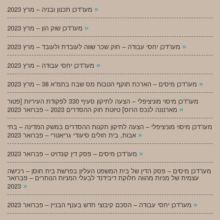
»
מעו”דכן תכנון ובניה – מרץ 2023
»
מעו”דכן שוק הון – מרץ 2023
»
מעו”דכן יחסי עבודה – חוק שכר שווה לעובדת ולעובד – מרץ 2023
»
מעו”דכן יחסי עבודה – מרץ 2023
»
מעו”דכן מיסים – הארכת תוקף הטבות מס שבח בתמ”א 38 – מרץ 2023
מעו”דכן מיסוי מוניציפלי – הצעה לתיקון סעיף 330 לפקודת העיריות [פטור
»
מארנונה לנכס הרוס] טיוטת חוק ההסדרים 2023 – פברואר 2023
מעו”דכן מיסוי מוניציפלי – הצעה לתיקון תקנות ההסדרים במשק המדינה – בתי
»
אבות, בית חולים סיעודי גריאטרי – פברואר 2023
»
מעו”דכן מיסים – פסק דין קונדויט – פברואר 2023
מעו”דכן מיסים – פסק הדין של בית המשפט העליון בפרשת בית חוסן – רכישה
עצמית של מניות מהווה חלוקת דיבידנד לבעלי המניות הנותרים – פברואר
»
2023
»
מעו”דכן יחסי עבודה – הסכם קיבוצי חדש בענף הבניין – פברואר 2023