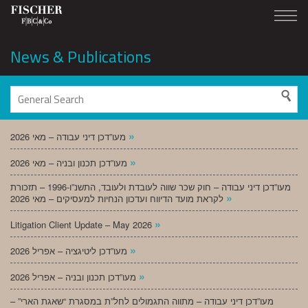
News & Publications
»
מעו”דכן דיני עבודה – מאי 2026
»
מעו”דכן תכנון ובניה – מאי 2026
מעו”דכן דיני עבודה – חוק שכר שווה לעובדת ולעובד, התשנ”ו-1996 – תזכורת
»
לקראת מועד הדיווח ועדכון הנחיות למעסיקים – מאי 2026
»
Litigation Client Update – May 2026
»
מעו”דכן ליטיגציה – אפריל 2026
»
מעו”דכן תכנון ובניה – אפריל 2026
מעו”דכן דיני עבודה – מתווה התגמולים לחל”ת במסגרת “שאגת הארי” –