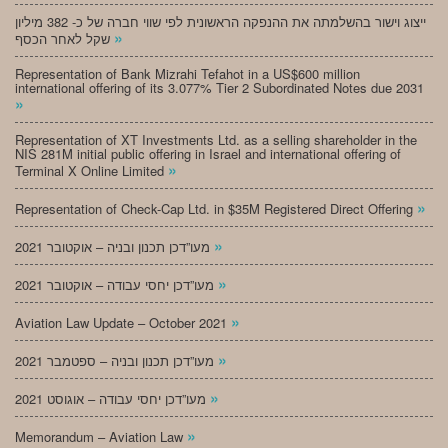
ייצוג וישור בהשלמתה את ההנפקה הראשונית לפי שווי חברה של כ- 382 מיליון
»
שקל לאחר הכסף
Representation of Bank Mizrahi Tefahot in a US$600 million
international offering of its 3.077% Tier 2 Subordinated Notes due 2031
»
Representation of XT Investments Ltd. as a selling shareholder in the
NIS 281M initial public offering in Israel and international offering of
»
Terminal X Online Limited
»
Representation of Check-Cap Ltd. in $35M Registered Direct Offering
»
מעו”דכן תכנון ובניה – אוקטובר 2021
»
מעו”דכן יחסי עבודה – אוקטובר 2021
»
Aviation Law Update – October 2021
»
מעו”דכן תכנון ובניה – ספטמבר 2021
»
מעו”דכן יחסי עבודה – אוגוסט 2021
»
Memorandum – Aviation Law