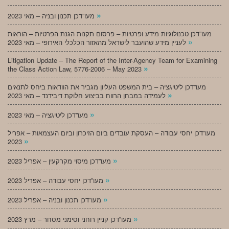
»
מעו”דכן תכנון ובניה – מאי 2023
מעו”דכן טכנולוגיות מידע ופרטיות – פרסום תקנות הגנת הפרטיות – הוראות
»
לעניין מידע שהועבר לישראל מהאזור הכלכלי האירופי – מאי 2023
Litigation Update – The Report of the Inter-Agency Team for Examining
»
the Class Action Law, 5776-2006 – May 2023
מעו”דכן ליטיגציה – בית המשפט העליון מגביר את הוודאות ביחס לתנאים
»
לעמידה במבחן הרווח בביצוע חלוקת דיבידנד – מאי 2023
»
מעו”דכן ליטיגציה – מאי 2023
מעו”דכן יחסי עבודה – העסקת עובדים ביום הזיכרון וביום העצמאות – אפריל
»
2023
»
מעו”דכן מיסוי מקרקעין – אפריל 2023
»
מעו”דכן יחסי עבודה – אפריל 2023
»
מעו”דכן תכנון ובניה – אפריל 2023
»
מעו”דכן קניין רוחני וסימני מסחר – מרץ 2023