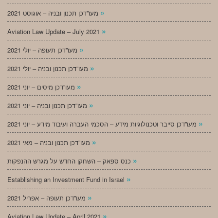
»
מעו”דכן תכנון ובניה – אוגוסט 2021
»
Aviation Law Update – July 2021
»
מעו”דכן תעופה – יולי 2021
»
מעו”דכן תכנון ובניה – יולי 2021
»
מעו”דכן מיסים – יוני 2021
»
מעו”דכן תכנון ובניה – יוני 2021
»
מעו”דכן סייבר וטכנולוגיות מידע – הסכמי העברה ועיבוד מידע – יוני 2021
»
מעו”דכן תכנון ובניה – מאי 2021
»
כנס ספאק – השחקן החדש על מגרש ההנפקות
»
Establishing an Investment Fund in Israel
»
מעו”דכן תעופה – אפריל 2021
»
Aviation Law Update – April 2021