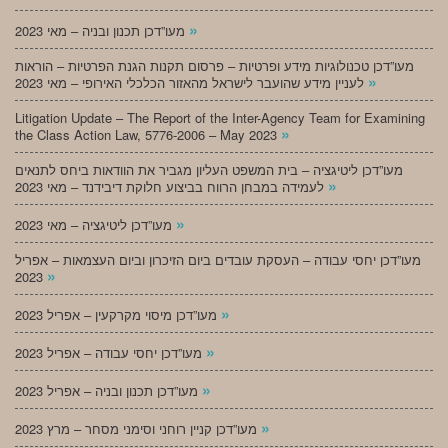
»
מעו”דכן תכנון ובניה – מאי 2023
מעו”דכן טכנולוגיות מידע ופרטיות – פרסום תקנות הגנת הפרטיות – הוראות
»
לעניין מידע שהועבר לישראל מהאזור הכלכלי האירופי – מאי 2023
Litigation Update – The Report of the Inter-Agency Team for Examining
»
the Class Action Law, 5776-2006 – May 2023
מעו”דכן ליטיגציה – בית המשפט העליון מגביר את הוודאות ביחס לתנאים
»
לעמידה במבחן הרווח בביצוע חלוקת דיבידנד – מאי 2023
»
מעו”דכן ליטיגציה – מאי 2023
מעו”דכן יחסי עבודה – העסקת עובדים ביום הזיכרון וביום העצמאות – אפריל
»
2023
»
מעו”דכן מיסוי מקרקעין – אפריל 2023
»
מעו”דכן יחסי עבודה – אפריל 2023
»
מעו”דכן תכנון ובניה – אפריל 2023
»
מעו”דכן קניין רוחני וסימני מסחר – מרץ 2023