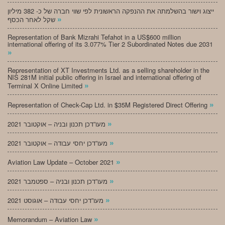
ייצוג וישור בהשלמתה את ההנפקה הראשונית לפי שווי חברה של כ- 382 מיליון
»
שקל לאחר הכסף
Representation of Bank Mizrahi Tefahot in a US$600 million
international offering of its 3.077% Tier 2 Subordinated Notes due 2031
»
Representation of XT Investments Ltd. as a selling shareholder in the
NIS 281M initial public offering in Israel and international offering of
»
Terminal X Online Limited
»
Representation of Check-Cap Ltd. in $35M Registered Direct Offering
»
מעו”דכן תכנון ובניה – אוקטובר 2021
»
מעו”דכן יחסי עבודה – אוקטובר 2021
»
Aviation Law Update – October 2021
»
מעו”דכן תכנון ובניה – ספטמבר 2021
»
מעו”דכן יחסי עבודה – אוגוסט 2021
»
Memorandum – Aviation Law