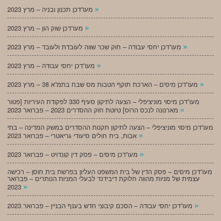
»
מעו”דכן תכנון ובניה – מרץ 2023
»
מעו”דכן שוק הון – מרץ 2023
»
מעו”דכן יחסי עבודה – חוק שכר שווה לעובדת ולעובד – מרץ 2023
»
מעו”דכן יחסי עבודה – מרץ 2023
»
מעו”דכן מיסים – הארכת תוקף הטבות מס שבח בתמ”א 38 – מרץ 2023
מעו”דכן מיסוי מוניציפלי – הצעה לתיקון סעיף 330 לפקודת העיריות [פטור
»
מארנונה לנכס הרוס] טיוטת חוק ההסדרים 2023 – פברואר 2023
מעו”דכן מיסוי מוניציפלי – הצעה לתיקון תקנות ההסדרים במשק המדינה – בתי
»
אבות, בית חולים סיעודי גריאטרי – פברואר 2023
»
מעו”דכן מיסים – פסק דין קונדויט – פברואר 2023
מעו”דכן מיסים – פסק הדין של בית המשפט העליון בפרשת בית חוסן – רכישה
עצמית של מניות מהווה חלוקת דיבידנד לבעלי המניות הנותרים – פברואר
»
2023
»
מעו”דכן יחסי עבודה – הסכם קיבוצי חדש בענף הבניין – פברואר 2023