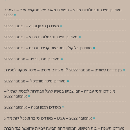
מעו”דכן סייבר וטכנולוגיות מידע – הפעלת מאגר “אל תתקשר אלי” – דצמבר
»
2022
»
מעו”דכן תכנון ובניה – דצמבר 2022
»
מעו”דכן סייבר וטכנולוגיות מידע – דצמבר 2022
»
מעו”דכן בלוקצ’יין ומטבעות קריפטוגרפים – דצמבר 2022
»
מעו”דכן תכנון ובניה – נובמבר 2022
»
מעו”דכן מיסים – מיסוי עסקה למכירת IP בין צדדים קשורים – נובמבר 2022
»
מעו”דכן מיסוי מוניציפלי – נובמבר 2022
מעו”דכן יחסי עבודה – יום שבתון במשק לרגל הבחירות לכנסת ישראל –
»
אוקטובר 2022
»
מעו”דכן תכנון ובניה – אוקטובר 2022
»
מעו”דכן סייבר וטכנולוגיות מידע – DSA – אוקטובר 2022
מעו”דכן תעופה – בית המשפט המחוזי דחה תביעה ייצוגית שהוגשה נגד חברת