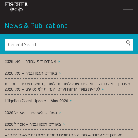
News & Publications
»
מעו”דכן דיני עבודה – מאי 2026
»
מעו”דכן תכנון ובניה – מאי 2026
מעו”דכן דיני עבודה – חוק שכר שווה לעובדת ולעובד, התשנ”ו-1996 – תזכורת
»
לקראת מועד הדיווח ועדכון הנחיות למעסיקים – מאי 2026
»
Litigation Client Update – May 2026
»
מעו”דכן ליטיגציה – אפריל 2026
»
מעו”דכן תכנון ובניה – אפריל 2026
מעו”דכן דיני עבודה – מתווה התגמולים לחל”ת במסגרת “שאגת הארי” –