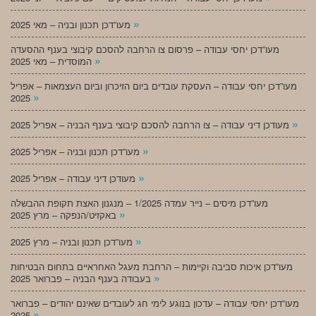
»
מעו”דכן תכנון ובניה – מאי 2025
מעו”דכן יחסי עבודה – פרסום צו הרחבה להסכם קיבוצי בענף ההסעדה
»
המוסדית – מאי 2025
מעו”דכן יחסי עבודה – העסקת עובדים ביום הזיכרון וביום העצמאות – אפריל
»
2025
»
מעודכן דיני עבודה – צו הרחבה להסכם קיבוצי בענף הבניה – אפריל 2025
»
מעו”דכן תכנון ובניה – אפריל 2025
»
מעודכן דיני עבודה – אפריל 2025
מעו”דכן מיסים – נייר עמדה 1/2025 – מנגנון האצת תקופת ההבשלה
»
באקזיט/הנפקה – מרץ 2025
»
מעו”דכן תכנון ובניה – מרץ 2025
מעו”דכן איכות סביבה וקיימות – הרחבת מעגל האחראיים בתחום הבטיחות
»
בעבודה בענף הבניה – פברואר 2025
מעו”דכן יחסי עבודה – עדכון בנוגע לימי חג לעובדים שאינם יהודים – פברואר
»
2025