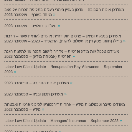
מעו”דכן איכות הסביבה – עדכון בעניין היתרי רעלים בתקופת הכרזה על מצב
»
מיוחד בעורף – אוקטובר 2023
»
מעו”דכן רגולציה – אוקטובר 2023
מעו”דכן בנקאות ומימון – פרסום חוק דחיית מועדים (הוראת שעה – חרבות
»
ברזל) (חוזה, פסק דין או תשלום לרשות), התשפ”ד – 2023 – אוקטובר 2023
מעו”דכן טכנולוגיות מידע ופרטיות – מדריך ליישום תקנה 15 לתקנות הגנת
»
הפרטיות (אבטחת מידע) – ספטמבר 2023
Labor Law Client Update – Recuperation Pay Allowance – September
»
2023
»
מעו”דכן איכות הסביבה – ספטמבר 2023
»
מעו”דכן תכנון ובניה – ספטמבר 2023
מעו”דכן סייבר וטכנולוגיות מידע – אחריות דירקטוריון לסיכוני פרטיות ואבטחת
»
מידע – ספטמבר 2023
»
Labor Law Client Update – Managers’ Insurance – September 2023
»
מעו”דכן שוק הון – ספטמבר 2023